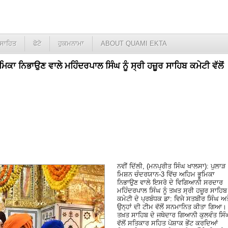
ਸਾਹਿਤ
ਫੋਟੋ
ਹੁਕਮਨਾਮਾ
ABOUT QUAMI EKTA
ਕਾ ਨਿਭਾਉਣ ਵਾਲੇ ਮਹਿੰਦਰਪਾਲ ਸਿੰਘ ਨੂੰ ਸ੍ਰੀ ਹਜ਼ੂਰ ਸਾਹਿਬ ਕਮੇਟੀ ਵੱਲੋਂ
ਨਵੀਂ ਦਿੱਲੀ, (ਮਨਪ੍ਰੀਤ ਸਿੰਘ ਖਾਲਸਾ): ਪੁਲਾੜ
ਮਿਸ਼ਨ ਚੰਦਰਯਾਨ-3 ਵਿੱਚ ਅਹਿਮ ਭੂਮਿਕਾ
ਨਿਭਾਉਣ ਵਾਲੇ ਇਸਰੋ ਦੇ ਵਿਗਿਆਨੀ ਸਰਦਾਰ
ਮਹਿੰਦਰਪਾਲ ਸਿੰਘ ਨੂੰ ਤਖ਼ਤ ਸ੍ਰੀ ਹਜ਼ੂਰ ਸਾਹਿਬ
ਕਮੇਟੀ ਦੇ ਪ੍ਰਬੰਧਕ ਡਾ: ਵਿਜੇ ਸਤਬੀਰ ਸਿੰਘ ਅਤ
ਉਨ੍ਹਾਂ ਦੀ ਟੀਮ ਵੱਲੋਂ ਸਨਮਾਨਿਤ ਕੀਤਾ ਗਿਆ।
ਤਖ਼ਤ ਸਾਹਿਬ ਦੇ ਜਥੇਦਾਰ ਗਿਆਨੀ ਕੁਲਵੰਤ ਸਿੰ
ਵੱਲੋਂ ਸਤਿਕਾਰ ਸਹਿਤ ਪੋਸ਼ਾਕ ਭੇਂਟ ਕਰਦਿਆਂ