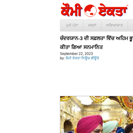
ਮੁਖੱ ਪੰਨਾ
ਖ਼ਬਰਾਂ
ਸਭਿਆਚਾਰ
ਚੰਦਰਯਾਨ-3 ਦੀ ਸਫ਼ਲਤਾ ਵਿੱਚ ਅਹਿਮ ਭੂਮਿ
ਕੀਤਾ ਗਿਆ ਸਨਮਾਨਿਤ
September 22, 2023
by:
ਕੌਮੀ ਏਕਤਾ ਨਿਊਜ਼ ਬੀਊਰੋ