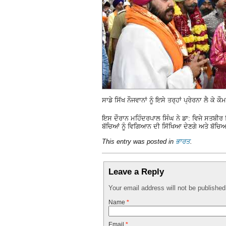
ਸਾਡੇ ਸਿੱਖ ਨੌਜਵਾਨਾਂ ਨੂੰ ਇਸੇ ਤਰ੍ਹਾਂ ਪ੍ਰੇਰਨਾ ਲੈ ਕ
ਇਸ ਦੌਰਾਨ ਮਹਿੰਦਰਪਾਲ ਸਿੰਘ ਨੇ ਡਾ: ਵਿਜੇ ਸਤਬੀਰ ਸਿੰ
ਬੱਚਿਆਂ ਨੂੰ ਵਿਗਿਆਨ ਦੀ ਸਿੱਖਿਆ ਦੇਣਗੇ ਅਤੇ ਬੱਚਿਆਂ 
This entry was posted in
ਭਾਰਤ
.
Leave a Reply
Your email address will not be publishe
Name
*
Email
*