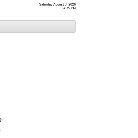
Saturday August 8, 2026
4:35 PM
ੇ
ਘ