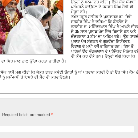
ਉਨ੍ਹਾਂ ਨੂੰ ਸਨਮਾਨਤ ਕੀਤਾ। ਇਸ ਮੌਕੇ ਪੰਜਾਬੀ
ਪਰਮੋਸ਼ਨ ਕਾਉਂਸਲ ਦੇ ਜਸਵੰਤ ਸਿੰਘ ਬੌਬੀ ਵੀ
ਮੌਜੂਦ ਰਹੇ।
ਤਖ਼ਤ ਹਜ਼ੂਰ ਸਾਹਿਬ ਦੇ ਪ੍ਰਸ਼ਾਸਕ ਡਾ: ਵਿਜੇ
ਸਤਬੀਰ ਸਿੰਘ ਨੇ ਦੱਸਿਆ ਕਿ ਬੰਗਲੌਰ ਦੇ
ਵਸਨੀਕ ਸ. ਮਹਿੰਦਰਪਾਲ ਸਿੰਘ ਨੇ ਆਪਣੇ ਜੀਵ
ਦੇ 35 ਸਾਲ ਪੁਲਾੜ ਖੋਜ ਵਿੱਚ ਬਿਤਾਏ ਹਨ ਅਤੇ
ਚੰਦਰਯਾਨ-3 ਟੀਮ ਦਾ ਅਹਿਮ ਰਹੇ। ਉਹ ਭਾਰਤ
ਪੁਲਾੜ ਖੋਜ ਸੰਗਠਨ ਦੇ ਗੁਣਵੱਤਾ ਨਿਯੰਤਰਣ
ਵਿਭਾਗ ਦੇ ਮੁਖੀ ਵਜੋਂ ਤਾਇਨਾਤ ਹਨ। ਇਸ ਤੋਂ
ਪਹਿਲਾਂ ਉਹ ਮੰਗਲਯਾਨ ਦੇ ਪ੍ਰੋਜੈਕਟ ਮੈਨੇਜਰ ਵਜੋ
ਵੀ ਕੰਮ ਕਰ ਚੁੱਕੇ ਹਨ। ਉਨ੍ਹਾਂ ਅੱਗੇ ਕਿਹਾ ਕਿ
ੇ ਕੌਮ ਦਾ ਸਿਰ ਮਾਣ ਨਾਲ ਉੱਚਾ ਕਰਨਾ ਚਾਹੀਦਾ ਹੈ।
ਘ ਪਾਸੋਂ ਮੰਗ ਕੀਤੀ ਕਿ ਜੇਕਰ ਤਖ਼ਤ ਕਮੇਟੀ ਉਨ੍ਹਾਂ ਨੂੰ ਥਾਂ ਪ੍ਰਦਾਨ ਕਰਦੀ ਹੈ ਤਾਂ ਉਹ ਸਿੱਖ ਕੌਮ ਦ
ਨੂੰ ਸਮੇਂ-ਸਮੇਂ ’ਤੇ ਇਸਰੋ ਦੀ ਸੈਰ ਵੀ ਕਰਵਾਉਣਗੇ।
d. Required fields are marked
*