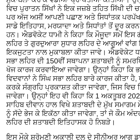
ਵਿਚ ਪੁਰਾਤਨ ਸਿੱਖਾਂ ਨੇ ਇਕ ਜਜ਼ਬੇ ਤਹਿਤ ਸਿੱਖੀ ਦੀ
ਪਰ ਅੱਜ ਅਸੀਂ ਆਪਣੀ ਪਛਾਣ ਅਤੇ ਸਿਧਾਂਤਕ ਪਰਪੱਖਤਾ ਤ
ਸਾਡੇ ਇਤਿਹਾਸ, ਮਰਯਾਦਾ ਅਤੇ ਸਿਧਾਂਤਾਂ ਤੋਂ ਦੂਰ ਕਰਨ
ਹਨ। ਐਡਵੋਕੇਟ ਧਾਮੀ ਨੇ ਕਿਹਾ ਕਿ ਮੌਜੂਦਾ ਸਮੇਂ ਇਸ ਗੱ
ਲਹਿਰ ਤੇ ਗੁਰਦੁਆਰਾ ਸੁਧਾਰ ਲਹਿਰ ਦੇ ਆਗੂਆਂ ਵਾਂਗ ਸਿ
ਇਕਜੁਟਤਾ ਨਾਲ ਮੁਕਾਬਲਾ ਕੀਤਾ ਜਾਵੇ। ਐਡਵੋਕੇਟ ਧਾ
ਸਭਾ ਲਹਿਰ ਦੀ 150ਵੀਂ ਸਥਾਪਨਾ ਸ਼ਤਾਬਦੀ ਨੂੰ ਸਮਰਪਿ
ਖੋਜ ਕਾਰਜ ਕਰਵਾਇਆ ਜਾਵੇਗਾ। ਉਨ੍ਹਾਂ ਕਿਹਾ ਕਿ ਭਾਵ
ਵਿਦਵਾਨਾਂ ਨੇ ਸਿੰਘ ਸਭਾ ਲਹਿਰ ਬਾਰੇ ਕਾਰਜ ਕੀਤਾ ਹੈ,
ਕਰਕੇ ਸੰਗ੍ਰਹਿ ਪ੍ਰਕਾਸ਼ਤ ਕੀਤਾ ਜਾਵੇਗਾ, ਜਿਸ ਵਿਚ 
ਜਾਵੇਗਾ। ਉਨ੍ਹਾਂ ਇਹ ਵੀ ਕਿਹਾ ਕਿ 1 ਅਕਤੂਬਰ 2023 
ਸਾਹਿਬ ਦੀਵਾਨ ਹਾਲ ਵਿਖੇ ਸ਼ਤਾਬਦੀ ਦੇ ਮੁੱਖ ਸਮਾਗਮ ਮ
ਨੂੰ ਸੱਦੇ ਭੇਜ ਕੇ ਇਕੱਠਾ ਕੀਤਾ ਜਾਵੇਗਾ, ਤਾਂ ਜੋ ਕੌਮ
ਲਹਿਰ ਦੀ ਸ਼ਤਾਬਦੀ ਇਤਿਹਾਸਕ ਹੋ ਨਿਬੜੇ।
ਇਸ ਮੌਕੇ ਸ਼੍ਰੋਮਣੀ ਅਕਾਲੀ ਦਲ ਦੇ ਸੀਨੀਅਰ ਆਗੂ ਡਾ