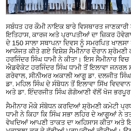
ਸਬੰਧਤ ਹਰ ਕੌਮੀ ਨਾਇਕ ਬਾਰੇ ਵਿਸਥਾਰਤ ਜਾਣਕਾਰੀ ਅ
ਇਤਿਹਾਸ, ਕਾਰਜ ਅਤੇ ਪ੍ਰਾਪਤੀਆਂ ਦਾ ਜ਼ਿਕਰ ਹੋਵੇ
ਦੇ 150 ਸਾਲਾ ਸਥਾਪਨਾ ਦਿਵਸ ਨੂੰ ਸਮਰਪਿਤ ਖਾਲਸਾ ਕਾ
ਆਯੋਜਤ ਕੀਤੇ ਗਏ ਵਿਸ਼ੇਸ਼ ਸੈਮੀਨਾਰ ਦੌਰਾਨ ਸ਼੍ਰੋਮਣੀ 
ਹਰਜਿੰਦਰ ਸਿੰਘ ਧਾਮੀ ਨੇ ਕੀਤਾ। ਇਸ ਸੈਮੀਨਾਰ ਵਿਚ ਸ਼
ਐਡਵੋਕੇਟ ਹਰਜਿੰਦਰ ਸਿੰਘ ਧਾਮੀ ਤੋਂ ਇਲਾਵਾ ਜਨਰਲ
ਗਰੇਵਾਲ, ਸੀਨੀਅਰ ਅਕਾਲੀ ਆਗੂ ਡਾ. ਦਲਜੀਤ ਸਿੰਘ 
ਡਾ. ਮਹਿਲ ਸਿੰਘ ਦੇ ਸੰਬੋਧਨ ਤੋਂ ਇਲਾਵਾ ਸਿੱਖ ਵਿਦਵਾ
ਅਤੇ ਡਾ. ਇੰਦਰਜੀਤ ਸਿੰਘ ਗੋਗੋਆਣੀ ਵੱਲੋਂ ਖੋਜ ਭਰਪੂ
ਸੈਮੀਨਾਰ ਮੌਕੇ ਸੰਬੋਧਨ ਕਰਦਿਆਂ ਸ਼੍ਰੋਮਣੀ ਕਮੇਟੀ ਪ੍
ਧਾਮੀ ਨੇ ਕਿਹਾ ਕਿ ਸਿੰਘ ਸਭਾ ਲਹਿਰ ਦੇ ਆਗੂਆਂ ਨੇ ਤਤ
ਵੇਖਦਿਆਂ ਆਪਣੀ ਤਾਕਤ ਦਾ ਅਹਿਸਾਸ ਕੀਤਾ ਅਤੇ ਇ
ਮੁਕਾਬਲਾ ਕਰ ਕੇ ਵੱਡੀਆਂ ਪ੍ਰਾਪਤੀਆਂ ਕੀਤੀਆਂ। ਉਨ੍ਹ