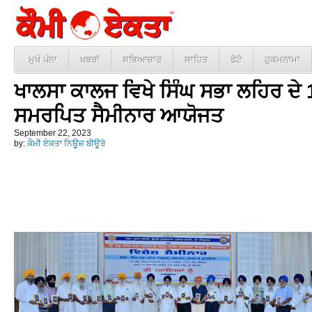
ਮੁਖੱ ਪੰਨਾ
ਖ਼ਬਰਾਂ
ਸਭਿਆਚਾਰ
ਸਾਹਿਤ
ਫੋਟੋ
ਹੁਕਮਨਾਮਾ
ਖਾਲਸਾ ਕਾਲਜ ਵਿਖੇ ਸਿੰਘ ਸਭਾ ਲਹਿਰ ਦੇ 1
ਸਮਰਪਿਤ ਸੈਮੀਨਾਰ ਆਯੋਜਤ
September 22, 2023
by:
ਕੌਮੀ ਏਕਤਾ ਨਿਊਜ਼ ਬੀਊਰੋ