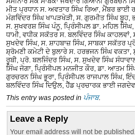
ਸੈਮੀਨਾਰ ਮੌਕੇ ਸਾਬਕਾ ਜਥੇਦਾਰ ਗਿਆਨੀ ਗੁਰਬਚਨ ਸਿੰ
ਮੀਤ ਪ੍ਰਧਾਨ ਸ. ਅਵਤਾਰ ਸਿੰਘ ਰਿਆ, ਮੈਂਬਰ ਭਾਈ ਰਾ
ਮੰਗਵਿੰਦਰ ਸਿੰਘ ਖਾਪੜਖੇੜੀ, ਸ. ਗੁਰਮੀਤ ਸਿੰਘ ਬੂ
ਸ. ਸੁਖਵਰਸ਼ ਸਿੰਘ ਪੰਨੂ, ਪ੍ਰਿੰਸੀਪਲ ਡਾ. ਮਹਿਲ ਸਿੰ
ਧਾਮੀ, ਵਧੀਕ ਸਕੱਤਰ ਸ. ਬਲਵਿੰਦਰ ਸਿੰਘ ਕਾਹਲਵਾਂ, ਸ.
ਸੁਖਦੇਵ ਸਿੰਘ, ਸ. ਸ਼ਾਹਬਾਜ਼ ਸਿੰਘ, ਸਾਬਕਾ ਸਕੱਤਰ ਪ੍ਰੋ
ਸ਼੍ਰੋਮਣੀ ਕਮੇਟੀ ਦੇ ਬੁਲਾਰੇ ਸ. ਹਰਭਜਨ ਸਿੰਘ ਵਕਤਾ, ਸੁਪ
ਰੂਬੀ, ਪ੍ਰੋ. ਬਲਜਿੰਦਰ ਸਿੰਘ, ਸ. ਸੁਖਦੇਵ ਸਿੰਘ ਸੰਧ
ਸਿੰਘ ਜੋਗਾ, ਪ੍ਰਿੰਸੀਪਲ ਮਨਜੀਤ ਕੌਰ, ਡਾ. ਆਤਮ ਸਿੰਘ
ਗੁਰਚਰਨ ਸਿੰਘ ਭੂਰਾ, ਪ੍ਰਿੰਸੀਪਲ ਰਾਜਪਾਲ ਸਿੰਘ, ਇ
ਬਲਵਿੰਦਰ ਸਿੰਘ ਦਿਉਲ, ਹੈੱਡ ਪ੍ਰਚਾਰਕ ਭਾਈ ਜਗਦ
This entry was posted in
ਪੰਜਾਬ
.
Leave a Reply
Your email address will not be published