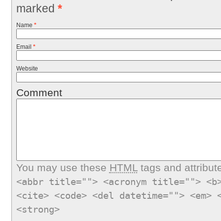
marked
*
Name
*
Email
*
Website
Comment
You may use these
HTML
tags and attribut
<abbr title=""> <acronym title=""> <b
<cite> <code> <del datetime=""> <em> 
<strong>