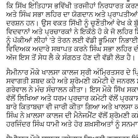
ਕਿ ਸਿੱਖ ਇਤਿਹਾਸ ਭਵਿੱਖੀ ਤਰਜੀਹਾਂ ਨਿਰਧਾਰਤ ਕ
ਅਤੇ ਸਿੰਘ ਸਭਾ ਲਹਿਰ ਦਾ ਯੋਗਦਾਨ ਅਤੇ ਪ੍ਰਾਪਤੀਆਂ ਮ
ਦਰਸ਼ਨ ਹਨ। ਉਸ ਵਕਤ ਸਿੱਖੀ ਨੂੰ ਚੁਣੌਤੀਆਂ ਵੇਖ ਕੇ ਬੁ
ਵਿਦਵਾਨਾਂ ਅਤੇ ਪ੍ਰਚਾਰਕਾਂ ਨੇ ਇਕੱਠੇ ਹੋ ਕੇ ਜੋ ਲਹਿਰ
ਨੂੰ ਪੱਕੀਆਂ ਲੀਹਾਂ ’ਤੇ ਤੋਰਨ ਲਈ ਵੱਡੀ ਭੂਮਿਕਾ ਨਿਭ
ਵਿਦਿਅਕ ਅਦਾਰੇ ਸਥਾਪਤ ਕਰਨੇ ਸਿੰਘ ਸਭਾ ਲਹਿਰ ਦ
ਅੱਜ ਇਸ ਤੋਂ ਸੇਧ ਲੈ ਕੇ ਸੰਗਠਤ ਹੋਣ ਦੀ ਵੱਡੀ ਲੋੜ ਹੈ।
ਸੈਮੀਨਾਰ ਮੌਕੇ ਖਾਲਸਾ ਕਾਲਜ ਸ੍ਰੀ ਅੰਮ੍ਰਿਤਸਰ ਦੇ ਪ੍
ਸਵਾਗਤੀ ਸ਼ਬਦ ਕਹੇ ਅਤੇ ਸ਼੍ਰੋਮਣੀ ਕਮੇਟੀ ਦੇ ਜਨਰਲ
ਗਰੇਵਾਲ ਨੇ ਮੰਚ ਸੰਚਾਲਨ ਕੀਤਾ। ਇਸ ਮੌਕੇ ਸਿੱਖ ਸਕਾ
ਵੱਲੋਂ ਲਿਖਿਆ ਅਤੇ ਧਰਮ ਪ੍ਰਚਾਰ ਕਮੇਟੀ ਵੱਲੋਂ ਪ੍ਰ
ਬਾਰੇ ਕਿਤਾਬਚਾ ਵੀ ਜਾਰੀ ਕੀਤਾ ਗਿਆ ਅਤੇ ਖਾਲਸਾ ਕ
ਸਿੰਘ ਨੇ ਖ਼ਾਲਸਾ ਕਾਲਜ ਦੀ ਮੈਨੇਜਮੈਂਟ ਵੱਲੋਂ ਸ਼੍ਰੋਮਣੀ
ਹਰਜਿੰਦਰ ਸਿੰਘ ਧਾਮੀ ਅਤੇ ਹੋਰ ਸ਼ਖ਼ਸੀਅਤਾਂ ਨੂੰ ਸਨਮ