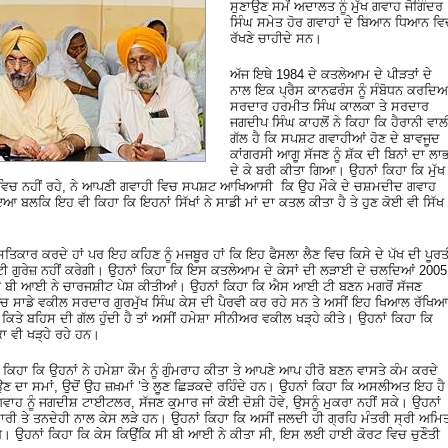
ਸੁਣਾਉਣ ਸਮੇਂ ਅਦਾਲਤ ਨੂੰ ਮੁੱਖ ਗਵਾਹ ਜੋਗਿੰਦਰ
ਸਿੰਘ ਸਮੇਤ ਹੋਰ ਗਵਾਹਾਂ ਦੇ ਬਿਆਨ ਧਿਆਨ ਵਿ
ਰੱਖਣੇ ਚਾਹੀਦੇ ਸਨ।
ਅੱਜ ਇਥੇ 1984 ਦੇ ਕਤਲੇਆਮ ਦੇ ਪੀੜਤਾਂ ਦੇ
ਨਾਲ ਇਕ ਪ੍ਰੈਸ ਕਾਨਫਰੰਸ ਨੂੰ ਸੰਬੋਧਨ ਕਰਦਿਆ
ਸਰਦਾਰ ਹਰਮੀਤ ਸਿੰਘ ਕਾਲਕਾ ਤੇ ਸਰਦਾਰ
ਜਗਦੀਪ ਸਿੰਘ ਕਾਹਲੋਂ ਨੇ ਕਿਹਾ ਕਿ ਹੈਰਾਨੀ ਵਾਲ
ਗੱਲ ਹੈ ਕਿ ਸਪਸ਼ਟ ਗਵਾਹੀਆਂ ਹੋਣ ਦੇ ਬਾਵਜੂਦ
ਕਾਂਗਰਸੀ ਆਗੂ ਸੱਜਣ ਨੂੰ ਸ਼ੱਕ ਦੀ ਬਿਨਾਂ ਦਾ ਲਾ
ਦੇ ਕੇ ਬਰੀ ਕੀਤਾ ਗਿਆ। ਉਹਨਾਂ ਕਿਹਾ ਕਿ ਮੁੱਖ
ਂ ਵਿਚ ਨਹੀਂ ਰਹੇ, ਨੇ ਆਪਣੀ ਗਵਾਹੀ ਵਿਚ ਸਪਸ਼ਟ ਆਖਿਆਸੀ ਕਿ ਉਹ ਮੌਕੇ ਦੇ ਚਸ਼ਮਦੀਦ ਗਵਾਹ
ਬਲਕਿ ਇਹ ਵੀ ਕਿਹਾ ਕਿ ਇਹਨਾਂ ਸਿੱਖਾਂ ਨੇ ਸਾਡੀ ਮਾਂ ਦਾ ਕਤਲ ਕੀਤਾ ਹੈ ਤੇ ਹੁਣ ਕੋਈ ਵੀ ਸਿੱਖ
 ਸਤਿਕਾਰ ਕਰਦੇ ਹਾਂ ਪਰ ਇਹ ਕਹਿਣ ਨੂੰ ਮਜਬੂਰ ਹਾਂ ਕਿ ਇਹ ਫੈਸਲਾ ਲੈਣ ਵਿਚ ਕਿਸੇ ਦੇ ਪੱਖ ਦੀ ਪੂਰਤ
ਟੀ ਗੁਰੇਜ਼ ਨਹੀਂ ਕਰੇਗੀ। ਉਹਨਾਂ ਕਿਹਾ ਕਿ ਇਸ ਕਤਲੇਆਮ ਦੇ ਕੇਸਾਂ ਦੀ ਲੜਾਈ ਦੇ ਚਲਦਿਆਂ 2005
ੋਂ ਸੀ ਬੀ ਆਈ ਨੇ ਚਾਰਜਸ਼ੀਟ ਪੇਸ਼ ਕੀਤੀਆਂ। ਉਹਨਾਂ ਕਿਹਾ ਕਿ ਐਸ ਆਈ ਟੀ ਬਣਨ ਮਗਰੋਂ ਸੱਜਣ
ਿਚ ਸਾਡੇ ਵਕੀਲ ਸਰਦਾਰ ਗੁਰਮੁੱਖ ਸਿੰਘ ਕੇਸ ਦੀ ਪੈਰਵੀ ਕਰ ਰਹੇ ਸਨ ਤੇ ਅਸੀਂ ਇਹ ਖਿਆਲ ਰੱਖਿਆ
 ਕਿਤੇ ਬਹਿਸ ਦੀ ਗੱਲ ਹੁੰਦੀ ਹੈ ਤਾਂ ਅਸੀਂ ਹਮੇਸ਼ਾ ਸੀਨੀਅਰ ਵਕੀਲ ਖੜ੍ਹੇ ਕੀਤੇ। ਉਹਨਾਂ ਕਿਹਾ ਕਿ
ਵੀ ਖੜ੍ਹੇ ਰਹੇ ਹਨ।
ੇ ਕਿਹਾ ਕਿ ਉਹਨਾਂ ਨੇ ਹਮੇਸ਼ਾ ਕੌਮ ਨੂੰ ਗੁੰਮਰਾਹ ਕੀਤਾ ਤੇ ਆਪਣੇ ਆਪ ਹੀਰੋ ਬਣਨ ਵਾਸਤੇ ਕੰਮ ਕਰਦੇ
 ਲਾਉਣ ਦਾ ਸਮਾਂ, ਉਦੋਂ ਉਹ ਜ਼ਖ਼ਮਾਂ ’ਤੇ ਲੂਣ ਛਿੜਕਦੇ ਰਹਿੰਦੇ ਹਨ। ਉਹਨਾਂ ਕਿਹਾ ਕਿ ਅਸਲੀਅਤ ਇਹ ਹੈ
ਵਾਹ ਨੂੰ ਜਗਦੀਸ਼ ਟਾਈਟਲਰ, ਸੱਜਣ ਕੁਮਾਰ ਜਾਂ ਕੋਈ ਦੋਸ਼ੀ ਹੋਵੇ, ਉਸਨੂੰ ਮੁਕਰਾ ਨਹੀਂ ਸਕੇ। ਉਹਨਾਂ
ਾਰੀ ਤੇ ਤਨਦੇਹੀ ਨਾਲ ਕੇਸ ਲੜੇ ਹਨ। ਉਹਨਾਂ ਕਿਹਾ ਕਿ ਅਸੀਂ ਜਲਦੀ ਹੀ ਗ੍ਰਹਿ ਮੰਤਰੀ ਸ੍ਰੀ ਅਮਿ
ਂਗੇ। ਉਹਨਾਂ ਕਿਹਾ ਕਿ ਕੇਸ ਕਿਉਂਕਿ ਸੀ ਬੀ ਆਈ ਨੇ ਕੀਤਾ ਸੀ, ਇਸ ਲਈ ਹਾਈ ਕੋਰਟ ਵਿਚ ਚੁਣੌਤੀ