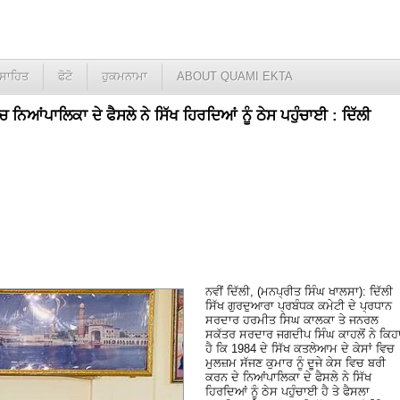
ਸਾਹਿਤ
ਫੋਟੋ
ਹੁਕਮਨਾਮਾ
ABOUT QUAMI EKTA
 ਨਿਆਂਪਾਲਿਕਾ ਦੇ ਫੈਸਲੇ ਨੇ ਸਿੱਖ ਹਿਰਦਿਆਂ ਨੂੰ ਠੇਸ ਪਹੁੰਚਾਈ : ਦਿੱਲੀ
ਨਵੀਂ ਦਿੱਲੀ, (ਮਨਪ੍ਰੀਤ ਸਿੰਘ ਖਾਲਸਾ): ਦਿੱਲੀ
ਸਿੱਖ ਗੁਰਦੁਆਰਾ ਪ੍ਰਬੰਧਕ ਕਮੇਟੀ ਦੇ ਪ੍ਰਧਾਨ
ਸਰਦਾਰ ਹਰਮੀਤ ਸਿਘ ਕਾਲਕਾ ਤੇ ਜਨਰਲ
ਸਕੱਤਰ ਸਰਦਾਰ ਜਗਦੀਪ ਸਿੰਘ ਕਾਹਲੋਂ ਨੇ ਕਿਹ
ਹੈ ਕਿ 1984 ਦੇ ਸਿੱਖ ਕਤਲੇਆਮ ਦੇ ਕੇਸਾਂ ਵਿਚ
ਮੁਲਜ਼ਮ ਸੱਜਣ ਕੁਮਾਰ ਨੂੰ ਦੂਜੇ ਕੇਸ ਵਿਚ ਬਰੀ
ਕਰਨ ਦੇ ਨਿਆਂਪਾਲਿਕਾ ਦੇ ਫੈਸਲੇ ਨੇ ਸਿੱਖ
ਹਿਰਦਿਆਂ ਨੂੰ ਠੇਸ ਪਹੁੰਚਾਈ ਹੈ ਤੇ ਫੈਸਲਾ