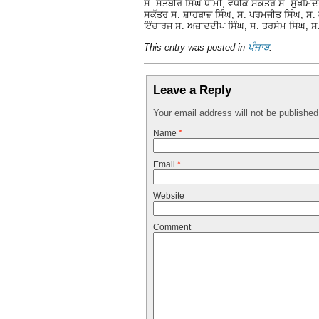
ਸ. ਸਤਬੀਰ ਸਿੰਘ ਧਾਮੀ, ਵਧੀਕ ਸਕੱਤਰ ਸ. ਸੁਖਮਿੰਦ
ਸਕੱਤਰ ਸ. ਸ਼ਾਹਬਾਜ਼ ਸਿੰਘ, ਸ. ਪਰਮਜੀਤ ਸਿੰਘ, ਸ. ਗੁ
ਇੰਚਾਰਜ ਸ. ਅਜ਼ਾਦਦੀਪ ਸਿੰਘ, ਸ. ਤਰਸੇਮ ਸਿੰਘ, 
This entry was posted in
ਪੰਜਾਬ
.
Leave a Reply
Your email address will not be publishe
Name
*
Email
*
Website
Comment