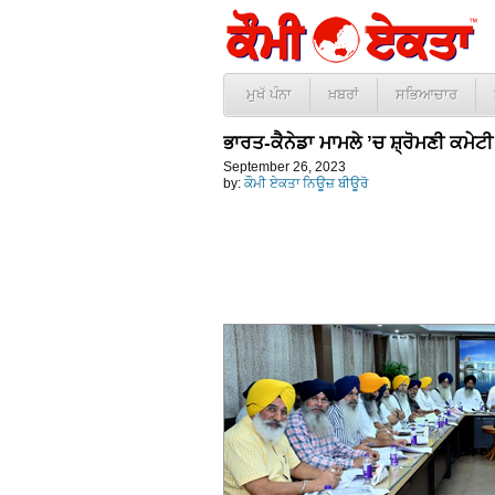
ਮੁਖੱ ਪੰਨਾ
ਖ਼ਬਰਾਂ
ਸਭਿਆਚਾਰ
ਭਾਰਤ-ਕੈਨੇਡਾ ਮਾਮਲੇ ’ਚ ਸ਼੍ਰੋਮਣੀ ਕਮੇਟ
September 26, 2023
by:
ਕੌਮੀ ਏਕਤਾ ਨਿਊਜ਼ ਬੀਊਰੋ