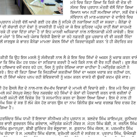
ਮਤੇ ਵਿਚ ਕਿਹਾ ਗਿਆ ਕਿ ਕਿਸੇ ਵੀ ਦੇਸ਼ ਦੀ
ਸੰਸਦ ਵਿਚ ਪ੍ਰਧਾਨ ਮੰਤਰੀ ਵੱਲੋਂ ਦਿੱਤਾ ਗਿਆ
ਬਿਆਨ ਆਮ ਨਹੀਂ ਸਮਝਿਆ ਜਾਂਦਾ, ਸਗੋਂ ਦੇਸ਼ ਦ
ਸੰਵਿਧਾਨ ਦੀ ਮਾਣ-ਮਰਯਾਦਾ ਦੇ ਦਾਇਰੇ ਵਿਚ
 ਪ੍ਰਧਾਨ ਮੰਤਰੀ ਵੱਲੋਂ ਆਖੀ ਗਈ ਹਰ ਗੱਲ ਨੂੰ ਸਹਿਜੇ ਹੀ ਨਕਾਰਿਆ ਨਹੀਂ ਜਾ ਸਕਦਾ। ਕੈਨੇਡਾ ਦੇ
 ਦੀ ਸੱਚਾਈ ਦੋਹਾਂ ਦੇਸ਼ਾਂ ਨੂੰ ਰਾਜਨੀਤੀ ਤੋਂ ਪਰ੍ਹੇ ਜਾ ਕੇ ਇਕ ਸੁਹਿਰਦ ਪਹੁੰਚ ਰਾਹੀਂ ਲੋਕਾਂ ਸਾਹਮਣੇ
ਕਰਕੇ ਹੀ ਦਬਾ ਦਿੱਤਾ ਜਾਂਦਾ ਹੈ ਤਾਂ ਇਹ ਮਾਨਵੀ ਅਧਿਕਾਰਾਂ ਨਾਲ ਨਾਇਨਸਾਫੀ ਮੰਨੀ ਜਾਵੇਗੀ। ਇਸ
ਮੰਚਾਂ ’ਤੇ ਸਿੱਖ ਅਤੇ ਪੰਜਾਬ ਵਿਰੋਧੀ ਫੈਲਾਏ ਜਾ ਰਹੇ ਨਫ਼ਰਤੀ ਕੂੜ ਪ੍ਰਚਾਰ ਦੀ ਵੀ ਕਰੜੀ ਨਿੰਦਾ
ਲੋਂ ਜਾਣਬੁਝ ਕੇ ਭਾਰਤ ਕੈਨੇਡਾ ਮਾਮਲਾ ਕੇਵਲ ਸਿੱਖਾਂ ਦੀ ਕਿਰਦਾਰਕੁਸ਼ੀ ਕਰਨ ’ਤੇ ਹੀ ਕੇਂਦਰਿਤ ਕਰ
ੰਗ ਕੀਤੀ ਕਿ ਉਹ ਇਸ ਮਸਲੇ ਨੂੰ ਸੰਜੀਦਗੀ ਨਾਲ ਲੈ ਕੇ ਇਸ ਵਿਚ ਸਿੱਖਾਂ ਦੇ ਅਕਸ ਨੂੰ ਖਰਾਬ ਕਰਨ ਵਾਲ
 ਕਿ ਸਿੱਖ ਕੌਮ ਹਰ ਧਰਮ ਦਾ ਸਤਿਕਾਰ ਕਰਦੀ ਹੈ ਅਤੇ ਕਿਸੇ ਨਾਲ ਵੀ ਵੈਰ ਨਹੀਂ ਰੱਖਦੀ। ਕੁਝ ਲੋਕ
 ਹਥਿਆਰ ਵਜੋਂ ਵਰਤ ਰਹੇ ਹਨ, ਜਿਸ ਨੂੰ ਤੁਰੰਤ ਰੋਕਿਆ ਜਾਣਾ ਚਾਹੀਦਾ ਹੈ।ਅੰਤ੍ਰਿੰਗ ਕਮੇਟੀ ਨੇ
 ਕਰੇ। ਇਹ ਵੀ ਕਿਹਾ ਗਿਆ ਕਿ ਜਿਹੜੀਆਂ ਸ਼ਕਤੀਆਂ ਸਿੱਖਾਂ ਦਾ ਅਕਸ ਖਰਾਬ ਕਰ ਰਹੀਆਂ ਹਨ,
 ਹੀ ਸਿੱਖਾਂ ਅੰਦਰ ਪਨਪ ਰਹੀ ਬੇਵਿਸ਼ਵਾਸੀ ਨੂੰ ਖ਼ਤਮ ਕਰਨ ਵਾਸਤੇ ਵੀ ਢੁੱਕਵੇਂ ਕਦਮ ਚੁੱਕੇ ਜਾਣ।
ਕਈ ਹੋਰ ਫੈਸਲੇ ਲੈਣ ਦੇ ਨਾਲ-ਨਾਲ ਵੱਖ-ਵੱਖ ਵਿਭਾਗਾਂ ਦੇ ਮਾਮਲੇ ਵੀ ਵਿਚਾਰੇ ਗਏ। ਇਕ ਮਤੇ ਵਿਚ ਜੂਨ
ੇ ਸਮੇਂ ਜੋਧਪੁਰ ਜੇਲ੍ਹ ਵਿਚ ਨਜ਼ਰਬੰਦ ਰਹੇ ਸਿੰਘਾਂ ਦੇ ਕੇਸਾਂ ਦੀ ਪੈਰਵਾਈ ਕਰਨ ਵਾਲੇ ਵਕੀਲਾਂ ਦੇ
ਮਣੀ ਕਮੇਟੀ ਵੱਲੋਂ ਵਿਸ਼ੇਸ਼ ਤੌਰ ’ਤੇ ਸਨਮਾਨਿਤ ਕਰਨ ਦਾ ਫੈਸਲਾ ਲਿਆ ਗਿਆ। ਇਸ ਦੇ ਨਾਲ ਹੀ
ਘ ਜਿਸ ਦੇ ਸਭ ਤੋਂ ਲੰਮੇ ਕੇਸ ਹੋਣ ਕਾਰਨ ਉਸ ਦਾ ਨਾਮ ਗਿੰਨੀਜ਼ ਬੁੱਕ ਆਫ਼ ਵਰਲਡ ਵਿਚ ਦਰਜ਼ ਹੋਣ
 ਗਿਆ ਹੈ।
ਟ ਹਰਜਿੰਦਰ ਸਿੰਘ ਧਾਮੀ ਤੋਂ ਇਲਾਵਾ ਸੀਨੀਅਰ ਮੀਤ ਪ੍ਰਧਾਨ ਸ. ਬਲਦੇਵ ਸਿੰਘ ਕਾਇਮਪੁਰ, ਜੂਨੀਅਰ
ਭਾਈ ਗੁਰਚਰਨ ਸਿੰਘ ਗਰੇਵਾਲ, ਅੰਤ੍ਰਿੰਗ ਕਮੇਟੀ ਮੈਂਬਰ ਸ. ਮੋਹਨ ਸਿੰਘ ਬੰਗੀ, ਸ. ਜਰਨੈਲ ਸਿੰਘ
ਿੰਘ ਗੁਮਾਨਪੁਰਾ, ਬੀਬੀ ਗੁਰਿੰਦਰ ਕੌਰ ਭੋਲੂਵਾਲਾ, ਸ. ਗੁਰਨਾਮ ਸਿੰਘ ਜੱਸਲ, ਸ. ਪਰਮਜੀਤ ਸਿੰਘ
ਿੰਘ ਰੰਧਾਵਾ ਤੇ ਸ. ਮਲਕੀਤ ਸਿੰਘ ਚੰਗਾਲ, ਸ਼੍ਰੋਮਣੀ ਕਮੇਟੀ ਦੇ ਸਕੱਤਰ ਸ. ਪ੍ਰਤਾਪ ਸਿੰਘ, ਓਐਸਡੀ