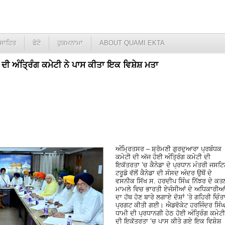
ਸਾਹਿਤ
ਫੋਟੋ
ਹੁਕਮਨਾਮਾ
ABOUT QUAMI EKTA
ੀ ਦੀ ਅੰਤ੍ਰਿੰਗ ਕਮੇਟੀ ਨੇ ਪਾਸ ਕੀਤਾ ਇਕ ਵਿਸ਼ੇਸ਼ ਮਤਾ
ਅੰਮ੍ਰਿਤਸਰ – ਸ਼੍ਰੋਮਣੀ ਗੁਰਦੁਆਰਾ ਪ੍ਰਬੰਧਕ
ਕਮੇਟੀ ਦੀ ਅੱਜ ਹੋਈ ਅੰਤ੍ਰਿੰਗ ਕਮੇਟੀ ਦੀ
ਇਕੱਤਰਤਾ ’ਚ ਕੈਨੇਡਾ ਦੇ ਪ੍ਰਧਾਨ ਮੰਤਰੀ ਜਸਟ
ਟਰੂਡੋ ਵੱਲੋਂ ਕੈਨੇਡਾ ਦੀ ਸੰਸਦ ਅੰਦਰ ਉਥੋਂ ਦੇ
ਵਸਨੀਕ ਸਿੱਖ ਸ. ਹਰਦੀਪ ਸਿੰਘ ਨਿੱਝਰ ਦੇ ਕਤ
ਮਾਮਲੇ ਵਿਚ ਭਾਰਤੀ ਏਜੰਸੀਆਂ ਦੇ ਅਧਿਕਾਰੀਆ
ਦਾ ਹੱਥ ਹੋਣ ਬਾਰੇ ਲਗਾਏ ਦੋਸ਼ਾਂ ’ਤੇ ਗਹਿਰੀ ਚਿੰਤ
ਪ੍ਰਗਟ ਕੀਤੀ ਗਈ। ਐਡਵੋਕੇਟ ਹਰਜਿੰਦਰ ਸਿੰ
ਧਾਮੀ ਦੀ ਪ੍ਰਧਾਨਗੀ ਹੇਠ ਹੋਈ ਅੰਤ੍ਰਿੰਗ ਕਮੇਟੀ
ਦੀ ਇਕੱਤਰਤਾ ’ਚ ਪਾਸ ਕੀਤੇ ਗਏ ਇਕ ਵਿਸ਼ੇਸ਼