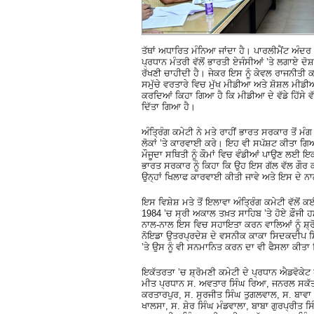
ਤੱਥਾਂ ਅਧਾਰਿਤ ਮੰਨਿਆ ਜਾਂਦਾ ਹੈ। ਪਾਰਲੀਮੈਂਟ ਅੰਦਰ
ਪ੍ਰਧਾਨ ਮੰਤਰੀ ਵੱਲੋਂ ਭਾਰਤੀ ਏਜੰਸੀਆਂ ’ਤੇ ਲਗਾਏ ਦੋਸ਼ਾਂ
ਰੱਖਣੀ ਚਾਹੀਦੀ ਹੈ। ਜੇਕਰ ਇਸ ਨੂੰ ਕੇਵਲ ਰਾਜਨੀਤੀ 
ਸਮੁੱਚੇ ਵਰਤਾਰੇ ਵਿਚ ਮੁੱਖ ਮੀਡੀਆ ਅਤੇ ਸ਼ੋਸ਼ਲ ਮੀਡੀਆ 
ਕਰਦਿਆਂ ਕਿਹਾ ਗਿਆ ਹੈ ਕਿ ਮੀਡੀਆ ਦੇ ਵੱਡੇ ਹਿੱਸੇ ਵੱ
ਦਿੱਤਾ ਗਿਆ ਹੈ।
ਅੰਤ੍ਰਿੰਗ ਕਮੇਟੀ ਨੇ ਮਤੇ ਰਾਹੀਂ ਭਾਰਤ ਸਰਕਾਰ ਤੋਂ ਮ
ਲੋਕਾਂ ’ਤੇ ਕਾਰਵਾਈ ਕਰੇ। ਇਹ ਵੀ ਸਪੱਸ਼ਟ ਕੀਤਾ ਗਿਆ
ਮੌਜੂਦਾ ਸਥਿਤੀ ਨੂੰ ਕੌਮਾਂ ਵਿਚ ਵੰਡੀਆਂ ਪਾਉਣ ਲਈ ਇਕ
ਭਾਰਤ ਸਰਕਾਰ ਨੂੰ ਕਿਹਾ ਕਿ ਉਹ ਇਸ ਗੱਲ ਵੱਲ ਗੌਰ
ਉਨ੍ਹਾਂ ਖਿਲਾਫ ਕਾਰਵਾਈ ਕੀਤੀ ਜਾਵੇ ਅਤੇ ਇਸ ਦੇ ਨਾਲ
ਇਸ ਵਿਸ਼ੇਸ਼ ਮਤੇ ਤੋਂ ਇਲਾਵਾ ਅੰਤ੍ਰਿੰਗ ਕਮੇਟੀ ਵੱਲੋਂ 
1984 ’ਚ ਸ੍ਰੀ ਅਕਾਲ ਤਖ਼ਤ ਸਾਹਿਬ ’ਤੇ ਹੋਏ ਫ਼ੌਜੀ ਹਮਲ
ਨਾਲ-ਨਾਲ ਇਸ ਵਿਚ ਸਹਾਇਤਾ ਕਰਨ ਵਾਲਿਆਂ ਨੂੰ ਸ਼੍ਰੋ
ਨੋਇਡਾ ਉਤਰਪ੍ਰਦੇਸ਼ ਦੇ ਵਸਨੀਕ ਕਾਕਾ ਸਿਦਕਦੀਪ ਸਿੰ
’ਤੇ ਉਸ ਨੂੰ ਵੀ ਸਨਮਾਨਿਤ ਕਰਨ ਦਾ ਵੀ ਫੈਸਲਾ ਕੀਤਾ
ਇਕੱਤਰਤਾ ’ਚ ਸ਼੍ਰੋਮਣੀ ਕਮੇਟੀ ਦੇ ਪ੍ਰਧਾਨ ਐਡਵੋਕੇ
ਮੀਤ ਪ੍ਰਧਾਨ ਸ. ਅਵਤਾਰ ਸਿੰਘ ਰਿਆ, ਜਨਰਲ ਸਕੱਤਰ 
ਕਰਤਾਰਪੁਰ, ਸ. ਸੁਰਜੀਤ ਸਿੰਘ ਤੁਗਲਵਾਲ, ਸ. ਬਾਵਾ ਸ
ਖਾਲਸਾ, ਸ. ਸ਼ੇਰ ਸਿੰਘ ਮੰਡਵਾਲਾ, ਬਾਬਾ ਗੁਰਪ੍ਰੀਤ ਸ