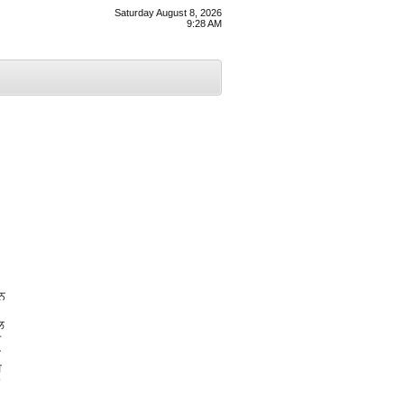
Saturday August 8, 2026
9:28 AM
ਿਨ
ਲ
ਂ
ਾ
ਘ