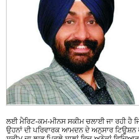
ਲਈ ਮੈਰਿਟ-ਕਮ-ਮੀਨਸ ਸਕੀਮ ਚਲਾਈ ਜਾ ਰਹੀ ਹੈ ਜਿ
ਉਹਨਾਂ ਦੀ ਪਰਿਵਾਰਕ ਆਮਦਨ ਦੇ ਅਨੁਸਾਰ ਟਿਊਸ਼ਨ ਫ
ਸਕੀਮ ਦਾ ਲਾਭ ਪਿਛਲੇ ਸਾਲਾਂ ਵਿਚ ਅਨੇਕਾਂ ਵਿਦਿਆਰ