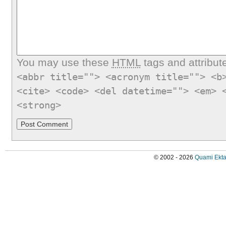
You may use these
HTML
tags and attribut
<abbr title=""> <acronym title=""> <b
<cite> <code> <del datetime=""> <em> 
<strong>
© 2002 - 2026
Quami Ekta