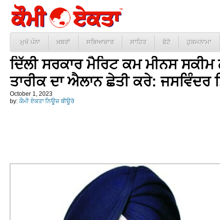
ਮੁਖੱ ਪੰਨਾ
ਖ਼ਬਰਾਂ
ਸਭਿਆਚਾਰ
ਸਾਹਿਤ
ਫੋਟੋ
ਹੁਕਮਨਾਮਾ
ਦਿੱਲੀ ਸਰਕਾਰ ਮੈਰਿਟ ਕਮ ਮੀਨਸ ਸਕੀਮ
ਤਾਰੀਕ ਦਾ ਐਲਾਨ ਛੇਤੀ ਕਰੇ: ਜਸਵਿੰਦਰ ਸ
October 1, 2023
by:
ਕੌਮੀ ਏਕਤਾ ਨਿਊਜ਼ ਬੀਊਰੋ