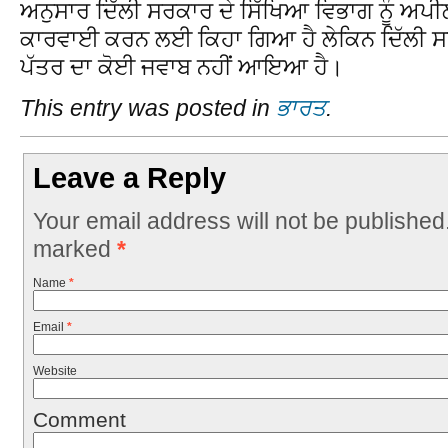
ਅਨੁਸਾਰ ਦਿੱਲੀ ਸਰਕਾਰ ਦੇ ਸਿੱਖਿਆ ਵਿਭਾਗ ਨੂੰ ਅਪੀ
ਕਾਰਵਾਈ ਕਰਨ ਲਈ ਕਿਹਾ ਗਿਆ ਹੈ ਲੇਕਿਨ ਦਿੱਲੀ ਸਰਕਾ
ਪੱਤਰ ਦਾ ਕੋਈ ਜਵਾਬ ਨਹੀਂ ਆਇਆ ਹੈ।
This entry was posted in
ਭਾਰਤ
.
Leave a Reply
Your email address will not be published
marked
*
Name
*
Email
*
Website
Comment