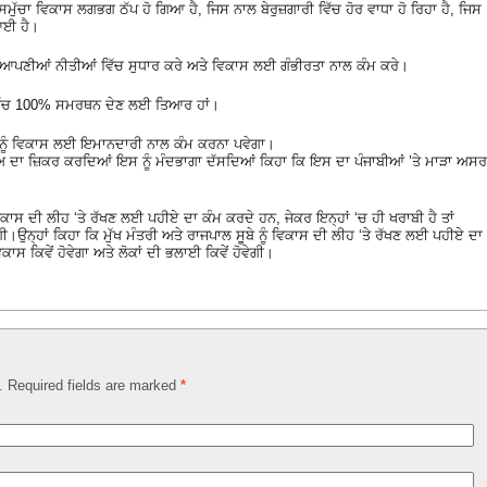
ਸਮੁੱਚਾ ਵਿਕਾਸ ਲਗਭਗ ਠੱਪ ਹੋ ਗਿਆ ਹੈ, ਜਿਸ ਨਾਲ ਬੇਰੁਜ਼ਗਾਰੀ ਵਿੱਚ ਹੋਰ ਵਾਧਾ ਹੋ ਰਿਹਾ ਹੈ, ਜਿਸ
ਆਈ ਹੈ।
 ਆਪਣੀਆਂ ਨੀਤੀਆਂ ਵਿੱਚ ਸੁਧਾਰ ਕਰੇ ਅਤੇ ਵਿਕਾਸ ਲਈ ਗੰਭੀਰਤਾ ਨਾਲ ਕੰਮ ਕਰੇ।
ਹਿੱਤ ਵਿੱਚ 100% ਸਮਰਥਨ ਦੇਣ ਲਈ ਤਿਆਰ ਹਾਂ।
ਰ ਨੂੰ ਵਿਕਾਸ ਲਈ ਇਮਾਨਦਾਰੀ ਨਾਲ ਕੰਮ ਕਰਨਾ ਪਵੇਗਾ।
 ਦਾ ਜ਼ਿਕਰ ਕਰਦਿਆਂ ਇਸ ਨੂੰ ਮੰਦਭਾਗਾ ਦੱਸਦਿਆਂ ਕਿਹਾ ਕਿ ਇਸ ਦਾ ਪੰਜਾਬੀਆਂ ’ਤੇ ਮਾੜਾ ਅਸਰ
 ਵਿਕਾਸ ਦੀ ਲੀਹ ‘ਤੇ ਰੱਖਣ ਲਈ ਪਹੀਏ ਦਾ ਕੰਮ ਕਰਦੇ ਹਨ, ਜੇਕਰ ਇਨ੍ਹਾਂ ‘ਚ ਹੀ ਖਰਾਬੀ ਹੈ ਤਾਂ
ਵੇਗੀ।ਉਨ੍ਹਾਂ ਕਿਹਾ ਕਿ ਮੁੱਖ ਮੰਤਰੀ ਅਤੇ ਰਾਜਪਾਲ ਸੂਬੇ ਨੂੰ ਵਿਕਾਸ ਦੀ ਲੀਹ ‘ਤੇ ਰੱਖਣ ਲਈ ਪਹੀਏ ਦਾ
ਕਾਸ ਕਿਵੇਂ ਹੋਵੇਗਾ ਅਤੇ ਲੋਕਾਂ ਦੀ ਭਲਾਈ ਕਿਵੇਂ ਹੋਵੇਗੀ।
d. Required fields are marked
*