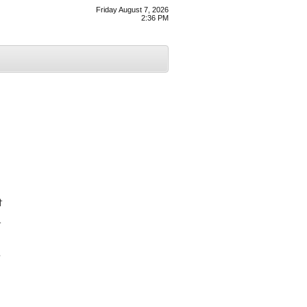
Friday August 7, 2026
2:36 PM
ੀ
ੀ