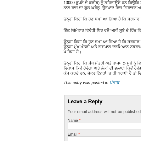
13000 ਰੁਪਏ ਦੇ ਕਰੀਬ) ਨੂੰ ਠਹਿਰਾਉਂਦੇ ਹਨ ਕਿਉਂਕਿ 
ਨਾਲ ਰਾਜ ਦਾ ਕੁੱਲ ਘਰੇਲੂ. ਉਤਪਾਦ ਵਿੱਚ ਗਿਰਾਵਟ 
ਉਨ੍ਹਾਂ ਕਿਹਾ ਕਿ ਹੁਣ ਸਮਾਂ ਆ ਗਿਆ ਹੈ ਕਿ ਸਰਕਾਰ
ਇੱਕ ਜ਼ਿੰਮੇਵਾਰ ਵਿਰੋਧੀ ਧਿਰ ਵਜੋਂ ਅਸੀਂ ਸੂਬੇ ਦੇ 
ਉਨ੍ਹਾਂ ਕਿਹਾ ਕਿ ਹੁਣ ਸਮਾਂ ਆ ਗਿਆ ਹੈ ਕਿ ਸਰਕਾ
ਉਨ੍ਹਾਂ ਮੁੱਖ ਮੰਤਰੀ ਅਤੇ ਰਾਜਪਾਲ ਦਰਮਿਆਨ ਟਕਰਾਅ
ਪੈ ਰਿਹਾ ਹੈ।
ਉਨ੍ਹਾਂ ਕਿਹਾ ਕਿ ਮੁੱਖ ਮੰਤਰੀ ਅਤੇ ਰਾਜਪਾਲ ਸੂਬੇ ਨੂੰ
ਵਿਕਾਸ ਕਿਵੇਂ ਹੋਵੇਗਾ ਅਤੇ ਲੋਕਾਂ ਦੀ ਭਲਾਈ ਕਿਵੇਂ ਹੋ
ਕੰਮ ਕਰਦੇ ਹਨ, ਜੇਕਰ ਇਨ੍ਹਾਂ ‘ਚ ਹੀ ਖਰਾਬੀ ਹੈ ਤਾਂ ਵਿ
This entry was posted in
ਪੰਜਾਬ
.
Leave a Reply
Your email address will not be publishe
Name
*
Email
*