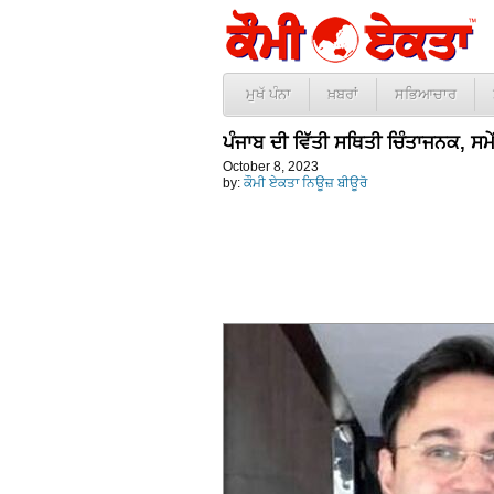
ਮੁਖੱ ਪੰਨਾ
ਖ਼ਬਰਾਂ
ਸਭਿਆਚਾਰ
ਪੰਜਾਬ ਦੀ ਵਿੱਤੀ ਸਥਿਤੀ ਚਿੰਤਾਜਨਕ, ਸਮ
October 8, 2023
by:
ਕੌਮੀ ਏਕਤਾ ਨਿਊਜ਼ ਬੀਊਰੋ