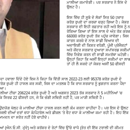
ਮਾਲੀਆ ਕਮਾਏਗੀ। ਪਰ ਸਰਕਾਰ ਨੇ ਇਸ ਦੇ
ਉਲਟ ਹੈ।
ਇਸ ਵਿੱਚ ਹੀ ਸੂਬੇ ਦੇ ਲੋਕਾਂ ਸਿਰ 50 ਹਜ਼ਾਰ
ਕਰੋੜ ਰੁਪਏ ਦਾ ਕਰਜ਼ਾ ਚੜ੍ਹ ਗਿਆ ਹੈ। ਜੇਕਰ
ਸਰਕਾਰ ਦੀ ਇਹੀ ਰਫ਼ਤਾਰ ਰਹੀ ਅਤੇ ਇਸ ਨੂੰ ਨ
ਰੋਕਿਆ ਗਿਆ ਤਾਂ ਇਸ ਸਾਲ ਦੇ ਅੰਤ ਤੱਕ ਕਰਜ਼
66000 ਕਰੋੜ ਰੁਪਏ ਤੱਕ ਪਹੁੰਚ ਜਾਵੇਗਾ। ਜਿਸ
ਕਾਰਨ ਕਰਜ਼ੇ ਦੇ ਨਾਲ ਸਾਡੀ ਵਿਆਜ ਦੀ
ਅਦਾਇਗੀ ਦੀ ਕਿਸ਼ਤ ਵਧੇਗੀ, ਪੂੰਜੀ ਪ੍ਰੋਜੈਕਟਾਂ
ਅਤੇ ਕੇਂਦਰ ਸਰਕਾਰ ਦੁਆਰਾ ਸਪਾਂਸਰਡ ਸਕੀਮਾ
ਵਿੱਚ ਨਿਵੇਸ਼ ਕਰਨ ਦੀ ਸਾਡੀ ਸਮਰੱਥਾ ਘਟੇਗੀ।
ਉਨ੍ਹਾਂ ਕਿਹਾ ਕਿ ਅਸੀਂ ਇਨ੍ਹਾਂ ਸਕੀਮਾਂ ਦਾ ਲਾ
ਤਾਂ ਹੀ ਲੈ ਸਕਦੇ ਹਾਂ ਜੇਕਰ ਅਸੀਂ 50 ਫੀਸਦੀ
ਾ ਹਵਾਲਾ ਦਿੰਦੇ ਹੋਏ ਵਿਜ ਨੇ ਕਿਹਾ ਕਿ ਵਿੱਤੀ ਸਾਲ 2022-23 ਲਈ 95378 ਕਰੋੜ ਰੁਪਏ ਦੇ
ੋੜ ਰੁਪਏ ਹੀ ਹਾਸਲ ਕਰ ਸਕੀ, ਜਿਸ ਦਾ ਮਤਲਬ ਹੈ ਕਿ ਰਾਜ ਸਰਕਾਰ ਨੂੰ ਭੁਗਤਾਨ ਕਰਨਾ ਪੈਂਦਾ
ੋਇਆ।
ਲੀਆ ਟੀਚਾ 206224 ਕਰੋੜ ਰੁਪਏ ਹੈ ਅਤੇ ਅਗਸਤ 2023 ਤੱਕ ਸਰਕਾਰ ਨੇ 5 ਮਹੀਨਿਆਂ ‘ਚ
ਿ ਸਿਰਫ 22 ਫੀਸਦੀ ਹਨ, ਜੋ ਕਿ ਚੰਗੀ ਸਥਿਤੀ ਨਹੀਂ ਹੈ, ਪਰ ਮਾੜੀ ਸਥਿਤੀ ਹੈ।
ੇ ਅਤੇ ਉਦਯੋਗ ਖੋਲ੍ਹ ਕੇ ਮਾਲੀਆ ਟੀਚਾ ਹਾਸਲ ਕਰਨ ਲਈ ਕੰਮ ਕਰਨਾ ਚਾਹੀਦਾ ਹੈ। ਪਰ ਇਸ ਦੇ ਉਲਟ
ਜਲੀ ਦੀਆਂ ਦਰਾਂ ਵਧਾ ਕੇ/ਪੈਟਰੋਲ ਅਤੇ ਡੀਜ਼ਲ ‘ਤੇ ਵੈਟ ਵਧਾ ਕੇ ਮਾਲੀਆ ਕਮਾ ਰਹੀ ਹੈ। ਇਹ ਇੱਕ
ਆਮਦਨ ਦਾ ਸਰੋਤ ਨਹੀਂ ਹੋਣੇ ਚਾਹੀਦੇ।
(ਐਨ.ਓ.ਸੀ. ਮੁੱਦੇ) ਅਤੇ ਕਰੱਸ਼ਰ ਦੇ ਰੇਟਾਂ ਵਿੱਚ ਉੱਚੇ ਵਾਧੇ (ਰੇਤ ਦੀ ਇੱਕ ਟਰਾਲੀ ਦੀ ਕੀਮਤ