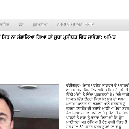
ਸਾਹਿਤ
ਫੋਟੋ
ਹੁਕਮਨਾਮਾ
ABOUT QUAMI EKTA
ੇਂ ਸਿਰ ਨਾ ਸੰਭਾਲਿਆ ਗਿਆ ਤਾਂ ਸੂਬਾ ਮੁਸੀਬਤ ਵਿੱਚ ਜਾਵੇਗਾ: ਅਮਿਤ
ਚੰਡੀਗੜ੍ਹ- ਪੰਜਾਬ ਪ੍ਰਦੇਸ਼ ਕਾਂਗਰਸ ਦੇ ਖਜ਼ਾਨਚ
ਅਤੇ ਸਾਬਕਾ ਵਿਧਾਇਕ ਅਮਿਤ ਵਿਜ ਨੇ ਸੂਬੇ ਦੀ
ਵਿੱਤੀ ਮੰਦੀ ‘ਤੇ ਚਿੰਤਾ ਪ੍ਰਗਟਾਈ ਹੈ। ਇਥੇ ਜਾਰ
ਬਿਆਨ ਵਿੱਚ ਉਨ੍ਹਾਂ ਕਿਹਾ ਕਿ ਸੂਬੇ ਦੀ ਆਮ
ਆਦਮੀ ਪਾਰਟੀ ਦੀ ਭਗਵੰਤ ਮਾਨ ਸਰਕਾਰ ਨੂੰ
ਕਰਜ਼ਾ ਵਧਾਉਣ ਦੀ ਬਜਾਏ ਮਾਲੀਆ ਪੈਦਾ ਕਰਨ
ਵੱਲ ਧਿਆਨ ਦੇਣਾ ਚਾਹੀਦਾ ਹੈ। ਚੋਣਾਂ ਤੋਂ ਪਹਿਲਾਂ
ਪਾਰਟੀ ਨੇ ਲੋਕਾਂ ਨੂੰ ਭਰੋਸਾ ਦਿੱਤਾ ਸੀ ਕਿ ਉਹ
ਮਾਈਨਿੰਗ ਅਤੇ ਠੇਕਿਆਂ ਤੋਂ ਹੋਣ ਵਾਲੀ ਬੱਚਤ ਤੋਂ
ਹਰ ਸਾਲ 52 ਹਜ਼ਾਰ ਕਰੋੜ ਰੁਪਏ ਦਾ ਵਾਧੂ