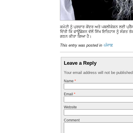
ਕਮੇਟੀ ਨੂੰ ਪ੍ਰਚਾਰ ਕੇਂਦਰ ਅਤੇ ਪਬਲੀਕੇਸ਼ਨ ਲਈ ਪ੍ਰ
ਦਿੱਤੀ ਕਿ ਫਾਊਂਡੇਸ਼ਨ ਵੱਲੋਂ ਸਿੱਖ ਇਤਿਹਾਸ ਨੂੰ ਸੰਗ
ਗਠਨ ਕੀਤਾ ਗਿਆ ਹੈ।
This entry was posted in
ਪੰਜਾਬ
.
Leave a Reply
Your email address will not be publishe
Name
*
Email
*
Website
Comment