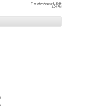
Thursday August 6, 2026
1:04 PM
ਟ
ਾ