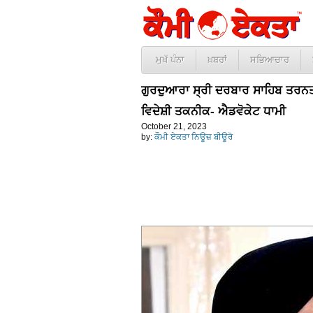
ਮੁਖੱ ਪੰਨਾ
ਖ਼ਬਰਾਂ
ਸਭਿਆਚਾਰ
ਗੁਰਦੁਆਰਾ ਸ੍ਰੀ ਦਰਬਾਰ ਸਾਹਿਬ ਤਰਨਤ
ਵਿਦੇਸ਼ੀ ਤਕਨੀਕ- ਐਡਵੋਕੇਟ ਧਾਮੀ
October 21, 2023
by:
ਕੌਮੀ ਏਕਤਾ ਨਿਊਜ਼ ਬੀਊਰੋ