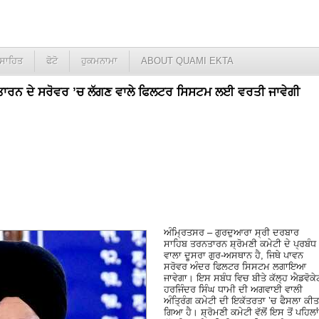
ਸਾਹਿਤ
ਫੋਟੋ
ਹੁਕਮਨਾਮਾ
ABOUT QUAMI EKTA
ਾਰਨ ਦੇ ਸਰੋਵਰ ’ਚ ਲੱਗਣ ਵਾਲੇ ਫਿਲਟਰ ਸਿਸਟਮ ਲਈ ਵਰਤੀ ਜਾਵੇਗੀ
ਅੰਮ੍ਰਿਤਸਰ – ਗੁਰਦੁਆਰਾ ਸ੍ਰੀ ਦਰਬਾਰ
ਸਾਹਿਬ ਤਰਨਤਾਰਨ ਸ਼੍ਰੋਮਣੀ ਕਮੇਟੀ ਦੇ ਪ੍ਰਬੰਧ
ਵਾਲਾ ਦੂਸਰਾ ਗੁਰ-ਅਸਥਾਨ ਹੈ, ਜਿਥੇ ਪਾਵਨ
ਸਰੋਵਰ ਅੰਦਰ ਫਿਲਟਰ ਸਿਸਟਮ ਲਗਾਇਆ
ਜਾਵੇਗਾ। ਇਸ ਸਬੰਧ ਵਿਚ ਬੀਤੇ ਕੱਲ੍ਹ ਐਡਵੋਕੇ
ਹਰਜਿੰਦਰ ਸਿੰਘ ਧਾਮੀ ਦੀ ਅਗਵਾਈ ਵਾਲੀ
ਅੰਤ੍ਰਿੰਗ ਕਮੇਟੀ ਦੀ ਇਕੱਤਰਤਾ ’ਚ ਫੈਸਲਾ ਕੀਤ
ਗਿਆ ਹੈ। ਸ਼੍ਰੋਮਣੀ ਕਮੇਟੀ ਵੱਲੋਂ ਇਸ ਤੋਂ ਪਹਿਲਾਂ