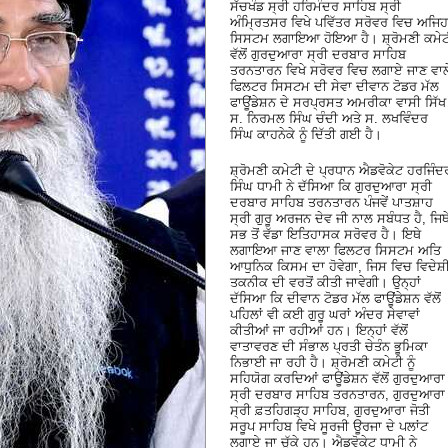
ਸੱਚਖੰਡ ਸ੍ਰੀ ਹਰਿਮੰਦਰ ਸਾਹਿਬ ਸ੍ਰੀ
ਅੰਮ੍ਰਿਤਸਰ ਵਿਖੇ ਪਵਿੱਤਰ ਸਰੋਵਰ ਵਿਚ ਅਜਿਹ
ਸਿਸਟਮ ਲਗਾਇਆ ਹੋਇਆ ਹੈ। ਸ਼੍ਰੋਮਣੀ ਕਮੇਟ
ਵੱਲੋਂ ਗੁਰਦੁਆਰਾ ਸ੍ਰੀ ਦਰਬਾਰ ਸਾਹਿਬ
ਤਰਨਤਾਰਨ ਵਿਖੇ ਸਰੋਵਰ ਵਿਚ ਲਗਾਏ ਜਾਣ ਵਾਲ
ਫਿਲਟਰ ਸਿਸਟਮ ਦੀ ਸੇਵਾ ਦੀਵਾਨ ਟੋਡਰ ਮੱਲ
ਫਾਊਂਡੇਸ਼ਨ ਦੇ ਸਰਪ੍ਰਸਤ ਅਮਰੀਕਾ ਵਾਸੀ ਸਿੱਖ
ਸ. ਨਿਰਮਲ ਸਿੰਘ ਚੰਦੀ ਅਤੇ ਸ. ਲਖਵਿੰਦਰ
ਸਿੰਘ ਕਾਹਨੇਕੇ ਨੂੰ ਦਿੱਤੀ ਗਈ ਹੈ।
ਸ਼੍ਰੋਮਣੀ ਕਮੇਟੀ ਦੇ ਪ੍ਰਧਾਨ ਐਡਵੋਕੇਟ ਹਰਜਿੰਦ
ਸਿੰਘ ਧਾਮੀ ਨੇ ਦੱਸਿਆ ਕਿ ਗੁਰਦੁਆਰਾ ਸ੍ਰੀ
ਦਰਬਾਰ ਸਾਹਿਬ ਤਰਨਤਾਰਨ ਪੰਜਵੇਂ ਪਾਤਸ਼ਾਹ
ਸ੍ਰੀ ਗੁਰੂ ਅਰਜਨ ਦੇਵ ਜੀ ਨਾਲ ਸਬੰਧਤ ਹੈ, ਜਿਥ
ਸਭ ਤੋਂ ਵੱਡਾ ਇਤਿਹਾਸਕ ਸਰੋਵਰ ਹੈ। ਇਥੇ
ਲਗਾਇਆ ਜਾਣ ਵਾਲਾ ਫਿਲਟਰ ਸਿਸਟਮ ਅਤਿ
ਆਧੁਨਿਕ ਕਿਸਮ ਦਾ ਹੋਵੇਗਾ, ਜਿਸ ਵਿਚ ਵਿਦੇਸ਼
ਤਕਨੀਕ ਦੀ ਵਰਤੋਂ ਕੀਤੀ ਜਾਵੇਗੀ। ਉਨ੍ਹਾਂ
ਦੱਸਿਆ ਕਿ ਦੀਵਾਨ ਟੋਡਰ ਮੱਲ ਫਾਊਂਡੇਸ਼ਨ ਵੱਲੋਂ
ਪਹਿਲਾਂ ਵੀ ਕਈ ਗੁਰੂ ਘਰਾਂ ਅੰਦਰ ਸੇਵਾਵਾਂ
ਕੀਤੀਆਂ ਜਾ ਰਹੀਆਂ ਹਨ। ਇਨ੍ਹਾਂ ਵੱਲੋਂ
ਵਾਤਾਵਰਣ ਦੀ ਸੰਭਾਲ ਪ੍ਰਤੀ ਚੇਤੰਨ ਭੂਮਿਕਾ
ਨਿਭਾਈ ਜਾ ਰਹੀ ਹੈ। ਸ਼੍ਰੋਮਣੀ ਕਮੇਟੀ ਨੂੰ
ਸਹਿਯੋਗ ਕਰਦਿਆਂ ਫਾਊਂਡੇਸ਼ਨ ਵੱਲੋਂ ਗੁਰਦੁਆਰਾ
ਸ੍ਰੀ ਦਰਬਾਰ ਸਾਹਿਬ ਤਰਨਤਾਰਨ, ਗੁਰਦੁਆਰਾ
ਸ੍ਰੀ ਫ਼ਤਹਿਗੜ੍ਹ ਸਾਹਿਬ, ਗੁਰਦੁਆਰਾ ਜੋਤੀ
ਸਰੂਪ ਸਾਹਿਬ ਵਿਖੇ ਸੂਰਜੀ ਊਰਜਾ ਦੇ ਪਲਾਂਟ
ਲਗਾਏ ਜਾ ਚੁੱਕੇ ਹਨ। ਐਡਵੋਕੇਟ ਧਾਮੀ ਨੇ