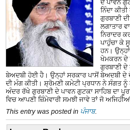
ਦੇ ਪਾਵਨ ਗੁ
ਨਿੰਦਾ ਕੀਤੀ
ਗੁਰਬਾਣੀ ਦ
ਲਗਾਤਾਰ ਵਾ
ਨਿਰਾਦਰ ਕਰਨ
ਪਾਹੁੰਚਾ ਕੇ 
ਹਨ। ਉਨ੍ਹਾ
ਖੇਮਕਰਨ ਦੇ 
ਗੁਰਬਾਣੀ ਦੇ
ਬੇਅਦਬੀ ਹੋਈ ਹੈ। ਉਨ੍ਹਾਂ ਸਰਕਾਰ ਪਾਸੋਂ ਬੇਅਦਬੀ 
ਦੀ ਮੰਗ ਕੀਤੀ। ਸ਼੍ਰੋਮਣੀ ਕਮੇਟੀ ਪ੍ਰਧਾਨ ਨੇ ਸੰਗਤ ਨ
ਅੰਦਰ ਰੱਖੇ ਗੁਰਬਾਣੀ ਦੇ ਪਾਵਨ ਗੁਟਕਾ ਸਾਹਿਬ ਦਾ ਪੂ
ਵਿਚ ਆਪਣੀ ਜ਼ਿੰਮੇਵਾਰੀ ਸਮਝੀ ਜਾਵੇ ਤਾਂ ਜੋ ਅਜਿਹੀ
This entry was posted in
ਪੰਜਾਬ
.