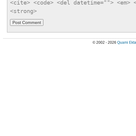
<cite> <code> <del datetime=""> <em> 
<strong>
© 2002 - 2026
Quami Ekta