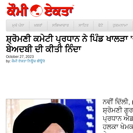
ਮੁਖੱ ਪੰਨਾ
ਖ਼ਬਰਾਂ
ਸਭਿਆਚਾਰ
ਸਾਹਿਤ
ਫੋਟੋ
ਹੁਕਮਨਾਮਾ
ਸ਼੍ਰੋਮਣੀ ਕਮੇਟੀ ਪ੍ਰਧਾਨ ਨੇ ਪਿੰਡ ਖਾਲੜਾ
ਬੇਅਦਬੀ ਦੀ ਕੀਤੀ ਨਿੰਦਾ
October 27, 2023
by:
ਕੌਮੀ ਏਕਤਾ ਨਿਊਜ਼ ਬੀਊਰੋ
ਨਵੀਂ ਦਿੱਲੀ
ਸ਼੍ਰੋਮਣੀ ਗੁ
ਪ੍ਰਧਾਨ ਐਡਵ
ਹਲਕਾ ਖੇਮਕ