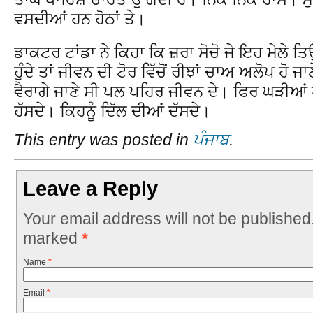
ਵਸਦੀਆਂ ਹਨ ਹੋਠਾਂ ਤੇ।
ਡਾਕਟਰ ਟਾਂਡਾ ਨੇ ਕਿਹਾ ਕਿ ਜ਼ਰਾ ਸੋਚੋ ਜੇ ਇਹ ਮੇਲੇ ਤਿ
ਹੁੰਦੇ ਤਾਂ ਜੀਵਨ ਦੀ ਟੋਰ ਵਿੱਚੋਂ ਰੀਝਾਂ ਚਾਅ ਅਲੋਪ ਹੋ
ਵੈਰਾਗੇ ਜਾਣੇ ਸੀ ਪਲ ਪਹਿਰ ਜੀਵਨ ਦੇ। ਫਿਰ ਘੜੀਆਂ
ਹੱਸਦੇ। ਕਿਹਨੂੰ ਦਿੱਲ ਦੀਆਂ ਦੱਸਦੇ।
This entry was posted in
ਪੰਜਾਬ
.
Leave a Reply
Your email address will not be published
marked
*
Name
*
Email
*