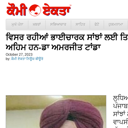
ਮੁਖੱ ਪੰਨਾ
ਖ਼ਬਰਾਂ
ਸਭਿਆਚਾਰ
ਸਾਹਿਤ
ਫੋਟੋ
ਹੁਕਮਨਾਮਾ
ਵਿਸਰ ਰਹੀਆਂ ਭਾਈਚਾਰਕ ਸਾਂਝਾਂ ਲਈ ਤਿਉ
ਅਹਿਮ ਹਨ-ਡਾ ਅਮਰਜੀਤ ਟਾਂਡਾ
October 27, 2023
by:
ਕੌਮੀ ਏਕਤਾ ਨਿਊਜ਼ ਬੀਊਰੋ
ਲੁਧਿਆ
ਪੰਜਾ
ਸਾਂਝਾ
ਵਾਪਸ