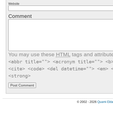
Website
Comment
You may use these
HTML
tags and attribut
<abbr title=""> <acronym title=""> <b
<cite> <code> <del datetime=""> <em> 
<strong>
© 2002 - 2026
Quami Ekta