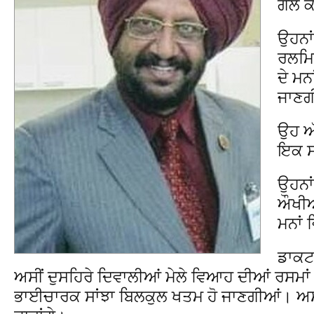
ਗੱਲ 
ਉਹਨਾਂ 
ਰਲਮਿਲ
ਦੇ ਮਨ
ਜਾਣਗ
ਉਹ ਅੱਜ
ਇਕ ਸਮ
ਉਹਨਾਂ
ਔਖੀਆਂ
ਮਨਾਂ 
ਡਾਕਟਰ
ਅਸੀਂ ਦੁਸਹਿਰੇ ਦਿਵਾਲੀਆਂ ਮੇਲੇ ਵਿਆਹ ਦੀਆਂ ਰਸਮਾਂ
ਭਾਈਚਾਰਕ ਸਾਂਝਾ ਬਿਲਕੁਲ ਖਤਮ ਹੋ ਜਾਣਗੀਆਂ। ਅਸੀਂ ਸਾ