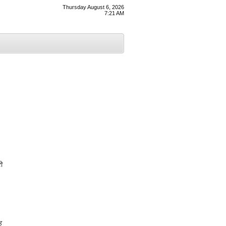
Thursday August 6, 2026
7:21 AM
ਟੀ
ਤ