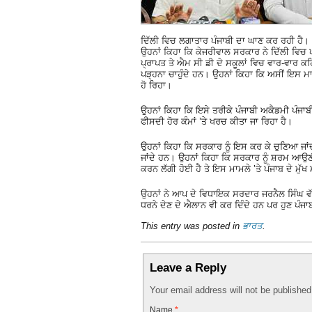
ਦਿੱਲੀ ਵਿਚ ਲਗਾਤਾਰ ਪੰਜਾਬੀ ਦਾ ਘਾਣ ਕਰ ਰਹੀ ਹੈ।
ਉਹਨਾਂ ਕਿਹਾ ਕਿ ਕੇਜਰੀਵਾਲ ਸਰਕਾਰ ਨੇ ਦਿੱਲੀ ਵਿਚ 
ਪ੍ਰਾਪਤ ਤੇ ਐਮ ਸੀ ਡੀ ਦੇ ਸਕੂਲਾਂ ਵਿਚ ਵਾਰ-ਵਾਰ ਕਹਿਣ
ਪੜ੍ਹਨਾ ਚਾਹੁੰਦੇ ਹਨ। ਉਹਨਾਂ ਕਿਹਾ ਕਿ ਅਸੀਂ ਇਸ ਮਾ
ਹੋ ਰਿਹਾ।
ਉਹਨਾਂ ਕਿਹਾ ਕਿ ਇਸੇ ਤਰੀਕੇ ਪੰਜਾਬੀ ਅਕੈਡਮੀ ਪੰਜਾਬ
ਫੀਸਦੀ ਹੋਰ ਕੰਮਾਂ ’ਤੇ ਖਰਚ ਕੀਤਾ ਜਾ ਰਿਹਾ ਹੈ।
ਉਹਨਾਂ ਕਿਹਾ ਕਿ ਸਰਕਾਰ ਨੂੰ ਇਸ ਕਰ ਕੇ ਚੁਣਿਆ ਜਾਂਦ
ਜਾਂਦੇ ਹਨ। ਉਹਨਾਂ ਕਿਹਾ ਕਿ ਸਰਕਾਰ ਨੂੰ ਸ਼ਰਮ ਆਉਣੀ
ਕਰਨ ਲੱਗੀ ਹੋਈ ਹੈ ਤੇ ਇਸ ਮਾਮਲੇ ’ਤੇ ਪੰਜਾਬ ਦੇ ਮੁੱਖ 
ਉਹਨਾਂ ਨੇ ਆਪ ਦੇ ਵਿਧਾਇਕ ਸਰਦਾਰ ਜਰਨੈਲ ਸਿੰਘ ਵੱਲੋਂ
ਧਰਨੇ ਦੇਣ ਦੇ ਐਲਾਨ ਵੀ ਕਰ ਦਿੰਦੇ ਹਨ ਪਰ ਹੁਣ ਪੰਜਾਬੀ
This entry was posted in
ਭਾਰਤ
.
Leave a Reply
Your email address will not be publishe
Name
*