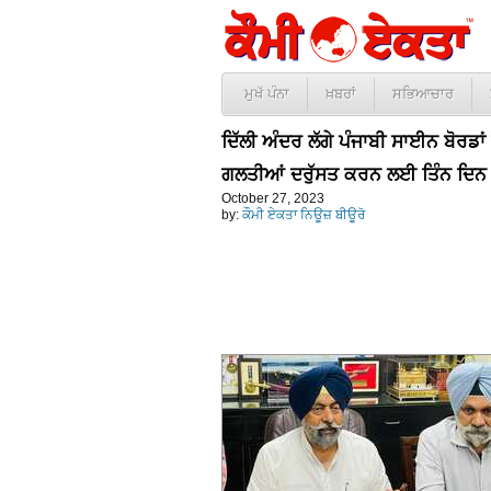
ਮੁਖੱ ਪੰਨਾ
ਖ਼ਬਰਾਂ
ਸਭਿਆਚਾਰ
ਦਿੱਲੀ ਅੰਦਰ ਲੱਗੇ ਪੰਜਾਬੀ ਸਾਈਨ ਬੋਰਡਾਂ
ਗਲਤੀਆਂ ਦਰੁੱਸਤ ਕਰਨ ਲਈ ਤਿੰਨ ਦਿਨ
October 27, 2023
by:
ਕੌਮੀ ਏਕਤਾ ਨਿਊਜ਼ ਬੀਊਰੋ