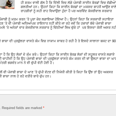
ਹੀ ਸ਼ਰਮ ਵਾਲੀ ਗੱਲ ਹੈ ਕਿ ਦਿੱਲੀ ਵਿਚ ਲੱਗੇ ਪੰਜਾਬੀ ਸਾਈਨ ਬੋਰਡਾਂ ਵਿਚ ਵੱਡੀਆਂ
ਗਲਤੀਆਂ ਹਨ। ਉਹਨਾਂ ਕਿਹਾ ਕਿ ਸਾਈਨ ਬੋਰਡਾਂ ਦਾ ਮਕਸਦ ਬਾਹਰੋਂ ਆਉਣ ਵਾਲ
ਰਾਹਗੀਰਾਂ ਨੂੰ ਸਹੀ ਰਾਹ ਵਿਖਾਉਣਾ ਹੁੰਦਾ ਹੈ ਪਰ ਅਰਵਿੰਦ ਕੇਜਰੀਵਾਲ ਸਰਕਾਰ
ਪੰਜਾਬੀ ਨੂੰ ਖ਼ਤਮ ਕਰਨ ’ਤੇ ਪੂਰਾ ਜ਼ੋਰ ਲਗਾਇਆ ਹੋਇਆ ਹੈ। ਉਹਨਾਂ ਕਿਹਾ ਕਿ ਸਰਕਾਰੀ ਸਹਾਇਤਾ
 ’ਤੇ ਵੀ ਪੰਜਾਬੀ ਅਧਿਆਪਕ ਤਾਇਨਾਤ ਨਹੀਂ ਕੀਤੇ ਜਾ ਰਹੇ ਜਦੋਂ ਕਿ ਹਜ਼ਾਰਾਂ ਬੱਚੇ ਪੰਜਾਬੀ ਭਾਸ਼ਾ
ਮਲੇ ’ਤੇ ਅਨੇਕਾਂ ਵਾਰ ਕੇਜਰੀਵਾਲ ਸਰਕਾਰ ਨੂੰ ਚਿੱਠੀਆਂ ਲਿਖ ਚੁੱਕੇ ਹਾਂ ਪਰ ਇਸਦਾ ਕੋਈ ਅਸਰ ਨਹੀ
ੀ ਭਾਸ਼ਾ ਦੀ ਪ੍ਰਫੁੱਲਤਾ ਵਾਸਤੇ ਕੰਮ ਵਿਚ ਨਾਕਾਮ ਸਾਬਤ ਹੋ ਰਹੀ ਹੈ ਤੇ ਇਸਦੇ ਸਾਲਾਨਾ ਬਜਟ ਦਾ 90
ਾ ਹੈ ਕਿ ਉਹ ਲੋਕਾਂ ਦੇ ਕੰਮ ਕਰੇ। ਉਹਨਾਂ ਕਿਹਾ ਕਿ ਸਾਈਨ ਬੋਰਡ ਲੋਕਾਂ ਦੀ ਸਹੂਲਤ ਵਾਸਤੇ ਲਗਾਏ
 ਚਾਹੀਦੀ ਹੈ ਕਿ ਉਹ ਪੰਜਾਬੀ ਭਾਸ਼ਾ ਦੀ ਪ੍ਰਫੁੱਲਤਾ ਵਾਸਤੇ ਕੰਮ ਕਰਨ ਦੀ ਥਾਂ ਉਲਟਾ ਭਾਸ਼ਾ ਦਾ ਘਾ
ਮੰਤਰੀ ਭਗਵੰਤ ਮਾਨ ਨੇ ਵੀ ਚੁੱਪੀ ਵੱਟੀ ਹੋਈ ਹੈ।
 ਵੀ ਪੰਜਾਬੀ ਭਾਸ਼ਾ ਦੇ ਘਾਣ ’ਤੇ ਚੁੱਪੀ ਵੱਟਣ ਦੀ ਨਿਖੇਧੀ ਕੀਤੀ ਤੇ ਕਿਹਾ ਕਿ ਉਂਝ ਤਾਂ ਉਹ ਅਕਸਰ
 ਭਾਸ਼ਾ ਨਾਲ ਹੋ ਰਹੇ ਵਤੀਰੇ ਬਾਰੇ ਚੁੱਪ ਹਨ।
d. Required fields are marked
*