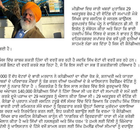
ਮੀਡੀਆ ਵਿਚ ਜਾਰੀ ਖਬਰਾਂ ਮੁਤਾਬਿਕ 29
ਅਕਤੂਬਰ ਫੇਜ਼-2 ਦੀ ਵੋਟਿੰਗ ਦੀ ਸਮਾਪਤੀ ਮੌਕੇ
ਸਿੱਖਸ ਫਾਰ ਜਸਟਿਸ ਦੇ ਜਨਰਲ ਕਾਉਂਸਲ
ਗੁਰਪਤਵੰਤ ਸਿੰਘ ਪੰਨੂ ਨੇ ਵਾਸ਼ਿੰਗਟਨ ਡੀ.ਸੀ. ਤੋਂ
ਇਕੱਠ ਨੂੰ ਸੰਬੋਧਨ ਕੀਤਾ ਅਤੇ ਕਿਹਾ ਕਿ ਭਾਈ
ਹਰਦੀਪ ਸਿੰਘ ਨਿੱਝਰ ਦੇ ਕਤਲ ਨੇ ਭਾਰਤ ਨੂੰ ਇੱ
ਦਹਿਸ਼ਤਗਰਦ ਸਪਾਂਸਰ ਦੇਸ਼ ਵਜੋਂ ਪੂਰੀ ਦੁਨੀਆਂ 
ਸਾਹਮਣੇ ਨੰਗਾ ਕਰ ਦਿੱਤਾ ਹੈ ਜਿਸ ਦੀ ਕੈਨੇਡੀਅ
 ਗਈ ਹੈ।
ਜਿਸ ਵਿੱਚ ਕਾਬਜ਼ ਸ਼ਕਤੀ ਹਿੰਸਾ ਦੀ ਵਰਤੋਂ ਕਰ ਰਹੀ ਹੈ ਜਦਕਿ ਸਿੱਖ ਵੋਟਾਂ ਦੀ ਵਰਤੋਂ ਕਰ ਰਹੇ ਹਨ।
ਗੋਂ ਬੈਲਟ ਦੀ ਵਰਤੋਂ ਕਰਕੇ ਲੜ ਰਿਹਾ ਹੈ, ਜੋ ਕਿ ਇਸ ਸਦੀ ਦਾ ਸਭ ਤੋਂ ਸ਼ਕਤੀਸ਼ਾਲੀ ਹਥਿਆਰ ਹੈ ।
000 ਤੋਂ ਵੱਧ ਵੋਟਰਾਂ ਦੇ ਭਾਰੀ ਮਤਦਾਨ ਨੇ ਕਨੇਡੀਅਨਾਂ ਦਾ ਵੀਜ਼ਾ ਰੋਕ ਕੇ, ਸ਼ਨਾਖਤੀ ਅਤੇ ਯਾਤਰਾ
 ਦੇ ਪਰਿਵਾਰਕ ਮੈਂਬਰਾਂ ਨੂੰ ਤੰਗ ਕਰਨ ਦੀਆਂ ਧਮਕੀਆਂ ਦੇ ਕੇ ਖਾਲਿਸਤਾਨ ਰੈਫਰੈਂਡਮ ਵੋਟਿੰਗ ਨੂੰ
ਾਂ ਨੂੰ ਨਕਾਰ ਦਿੱਤਾ ਹੈ । ਜਿਕਰਯੋਗ ਹੈ ਕਿ ਇਸ ਸਾਲ ਸਤੰਬਰ ਵਿੱਚ ਇਸੇ ਗੁਰਦੁਆਰੇ ਵਿੱਚ
ੱਚ ਅੰਦਾਜ਼ਨ 140,000 ਕੈਨੇਡੀਅਨ ਸਿੱਖਾਂ ਨੇ ਹਿੱਸਾ ਲਿਆ ਸੀ ਪਰ ਵੋਟਾਂ ਦੀ ਸਮਾਪਤੀ ਦੇ ਸਮੇਂ ਕਈ
ਿਸ ਕਰਕੇ ਦੂਜੇ ਪੜਾਅ ਦਾ 29 ਅਕਤੂਬਰ ਨੂੰ ਐਲਾਨ ਕੀਤਾ ਗਿਆ ਸੀ। 29 ਅਕਤੂਬਰ ਦੀ ਵੋਟਿੰਗ ਦੀ
 ਕੈਨੇਡਾ ਦੇ ਪ੍ਰਧਾਨ ਮੰਤਰੀ ਜਸਟਿਨ ਟਰੂਡੋ ਵੱਲੋਂ ਸੰਸਦ ਵਿੱਚ ਦਿੱਤੇ ਬਿਆਨ ਕਿ ਹਰਦੀਪ ਸਿੰਘ ਨਿੱਝਰ
ਿੱਚ ਭਾਰਤੀ ਹਾਈ ਕਮਿਸ਼ਨਰ ਸੰਜੇ ਵਰਮਾ ਨੂੰ ਗ੍ਰਿਫ਼ਤਾਰ ਕਰਕੇ ਉਨ੍ਹਾਂ ਖ਼ਿਲਾਫ਼ ਮੁਕੱਦਮਾ ਚਲਾਇਆ
ਜ਼ਿਸ਼ ਰਚਣ ਅਤੇ ਨਿਰਦੇਸ਼ਿਤ ਕਰਨ ਲਈ, ਇਹ ਯਕੀਨੀ ਬਣਾਉਣ ਲਈ ਕਿ ਵਰਮਾ ‘ਤੇ ਕੈਨੇਡੀਅਨ
ੱਖਸ ਫਾਰ ਜਸਟਿਸ ਕੈਨੇਡੀਅਨ ਕਾਨੂੰਨ ਦੀ “ਨਾਗਰਿਕ ਦੀ ਗ੍ਰਿਫਤਾਰੀ” ਧਾਰਾ ਦੀ ਮੰਗ ਕਰੇਗੀ
ੀਤਾ ਹੈ ਅਤੇ ਸਿੱਖਾਂ ਦੀ ਨਸਲਕੁਸ਼ੀ ਅਤੇ ਸਿੱਖ ਧਰਮ ‘ਤੇ ਹਮਲੇ ਲਈ ਦਿੱਲੀ ਨੂੰ ਜ਼ਿੰਮੇਵਾਰ
ਲੀ ਨੂੰ ਖਾਲਿਸਤਾਨ ਦੇ ਹਿੱਸੇ ਵਜੋਂ ਸ਼ਾਮਲ ਕਰਨ ਲਈ ਸਿੱਖ ਹੋਮਲੈਂਡ ਦੀਆਂ ਸੀਮਾਵਾਂ ਨੂੰ ਵਧਾਉਣ