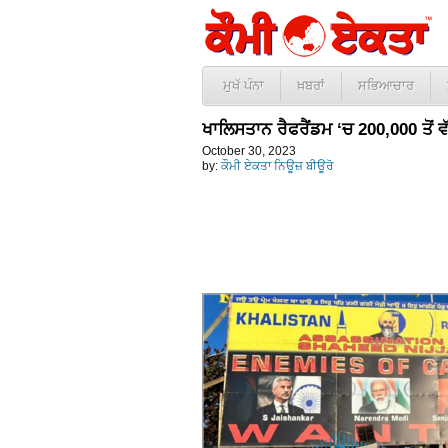
ਮੁਖੱ ਪੰਨਾ
ਖ਼ਬਰਾਂ
ਸਭਿਆਚਾਰ
ਖਾਲਿਸਤਾਨ ਰੈਫਰੈਂਡਮ ‘ਚ 200,000 ਤੋਂ ਵ
October 30, 2023
by:
ਕੌਮੀ ਏਕਤਾ ਨਿਊਜ਼ ਬੀਊਰੋ