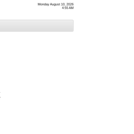
Monday August 10, 2026
4:55 AM
ਘ
ੇ