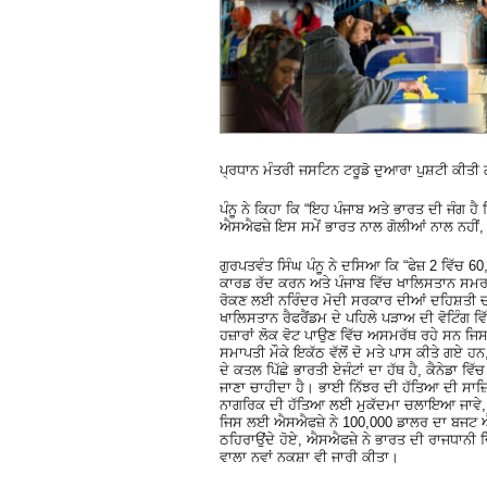
ਪ੍ਰਧਾਨ ਮੰਤਰੀ ਜਸਟਿਨ ਟਰੂਡੋ ਦੁਆਰਾ ਪੁਸ਼ਟੀ ਕੀਤੀ
ਪੰਨੂ ਨੇ ਕਿਹਾ ਕਿ “ਇਹ ਪੰਜਾਬ ਅਤੇ ਭਾਰਤ ਦੀ ਜੰਗ ਹੈ 
ਐਸਐਫਜ਼ੇ ਇਸ ਸਮੇਂ ਭਾਰਤ ਨਾਲ ਗੋਲੀਆਂ ਨਾਲ ਨਹੀਂ, ਸ
ਗੁਰਪਤਵੰਤ ਸਿੰਘ ਪੰਨੂ ਨੇ ਦਸਿਆ ਕਿ “ਫੇਜ਼ 2 ਵਿੱਚ 60,
ਕਾਰਡ ਰੱਦ ਕਰਨ ਅਤੇ ਪੰਜਾਬ ਵਿੱਚ ਖਾਲਿਸਤਾਨ ਸਮਰਥਕਾਂ
ਰੋਕਣ ਲਈ ਨਰਿੰਦਰ ਮੋਦੀ ਸਰਕਾਰ ਦੀਆਂ ਦਹਿਸ਼ਤੀ ਚਾਲ
ਖਾਲਿਸਤਾਨ ਰੈਫਰੈਂਡਮ ਦੇ ਪਹਿਲੇ ਪੜਾਅ ਦੀ ਵੋਟਿੰਗ ਵਿ
ਹਜ਼ਾਰਾਂ ਲੋਕ ਵੋਟ ਪਾਉਣ ਵਿੱਚ ਅਸਮਰੱਥ ਰਹੇ ਸਨ ਜ
ਸਮਾਪਤੀ ਮੌਕੇ ਇਕੱਠ ਵੱਲੋਂ ਦੋ ਮਤੇ ਪਾਸ ਕੀਤੇ ਗਏ ਹਨ,
ਦੇ ਕਤਲ ਪਿੱਛੇ ਭਾਰਤੀ ਏਜੰਟਾਂ ਦਾ ਹੱਥ ਹੈ, ਕੈਨੇਡਾ ਵ
ਜਾਣਾ ਚਾਹੀਦਾ ਹੈ। ਭਾਈ ਨਿੱਝਰ ਦੀ ਹੱਤਿਆ ਦੀ ਸਾ
ਨਾਗਰਿਕ ਦੀ ਹੱਤਿਆ ਲਈ ਮੁਕੱਦਮਾ ਚਲਾਇਆ ਜਾਵੇ, ਸਿ
ਜਿਸ ਲਈ ਐਸਐਫਜ਼ੇ ਨੇ 100,000 ਡਾਲਰ ਦਾ ਬਜਟ ਐਲਾਨ ਕ
ਠਹਿਰਾਉਂਦੇ ਹੋਏ, ਐਸਐਫਜ਼ੇ ਨੇ ਭਾਰਤ ਦੀ ਰਾਜਧਾਨੀ ਦਿੱ
ਵਾਲਾ ਨਵਾਂ ਨਕਸ਼ਾ ਵੀ ਜਾਰੀ ਕੀਤਾ।