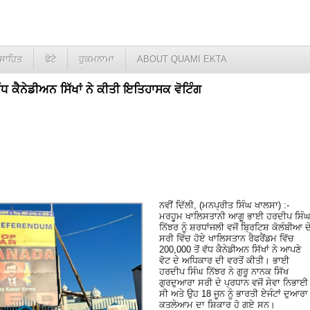
ਸਾਹਿਤ
ਫੋਟੋ
ਹੁਕਮਨਾਮਾ
ABOUT QUAMI EKTA
ੱਧ ਕੈਨੇਡੀਅਨ ਸਿੱਖਾਂ ਨੇ ਕੀਤੀ ਇਤਿਹਾਸਕ ਵੋਟਿੰਗ
ਨਵੀਂ ਦਿੱਲੀ, (ਮਨਪ੍ਰੀਤ ਸਿੰਘ ਖਾਲਸਾ) :-
ਮਰਹੂਮ ਖਾਲਿਸਤਾਨੀ ਆਗੂ ਭਾਈ ਹਰਦੀਪ ਸਿੰ
ਨਿੱਝਰ ਨੂੰ ਸ਼ਰਧਾਂਜਲੀ ਵਜੋਂ ਬ੍ਰਿਟਿਸ਼ ਕੋਲੰਬੀਆ ਦ
ਸਰੀ ਵਿੱਚ ਹੋਏ ਖਾਲਿਸਤਾਨ ਰੈਫਰੈਂਡਮ ਵਿੱਚ
200,000 ਤੋਂ ਵੱਧ ਕੈਨੇਡੀਅਨ ਸਿੱਖਾਂ ਨੇ ਆਪਣੇ
ਵੋਟ ਦੇ ਅਧਿਕਾਰ ਦੀ ਵਰਤੋਂ ਕੀਤੀ। ਭਾਈ
ਹਰਦੀਪ ਸਿੰਘ ਨਿੱਝਰ ਨੇ ਗੁਰੂ ਨਾਨਕ ਸਿੱਖ
ਗੁਰਦੁਆਰਾ ਸਰੀ ਦੇ ਪ੍ਰਧਾਨ ਵਜੋਂ ਸੇਵਾ ਨਿਭਾਈ
ਸੀ ਅਤੇ ਉਹ 18 ਜੂਨ ਨੂੰ ਭਾਰਤੀ ਏਜੰਟਾਂ ਦੁਆਰਾ
ਕਤਲੇਆਮ ਦਾ ਸ਼ਿਕਾਰ ਹੋ ਗਏ ਸਨ।