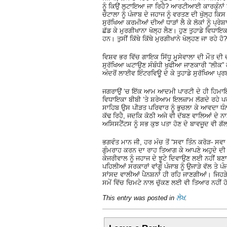
ਨੂੰ ਕਿਉਂ ਲੁਟਾਇਆ ਜਾ ਰਿਹੈ? ਆਰਟੀਆਈ ਕਾਰਕੁੰਨਾਂ
ਚੌਟਾਲਾ ਨੂੰ ਪੰਜਾਬ ਦੇ ਜਹਾਜ ਨੂੰ ਵਰਤਣ ਦੀ ਖੁੱਲ੍ਹ ਕ
ਸੁਰੱਖਿਆ ਕਰਮੀਆਂ ਦੀਆਂ ਧਾੜਾਂ ਲੈ ਕੇ ਲੋਕਾਂ ਨੂੰ ਪ੍
ਛੱਡ ਕੇ ਮੁਰਗੀਖਾਨਾ ਖੋਲ੍ਹ ਲੈਣ। ਹੁਣ ਤੁਹਾਡੇ ਵਿਧਾਇਕ
ਹਨ। ਤੁਸੀਂ ਕਿੱਥੇ ਕਿੱਥੇ ਮੁਰਗੀਖਾਨੇ ਖੋਲ੍ਹਣ ਜਾ ਰਹੇ ਹੋ?
ਵਿਸ਼ਵ ਭਰ ਵਿੱਚ ਗਾਇਕ ਸਿੱਧੂ ਮੂਸੇਵਾਲਾ ਦੀ ਮੌਤ ਦ
ਸੁਰੱਖਿਆ ਘਟਾਉਣ ਸੰਬੰਧੀ ਖੁਫੀਆ ਜਾਣਕਾਰੀ “ਲੀਕ” ਕਰ
ਅੰਦਰੋਂ ਲਾਈਵ ਇੰਟਰਵਿਊ ਦੇ ਕੇ ਤੁਹਾਡੇ ਸੁਰੱਖਿਆ ਪ੍
ਜਗਰਾਉਂ ‘ਚ ਇੱਕ ਆਮ ਆਦਮੀ ਪਾਰਟੀ ਦੇ ਹੀ ਹਿਮਾਇਤੀ ਰ
ਵਿਧਾਇਕਾ ਬੀਬੀ ‘ਤੇ ਸ਼ਰੇਆਮ ਇਲਜ਼ਾਮ ਲੱਗਦੇ ਰਹੇ ਪਰ
ਸਾਹਿਬ ਉਸ ਪੀੜਤ ਪਰਿਵਾਰ ਨੂੰ ਭੁਚਲਾ ਕੇ ਆਵਦਾ ਧ
ਕੱਢ ਰਿਹੈ, ਜਦਕਿ ਕੋਠੀ ਅਜੇ ਵੀ ਦੱਬਣ ਵਾਲਿਆਂ ਦੇ 
ਅਸਿਸਟੈਂਟਸ ਨੂੰ ਸਭ ਕੁਝ ਪਤਾ ਹੋਣ ਦੇ ਬਾਵਜੂਦ ਵੀ ਗੱਲ
ਭਗਵੰਤ ਮਾਨ ਜੀ, ਹਰ ਮੰਚ ਤੋਂ “ਸਵਾ ਤਿੰਨ ਕਰੋੜ- ਸਵਾ
ਗੁੰਮਰਾਹ ਕਰਨ ਦਾ ਰਾਹ ਤਿਆਗ ਕੇ ਆਪਣੇ ਅਹੁਦੇ ਦੀ ਪਵ
ਕੇਜਰੀਵਾਲ ਨੂੰ ਜਹਾਜ ਦੇ ਝੂਟੇ ਦਿਵਾਉਣ ਲਈ ਨਹੀਂ 
ਪਹਿਲੀਆਂ ਸਰਕਾਰਾਂ ਵਾਂਗੂੰ ਪੰਜਾਬ ਨੂੰ ਉਜਾੜੇ ਵੱਲ ਤੇ 
ਸਾਂਸਦ ਵਾਲੀਆਂ ਪੈਨਸ਼ਨਾਂ ਹੀ ਰਹਿ ਜਾਣਗੀਆਂ। ਜਿਹੜੇ
ਸਮੇਂ ਵਿੱਚ ਚਿਮਟੇ ਨਾਲ ਚੁੱਕਣ ਲਈ ਵੀ ਤਿਆਰ ਨਹੀਂ ਹ
This entry was posted in
ਲੇਖ
.