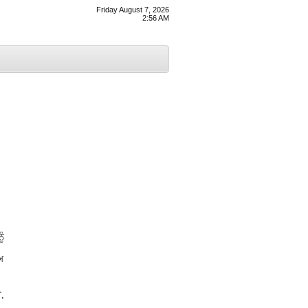
Friday August 7, 2026
2:56 AM
ੂੰ
ਅ
ਾ,