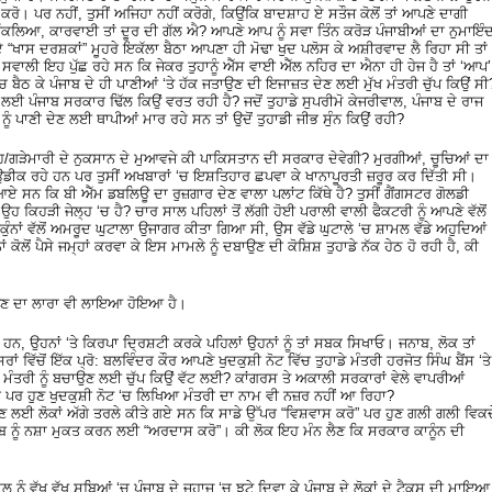
ਰੋ। ਪਰ ਨਹੀਂ, ਤੁਸੀਂ ਅਜਿਹਾ ਨਹੀਂ ਕਰੋਗੇ, ਕਿਉਂਕਿ ਬਾਦਸ਼ਾਹ ਏ ਸਤੌਜ ਕੋਲੋਂ ਤਾਂ ਆਪਣੇ ਦਾਗੀ
ਨਿੱਕਲਿਆ, ਕਾਰਵਾਈ ਤਾਂ ਦੂਰ ਦੀ ਗੱਲ ਐ? ਆਪਣੇ ਆਪ ਨੂੰ ਸਵਾ ਤਿੰਨ ਕਰੋੜ ਪੰਜਾਬੀਆਂ ਦਾ ਨੁਮਾਇੰ
“ਖਾਸ ਦਰਸ਼ਕਾਂ” ਮੂਹਰੇ ਇਕੱਲਾ ਬੈਠਾ ਆਪਣਾ ਹੀ ਮੋਢਾ ਖੁਦ ਪਲੋਸ ਕੇ ਅਸ਼ੀਰਵਾਦ ਲੈ ਰਿਹਾ ਸੀ ਤਾਂ
ੇ ਸਵਾਲੀ ਇਹ ਪੁੱਛ ਰਹੇ ਸਨ ਕਿ ਜੇਕਰ ਤੁਹਾਨੂੰ ਐੱਸ ਵਾਈ ਐੱਲ ਨਹਿਰ ਦਾ ਐਨਾ ਹੀ ਹੇਜ ਹੈ ਤਾਂ ‘ਆਪ’
ਚ ਬੈਠ ਕੇ ਪੰਜਾਬ ਦੇ ਹੀ ਪਾਣੀਆਂ ‘ਤੇ ਹੱਕ ਜਤਾਉਣ ਦੀ ਇਜਾਜ਼ਤ ਦੇਣ ਲਈ ਮੁੱਖ ਮੰਤਰੀ ਚੁੱਪ ਕਿਉਂ ਸੀ
ਲਈ ਪੰਜਾਬ ਸਰਕਾਰ ਢਿੱਲ ਕਿਉਂ ਵਰਤ ਰਹੀ ਹੈ? ਜਦੋਂ ਤੁਹਾਡੇ ਸੁਪਰੀਮੋ ਕੇਜਰੀਵਾਲ, ਪੰਜਾਬ ਦੇ ਰਾਜ
ੂੰ ਪਾਣੀ ਦੇਣ ਲਈ ਥਾਪੀਆਂ ਮਾਰ ਰਹੇ ਸਨ ਤਾਂ ਉਦੋਂ ਤੁਹਾਡੀ ਜੀਭ ਸੁੰਨ ਕਿਉਂ ਰਹੀ?
/ਗੜੇਮਾਰੀ ਦੇ ਨੁਕਸਾਨ ਦੇ ਮੁਆਵਜੇ ਕੀ ਪਾਕਿਸਤਾਨ ਦੀ ਸਰਕਾਰ ਦੇਵੇਗੀ? ਮੁਰਗੀਆਂ, ਚੂਚਿਆਂ ਦਾ
ਡੀਕ ਰਹੇ ਹਨ ਪਰ ਤੁਸੀਂ ਅਖਬਾਰਾਂ ‘ਚ ਇਸ਼ਤਿਹਾਰ ਛਪਵਾ ਕੇ ਖਾਨਾਪੂਰਤੀ ਜ਼ਰੂਰ ਕਰ ਦਿੱਤੀ ਸੀ।
ਈ ਆਏ ਸਨ ਕਿ ਬੀ ਐੱਮ ਡਬਲਿਊ ਦਾ ਰੁਜ਼ਗਾਰ ਦੇਣ ਵਾਲਾ ਪਲਾਂਟ ਕਿੱਥੇ ਹੈ? ਤੁਸੀਂ ਗੈਂਗਸਟਰ ਗੋਲਡੀ
ਉਹ ਕਿਹੜੀ ਜੇਲ੍ਹ ‘ਚ ਹੈ? ਚਾਰ ਸਾਲ ਪਹਿਲਾਂ ਤੋਂ ਲੱਗੀ ਹੋਈ ਪਰਾਲੀ ਵਾਲੀ ਫੈਕਟਰੀ ਨੂੰ ਆਪਣੇ ਵੱਲੋਂ
ੁੰਨਾਂ ਵੱਲੋਂ ਅਮਰੂਦ ਘੁਟਾਲਾ ਉਜਾਗਰ ਕੀਤਾ ਗਿਆ ਸੀ, ਉਸ ਵੱਡੇ ਘੁਟਾਲੇ ‘ਚ ਸ਼ਾਮਲ ਵੱਡੇ ਅਹੁਦਿਆਂ
ਕੋਲੋਂ ਪੈਸੇ ਜਮ੍ਹਾਂ ਕਰਵਾ ਕੇ ਇਸ ਮਾਮਲੇ ਨੂੰ ਦਬਾਉਣ ਦੀ ਕੋਸ਼ਿਸ਼ ਤੁਹਾਡੇ ਨੱਕ ਹੇਠ ਹੋ ਰਹੀ ਹੈ, ਕੀ
ਣਾਉਣ ਦਾ ਲਾਰਾ ਵੀ ਲਾਇਆ ਹੋਇਆ ਹੈ।
ਰਹੇ ਹਨ, ਉਹਨਾਂ ‘ਤੇ ਕਿਰਪਾ ਦ੍ਰਿਸ਼ਟੀ ਕਰਕੇ ਪਹਿਲਾਂ ਉਹਨਾਂ ਨੂੰ ਤਾਂ ਸਬਕ ਸਿਖਾਓ। ਜਨਾਬ, ਲੋਕ ਤਾਂ
 ਵਿੱਚੋਂ ਇੱਕ ਪ੍ਰੋ: ਬਲਵਿੰਦਰ ਕੌਰ ਆਪਣੇ ਖੁਦਕੁਸ਼ੀ ਨੋਟ ਵਿੱਚ ਤੁਹਾਡੇ ਮੰਤਰੀ ਹਰਜੋਤ ਸਿੰਘ ਬੈਂਸ ‘ਤੇ
 ਮੰਤਰੀ ਨੂੰ ਬਚਾਉਣ ਲਈ ਚੁੱਪ ਕਿਉਂ ਵੱਟ ਲਈ? ਕਾਂਗਰਸ ਤੇ ਅਕਾਲੀ ਸਰਕਾਰਾਂ ਵੇਲੇ ਵਾਪਰੀਆਂ
ੁੰਦੇ ਸੀ ਪਰ ਹੁਣ ਖੁਦਕੁਸ਼ੀ ਨੋਟ ‘ਚ ਲਿਖਿਆ ਮੰਤਰੀ ਦਾ ਨਾਮ ਵੀ ਨਜ਼ਰ ਨਹੀਂ ਆ ਰਿਹਾ?
ਣ ਲਈ ਲੋਕਾਂ ਅੱਗੇ ਤਰਲੇ ਕੀਤੇ ਗਏ ਸਨ ਕਿ ਸਾਡੇ ਉੱਪਰ “ਵਿਸ਼ਵਾਸ ਕਰੋ” ਪਰ ਹੁਣ ਗਲੀ ਗਲੀ ਵਿਕਦ
 ਪੰਜਾਬ ਨੂੰ ਨਸ਼ਾ ਮੁਕਤ ਕਰਨ ਲਈ “ਅਰਦਾਸ ਕਰੋ”। ਕੀ ਲੋਕ ਇਹ ਮੰਨ ਲੈਣ ਕਿ ਸਰਕਾਰ ਕਾਨੂੰਨ ਦੀ
ਨੂੰ ਵੱਖ ਵੱਖ ਸੂਬਿਆਂ ‘ਚ ਪੰਜਾਬ ਦੇ ਜਹਾਜ ‘ਚ ਝੂਟੇ ਦਿਵਾ ਕੇ ਪੰਜਾਬ ਦੇ ਲੋਕਾਂ ਦੇ ਟੈਕਸ ਦੀ ਮਾਇਆ