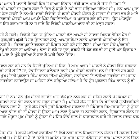
 ਆਮ ਆਦਮੀ ਪਾਰਟੀ ਵਿਰੋਧੀ ਧਿਰ ਤੋਂ ਬਾਅਦ ਇੱਕਦਮ ਵੱਡੀ ਛਾਲ ਮਾਰ ਕੇ ਸੱਤਾ ਦੇ ਤਖਤ ‘ਤੇ
ਪਾਰਟੀ ਦਾ ਬੁਖਾਰ ਲੋਕਾਂ ਦੇ ਸਿਰ ਨੂੰ ਧਤੂਰੇ ਦੇ ਨਸ਼ੇ ਵਾਂਗ ਚੜ੍ਹਿਆ ਹੋਇਆ ਸੀ। ਲੋਕ ਆਪ ਮੁਹਾ
ੋਣਾ ਬਾਕੀ” ਦੇ ਨਾਅਰੇ ਮਾਰਦੇ ਵਿਦੇਸ਼ਾਂ ‘ਚ ਵਸਦੇ ਪੰਜਾਬੀ ਪੰਜਾਬ ਨੂੰ ਜਹਾਜ਼ਾਂ ਦੇ ਜਹਾਜ਼ ਭਰ ਕੇ ਆਏ
ਪ੍ਰਵਾਸੀ ਪੰਜਾਬੀ ਆਪੋ ਆਪਣੇ ਪਿੰਡਾਂ ਰਿਸ਼ਤੇਦਾਰੀਆਂ ‘ਚ ਪ੍ਰਚਾਰ ਕਰ ਰਹੇ ਸਨ। ਉਸ ਅੰਧਾਧੁੰਦ
ਇਹ ਕਰਾਮਾਤ ਹੀ ਨਾ ਹੋ ਜਾਵੇ ਕਿ ਵਿਰੋਧੀ ਪਾਰਟੀਆਂ ਖਾਤਾ ਵੀ ਨਾ ਖੋਲ੍ਹ ਸਕਣ।
 ਸਕੀ। ਵਿਰੋਧੀ ਧਿਰ ‘ਚ ਹੁੰਦਿਆਂ ਪਾਰਟੀ ਵੱਲੋਂ ਆਪਣੇ ਹੀ ਨੇਤਾਵਾਂ ਖਿਲਾਫ ਬੇਸਿਰ ਪੈਰ ਦੇ
, ਗੁਰਪ੍ਰੀਤ ਘੁੱਗੀ ਤੇ ਹੋਰ ਉਦਾਹਰਣ ਹਨ), ਆਪਹੁਦਰੇਪਣ ਕਰਕੇ ਪ੍ਰਵਾਸੀ ਪੰਜਾਬੀਆਂ ਨੂੰ ਇਹ
ੀਂ ਹੈ। ਸਿਰਫ ਪੁਰਾਣੇ ਵਰਕਰ ਹੀ ਪਿਛਾਂਹ ਨਹੀਂ ਹਟੇ ਸਗੋਂ 2022 ਦੀਆਂ ਚੋਣਾਂ ਮੌਕੇ ਪ੍ਰਵਾਸੀ
ਟੈਂਪੂ ਵੀ ਨਜ਼ਰ ਨਾ ਆਇਆ। ਢੋਲਾਂ ਦੇ ਡੱਗੇ ਤਾਂ ਦੂਰ, ਡਫਲੀ ਦੀ ਡੱਫ ਡੱਫ ਵੀ ਨਾ ਸੁਣੀ ਪਰ ਕ੍ਰਿਸ਼ਮਾ
ਂ ਦੇ ਮੁੰਡੇ ਕੁੜੀਆਂ ਨੇ ਹਰਾ ਕੇ ਘਰੀਂ ਬਿਠਾ ਦਿੱਤਾ।
ਸਵਾਲ ਕਰ ਰਹੇ ਹਨ ਕਿ ਜਿਹੜੇ ਮੁੱਦਿਆਂ ਦੇ ਸਿਰ ‘ਤੇ ਆਮ ਆਦਮੀ ਪਾਰਟੀ ਨੇ ਪੰਜਾਬ ਵਿੱਚ ਸਰਕਾਰ
 ਵੀ ਨਹੀਂ ਕੱਤੀ? ਹਾਂ, ਇਸ਼ਤਿਹਾਰਾਂ ਫਲੈਕਸਾਂ ਰਾਹੀਂ ਮੁੱਖ ਮੰਤਰੀ ਭਗਵੰਤ ਮਾਨ ਦੇ ਦੀਦਾਰੇ ਹਰ ਗਲੀ
ਾ ਮੁੱਖ ਮੰਤਰੀ ਪ੍ਰਕਾਸ਼ ਸਿੰਘ ਬਾਦਲ ਦੀਆਂ ਐਂਬੂਲੈਂਸਾਂ, ਸਾਈਕਲਾਂ ‘ਤੇ ਲੱਗੀਆਂ ਤਸਵੀਰਾਂ ਦਾ ਮਜ਼ਾਕ
 ਤਸਵੀਰਾਂ ਲਗਵਾਉਣ ਦਾ ਅਜਿਹਾ ਝੱਲ ਚੜ੍ਹਿਆ ਹੋਇਆ ਹੈ ਕਿ ਉਹ ਪ੍ਰਕਾਸ਼ ਸਿੰਘ ਬਾਦਲ ਨੂੰ ਵੀ
 ਹਾਂ” ਦੇ ਨਾਮ ਹੇਠ ਮੁੱਖ ਮੰਤਰੀ ਭਗਵੰਤ ਮਾਨ ਵੱਲੋਂ ਖੁਦ ਨਾਲ ਖੁਦ ਦੀ ਬਹਿਸ ਕਰਕੇ ਜੋ ਹੋਛੇਪਣ ਦਾ
ਬਜਾਏ ਰਾਹ ਬੰਦ ਕਰਨ ਵਾਲਾ ਜ਼ਰੂਰ ਜਾਪਦਾ ਹੈ। ਪਹਿਲੀ ਗੱਲ ਤਾਂ ਇਹ ਕਿ ਖੇਤੀਬਾੜੀ ਯੂਨੀਵਰਸਿਟੀ
ਾਨ ਸਭਾ ਹੈ। ਦੂਜੀ ਗੱਲ ਜੇਕਰ ਤੁਸੀਂ ਪਿਛਲੀਆਂ ਸਰਕਾਰਾਂ ਦੇ ਜ਼ਿੰਮੇਵਾਰ ਸਿਆਸਤਦਾਨਾਂ ਨੂੰ ਉਹਨਾ
ਰ ਕੀਤਾ ਸੀ ਤਾਂ ਪੰਜਾਬ ਦੇ ਉਹਨਾਂ ਆਮ ਲੋਕਾਂ ਨੂੰ ਘਰਾਂ ‘ਚ ਨਜ਼ਰਬੰਦ ਕਰਨ, ਗ੍ਰਿਫ਼ਤਾਰ ਕਰਨ ਜਾਂ
ਜਿਹੜੇ ਮੌਜੂਦਾ ਮੁੱਖ ਮੰਤਰੀ ਨੂੰ ਉਹਨਾਂ ਦੇ ਮਹਿਜ ਇੱਕ ਸਾਲ ਦੇ ਕਾਰਜਕਾਲ ਬਾਰੇ ਹੀ ਸਵਾਲ ਜਵਾਬ ਕਰ
ਹਿਸ ਮੰਚ ‘ਤੇ ਖਾਲੀ ਪਈਆਂ ਕੁਰਸੀਆਂ ‘ਤੇ ਲਿਖੇ ਨਾਵਾਂ ਵਾਲੇ ਸਿਆਸਤਦਾਨ ਪੰਜਾਬ ਦੀ ਬਰਬਾਦੀ ਲ
 ਮੁਖੀ ਹੋ। ਜੇ ਹਿੰਮਤ ਹੈ ਤਾਂ ਹਨੇਰੇ ‘ਚ ਘਸੁੰਨ ਮਾਰ ਮਾਰ ਮਹਾਨ ਮੁੱਕੇਬਾਜ਼ ਦਾ ਭਰਮ ਪਾਲਣ ਨਾਲੋਂ ਉਹਨਾ