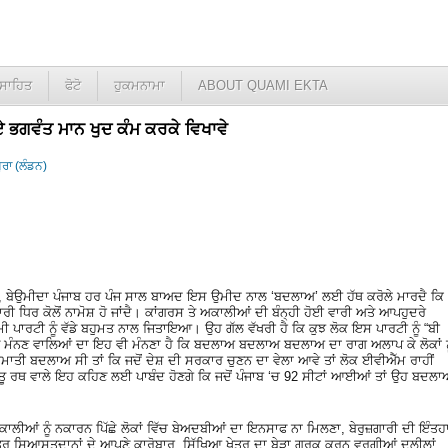
ਸਾਹਿਤ
ਫੋਟੋ
ਹੁਕਮਨਾਮਾ
ABOUT QUAMI EKTA
ਭਗਵੰਤ ਮਾਨ ਖੁਦ ਕੰਮ ਕਰਕੇ ਵਿਖਾਵੇ
ਰਾ (ਲੰਡਨ)
ਆ, ਬੇਉਮੀਦਾ ਪੰਜਾਬ ਹਰ ਪੰਜ ਸਾਲ ਬਾਅਦ ਇਸ ਉਮੀਦ ਨਾਲ ‘ਬਦਲਾਅ’ ਲਈ ਹੱਥ ਕਰੋਲੇ ਮਾਰਦੈ ਕਿ
ਰੀ ਧਿਰ ਕੋਲੋਂ ਨਾਮੋਸ਼ ਹੋ ਜਾਂਦੈ। ਕਾਂਗਰਸ ਤੇ ਅਕਾਲੀਆਂ ਦੀ ਬੰਨ੍ਹੀ ਹੋਈ ਵਾਰੀ ਅਤੇ ਆਪਹੁਦਰੇ
ਆਦਮੀ ਪਾਰਟੀ ਨੂੰ ਵੱਡੇ ਬਹੁਮਤ ਨਾਲ ਜਿਤਾਇਆ। ਉਹ ਗੱਲ ਵੱਖਰੀ ਹੈ ਕਿ ਕੁਝ ਲੋਕ ਇਸ ਪਾਰਟੀ ਨੂੰ “ਬੀ
 ਮੰਨਣ ਵਾਲਿਆਂ ਦਾ ਇਹ ਵੀ ਮੰਨਣਾ ਹੈ ਕਿ ਬਦਲਾਅ ਬਦਲਾਅ ਬਦਲਾਅ ਦਾ ਰਾਗ ਅਲਾਪ ਕੇ ਲੋਕਾਂ ਨ
ਬਦਲਾਅ ਸੀ ਤਾਂ ਕਿ ਜਦੋਂ ਦੇਸ਼ ਦੀ ਸਰਕਾਰ ਚੁਣਨ ਦਾ ਵੇਲਾ ਆਵੇ ਤਾਂ ਲੋਕ ਈਵੀਐੱਮ ਰਾਹੀਂ
ਜੇਤੂ ਰਥ ਵਾਲੇ ਇਹ ਕਹਿਣ ਲਈ ਪਾਬੰਦ ਹੋਣਗੇ ਕਿ ਜਦੋਂ ਪੰਜਾਬ ‘ਚ 92 ਸੀਟਾਂ ਆਈਆਂ ਤਾਂ ਉਹ ਬਦਲਾ
 ਅਕਾਲੀਆਂ ਨੂੰ ਨਕਾਰਨ ਪਿੱਛੇ ਲੋਕਾਂ ਵਿੱਚ ਬੇਅਦਬੀਆਂ ਦਾ ਇਨਸਾਫ ਨਾ ਮਿਲਣਾ, ਬੇਰੁਜ਼ਗਾਰੀ ਦੀ ਇੰਤਹ
ਤਰ ਸਿਆਸਤਦਾਨਾਂ ਦੇ ਆਪਣੇ ਕਾਰੋਬਾਰ, ਸਿੱਖਿਆ ਖੇਤਰ ਦਾ ਬੇੜਾ ਗਰਕ ਕਰਨ ਵਰਗੀਆਂ ਦਲੀਲਾਂ