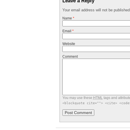
Leave a Reply
Your email address will not be publishe
Name
*
Email
*
Website
Comment
You may use these
HTML
tags and attribut
<blockquote cite=""> <cite> <code