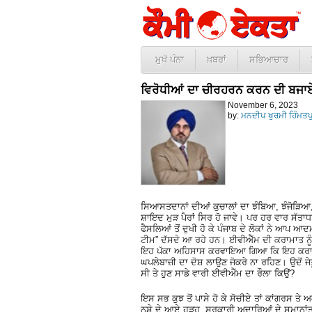
ਮੁਖੱ ਪੰਨਾ
ਖ਼ਬਰਾਂ
ਸਭਿਆਚਾਰ
ਵਿਰੋਧੀਆਂ ਦਾ ਚੀਰਹਰਨ ਕਰਨ ਦੀ ਬਜਾਏ 
November 6, 2023
by:
ਮਨਦੀਪ ਖੁਰਮੀ ਹਿੰਮਤਪੁ
ਸਿਆਸਤਦਾਨਾਂ ਦੀਆਂ ਕੁਚਾਲਾਂ ਦਾ ਝੰਬਿਆ, ਝੰਜੋੜਿ
ਸ਼ਾਇਦ ਮੁੜ ਪੈਰਾਂ ਸਿਰ ਹੋ ਜਾਵੇ। ਪਰ ਹਰ ਵਾਰ ਸੱਤਾਧਾ
ਫੈਸਲਿਆਂ ਤੋਂ ਦੁਖੀ ਹੋ ਕੇ ਪੰਜਾਬ ਦੇ ਲੋਕਾਂ ਨੇ ਆਪ 
ਟੀਮ” ਦੱਸਦੇ ਆ ਰਹੇ ਹਨ। ਈਵੀਐੱਮ ਦੀ ਕਰਾਮਾਤ ਨੂੰ
ਇਹ ਪੱਕਾ ਅਹਿਸਾਸ ਕਰਵਾਇਆ ਗਿਆ ਕਿ ਇਹ ਕਰਾਮਾਤੀ 
ਘਪਲੇਬਾਜ਼ੀ ਦਾ ਦੋਸ਼ ਲਾਉਣ ਜੋਕਰੇ ਨਾ ਰਹਿਣ। ਉਦੋਂ 
ਸੀ ਤੇ ਹੁਣ ਸਾਡੇ ਵਾਰੀ ਈਵੀਐੱਮ ਦਾ ਰੌਲਾ ਕਿਉਂ?
ਇਸ ਸਭ ਕੁਝ ਤੋਂ ਪਾਸੇ ਹੋ ਕੇ ਸੋਚੀਏ ਤਾਂ ਕਾਂਗਰਸ ਤੇ
ਨਸ਼ੇ ਦੇ ਆਏ ਹੜ੍ਹ, ਸਰਕਾਰੀ ਅਦਾਰਿਆਂ ਦੇ ਸਮਾਨਾਂ