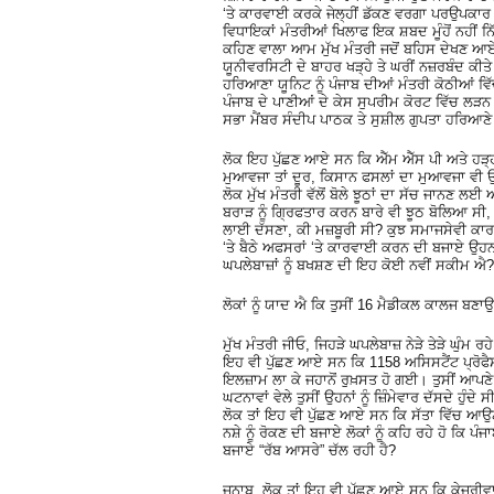
‘ਤੇ ਕਾਰਵਾਈ ਕਰਕੇ ਜੇਲ੍ਹੀਂ ਡੱਕਣ ਵਰਗਾ ਪਰਉਪਕਾਰ ਕ
ਵਿਧਾਇਕਾਂ ਮੰਤਰੀਆਂ ਖਿਲਾਫ ਇਕ ਸ਼ਬਦ ਮੂੰਹੋਂ ਨਹੀਂ 
ਕਹਿਣ ਵਾਲਾ ਆਮ ਮੁੱਖ ਮੰਤਰੀ ਜਦੋਂ ਬਹਿਸ ਦੇਖਣ ਆਏ 
ਯੂਨੀਵਰਸਿਟੀ ਦੇ ਬਾਹਰ ਖੜ੍ਹੇ ਤੇ ਘਰੀਂ ਨਜ਼ਰਬੰਦ ਕੀਤ
ਹਰਿਆਣਾ ਯੂਨਿਟ ਨੂੰ ਪੰਜਾਬ ਦੀਆਂ ਮੰਤਰੀ ਕੋਠੀਆਂ ਵਿੱ
ਪੰਜਾਬ ਦੇ ਪਾਣੀਆਂ ਦੇ ਕੇਸ ਸੁਪਰੀਮ ਕੋਰਟ ਵਿੱਚ ਲੜਨ 
ਸਭਾ ਮੈਂਬਰ ਸੰਦੀਪ ਪਾਠਕ ਤੇ ਸੁਸ਼ੀਲ ਗੁਪਤਾ ਹਰਿਆਣੇ ਨ
ਲੋਕ ਇਹ ਪੁੱਛਣ ਆਏ ਸਨ ਕਿ ਐੱਮ ਐੱਸ ਪੀ ਅਤੇ ਹੜ੍ਹ
ਮੁਆਵਜਾ ਤਾਂ ਦੂਰ, ਕਿਸਾਨ ਫਸਲਾਂ ਦਾ ਮੁਆਵਜਾ ਵੀ ਉ
ਲੋਕ ਮੁੱਖ ਮੰਤਰੀ ਵੱਲੋਂ ਬੋਲੇ ਝੂਠਾਂ ਦਾ ਸੱਚ ਜਾਨਣ ਲ
ਬਰਾੜ ਨੂੰ ਗ੍ਰਿਫਤਾਰ ਕਰਨ ਬਾਰੇ ਵੀ ਝੂਠ ਬੋਲਿਆ ਸੀ, 
ਲਾਈ ਦੱਸਣਾ, ਕੀ ਮਜ਼ਬੂਰੀ ਸੀ? ਕੁਝ ਸਮਾਜਸੇਵੀ ਕਾਰਕ
‘ਤੇ ਬੈਠੇ ਅਫਸਰਾਂ ‘ਤੇ ਕਾਰਵਾਈ ਕਰਨ ਦੀ ਬਜਾਏ ਉਹਨਾਂ 
ਘਪਲੇਬਾਜ਼ਾਂ ਨੂੰ ਬਖਸ਼ਣ ਦੀ ਇਹ ਕੋਈ ਨਵੀਂ ਸਕੀਮ ਐ?
ਲੋਕਾਂ ਨੂੰ ਯਾਦ ਐ ਕਿ ਤੁਸੀਂ 16 ਮੈਡੀਕਲ ਕਾਲਜ ਬ
ਮੁੱਖ ਮੰਤਰੀ ਜੀਓ, ਜਿਹੜੇ ਘਪਲੇਬਾਜ਼ ਨੇੜੇ ਤੇੜੇ ਘੁੰਮ 
ਇਹ ਵੀ ਪੁੱਛਣ ਆਏ ਸਨ ਕਿ 1158 ਅਸਿਸਟੈਂਟ ਪ੍ਰੋਫੈਸਰਾਂ
ਇਲਜ਼ਾਮ ਲਾ ਕੇ ਜਹਾਨੋਂ ਰੁਖ਼ਸਤ ਹੋ ਗਈ। ਤੁਸੀਂ ਆਪਣੇ
ਘਟਨਾਵਾਂ ਵੇਲੇ ਤੁਸੀਂ ਉਹਨਾਂ ਨੂੰ ਜ਼ਿੰਮੇਵਾਰ ਦੱਸਦੇ ਹ
ਲੋਕ ਤਾਂ ਇਹ ਵੀ ਪੁੱਛਣ ਆਏ ਸਨ ਕਿ ਸੱਤਾ ਵਿੱਚ ਆਉ
ਨਸ਼ੇ ਨੂੰ ਰੋਕਣ ਦੀ ਬਜਾਏ ਲੋਕਾਂ ਨੂੰ ਕਹਿ ਰਹੇ ਹੋ ਕਿ
ਬਜਾਏ “ਰੱਬ ਆਸਰੇ” ਚੱਲ ਰਹੀ ਹੈ?
ਜਨਾਬ, ਲੋਕ ਤਾਂ ਇਹ ਵੀ ਪੁੱਛਣ ਆਏ ਸਨ ਕਿ ਕੇਜਰੀਵਾਲ 