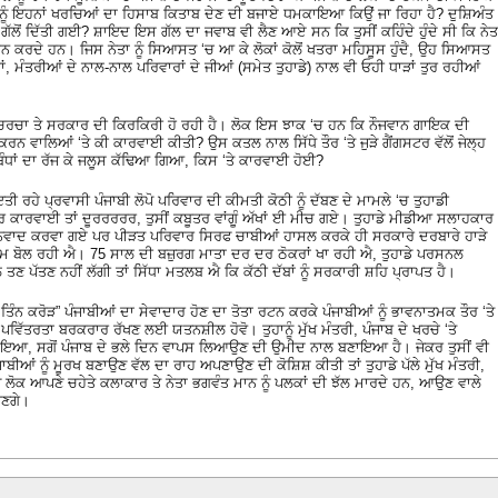
 ਨੂੰ ਇਹਨਾਂ ਖਰਚਿਆਂ ਦਾ ਹਿਸਾਬ ਕਿਤਾਬ ਦੇਣ ਦੀ ਬਜਾਏ ਧਮਕਾਇਆ ਕਿਉਂ ਜਾ ਰਿਹਾ ਹੈ? ਦੁਸ਼ਿਅੰਤ
ਿਸ ਗੱਲੋਂ ਦਿੱਤੀ ਗਈ? ਸ਼ਾਇਦ ਇਸ ਗੱਲ ਦਾ ਜਵਾਬ ਵੀ ਲੈਣ ਆਏ ਸਨ ਕਿ ਤੁਸੀਂ ਕਹਿੰਦੇ ਹੁੰਦੇ ਸੀ ਕਿ ਨੇਤ
ਰੇਸ਼ਾਨ ਕਰਦੇ ਹਨ। ਜਿਸ ਨੇਤਾ ਨੂੰ ਸਿਆਸਤ ‘ਚ ਆ ਕੇ ਲੋਕਾਂ ਕੋਲੋਂ ਖਤਰਾ ਮਹਿਸੂਸ ਹੁੰਦੈ, ਉਹ ਸਿਆਸਤ
ਾਂ, ਮੰਤਰੀਆਂ ਦੇ ਨਾਲ-ਨਾਲ ਪਰਿਵਾਰਾਂ ਦੇ ਜੀਆਂ (ਸਮੇਤ ਤੁਹਾਡੇ) ਨਾਲ ਵੀ ਓਹੀ ਧਾੜਾਂ ਤੁਰ ਰਹੀਆਂ
ੀ ਚਰਚਾ ਤੇ ਸਰਕਾਰ ਦੀ ਕਿਰਕਿਰੀ ਹੋ ਰਹੀ ਹੈ। ਲੋਕ ਇਸ ਝਾਕ ‘ਚ ਹਨ ਕਿ ਨੌਜਵਾਨ ਗਾਇਕ ਦੀ
ਨ ਵਾਲਿਆਂ ‘ਤੇ ਕੀ ਕਾਰਵਾਈ ਕੀਤੀ? ਉਸ ਕਤਲ ਨਾਲ ਸਿੱਧੇ ਤੌਰ ‘ਤੇ ਜੁੜੇ ਗੈਂਗਸਟਰ ਵੱਲੋਂ ਜੇਲ੍ਹ
ਰਬੰਧਾਂ ਦਾ ਰੱਜ ਕੇ ਜਲੂਸ ਕੱਢਿਆ ਗਿਆ, ਕਿਸ ‘ਤੇ ਕਾਰਵਾਈ ਹੋਈ?
ਹੇ ਪ੍ਰਵਾਸੀ ਪੰਜਾਬੀ ਲੋਪੋ ਪਰਿਵਾਰ ਦੀ ਕੀਮਤੀ ਕੋਠੀ ਨੂੰ ਦੱਬਣ ਦੇ ਮਾਮਲੇ ‘ਚ ਤੁਹਾਡੀ
 ਕਾਰਵਾਈ ਤਾਂ ਦੂਰਰਰਰਰ, ਤੁਸੀਂ ਕਬੂਤਰ ਵਾਂਗੂੰ ਅੱਖਾਂ ਈ ਮੀਚ ਗਏ। ਤੁਹਾਡੇ ਮੀਡੀਆ ਸਲਾਹਕਾਰ
ੰਨਵਾਦ ਕਰਵਾ ਗਏ ਪਰ ਪੀੜਤ ਪਰਿਵਾਰ ਸਿਰਫ ਚਾਬੀਆਂ ਹਾਸਲ ਕਰਕੇ ਹੀ ਸਰਕਾਰੇ ਦਰਬਾਰੇ ਹਾੜੇ
ਨਾਮ ਬੋਲ ਰਹੀ ਐ। 75 ਸਾਲ ਦੀ ਬਜ਼ੁਰਗ ਮਾਤਾ ਦਰ ਦਰ ਠੋਕਰਾਂ ਖਾ ਰਹੀ ਐ, ਤੁਹਾਡੇ ਪਰਸਨਲ
 ਤਣ ਪੱਤਣ ਨਹੀਂ ਲੱਗੀ ਤਾਂ ਸਿੱਧਾ ਮਤਲਬ ਐ ਕਿ ਕੱਠੀ ਦੱਬਾਂ ਨੂੰ ਸਰਕਾਰੀ ਸ਼ਹਿ ਪ੍ਰਾਪਤ ਹੈ।
 ਤਿੰਨ ਕਰੋੜ” ਪੰਜਾਬੀਆਂ ਦਾ ਸੇਵਾਦਾਰ ਹੋਣ ਦਾ ਤੋਤਾ ਰਟਨ ਕਰਕੇ ਪੰਜਾਬੀਆਂ ਨੂੰ ਭਾਵਨਾਤਮਕ ਤੌਰ ‘ਤੇ
ਿੱਤਰਤਾ ਬਰਕਰਾਰ ਰੱਖਣ ਲਈ ਯਤਨਸ਼ੀਲ ਹੋਵੋ। ਤੁਹਾਨੂੰ ਮੁੱਖ ਮੰਤਰੀ, ਪੰਜਾਬ ਦੇ ਖਰਚੇ ‘ਤੇ
ਬਣਾਇਆ, ਸਗੋਂ ਪੰਜਾਬ ਦੇ ਭਲੇ ਦਿਨ ਵਾਪਸ ਲਿਆਉਣ ਦੀ ਉਮੀਦ ਨਾਲ ਬਣਾਇਆ ਹੈ। ਜੇਕਰ ਤੁਸੀਂ ਵੀ
ਪੰਜਾਬੀਆਂ ਨੂੰ ਮੂਰਖ ਬਣਾਉਣ ਵੱਲ ਦਾ ਰਾਹ ਅਪਣਾਉਣ ਦੀ ਕੋਸ਼ਿਸ਼ ਕੀਤੀ ਤਾਂ ਤੁਹਾਡੇ ਪੱਲੇ ਮੁੱਖ ਮੰਤਰੀ,
 ਲੋਕ ਆਪਣੇ ਚਹੇਤੇ ਕਲਾਕਾਰ ਤੇ ਨੇਤਾ ਭਗਵੰਤ ਮਾਨ ਨੂੰ ਪਲਕਾਂ ਦੀ ਝੱਲ ਮਾਰਦੇ ਹਨ, ਆਉਣ ਵਾਲੇ
ੋਣਗੇ।