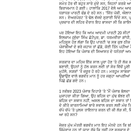
ਸਮੇਤ ਹੋਰ ਵੀ ਬਹੁਤ ਸਾਰੇ ਮੁੱਦੇ ਸਨ, ਜਿਹਨਾਂ ਕਰਕੇ
ਬਿਰਾਜਮਾਨ ਹੋ ਗਈ। ਹਾਲਾਂਕਿ 2017 ਵੇਲੇ ਆਮ ਆਦਮੀ 
ਧੜਾਧੜ ਪਾਰਟੀ ਫੰਡ ਦੇ ਰਹੇ ਸਨ। “ਜਿੱਤ ਪੱਕੀ, ਐਲਾਨ ਹ
ਸਨ। ਏਅਰਪੋਰਟ ‘ਤੇ ਢੋਲ ਵੱਜਦੇ ਸੁਣਾਈ ਦਿੰਦੇ ਸਨ, 
ਪ੍ਰਚਾਰ ਦੀ ਲਹਿਰ ਦੌਰਾਨ ਇਹ ਭਾਸਦਾ ਸੀ ਕਿ ਸ਼ਾਇਦ 
ਪਰ ਹੋਇਆ ਇਹ ਕਿ ਆਮ ਆਦਮੀ ਪਾਰਟੀ 20 ਸੀਟਾਂ ਹੀ ਲੈ
ਇਲਜ਼ਾਮ (ਸੁੱਚਾ ਸਿੰਘ ਛੋਟੇਪੁਰ, ਡਾ: ਧਰਮਵੀਰਾ ਗਾਂਧੀ
ਮਹਿਸੂਸ ਹੋਣ ਲੱਗਾ ਕਿ ਉਹ ਪਾਰਟੀ ‘ਚ ਸਭ ਕੁਝ ਠੀਕ ਨਹ
ਪੰਜਾਬੀਆਂ ਦੇ ਭਰੇ ਜਹਾਜ ਤਾਂ ਛੱਡੋ, ਕੋਈ ਤਿੰਨ ਪਹੀਆ 
ਇਹ ਹੋਇਆ ਕਿ ਪੰਜਾਬ ਦੀ ਸਿਆਸਤ ਦੇ ਧਨੰਤਰਾਂ ਆਮ ਘਰਾ
ਸਰਕਾਰ ਦਾ ਮਹਿਜ ਇੱਕ ਸਾਲ ਪੂਰਾ ਹੋਣ ‘ਤੇ ਹੀ ਲੋਕ 
ਬਣਾਈ, ਉਹਨਾਂ ਨੂੰ ਹੱਲ ਕਰਨ ਲਈ ਤਾਂ ਸੇਰ ਵਿੱਚੋਂ ਪੂਣੀ
ਮੁਹੱਲੇ, ਸੜਕਾਂ ‘ਤੇ ਜ਼ਰੂਰ ਹੋ ਰਹੇ ਹਨ। ਮਰਹੂਮ ਸਾਬਕ
ਉਡਾਉਣ ਵਾਲੇ ਭਗਵੰਤ ਮਾਨ ਨੂੰ ਹਰ ਜਗ੍ਹਾ ਆਪਣੀਆਂ
ਪਿੱਛੇ ਛੱਡ ਗਏ ਹਨ।
1 ਨਵੰਬਰ 2023 ਪੰਜਾਬ ਦਿਹਾੜੇ ‘ਤੇ “ਮੈਂ ਪੰਜਾਬ ਬੋਲਦਾ
ਮੁਜਾਹਰਾ ਕੀਤਾ ਗਿਆ, ਉਹ ਬਹਿਸ ਦਾ ਮੁੱਢ ਬੱਝਣ ਦੀ 
ਬਹਿਸ ਦਾ ਸਥਾਨ ਨਹੀਂ, ਅਸਲ ਬਹਿਸ ਦਾ ਸਥਾਨ ਤਾਂ ਵਿਧ
ਦੇ ਕੀਤੇ ਕਾਰਨਾਮਿਆਂ ਬਾਰੇ ਸਵਾਲ ਕਰਨ ਲਈ ਮੰਚ ਤਿਆ
ਚੱਪੇ ਚੱਪੇ ‘ਤੇ ਪੁਲਸ ਤਾਇਨਾਤ ਕਰਨ ਦੀ ਕੀ ਲੋੜ ਸੀ, 
ਆ ਰਹੇ ਸਨ?
ਜੇਕਰ ਮੁੱਖ ਮੰਤਰੀ ਭਗਵੰਤ ਮਾਨ ਇਹ ਮੰਨਦੇ ਹਨ ਕਿ ਬ
ਜ਼ਿੰਮੇਵਾਰ ਹਨ ਤਾਂ ਯਾਦ ਰੱਖੋ ਕਿ ਤੁਸੀਂ ਹੁਣ ਸਰਕਾਰ ਦੇ