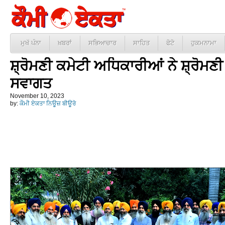
ਮੁਖੱ ਪੰਨਾ
ਖ਼ਬਰਾਂ
ਸਭਿਆਚਾਰ
ਸਾਹਿਤ
ਫੋਟੋ
ਹੁਕਮਨਾਮਾ
ਸ਼੍ਰੋਮਣੀ ਕਮੇਟੀ ਅਧਿਕਾਰੀਆਂ ਨੇ ਸ਼੍ਰੋਮਣੀ
ਸਵਾਗਤ
November 10, 2023
by:
ਕੌਮੀ ਏਕਤਾ ਨਿਊਜ਼ ਬੀਊਰੋ