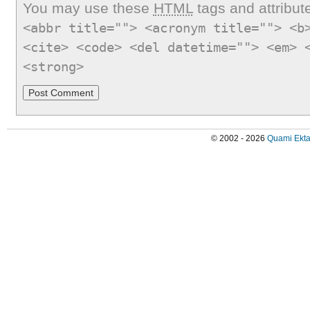
You may use these
HTML
tags and attribut
<abbr title=""> <acronym title=""> <b
<cite> <code> <del datetime=""> <em> 
<strong>
© 2002 - 2026
Quami Ekta