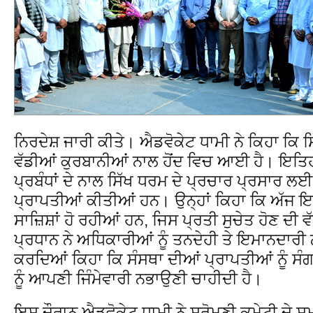
ਨਿਰਦੇਸ਼ ਜਾਰੀ ਕੀਤੇ। ਐਡਵੋਕੇਟ ਧਾਮੀ ਨੇ ਕਿਹਾ ਕਿ ਸ
ਵੱਡੀਆਂ ਕੁਰਬਾਨੀਆਂ ਨਾਲ ਹੋਂਦ ਵਿਚ ਆਈ ਹੈ। ਇਤਿ
ਪ੍ਰਬੰਧਾਂ ਦੇ ਨਾਲ ਸਿੱਖ ਧਰਮ ਦੇ ਪ੍ਰਚਾਰ ਪ੍ਰਸਾਰ ਲਈ
ਪ੍ਰਾਪਤੀਆਂ ਕੀਤੀਆਂ ਹਨ। ਉਨ੍ਹਾਂ ਕਿਹਾ ਕਿ ਅੱਜ ਇ
ਸਾਜ਼ਿਸ਼ਾਂ ਹੋ ਰਹੀਆਂ ਹਨ, ਜਿਸ ਪ੍ਰਤੀ ਸੁਚੇਤ ਹੋਣ ਦੀ ਵ
ਪ੍ਰਧਾਨ ਨੇ ਅਧਿਕਾਰੀਆਂ ਨੂੰ ਤਨਦੇਹੀ ਤੇ ਇਮਾਨਦਾਰ
ਕਰਦਿਆਂ ਕਿਹਾ ਕਿ ਸੰਸਥਾ ਦੀਆਂ ਪ੍ਰਾਪਤੀਆਂ ਨੂੰ ਸ
ਨੂੰ ਆਪਣੀ ਜਿੰਮੇਵਾਰੀ ਨਭਾਉਣੀ ਚਾਹੀਦੀ ਹੈ।
ਇਸ ਦੌਰਾਨ ਐਡਵੋਕੇਟ ਧਾਮੀ ਨੇ ਸ਼੍ਰੋਮਣੀ ਕਮੇਟੀ ਦੇ ਸਮੂਹ 