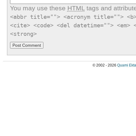
You may use these
HTML
tags and attribut
<abbr title=""> <acronym title=""> <b
<cite> <code> <del datetime=""> <em> 
<strong>
© 2002 - 2026
Quami Ekta