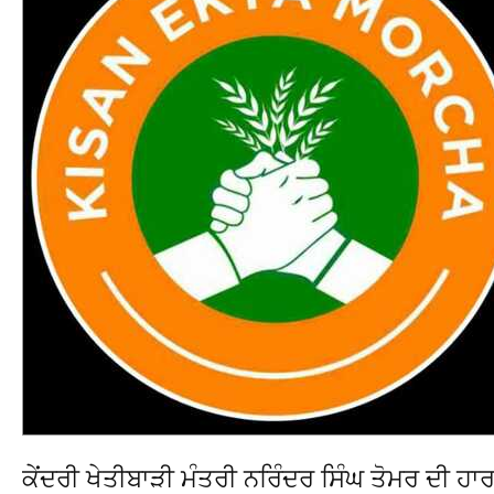
ਕੇਂਦਰੀ ਖੇਤੀਬਾੜੀ ਮੰਤਰੀ ਨਰਿੰਦਰ ਸਿੰਘ ਤੋਮਰ ਦੀ 