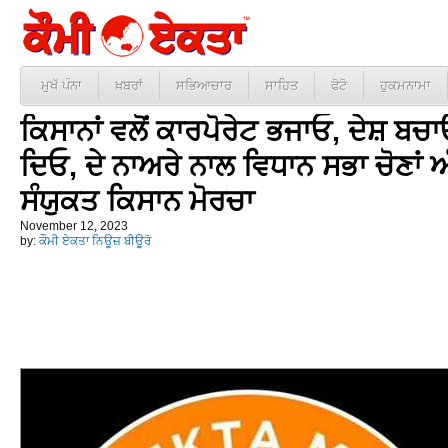
ਮੁਖੱ ਪੰਨਾ
ਖ਼ਬਰਾਂ
ਸਭਿਆਚਾਰ
ਸਾਹਿਤ
ਫੋਟੋ
ਹੁਕਮਨਾਮਾ
ਕਿਸਾਨਾਂ ਵਲੋਂ ਕਾਰਪੋਰੇਟ ਭਜਾਓ, ਦੇਸ਼ ਬਚਾ
ਦਿਓ, ਦੇ ਨਾਅਰੇ ਨਾਲ ਵਿਧਾਨ ਸਭਾ ਚੋਣਾਂ 
ਸੰਯੁਕਤ ਕਿਸਾਨ ਮੋਰਚਾ
November 12, 2023
by:
ਕੌਮੀ ਏਕਤਾ ਨਿਊਜ਼ ਬੀਊਰੋ