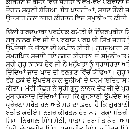
ਕੀਰਤਨ ਦੇ ਰਸਤੇ ਵਿਚ ਸੰਗਤਾਂ ਨੇ ਵੱਖ-ਵੱਖ ਪਕਵਾਨਾਂ ਦ
ਦੌਰਾਨ ਸਕੂਲੀ ਬੱਚਿਆਂ, ਬੈਂਡ ਪਾਰਟੀਆਂ, ਸ਼ਬਦ ਚੌਂਕੀ ਜ
ਉਤਸ਼ਾਹ ਨਾਲ ਨਗਰ ਕੀਰਤਨ ਵਿਚ ਸ਼ਮੂਲੀਅਤ ਕੀਤੀ
ਦਿੱਲੀ ਗੁਰਦੁਆਰਾ ਪ੍ਰਬੰਧਕ ਕਮੇਟੀ ਦੇ ਇੰਦਰਪ੍ਰੀਤ ਸਿੰ
ਗੁਰੂ ਨਾਨਕ ਦੇਵ ਜੀ ਦੇ ਪ੍ਰਕਾਸ਼ ਪੁਰਬ ਦੀ ਸਿੱਖ ਜਗਤ ਨ
ਉਪਦੇਸ਼ਾਂ ’ਤੇ ਚੱਲਣ ਦੀ ਅਪੀਲ ਕੀਤੀ। ਗੁਰਦੁਆਰਾ ਸਾਹਿ
ਸਮਰਪਿਤ ਸਜਾਏ ਗਏ ਨਗਰ ਕੀਰਤਨ ’ਚ ਸ਼ਮੂਲੀਅਤ ਕਰਨ 
ਸ੍ਰੀ ਗੁਰੂ ਨਾਨਕ ਦੇਵ ਜੀ ਨੇ ਮਨੁੱਖਤਾ ਨੂੰ ਬਰਾਬਰਤਾ 
ਦਿੰਦਿਆਂ ਜਾਤ-ਪਾਤ ਦੀ ਵਲਗਣ ਵਿੱਚੋਂ ਕੱਢਿਆ। ਗੁਰੂ ਸ
ਵੰਡ ਛਕੋ ਦੇ ਉਪਦੇਸ਼ ਨਾਲ ਦੁਨੀਆਂ ਦੇ ਧਰਮ ਇਤਿਹਾ
ਕੀਤਾ। ਮੌਂਟੀ ਕੋਛੜ ਨੇ ਸ੍ਰੀ ਗੁਰੂ ਨਾਨਕ ਦੇਵ ਜੀ ਦੇ ਪ੍ਰ
ਮੁਬਾਰਕਬਾਦ ਦਿੰਦਿਆਂ ਕਿਹਾ ਕਿ ਗੁਰਬਾਣੀ ਉਪਦੇਸ਼ ਮਨੁੱਖ
ਪ੍ਰੇਰਣਾ ਸਰੋਤ ਹਨ ਅਤੇ ਸਭ ਦਾ ਫ਼ਰਜ਼ ਹੈ ਕਿ ਗੁਰਬ
ਬਤੀਤ ਕਰੀਏ। ਨਗਰ ਕੀਰਤਨ ਦੌਰਾਨ ਸਾਬਕਾ ਮੰਤਰੀ
ਸਿੰਘ, ਨਿਰਮਲ ਸਿੰਘ ਸੇਠੀ, ਮਾਤਾ ਸਰਬਜੀਤ ਕੌਰ, ਅਮ
ਸੇਠੀ, ਕੰਵਲਜੀਤ ਸਿੰਘ, ਪਰਮਜੀਤ ਸਿੰਘ, ਭੁਪਿੰਦਰ ਸਿੰਘ