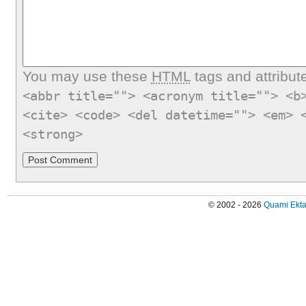
You may use these
HTML
tags and attribut
<abbr title=""> <acronym title=""> <b
<cite> <code> <del datetime=""> <em> 
<strong>
© 2002 - 2026
Quami Ekta