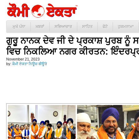
ਮੁਖੱ ਪੰਨਾ
ਖ਼ਬਰਾਂ
ਸਭਿਆਚਾਰ
ਸਾਹਿਤ
ਫੋਟੋ
ਹੁਕਮਨਾਮਾ
ਗੁਰੂ ਨਾਨਕ ਦੇਵ ਜੀ ਦੇ ਪ੍ਰਕਾਸ਼ ਪੁਰਬ ਨੂ
ਵਿਚ ਨਿਕਲਿਆ ਨਗਰ ਕੀਰਤਨ: ਇੰਦਰਪ੍ਰ
November 21, 2023
by:
ਕੌਮੀ ਏਕਤਾ ਨਿਊਜ਼ ਬੀਊਰੋ