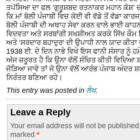
ਤਪੱਸਿਆ ਦਾ ਫਲ ‘ਗੁਰੂਸ਼ਬਦ ਰਤਨਾਕਰ ਮਹਾਨ ਕੋਸ਼’ ਦ
ਕਿ ਮਾਂ ਬੋਲੀ ਪੰਜਾਬੀ ਵਿਚ ਕੋਈ ਵੀ ਵੱਡੇ ਤੋਂ ਵੱਡਾ ਕ
ਬੋਲੀ ਪੰਜਾਬੀ ਦੀ ਅਥਾਹ ਸੇਵਾ ਕਰਨ ਵਾਲੇ ਭਾਈ ਕਾਹਨ 
ਵਿਦਵਤਾ ਅਤੇ ਸਰਬਾਂਗੀ ਸਖਸ਼ੀਅਤ ਕਰਕੇ ਸਿੱਖ ਕੌਮ ਵਿ
ਅਤੇ ‘ਸਰਦਾਰ ਬਹਾਦੁਰ’ ਦੀ ਉਪਾਧੀ ਨਾਲ ਯਾਦ ਕੀਤਾ 
1938 ਈ. ਦੇ ਦਿਨ ਨਾਭੇ ਵਿਖੇ ਇਸ ਫਾਨੀ ਸੰਸਾਰ ਨੂ
ਅੱਜ ਜ਼ਰੂਰਤ ਹੈ ਕਿ ਉਨਾ ਵੱਲੋਂ ਸੰਚਿਤ ਕੀਤੀ ਵਿਦਿਆ ਬਾਰੇ
ਜੋੜਿਆ ਜਾਵੇ ਤਾਂ ਜੋ ਉਨਾ ਵੱਲੋਂ ਆਰੰਭ ਪੰਜਾਬ ਅੰਦ
ਨਿਰੰਤਰ ਬਣਿਆ ਰਹੇ।
This entry was posted in
ਲੇਖ
.
Leave a Reply
Your email address will not be published
marked
*