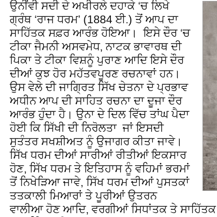
ਉਨੀਂਵੀ ਸਦੀ ਦੇ ਅਖੀਰਲੇ ਦਹਾਕੇ ‘ਚ ਲਿਖੇ
ਗ੍ਰੰਥ ‘ਰਾਜ ਧਰਮ’ (1884 ਈ.) ਤੋਂ ਆਪ ਦਾ
ਸਾਹਿੱਤਕ ਸਫ਼ਰ ਆਰੰਭ ਹੋਇਆ। ਇਸੇ ਦੌਰ ‘ਚ
ਟੀਕਾ ਜੈਮਨੀ ਅਸਵਮੇਧ, ਨਾਟਕ ਭਾਵਾਰਥ ਦੀ
ਪਿਕਾ ਤੇ ਟੀਕਾ ਵਿਸ਼ਨੂੰ ਪੁਰਾਣ ਆਦਿ ਇਸੇ ਦੌਰ
ਦੀਆਂ ਕੁਝ ਹੋਰ ਮਹੱਤਵਪੂਰਣ ਰਚਨਾਵਾਂ ਹਨ।
ਉਸ ਵੇਲੇ ਦੀ ਜਾਗ੍ਰਿਤ ਸਿੱਖ ਚੇਤਨਾ ਦੇ ਪ੍ਰਭਾਵ
ਅਧੀਨ ਆਪ ਦੀ ਸਾਹਿਤ ਰਚਨਾ ਦਾ ਦੂਜਾ ਦੌਰ
ਆਰੰਭ ਹੁੰਦਾ ਹੈ। ਉਨਾ ਦੇ ਦਿਲ ਵਿੱਚ ਤਾਂਘ ਪੈਦਾ
ਹੋਈ ਕਿ ਸਿੱਖੀ ਦੀ ਨਿਰੋਲਤਾ ਜਾਂ ਇਸਦੀ
ਸੁਤੰਤਰ ਸਖਸ਼ੀਅਤ ਨੂੰ ਉਜਾਗਰ ਕੀਤਾ ਜਾਵੇ।
ਸਿੱਖ ਧਰਮ ਦੀਆਂ ਸਾਰੀਆਂ ਰੀਤੀਆਂ ਇਕਸਾਰ
ਹੋਣ, ਸਿੱਖ ਧਰਮ ਤੇ ਇਤਿਹਾਸ ਨੂੰ ਵਹਿਮਾਂ ਭਰਮਾਂ
ਤੋਂ ਨਿਖੇੜਿਆ ਜਾਵੇ, ਸਿੱਖ ਧਰਮ ਦੀਆਂ ਪੁਸਤਕਾਂ
ਤਤਕਾਲੀ ਮਿਆਰਾਂ ਤੇ ਪੂਰੀਆਂ ਉਤਰਨ
ਵਾਲੀਆ ਹੋਣ ਆਦਿ, ਵਰਗੀਆਂ ਸਿਧਾਂਤਕ ਤੇ ਸਾਹਿੱਤਕ