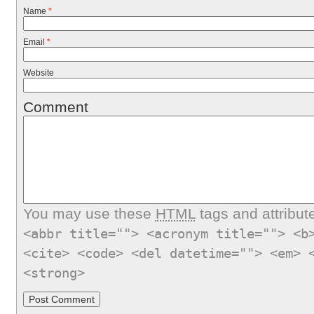
Name
*
Email
*
Website
Comment
You may use these
HTML
tags and attribut
<abbr title=""> <acronym title=""> <b
<cite> <code> <del datetime=""> <em> 
<strong>