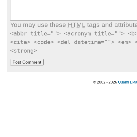
You may use these
HTML
tags and attribut
<abbr title=""> <acronym title=""> <b
<cite> <code> <del datetime=""> <em> 
<strong>
© 2002 - 2026
Quami Ekta