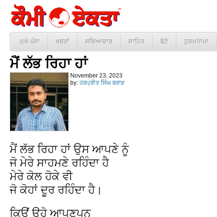
ਮੁਖੱ ਪੰਨਾ
ਖ਼ਬਰਾਂ
ਸਭਿਆਚਾਰ
ਸਾਹਿਤ
ਫੋਟੋ
ਹੁਕਮਨਾਮਾ
ਮੈਂ ਲੱਭ ਰਿਹਾ ਹਾਂ
November 23, 2023
by:
ਹਰਪ੍ਰੀਤ ਸਿੰਘ ਬਰਾੜ
ਮੈਂ ਲੱਭ ਰਿਹਾ ਹਾਂ ਉਸ ਆਪਣੇ ਨੂੰ
ਜੋ ਮੇਰੇ ਸਾਹਮਣੇ ਰਹਿੰਦਾ ਹੈ
ਮੇਰੇ ਕੋਲ ਹੋਕੇ ਵੀ
ਜੋ ਕੋਹਾਂ ਦੂਰ ਰਹਿੰਦਾ ਹੈ।
ਕਿਊਂ ੳਹੋ ਆਪਣਪਨ