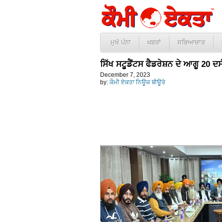
ਮੁਖੱ ਪੰਨਾ
ਖ਼ਬਰਾਂ
ਸਭਿਆਚਾਰ
ਸਿੱਖ ਸਟੂਡੈਂਟਸ ਫੈਡਰੇਸ਼ਨ ਦੇ ਆਗੂ 20 
December 7, 2023
by:
ਕੌਮੀ ਏਕਤਾ ਨਿਊਜ਼ ਬੀਊਰੋ