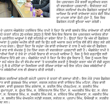
ਰੋਸ ਪ੍ਰਦਰਸ਼ਨ ਮੌਕੇ ਭਰਵੀਂ ਸ਼ਮੂਲੀਅਤ ਕਰਨ
ਦੀ ਵਚਨਬੱਧਤਾ ਪ੍ਰਗਟਾਈ। ਇਕੱਤਰਤਾ ਸਮੇਂ
ਸੰਬੋਧਨ ਕਰਦਿਆਂ ਵੱਖ-ਵੱਖ ਫੈਡਰੇਸ਼ਨ ਆਗੂਆਂ ਨ
ਆਖਿਆ ਕਿ ਭਾਈ ਰਾਜੋਆਣਾ ਸਮੇਤ ਬੰਦੀ ਸਿੰਘਾ
ਦਾ ਮਾਮਲਾ ਸਾਂਝਾ ਕੌਮੀ ਮੁੱਦਾ ਹੈ, ਜਿਸ ਵਿਚ
ਫੈਡਰੇਸ਼ਨ ਮੋਹਰੀ ਭੂਮਿਕਾ ਅਦਾ ਕਰੇਗੀ।
ਦੇ ਪ੍ਰਧਾਨ ਐਡਵੋਕੇਟ ਹਰਜਿੰਦਰ ਸਿੰਘ ਧਾਮੀ ਨੇ ਕਿਹਾ ਕਿ ਭਾਈ ਬਲਵੰਤ ਸਿੰਘ ਰਾਜੋਆਣਾ ਦੀ ਫਾਂਸ
 ਜਾ ਰਹੇ ਯਤਨਾਂ ਤਹਿਤ 20 ਦਸੰਬਰ 2023 ਨੂੰ ਦਿੱਲੀ ਵਿਖੇ ਇਕ ਵਿਸ਼ਾਲ ਰੋਸ ਪ੍ਰਦਰਸ਼ਨ ਆਯੋਜਤ ਕੀਤਾ
ਰੇ ਪ੍ਰਤੀਨਿਧ ਆਗੂਆਂ ਨੇ ਵੱਡੀ ਸਹਿਯੋਗ ਦਾ ਭਰੋਸਾ ਦਿੱਤਾ ਹੈ। ਉਨ੍ਹਾਂ ਕਿਹਾ ਕਿ ਅੱਜ ਦੀ ਫੈਡਰੇਸ਼ਨ
ਣਾ ਨੂੰ ਪੁਰਜ਼ੋਰ ਅਪੀਲ ਕੀਤੀ ਗਈ ਕਿ ਉਹ ਸ੍ਰੀ ਅਕਾਲ ਤਖ਼ਤ ਸਾਹਿਬ ਵੱਲੋਂ ਬੀਤੇ ਕੱਲ੍ਹ ਲਏ ਗ
ਸਮਾਪਤ ਕਰਨ। ਉਨ੍ਹਾਂ ਕਿਹਾ ਕਿ ਸਮੁੱਚਾ ਪੰਥ ਭਾਈ ਰਾਜੋਆਣਾ ਦੇ ਨਾਲ ਹੈ ਅਤੇ ਅੱਜ ਦੀ ਫੈਡਰੇਸ਼ਨ
ਜਾਣ ਵਾਲੇ ਸੰਘਰਸ਼ ਨੂੰ ਹੋਰ ਤਿੱਖਾ ਕਰਨ ਦੀ ਵਚਨਬੱਧਤਾ ਪ੍ਰਗਟਾਈ ਗਈ ਹੈ। ਐਡਵੋਕੇਟ ਧਾਮੀ ਨੇ
ੀਆਂ ਧਿਰਾਂ ਦੇ ਏਕੇ ਦਾ ਹਾਂਪੱਖੀ ਵਿਚਾਰ ਵੀ ਸਾਹਮਣੇ ਆਇਆ ਹੈ, ਜਿਸ ਨੂੰ ਸਿਰੇ ਚੜ੍ਹਾਉਣ ਲਈ
ਅਤੇ ਅਧਿਕਾਰ ਦਿੱਤੇ ਗਏ ਹਨ। ਐਡਵੋਕੇਟ ਧਾਮੀ ਨੇ ਕਿਹਾ ਕਿ ਇਹ ਸ਼ੁੱਭ ਵਿਚਾਰ ਹੈ, ਜਿਸ ਨੂੰ ਅਮਲ ਵਿਚ
ੇਂ ਅੰਦਰ ਕੌਮ ਦੀ ਵੱਖੋ-ਵੱਖ ਥਾਵਾਂ ’ਤੇ ਯਤਨਸ਼ੀਲ ਸ਼ਕਤੀ ਨੂੰ ਇਕਜੁੱਟ ਕਰਨਾ ਅੱਜ ਦੀ ਵੱਡੀ ਜ਼ਰੂਰ
 ਨੂੰ ਲੈ ਕੇ ਮੀਟਿੰਗਾਂ ਦਾ ਸਿਲਸਿਲਾ ਜਾਰੀ ਰੱਖਿਆ ਜਾਵੇਗਾ ਅਤੇ ਇਸ ਤਹਿਤ ਪੰਥਕ ਜਥੇਬੰਦੀਆਂ ਦੇ
ਨ ਜਥੇਬੰਦੀਆਂ ਨਾਲ ਵੀ ਗੱਲਬਾਤ ਕੀਤੀ ਜਾਵੇਗੀ।
ਸੰਬੋਧਨ ਕਰਦਿਆਂ ਸ਼੍ਰੋਮਣੀ ਕਮੇਟੀ ਪ੍ਰਧਾਨ ਦੇ ਯਤਨਾਂ ਦੀ ਸ਼ਲਾਘਾ ਕੀਤੀ। ਇਸ ਮੌਕੇ ਹਾਜ਼ਰ ਫੈਡਰੇਸ਼
ਰਧਾਨ ਭਾਈ ਗੁਰਬਖ਼ਸ਼ ਸਿੰਘ ਖ਼ਾਲਸਾ, ਜਰਨਲ ਸਕੱਤਰ ਭਾਈ ਰਾਜਿੰਦਰ ਸਿੰਘ ਮਹਿਤਾ, ਮੈਂਬਰ ਭਾਈ
ਲਾ, ਭਾਈ ਗੁਰਚਰਨ ਸਿੰਘ ਗਰੇਵਾਲ, ਸ. ਕਰਨੈਲ ਸਿੰਘ ਪੀਰਮੁਹੰਮਦ, ਸ. ਸੁਰਜੀਤ ਸਿੰਘ
ੁਮਾਨਪੁਰਾ, ਸ. ਫੁੰਮਣ ਸਿੰਘ, ਸ. ਤੇਜਿੰਦਰਪਾਲ ਸਿੰਘ ਟਿੰਮਾ, ਸ. ਅਮਰਬੀਰ ਸਿੰਘ ਢੋਟ, ਸ. ਕੰਵਰ
ਰਾ, ਸ. ਦਿਲਬਾਗ ਸਿੰਘ, ਸ. ਲਖਬੀਰ ਸਿੰਘ ਸੇਖੋਂ, ਸ. ਦਵਿੰਦਰ ਸਿੰਘ ਲੁਧਿਆਣਾ, ਸ. ਜਗਜੀਤ ਸਿੰਘ
, ਸ. ਬਲਜੀਤ ਸਿੰਘ ਚੇਅਰਮੈਨ ਸਟੱਡੀ ਸਰਕਲ, ਸਕੱਤਰ ਸ. ਪ੍ਰਤਾਪ ਸਿੰਘ, ਓਐਸਡੀ ਸ. ਸਤਬੀਰ
ਜੂਦ ਸਨ।