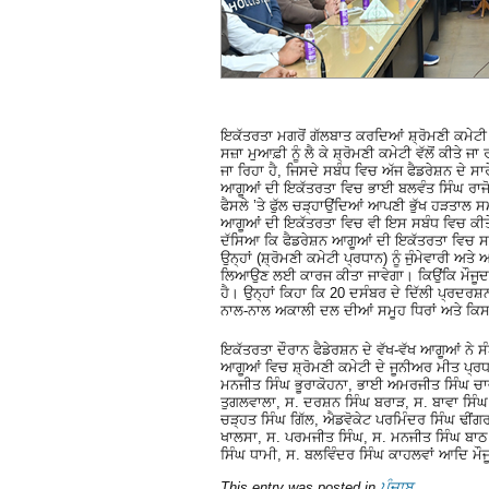
ਇਕੱਤਰਤਾ ਮਗਰੋਂ ਗੱਲਬਾਤ ਕਰਦਿਆਂ ਸ਼੍ਰੋਮਣੀ ਕਮੇਟੀ 
ਸਜ਼ਾ ਮੁਆਫ਼ੀ ਨੂੰ ਲੈ ਕੇ ਸ਼੍ਰੋਮਣੀ ਕਮੇਟੀ ਵੱਲੋਂ ਕੀਤੇ
ਜਾ ਰਿਹਾ ਹੈ, ਜਿਸਦੇ ਸਬੰਧ ਵਿਚ ਅੱਜ ਫੈਡਰੇਸ਼ਨ ਦੇ ਸਾ
ਆਗੂਆਂ ਦੀ ਇਕੱਤਰਤਾ ਵਿਚ ਭਾਈ ਬਲਵੰਤ ਸਿੰਘ ਰਾਜੋਆ
ਫੈਸਲੇ ’ਤੇ ਫੁੱਲ ਚੜ੍ਹਾਉਂਦਿਆਂ ਆਪਣੀ ਭੁੱਖ ਹੜਤਾਲ 
ਆਗੂਆਂ ਦੀ ਇਕੱਤਰਤਾ ਵਿਚ ਵੀ ਇਸ ਸਬੰਧ ਵਿਚ ਕੀਤੇ 
ਦੱਸਿਆ ਕਿ ਫੈਡਰੇਸ਼ਨ ਆਗੂਆਂ ਦੀ ਇਕੱਤਰਤਾ ਵਿਚ ਸਾਰ
ਉਨ੍ਹਾਂ (ਸ਼੍ਰੋਮਣੀ ਕਮੇਟੀ ਪ੍ਰਧਾਨ) ਨੂੰ ਜੁੰਮੇਵਾਰੀ 
ਲਿਆਉਣ ਲਈ ਕਾਰਜ ਕੀਤਾ ਜਾਵੇਗਾ। ਕਿਉਂਕਿ ਮੌਜੂਦਾ ਸਮ
ਹੈ। ਉਨ੍ਹਾਂ ਕਿਹਾ ਕਿ 20 ਦਸੰਬਰ ਦੇ ਦਿੱਲੀ ਪ੍ਰਦਰਸ਼ਨ
ਨਾਲ-ਨਾਲ ਅਕਾਲੀ ਦਲ ਦੀਆਂ ਸਮੂਹ ਧਿਰਾਂ ਅਤੇ ਕਿਸਾ
ਇਕੱਤਰਤਾ ਦੌਰਾਨ ਫੈਡੇਰਸ਼ਨ ਦੇ ਵੱਖ-ਵੱਖ ਆਗੂਆਂ ਨੇ 
ਆਗੂਆਂ ਵਿਚ ਸ਼੍ਰੋਮਣੀ ਕਮੇਟੀ ਦੇ ਜੂਨੀਅਰ ਮੀਤ ਪ੍
ਮਨਜੀਤ ਸਿੰਘ ਭੂਰਾਕੋਹਨਾ, ਭਾਈ ਅਮਰਜੀਤ ਸਿੰਘ ਚਾਵ
ਤੁਗਲਵਾਲਾ, ਸ. ਦਰਸ਼ਨ ਸਿੰਘ ਬਰਾੜ, ਸ. ਬਾਵਾ ਸਿੰਘ ਗ
ਚੜ੍ਹਤ ਸਿੰਘ ਗਿੱਲ, ਐਡਵੋਕੇਟ ਪਰਮਿੰਦਰ ਸਿੰਘ ਢੀਂਗ
ਖਾਲਸਾ, ਸ. ਪਰਮਜੀਤ ਸਿੰਘ, ਸ. ਮਨਜੀਤ ਸਿੰਘ ਬਾਠ
ਸਿੰਘ ਧਾਮੀ, ਸ. ਬਲਵਿੰਦਰ ਸਿੰਘ ਕਾਹਲਵਾਂ ਆਦਿ ਮੌ
This entry was posted in
ਪੰਜਾਬ
.