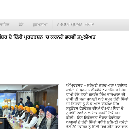
ਸਾਹਿਤ
ਫੋਟੋ
ਹੁਕਮਨਾਮਾ
ABOUT QUAMI EKTA
ਦਸੰਬਰ ਦੇ ਦਿੱਲੀ ਪ੍ਰਦਰਸ਼ਨ ’ਚ ਕਰਨਗੇ ਭਰਵੀਂ ਸ਼ਮੂਲੀਅਤ
ਅੰਮ੍ਰਿਤਸਰ – ਸ਼੍ਰੋਮਣੀ ਗੁਰਦੁਆਰਾ ਪ੍ਰਬੰਧਕ
ਕਮੇਟੀ ਦੇ ਪ੍ਰਧਾਨ ਐਡਵੋਕੇਟ ਹਰਜਿੰਦਰ ਸਿੰਘ
ਧਾਮੀ ਵੱਲੋਂ ਭਾਈ ਬਲਵੰਤ ਸਿੰਘ ਰਾਜੋਆਣਾ ਦੀ
ਫਾਂਸੀ ਦੀ ਸਜ਼ਾ ਮੁਆਫ਼ੀ ਅਤੇ ਸਮੂਹ ਬੰਦੀ ਸਿੰਘਾਂ
ਦੀ ਰਿਹਾਈ ਨੂੰ ਲੈ ਕੇ ਆਲ ਇੰਡੀਆ ਸਿੱਖ
ਸਟੂਡੈਂਟਸ ਫੈਡਰੇਸ਼ਨ ਦੀਆਂ ਵੱਖ-ਵੱਖ ਧਿਰਾਂ ਦੇ
ਨੁਮਾਇੰਦਿਆਂ ਨਾਲ ਇਕ ਭਰਵੀਂ ਇਕੱਤਰਤਾ
ਕੀਤੀ। ਇਸ ਇਕੱਤਰਤਾ ਦੌਰਾਨ ਫੈਡਰੇਸ਼ਨ
ਆਗੂਆਂ ਨੇ ਬੰਦੀ ਸਿੰਘਾਂ ਸਬੰਧੀ ਸ਼੍ਰੋਮਣੀ ਕਮੇਟੀ
ਵੱਲੋਂ 20 ਦਸੰਬਰ ਨੂੰ ਦਿੱਲੀ ਵਿਖੇ ਕੀਤੇ ਜਾਣ ਵਾਲੇ