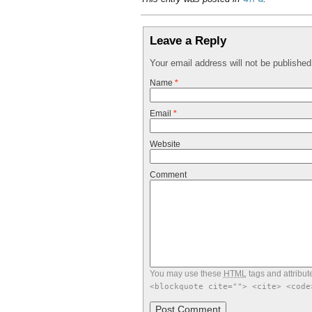
Leave a Reply
Your email address will not be publishe
Name
*
Email
*
Website
Comment
You may use these
HTML
tags and attribut
<blockquote cite=""> <cite> <code