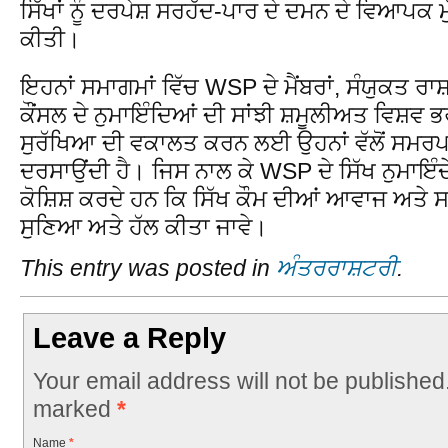
ਸਿੱਖਾਂ ਨੂੰ ਦਰਪੇਸ਼ ਸਰਹੱਦ-ਪਾਰ ਦੇ ਦਮਨ ਦੇ ਵਿਆਪਕ 
ਕੀਤੀ।
ਇਹਨਾਂ ਸਮਾਗਮਾਂ ਵਿੱਚ WSP ਦੇ ਮੈਂਬਰਾਂ, ਸੰਯੁਕਤ ਰਾ
ਕੌਂਸਲ ਦੇ ਨੁਮਾਇੰਦਿਆਂ ਦੀ ਸਾਂਝੀ ਸ਼ਮੂਲੀਅਤ ਵਿਸ਼ਵ ਭਰ
ਸੁਰੱਖਿਆ ਦੀ ਵਕਾਲਤ ਕਰਨ ਲਈ ਉਹਨਾਂ ਵੱਲੋਂ ਸਮਰਪਤ ਹੋ
ਦਰਸਾਉਂਦੀ ਹੈ। ਜਿਸ ਨਾਲ ਕੇ WSP ਦੇ ਸਿੱਖ ਨੁਮਾਇੰ
ਕੋਸ਼ਿਸ਼ ਕਰਦੇ ਹਨ ਕਿ ਸਿੱਖ ਕੌਮ ਦੀਆਂ ਆਵਾਜ ਅਤੇ ਸਮ
ਸੁਣਿਆ ਅਤੇ ਹੱਲ ਕੀਤਾ ਜਾਵੇ।
This entry was posted in
ਅੰਤਰਰਾਸ਼ਟਰੀ
.
Leave a Reply
Your email address will not be published
marked
*
Name
*