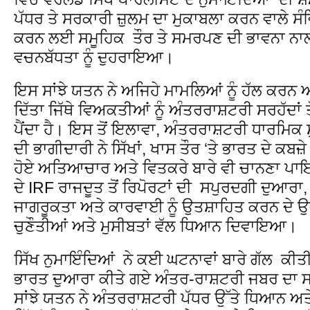
ਪੱਧਰ ਤੇ ਸਰਕਾਰੀ ਜ਼ੁਲਮ ਦਾ ਮੁਕਾਬਲਾ ਕਰਨ ਵਾਲੇ 
ਕਰਨ ਲਈ ਸਮੂਹਿਕ ਤੌਰ ਤੇ ਸਮਰਪਣ ਦੀ ਭਾਵਨਾ ਨ
ਵਚਨਬੱਧਤਾ ਨੂੰ ਦੁਹਰਾਇਆ।
ਇਸ ਸਾਂਝੇ ਯਤਨ ਨੇ ਅਜਿਹੇ ਮਾਮਲਿਆਂ ਨੂੰ ਹੱਲ ਕਰਨ ਅਤੇ
ਦਿੱਤਾ ਜਿੱਥੇ ਵਿਅਕਤੀਆਂ ਨੂੰ ਅੰਤਰਰਾਸ਼ਟਰੀ ਸਰਹੱਦਾ
ਪੈਂਦਾ ਹੈ। ਇਸ ਤੋਂ ਇਲਾਵਾ, ਅੰਤਰਰਾਸ਼ਟਰੀ ਧਾਰਮਿਕ
ਦੀ ਭਾਗੀਦਾਰੀ ਨੇ ਸਿੱਖਾਂ, ਖਾਸ ਤੌਰ ‘ਤੇ ਭਾਰਤ ਦੇ ਕਬਜ਼ੇ 
ਹੋਏ ਅਤਿਆਚਾਰ ਅਤੇ ਵਿਤਕਰੇ ਬਾਰੇ ਵੀ ਚਾਨਣਾ ਪ
ਦੇ IRF ਰਾਜਦੂਤ ਤੋਂ ਰਿਪੋਰਟਾਂ ਦੀ ਸਪੁਰਦਗੀ ਦੁਆਰਾ
ਜਾਗਰੂਕਤਾ ਅਤੇ ਕਾਰਵਾਈ ਨੂੰ ਉਤਸ਼ਾਹਿਤ ਕਰਨ ਦੇ ਉਦੇਸ਼
ਚੁਣੌਤੀਆਂ ਅਤੇ ਮੁਸੀਬਤਾਂ ਵੱਲ ਧਿਆਨ ਦਿਵਾਇਆ।
ਸਿੱਖ ਨੁਮਾਇੰਦਿਆਂ ਨੇ ਕਈ ਘਟਨਾਵਾਂ ਬਾਰੇ ਗੱਲ ਕੀਤੀ ਜਿੱ
ਭਾਰਤ ਦੁਆਰਾ ਕੀਤੇ ਗਏ ਅੰਤਰ-ਰਾਸ਼ਟਰੀ ਜਬਰ ਦਾ
ਸਾਂਝੇ ਯਤਨ ਨੇ ਅੰਤਰਰਾਸ਼ਟਰੀ ਪੱਧਰ ਉੱਤੇ ਧਿਆਨ ਅਤੇ ਦ