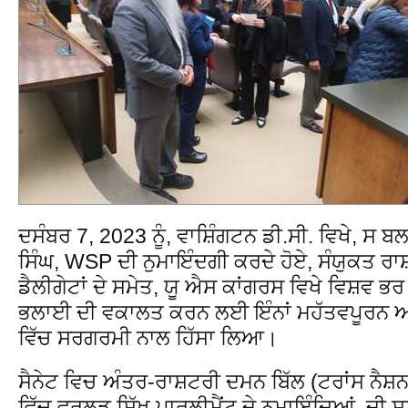
ਦਸੰਬਰ 7, 2023 ਨੂੰ, ਵਾਸ਼ਿੰਗਟਨ ਡੀ.ਸੀ. ਵਿਖੇ, ਸ 
ਸਿੰਘ, WSP ਦੀ ਨੁਮਾਇੰਦਗੀ ਕਰਦੇ ਹੋਏ, ਸੰਯੁਕਤ ਰਾ
ਡੈਲੀਗੇਟਾਂ ਦੇ ਸਮੇਤ, ਯੂ ਐਸ ਕਾਂਗਰਸ ਵਿਖੇ ਵਿਸ਼ਵ ਭਰ 
ਭਲਾਈ ਦੀ ਵਕਾਲਤ ਕਰਨ ਲਈ ਇੰਨਾਂ ਮਹੱਤਵਪੂਰਨ ਅ
ਵਿੱਚ ਸਰਗਰਮੀ ਨਾਲ ਹਿੱਸਾ ਲਿਆ।
ਸੈਨੇਟ ਵਿਚ ਅੰਤਰ-ਰਾਸ਼ਟਰੀ ਦਮਨ ਬਿੱਲ (ਟਰਾਂਸ ਨੈਸ
ਵਿੱਚ ਵਰਲਡ ਸਿੱਖ ਪਾਰਲੀਮੈਂਟ ਦੇ ਨੁਮਾਇੰਦਿਆਂ ਦੀ ਸ