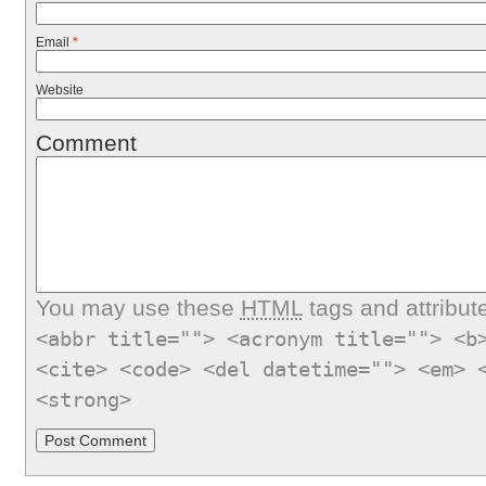
Email
*
Website
Comment
You may use these
HTML
tags and attribut
<abbr title=""> <acronym title=""> <b
<cite> <code> <del datetime=""> <em> 
<strong>