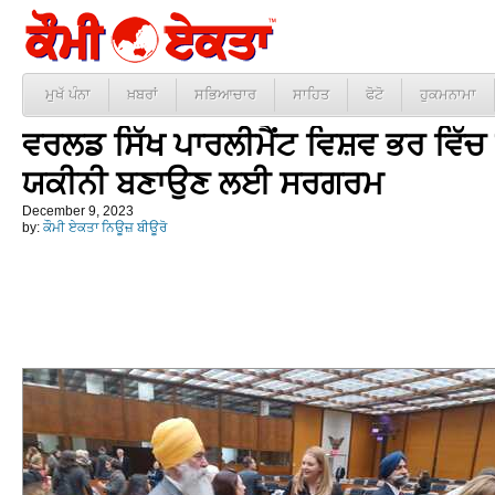
ਮੁਖੱ ਪੰਨਾ
ਖ਼ਬਰਾਂ
ਸਭਿਆਚਾਰ
ਸਾਹਿਤ
ਫੋਟੋ
ਹੁਕਮਨਾਮਾ
ਵਰਲਡ ਸਿੱਖ ਪਾਰਲੀਮੈਂਟ ਵਿਸ਼ਵ ਭਰ ਵਿੱਚ ਸਿ
ਯਕੀਨੀ ਬਣਾਉਣ ਲਈ ਸਰਗਰਮ
December 9, 2023
by:
ਕੌਮੀ ਏਕਤਾ ਨਿਊਜ਼ ਬੀਊਰੋ