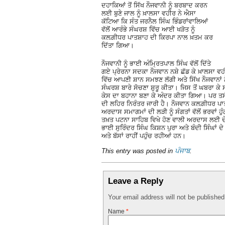
ਦਹਾਕਿਆਂ ਤੋਂ ਸਿੱਖ ਨੌਜਵਾਨੀ ਨੂੰ ਬਰਬਾਦ ਕਰਨ
ਲਈ ਬੁਣੇ ਜਾਲ ਨੂੰ ਖ਼ਾਲਸਾ ਵਹੀਰ ਨੇ ਐਸਾ
ਕੱਟਿਆ ਕਿ ਸੰਤ ਜਰਨੈਲ ਸਿੰਘ ਭਿੰਡਰਾਂਵਾਲਿਆਂ
ਵੱਲੋਂ ਆਰੰਭੇ ਸੰਘਰਸ਼ ਵਿੱਚ ਆਈ ਖੜੋਤ ਨੂੰ
ਕਲਗ਼ੀਧਰ ਪਾਤਸ਼ਾਹ ਦੀ ਕਿਰਪਾ ਨਾਲ ਖ਼ਤਮ ਕਰ
ਦਿੱਤਾ ਗਿਆ।
ਨੌਜਵਾਨੀ ਨੂੰ ਭਾਈ ਅੰਮ੍ਰਿਤਪਾਲ ਸਿੰਘ ਵੱਲੋਂ ਦਿੱਤੇ
ਗਏ ਪ੍ਰੇਰਨਾ ਸਦਕਾ ਨੌਜਵਾਨ ਨਸ਼ੇ ਛੱਡ ਕੇ ਖ਼ਾਲਸਾ ਵ
ਵਿੱਚ ਆਪਣੀ ਸ਼ਾਨ ਸਮਝਣ ਲੱਗੀ ਅਤੇ ਸਿੱਖ ਨੌਜਵਾਨਾਂ ਨੇ
ਸੰਘਰਸ਼ ਬਾਰੇ ਸੋਚਣਾ ਸ਼ੁਰੂ ਕੀਤਾ। ਜਿਸ ਤੋਂ ਘਬਰਾ ਕ
ਕੇਸ ਦਾ ਬਹਾਨਾ ਬਣਾ ਕੇ ਅੰਦਰ ਕੀਤਾ ਗਿਆ। ਪਰ ਤਸੱਲ
ਦੀ ਲਹਿਰ ਨਿਰੰਤਰ ਜਾਰੀ ਹੈ। ਨੌਜਵਾਨ ਕਲਗ਼ੀਧਰ ਪਾਤਸ਼ਾ
ਅਰਦਾਸ ਸਮਾਗਮਾਂ ਦੀ ਲੜੀ ਨੂੰ ਸੰਗਤਾਂ ਵੱਲੋਂ ਭਰਵਾਂ 
ਤਖ਼ਤ ਪਟਨਾ ਸਾਹਿਬ ਵਿਖੇ ਹੋਣ ਵਾਲੀ ਅਰਦਾਸ ਲਈ ਦੇਸ
ਭਾਈ ਸੁਰਿੰਦਰ ਸਿੰਘ ਕਿਸ਼ਨ ਪੁਰਾ ਅਤੇ ਬੰਦੀ ਸਿੰਘਾ
ਅਤੇ ਬੱਸਾਂ ਰਾਹੀਂ ਪਹੁੰਚ ਰਹੀਆਂ ਹਨ।
This entry was posted in
ਪੰਜਾਬ
.
Leave a Reply
Your email address will not be publishe
Name
*