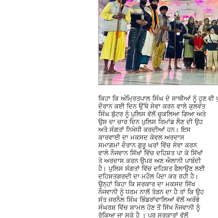
ਕਿਹਾ ਕਿ ਅੰਮ੍ਰਿਤਪਾਲ ਸਿੰਘ ਦੇ ਸਾਥੀਆਂ ਨੂੰ ਹੁਣ ਵੀ
ਦੌਰਾਨ ਕਈ ਦਿਨ ਉੱਥੇ ਸੇਵਾ ਕਰਨ ਵਾਲੇ ਕੁਲਵੰਤ
ਸਿੰਘ ਬੁੱਟਰ ਨੂੰ ਪੁਲਿਸ ਵੱਲੋਂ ਚੁਕਲਿਆ ਗਿਆ ਅਤੇ
ਉਸ ਦਾ ਚਾਰ ਦਿਨ ਪੁਲਿਸ ਰਿਮਾਂਡ ਲੈਣ ਦੀ ਉਹ
ਅਤੇ ਸੰਗਤਾਂ ਨਿਖੇਧੀ ਕਰਦੀਆਂ ਹਨ। ਇਸ
ਕਾਰਵਾਈ ਦਾ ਮਕਸਦ ਕੇਵਲ ਅਰਦਾਸ
ਸਮਾਗਮਾਂ ਦੌਰਾਨ ਗੁਰੂ ਘਰਾਂ ਵਿੱਚ ਸੇਵਾ ਕਰਨ
ਵਾਲੇ ਨੌਜਵਾਨ ਸਿੱਖਾਂ ਵਿੱਚ ਦਹਿਸ਼ਤ ਪਾ ਕੇ ਸਿੱਖਾਂ
ਤੇ ਅਰਦਾਸ ਕਰਨ ਉਪਰ ਅਣ ਐਲਾਨੀ ਪਾਬੰਦੀ
ਹੈ। ਪੁਲਿਸ ਸੰਗਤਾਂ ਵਿੱਚ ਦਹਿਸ਼ਤ ਫੈਲਾਉਣ ਲਈ
ਦਹਿਸ਼ਤਗਰਦੀ ਦਾ ਮਹੌਲ ਪੈਦਾ ਕਰ ਰਹੀ ਹੈ।
ਉਨ੍ਹਾਂ ਕਿਹਾ ਕਿ ਸਰਕਾਰ ਦਾ ਮਕਸਦ ਸਿੱਖ
ਨੌਜਵਾਨੀ ਨੂੰ ਧਰਮ ਨਾਲੋਂ ਤੋੜਨ ਦਾ ਹੈ ਤਾਂ ਕਿ ਉਹ
ਸੰਤ ਜਰਨੈਲ ਸਿੰਘ ਭਿੰਡਰਾਂਵਾਲਿਆਂ ਵੱਲੋਂ ਅਰੰਭੇ
ਸੰਘਰਸ਼ ਵਿੱਚ ਸ਼ਾਮਲ ਹੋਣ ਤੋਂ ਸਿੱਖ ਨੌਜਵਾਨੀ ਨੂੰ
ਰੋਕਿਆ ਜਾ ਸਕੇ ਹੈ । ਪਰ ਸਰਕਾਰਾਂ ਵੱਲੋਂ