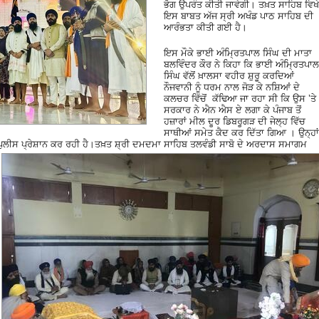
ਭੋਗ ਉਪਰੰਤ ਕੀਤੀ ਜਾਵੇਗੀ। ਤਖ਼ਤ ਸਾਹਿਬ ਵਿਖੇ
ਇਸ ਬਾਬਤ ਅੱਜ ਸ੍ਰੀ ਅਖੰਡ ਪਾਠ ਸਾਹਿਬ ਦੀ
ਆਰੰਭਤਾ ਕੀਤੀ ਗਈ ਹੈ।
ਇਸ ਮੌਕੇ ਭਾਈ ਅੰਮ੍ਰਿਤਪਾਲ ਸਿੰਘ ਦੀ ਮਾਤਾ
ਬਲਵਿੰਦਰ ਕੌਰ ਨੇ ਕਿਹਾ ਕਿ ਭਾਈ ਅੰਮ੍ਰਿਤਪਾਲ
ਸਿੰਘ ਵੱਲੋਂ ਖ਼ਾਲਸਾ ਵਹੀਰ ਸ਼ੁਰੂ ਕਰਦਿਆਂ
ਨੌਜਵਾਨੀ ਨੂੰ ਧਰਮ ਨਾਲ ਜੋੜ ਕੇ ਨਸ਼ਿਆਂ ਦੇ
ਕਲਚਰ ਵਿੱਚੋਂ ਕੱਢਿਆ ਜਾ ਰਹਾ ਸੀ ਕਿ ਉਸ ’ਤੇ
ਸਰਕਾਰ ਨੇ ਐਨ ਐਸ ਏ ਲਗਾ ਕੇ ਪੰਜਾਬ ਤੋਂ
ਹਜ਼ਾਰਾਂ ਮੀਲ ਦੂਰ ਡਿਬਰੂਗੜ ਦੀ ਜੇਲ੍ਹ ਵਿੱਚ
ਸਾਥੀਆਂ ਸਮੇਤ ਕੈਦ ਕਰ ਦਿੱਤਾ ਗਿਆ । ਉਨ੍ਹਾਂ
 ਪੁਲੀਸ ਪ੍ਰੇਸ਼ਾਨ ਕਰ ਰਹੀ ਹੈ।
ਤਖ਼ਤ ਸ਼੍ਰੀ ਦਮਦਮਾ ਸਾਹਿਬ ਤਲਵੰਡੀ ਸਾਬੋ ਦੇ ਅਰਦਾਸ ਸਮਾਗਮ