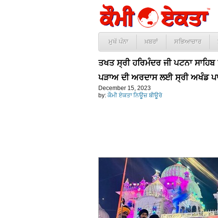
ਮੁਖੱ ਪੰਨਾ
ਖ਼ਬਰਾਂ
ਸਭਿਆਚਾਰ
ਤਖਤ ਸ੍ਰੀ ਹਰਿਮੰਦਰ ਜੀ ਪਟਨਾ ਸਾਹਿਬ ਵ
ਪੜਾਅ ਦੀ ਅਰਦਾਸ ਲਈ ਸ੍ਰੀ ਅਖੰਡ ਪ
December 15, 2023
by:
ਕੌਮੀ ਏਕਤਾ ਨਿਊਜ਼ ਬੀਊਰੋ