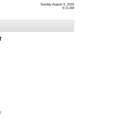
Sunday August 9, 2026
9:21 AM
ੇ
ੇ