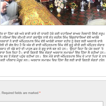
ਹੀਰ ਦਾ ਹਿੱਸਾ ਬਣੇ ਅਤੇ ਬਾਣੀ ਬਾਣੇ ਦੀ ਧਾਰਨੀ ਹੋਕੇ ਕਈ ਦਹਾਕਿਆਂ ਬਾਅਦ ਨੌਜਵਾਨੀ ਸਿੱਖੀ ਸਰੂਪ
 ਨਸ਼ਿਆਂ ਵਿੱਚ ਕੀਮਤੀ ਜਾਨਾਂ ਗਵਾਉਣ ਨਾਲੋਂ ਸੰਤ ਜਰਨੈਲ ਸਿੰਘ ਭਿੰਡਰਾਂਵਾਲਿਆਂ ਵੱਲੋਂ ਆਰੰਭੇ
ੇ ਸਰਕਾਰਾਂ ਨੇ ਭਾਈ ਅੰਮ੍ਰਿਤਪਾਲ ਸਿੰਘ ਵੱਲੋਂ ਆਰੰਭੀ ਖ਼ਾਲਸਾ ਵਹੀਰ ਨੂੰ ਰੋਕਣ ਲਈ ਅਜਨਾਲੇ ਵਾਲੇ
ੀ ਦੀ ਗੱਲ ਇਹ ਹੈ ਕਿ ਅੱਜ ਵੀ ਭਾਈ ਅੰਮ੍ਰਿਤਪਾਲ ਸਿੰਘ ਵੱਲੋਂ ਸ਼ੁਰੂ ਕੀਤੀ ਗਈ ਅੰਮ੍ਰਿਤ ਸੰਚਾਰ
ਹ ਦੀ ਖੰਡੇ ਬਾਟੇ ਦੀ ਪਾਹੁਲ ਛਕ ਕੇ ਗੁਰੂ ਵਾਲੇ ਬਣ ਰਹੇ ਹਨ। ਉਨ੍ਹਾਂ ਕਿਹਾ ਕਿ ਪੰਜ ਤਖ਼ਤਾਂ ’ਤੇ
ਹੁੰਗਾਰਾ ਮਿਲ ਰਿਹਾ ਹੈ। ਭਾਰੀ ਗਿਣਤੀ ਵਿੱਚ ਸੰਗਤਾਂ ਅਰਦਾਸ ਸਮਾਗਮਾਂ ਵਿੱਚ ਹਿੱਸਾ ਲੈ ਰਹੀਆਂ ਹਨ।
਼ ਭਰ ਤੋਂ ਸੰਗਤਾਂ ਪਹੁੰਚ ਰਹੀਆਂ ਹਨ। ਇਸ ਮੌਕੇ ਭਾਈ ਅੰਮ੍ਰਿਤਪਾਲ ਸਿੰਘ ਦੇ ਮਾਤਾ ਪਿਤਾ ਦੇ ਨਾ
ਂ ਦੇ ਕਈ ਪਰਿਵਾਰ ਮੌਜੂਦ ਸਨ। ਅਰਦਾਸ ਸਮਾਗਮ ਵਿਚ ਹਿੱਸਾ ਲੈਣ ਲਈ ਭਾਰੀ ਗਿਣਤੀ ਸੰਗਤਾਂ ਟਰੇਨ
d. Required fields are marked
*