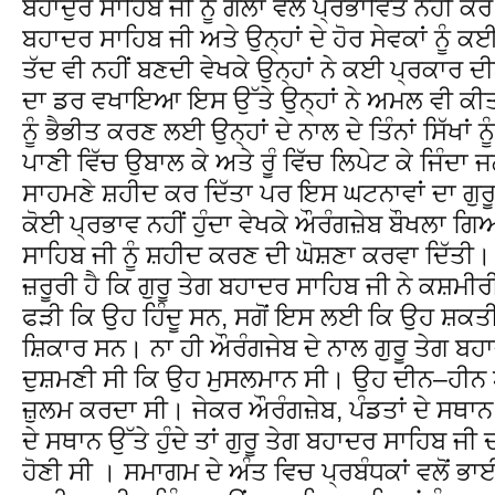
ਬਹਾਦੁਰ ਸਾਹਿਬ ਜੀ ਨੂੰ ਗੱਲਾਂ ਵਲੋਂ ਪ੍ਰਭਾਵਿਤ ਨਹੀਂ ਕਰ ਸ
ਬਹਾਦਰ ਸਾਹਿਬ ਜੀ ਅਤੇ ਉਨ੍ਹਾਂ ਦੇ ਹੋਰ ਸੇਵਕਾਂ ਨੂੰ ਕ
ਤੱਦ ਵੀ ਨਹੀਂ ਬਣਦੀ ਵੇਖਕੇ ਉਨ੍ਹਾਂ ਨੇ ਕਈ ਪ੍ਰਕਾਰ ਦ
ਦਾ ਡਰ ਵਖਾਇਆ ਇਸ ਉੱਤੇ ਉਨ੍ਹਾਂ ਨੇ ਅਮਲ ਵੀ ਕੀਤ
ਨੂੰ ਭੈਭੀਤ ਕਰਣ ਲਈ ਉਨ੍ਹਾਂ ਦੇ ਨਾਲ ਦੇ ਤਿੰਨਾਂ ਸਿੱਖਾਂ ਨੂ
ਪਾਣੀ ਵਿੱਚ ਉਬਾਲ ਕੇ ਅਤੇ ਰੂੰ ਵਿੱਚ ਲਿਪੇਟ ਕੇ ਜਿੰਦਾ ਜਲ
ਸਾਹਮਣੇ ਸ਼ਹੀਦ ਕਰ ਦਿੱਤਾ ਪਰ ਇਸ ਘਟਨਾਵਾਂ ਦਾ ਗੁਰੂ
ਕੋਈ ਪ੍ਰਭਾਵ ਨਹੀਂ ਹੁੰਦਾ ਵੇਖਕੇ ਔਰੰਗਜ਼ੇਬ ਬੌਖਲਾ ਗ
ਸਾਹਿਬ ਜੀ ਨੂੰ ਸ਼ਹੀਦ ਕਰਣ ਦੀ ਘੋਸ਼ਣਾ ਕਰਵਾ ਦਿੱਤੀ।
ਜ਼ਰੂਰੀ ਹੈ ਕਿ ਗੁਰੂ ਤੇਗ ਬਹਾਦਰ ਸਾਹਿਬ ਜੀ ਨੇ ਕਸ਼ਮੀਰ
ਫੜੀ ਕਿ ਉਹ ਹਿੰਦੂ ਸਨ, ਸਗੋਂ ਇਸ ਲਈ ਕਿ ਉਹ ਸ਼ਕਤ
ਸ਼ਿਕਾਰ ਸਨ। ਨਾ ਹੀ ਔਰੰਗਜੇਬ ਦੇ ਨਾਲ ਗੁਰੂ ਤੇਗ ਬਹ
ਦੁਸ਼ਮਣੀ ਸੀ ਕਿ ਉਹ ਮੁਸਲਮਾਨ ਸੀ। ਉਹ ਦੀਨ–ਹੀਨ
ਜ਼ੁਲਮ ਕਰਦਾ ਸੀ। ਜੇਕਰ ਔਰੰਗਜ਼ੇਬ, ਪੰਡਤਾਂ ਦੇ ਸਥਾਨ 
ਦੇ ਸਥਾਨ ਉੱਤੇ ਹੁੰਦੇ ਤਾਂ ਗੁਰੂ ਤੇਗ ਬਹਾਦਰ ਸਾਹਿਬ ਜੀ
ਹੋਣੀ ਸੀ । ਸਮਾਗਮ ਦੇ ਅੰਤ ਵਿਚ ਪ੍ਰਬੰਧਕਾਂ ਵਲੋਂ ਭ