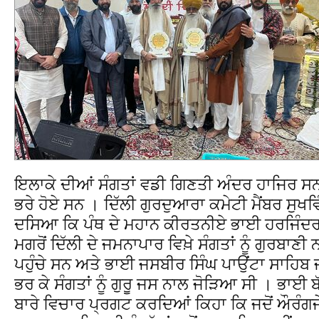
ਇਲਾਕੇ ਦੀਆਂ ਸੰਗਤਾਂ ਵਡੀ ਗਿਣਤੀ ਅੰਦਰ ਹਾਜਿਰ ਸਨ ਤ
ਭਰੇ ਹੋਏ ਸਨ । ਦਿੱਲੀ ਗੁਰਦੁਆਰਾ ਕਮੇਟੀ ਮੈਂਬਰ ਸੁਖਵਿ
ਦਸਿਆ ਕਿ ਪੰਥ ਦੇ ਮਹਾਨ ਕੀਰਤਨੀਏ ਭਾਈ ਹਰਜਿੰਦਰ ਸ
ਮਗਰੋਂ ਦਿੱਲੀ ਦੇ ਜਮਨਾਪਾਰ ਵਿਖ਼ੇ ਸੰਗਤਾਂ ਨੂੰ ਗੁਰਬਾਣੀ
ਪਹੁੰਚੇ ਸਨ ਅਤੇ ਭਾਈ ਜਸਬੀਰ ਸਿੰਘ ਪਾਉਂਟਾ ਸਾਹਿਬ 
ਭਰ ਕੇ ਸੰਗਤਾਂ ਨੂੰ ਗੁਰੂ ਜਸ ਨਾਲ ਜੋੜਿਆ ਸੀ । ਭਾਈ 
ਬਾਰੇ ਵਿਚਾਰ ਪ੍ਰਗਟ ਕਰਦਿਆਂ ਕਿਹਾ ਕਿ ਜਦੋਂ ਔਰੰਗਜੇਬ