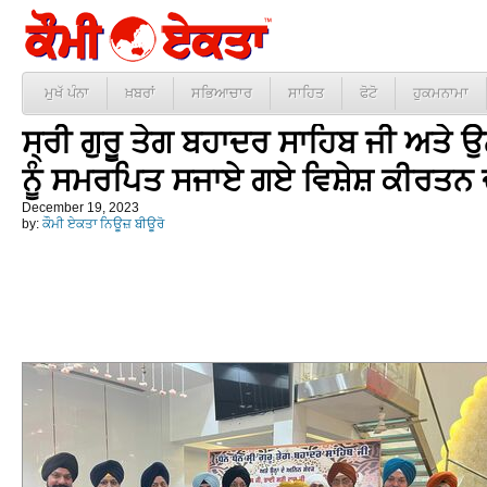
ਮੁਖੱ ਪੰਨਾ
ਖ਼ਬਰਾਂ
ਸਭਿਆਚਾਰ
ਸਾਹਿਤ
ਫੋਟੋ
ਹੁਕਮਨਾਮਾ
ਸ੍ਰੀ ਗੁਰੂ ਤੇਗ ਬਹਾਦਰ ਸਾਹਿਬ ਜੀ ਅਤੇ ਉਨ
ਨੂੰ ਸਮਰਪਿਤ ਸਜਾਏ ਗਏ ਵਿਸ਼ੇਸ਼ ਕੀਰਤਨ 
December 19, 2023
by:
ਕੌਮੀ ਏਕਤਾ ਨਿਊਜ਼ ਬੀਊਰੋ