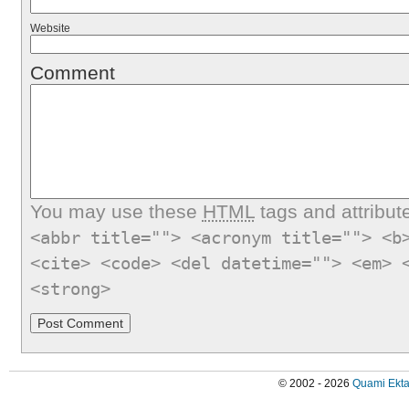
Website
Comment
You may use these
HTML
tags and attribut
<abbr title=""> <acronym title=""> <b
<cite> <code> <del datetime=""> <em> 
<strong>
© 2002 - 2026
Quami Ekta