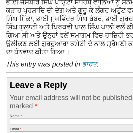
ਭਾਈ ਜਸਬੀਰ ਸਿੰਘ ਪਾਉਂਟਾ ਸਾਹਿਬ ਵਾਲਿਆਂ ਨੂੰ ਸ
ਕੜਾਹ ਪ੍ਰਸ਼ਾਦਿ ਦੀ ਦੇਗ ਅਤੇ ਗੁਰੂ ਕੇ ਲੰਗਰ ਅਟੁੱਟ
ਸਿੰਘ ਸਿੱਕਾ, ਭਾਈ ਸੁਖਵਿੰਦਰ ਸਿੰਘ ਬੱਬਰ, ਭਾਈ ਗੁਰ
ਸਿੰਘ ਗੁਲਾਟੀ ਅਤੇ ਪ੍ਰਿਥਵੀ ਪਾਲ ਸਿੰਘ ਪਾਲੀ ਵਲੋਂ 
ਗਿਆ ਸੀ ਅਤੇ ਉਨ੍ਹਾਂ ਵਲੋਂ ਸਮਾਗਮ ਵਿਚ ਹਾਜ਼ਿਰੀ ਭ
ਉਲੀਕਣ ਲਈ ਗੁਰਦੁਆਰਾ ਕਮੇਟੀ ਦੇ ਨਾਲ ਸ਼੍ਰੋਮਣੀ ਕਮੇ
ਦਾ ਧੰਨਵਾਦ ਕੀਤਾ ਗਿਆ ।
This entry was posted in
ਭਾਰਤ
.
Leave a Reply
Your email address will not be published
marked
*
Name
*
Email
*