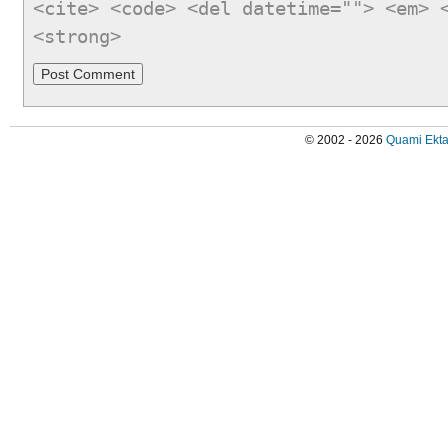
<cite> <code> <del datetime=""> <em> 
<strong>
© 2002 - 2026
Quami Ekta