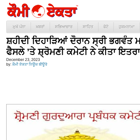
ਮੁਖੱ ਪੰਨਾ
ਖ਼ਬਰਾਂ
ਸਭਿਆਚਾਰ
ਸਾਹਿਤ
ਫੋਟੋ
ਹੁਕਮਨਾਮਾ
ਸ਼ਹੀਦੀ ਦਿਹਾੜਿਆਂ ਦੌਰਾਨ ਸ੍ਰੀ ਭਗਵੰਤ ਮਾ
ਫੈਸਲੇ ’ਤੇ ਸ਼੍ਰੋਮਣੀ ਕਮੇਟੀ ਨੇ ਕੀਤਾ ਇਤਰ
December 23, 2023
by:
ਕੌਮੀ ਏਕਤਾ ਨਿਊਜ਼ ਬੀਊਰੋ