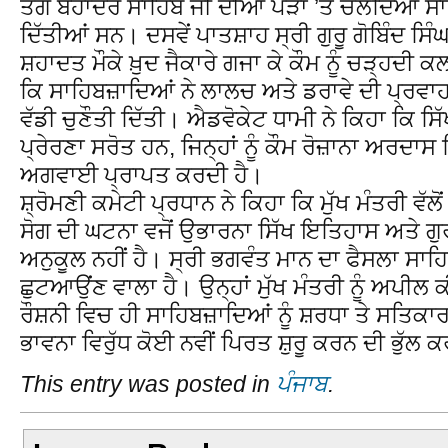
ਤੇਗ ਬਹਾਦਰ ਸਾਹਿਬ ਜੀ ਦੀਆਂ ਪੈੜਾਂ ’ਤੇ ਚੱਲਦਿਆਂ ਸ
ਦਿੱਤੀਆਂ ਸਨ। ਦਸਵੇਂ ਪਾਤਸ਼ਾਹ ਸ੍ਰੀ ਗੁਰੂ ਗੋਬਿੰਦ ਸਿੰ
ਸ਼ਹਾਦਤ ਮੌਕੇ ਖ਼ੁਦ ਜੈਕਾਰੇ ਗਜਾ ਕੇ ਕੌਮ ਨੂੰ ਚੜ੍ਹਦੀ ਕਲ
ਕਿ ਸਾਹਿਬਜ਼ਾਦਿਆਂ ਨੇ ਲਾਲਚ ਅਤੇ ਡਰਾਵੇ ਦੀ ਪ੍ਰਵਾ
ਵੱਡੀ ਚੁਣੌਤੀ ਦਿੱਤੀ। ਐਡਵੋਕੇਟ ਧਾਮੀ ਨੇ ਕਿਹਾ ਕਿ 
ਪ੍ਰੇਰਣਾ ਸਰੋਤ ਹਨ, ਜਿਨ੍ਹਾਂ ਨੂੰ ਕੌਮ ਰੋਜ਼ਾਨਾ ਅਰਦ
ਅਗਵਾਈ ਪ੍ਰਾਪਤ ਕਰਦੀ ਹੈ।
ਸ਼੍ਰੋਮਣੀ ਕਮੇਟੀ ਪ੍ਰਧਾਨ ਨੇ ਕਿਹਾ ਕਿ ਮੁੱਖ ਮੰਤਰੀ ਵੱਲੋ
ਸੋਗ ਦੀ ਘਟਨਾ ਵਜੋਂ ਉਭਾਰਨਾ ਸਿੱਖ ਇਤਿਹਾਸ ਅਤੇ ਗੁ
ਅਨੁਕੂਲ ਨਹੀਂ ਹੈ। ਸ੍ਰੀ ਭਗਵੰਤ ਮਾਨ ਦਾ ਫੈਸਲਾ ਸਾਹ
ਛੁਟਆਉਂਣ ਵਾਲਾ ਹੈ। ਉਨ੍ਹਾਂ ਮੁੱਖ ਮੰਤਰੀ ਨੂੰ ਅਪੀਲ
ਰੌਸ਼ਨੀ ਵਿਚ ਹੀ ਸਾਹਿਬਜ਼ਾਦਿਆਂ ਨੂੰ ਸ਼ਰਧਾ ਤੇ ਸਤਿਕਾ
ਭਾਵਨਾ ਵਿਰੁੱਧ ਕੋਈ ਨਵੀਂ ਪਿਰਤ ਸ਼ੁਰੂ ਕਰਨ ਦੀ ਭੁੱਲ
This entry was posted in
ਪੰਜਾਬ
.