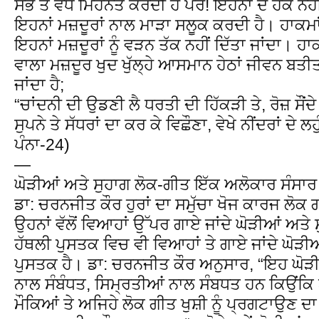
ਸਭ ਤੋਂ ਵੱਧ ਮਿਹਨਤ ਕਰਦੀ ਹੈ ਪਰ! ਇਹਨਾਂ ਦੇ ਹੱਕ ਨਹੀ
ਇਹਨਾਂ ਮਜ਼ਦੂਰਾਂ ਨਾਲ ਮਾੜਾ ਸਲੂਕ ਕਰਦੀ ਹੈ। ਹਾਕ
ਇਹਨਾਂ ਮਜ਼ਦੂਰਾਂ ਨੂੰ ਵੜਨ ਤੱਕ ਨਹੀਂ ਦਿੱਤਾ ਜਾਂਦਾ
ਵਾਲਾ ਮਜ਼ਦੂਰ ਖੁਦ ਖੁੱਲ੍ਹੇ ਆਸਮਾਨ ਹੇਠਾਂ ਜੀਵਨ ਬਤ
ਜਾਂਦਾ ਹੈ;
“ਚਾਂਦਨੀ ਦੀ ਉਡਣੀ ਲੈ ਧਰਤੀ ਦੀ ਹਿੱਕੜੀ ਤੇ, ਰੋਜ਼ ਸੌਂਦੇ 
ਸੁਪਨੇ ਤੇ ਸੱਧਰਾਂ ਦਾ ਕਰ ਕੇ ਵਿਛੌਣਾ, ਵੇਖੇ ਨੀਂਦਰਾਂ ਦੇ 
ਪੰਨਾ-24)
—
ਘੋੜੀਆਂ ਅਤੇ ਸੁਹਾਗ ਲੋਕ-ਗੀਤ ਇੱਕ ਅਲੋਕਾਰ ਸੰਸਾਰ
ਡਾ: ਚਰਨਜੀਤ ਕੌਰ ਹੁਰਾਂ ਦਾ ਸਮੁੱਚਾ ਖੋਜ ਕਾਰਜ ਲੋਕ 
ਉਹਨਾਂ ਵੱਲੋਂ ਵਿਆਹਾਂ ਉੱਪਰ ਗਾਏ ਜਾਂਦੇ ਘੋੜੀਆਂ ਅਤੇ ਸੁ
ਹੱਥਲੀ ਪੁਸਤਕ ਵਿਚ ਵੀ ਵਿਆਹਾਂ ਤੇ ਗਾਏ ਜਾਂਦੇ ਘੋੜੀਆ
ਪੁਸਤਕ ਹੈ। ਡਾ: ਚਰਨਜੀਤ ਕੌਰ ਅਨੁਸਾਰ, “ਇਹ ਘੋੜੀਆ
ਨਾਲ ਸੰਬੰਧਤ, ਸਿਮ੍ਰਤੀਆਂ ਨਾਲ ਸੰਬਧਤ ਹਨ ਕਿਉਂਕਿ ਆ
ਮੌਕਿਆਂ ਤੇ ਅਜਿਹੇ ਲੋਕ ਗੀਤ ਖੁਸ਼ੀ ਨੂੰ ਪ੍ਰਗਟਾਉਣ ਦ