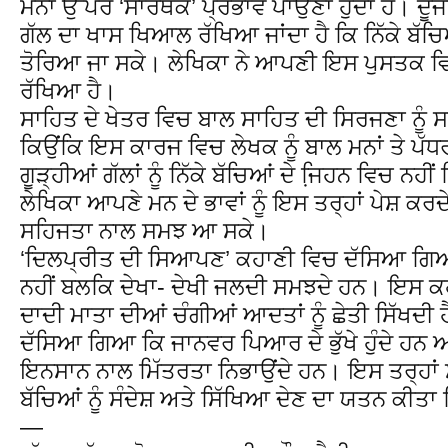
ਮਨਾਂ ਉੱਪਰ ‘ਸਾਰਥਕ’ ਪ੍ਰਭਾਵ ਪਾਉਣਾ ਹੁੰਦਾ ਹੈ। ਦ
ਗੱਲ ਦਾ ਖਾਸ ਖਿਆਲ ਰੱਖਿਆ ਜਾਂਦਾ ਹੈ ਕਿ ਨਿੱਕੇ ਬੱਚਿਆ
ਤੋਰਿਆ ਜਾ ਸਕੇ। ਲੇਖਿਕਾ ਨੇ ਆਪਣੀ ਇਸ ਪੁਸਤਕ 
ਰੱਖਿਆ ਹੈ।
ਸਾਹਿਤ ਦੇ ਖੇਤਰ ਵਿਚ ਬਾਲ ਸਾਹਿਤ ਦੀ ਸਿਰਜਣਾ ਨੂੰ ਸਭ
ਕਿਉਂਕਿ ਇਸ ਕਾਰਜ ਵਿਚ ਲੇਖਕ ਨੂੰ ਬਾਲ ਮਨਾਂ ਤੇ ਪੱਧਰ 
ਗੂੜ੍ਹੀਆਂ ਗੱਲਾਂ ਨੂੰ ਨਿੱਕੇ ਬੱਚਿਆਂ ਦੇ ਜਿ਼ਹਨ ਵਿਚ 
ਲੇਖਿਕਾ ਆਪਣੇ ਮਨ ਦੇ ਭਾਵਾਂ ਨੂੰ ਇਸ ਤਰ੍ਹਾਂ ਪੇਸ਼ ਕਰਦ
ਸਹਿਜਤਾ ਨਾਲ ਸਮਝ ਆ ਸਕੇ।
‘ਦਿਲਪ੍ਰੀਤ ਦੀ ਸਿਆਪਣ’ ਕਹਾਣੀ ਵਿਚ ਦੱਸਿਆ ਗਿਆ 
ਨਹੀਂ ਬਲਕਿ ਦੇਖਾ- ਦੇਖੀ ਜਲਦੀ ਸਮਝਦੇ ਹਨ। ਇਸ 
ਦਾਦੀ ਮਾਤਾ ਦੀਆਂ ਚੰਗੀਆਂ ਆਦਤਾਂ ਨੂੰ ਛੇਤੀ ਸਿੱਖਦੀ ਹ
ਦੱਸਿਆ ਗਿਆ ਕਿ ਜਾਨਵਰ ਪਿਆਰ ਦੇ ਭੁੱਖੇ ਹੁੰਦੇ ਹਨ
ਇਨਸਾਨ ਨਾਲ ਮਿੱਤਰਤਾ ਨਿਭਾਉਂਦੇ ਹਨ। ਇਸ ਤਰ੍ਹਾਂ ਸ
ਬੱਚਿਆਂ ਨੂੰ ਸੰਦੇਸ਼ ਅਤੇ ਸਿੱਖਿਆ ਦੇਣ ਦਾ ਯਤਨ ਕੀਤ
—