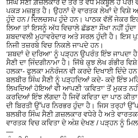
ਸਿੰਘ ਸੈਣੀ ਗ਼ਜ਼ਲਕਾਰ ਦੇ ਤੌਰ ਤੇ ਵੱਧ ਮਕਬੂਲ ਹੈ ਪਰ
ਪਕੜ ਮਜ਼ਬੂਤ ਹੈ। ਉਹਨਾਂ ਦੇ ਵਾਰਤਕ ਲੇਖਾਂ ਦੇ ਵਿਸ਼ੇ 
ਹੁੰਦੇ ਹਨ / ਦਿਲਚਸਪ ਹੁੰਦੇ ਹਨ। ਪਾਠਕ ਵੱਲੋਂ ਜੇਕਰ ਇਕ
ਲਿਆ ਤਾਂ ਇਸਨੂੰ ਅੱਧ ਵਿਚਾਲੇ ਛੱਡਣਾ ਸੌਖਾ ਨਹੀਂ ਹੁੰਦ
ਸ਼ਬਦਾਵਲੀ ਮੁਹਾਵਰੇਦਾਰ ਅਤੇ ਸਰਲ ਹੁੰਦੀ ਹੈ। ਇਸ ਪੁਸ
ਨਿਜੀ ਤਜ਼ਰਬੇ ਵਿਚ ਨਿਕਲੇ ਜਾਪਦੇ ਹਨ।
‘ਸ਼ਬਦਾਂ ਦੇ ਦਰਿਆ’ ਨੂੰ ਪੜ੍ਹਨ ਉਪਰੰਤ ਇੰਝ ਜਾਪਦਾ
ਸੈਣੀ ਦਾ ਜਿ਼ੰਦਗੀਨਾਮਾ ਹੈ। ਜਿੱਥੇ ਕੁਝ ਲੇਖ ਗੰਭੀਰ ਵਿਸ਼ੇ
ਹਲਕਾ- ਫੁਲਕਾ ਮਨੋਰੰਜਨ ਵੀ ਕਰਦੇ ਦਿਖਾਈ ਦਿੰਦੇ ਹ
ਬਲਬੀਰ ਸਿੰਘ ਸੈਣੀ ਨੂੰ ਪੜ੍ਹਦਿਆਂ ਕਦੇ- ਕਦੇ ਇੰਝ ਮਹਿ
ਲਿਖਦਿਆਂ ਹੋਇਆਂ ਵੀ ਆਪਣੀ ‘ਕਵਿਤਾ’ ਤੋਂ ਮੁਕਤ ਨਹੀਂ ਹ
ਕਰਦਿਆਂ ਇੰਝ ਲੱਗਦਾ ਹੈ ਜਿਵੇਂ ਕਵਿਤਾ ਦਾ ਪਾਠ ਕੀਤਾ
ਦੀ ਬਿਰਤੀ ਉੱਪਰ ਨਿਰਭਰ ਹੁੰਦਾ ਹੈ। ਜਿਸ ਤਰ੍ਹਾਂ ਉ
ਬਲਬੀਰ ਸਿੰਘ ਸੈਣੀ ਗ਼ਜ਼ਲਕਾਰ ਵਧੇਰੇ ਹੈ ਅਤੇ ਵਾਰ
ਵਾਰਤਕ ਵਿਚ ਕਵਿਤਾ ਦੇ ਅੰਸ਼ ਦੇਖਣ / ਪੜ੍ਹਨ ਨੂੰ ਮਿ
—