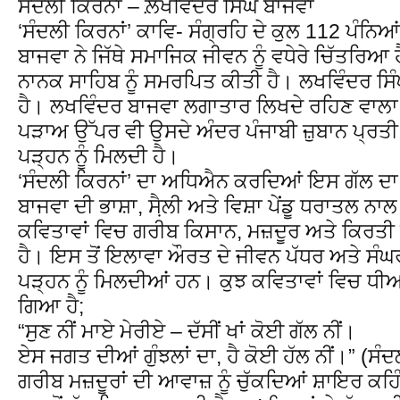
ਸੰਦਲੀ ਕਿਰਨਾਂ – ਲ਼ਖਵਿੰਦਰ ਸਿੰਘ ਬਾਜਵਾ
‘ਸੰਦਲੀ ਕਿਰਨਾਂ’ ਕਾਵਿ- ਸੰਗ੍ਰਹਿ ਦੇ ਕੁਲ 112 ਪੰਨਿ
ਬਾਜਵਾ ਨੇ ਜਿੱਥੇ ਸਮਾਜਿਕ ਜੀਵਨ ਨੂੰ ਵਧੇਰੇ ਚਿੱਤਰਿਆ 
ਨਾਨਕ ਸਾਹਿਬ ਨੂੰ ਸਮਰਪਿਤ ਕੀਤੀ ਹੈ। ਲਖਵਿੰਦਰ ਸਿ
ਹੈ। ਲਖਵਿੰਦਰ ਬਾਜਵਾ ਲਗਾਤਾਰ ਲਿਖਦੇ ਰਹਿਣ ਵਾਲ
ਪੜਾਅ ਉੱਪਰ ਵੀ ਉਸਦੇ ਅੰਦਰ ਪੰਜਾਬੀ ਜ਼ੁਬਾਨ ਪ੍ਰਤੀ 
ਪੜ੍ਹਨ ਨੂੰ ਮਿਲਦੀ ਹੈ।
‘ਸੰਦਲੀ ਕਿਰਨਾਂ’ ਦਾ ਅਧਿਐਨ ਕਰਦਿਆਂ ਇਸ ਗੱਲ ਦਾ 
ਬਾਜਵਾ ਦੀ ਭਾਸ਼ਾ, ਸੈ਼ਲੀ ਅਤੇ ਵਿਸ਼ਾ ਪੇਂਡੂ ਧਰਾਤਲ
ਕਵਿਤਾਵਾਂ ਵਿਚ ਗਰੀਬ ਕਿਸਾਨ, ਮਜ਼ਦੂਰ ਅਤੇ ਕਿਰਤੀ 
ਹੈ। ਇਸ ਤੋਂ ਇਲਾਵਾ ਔਰਤ ਦੇ ਜੀਵਨ ਪੱਧਰ ਅਤੇ ਸੰਘਰ
ਪੜ੍ਹਨ ਨੂੰ ਮਿਲਦੀਆਂ ਹਨ। ਕੁਝ ਕਵਿਤਾਵਾਂ ਵਿਚ ਧੀਆ
ਗਿਆ ਹੈ;
“ਸੁਣ ਨੀਂ ਮਾਏ ਮੇਰੀਏ – ਦੱਸੀਂ ਖਾਂ ਕੋਈ ਗੱਲ ਨੀਂ।
ਏਸ ਜਗਤ ਦੀਆਂ ਗੁੰਝਲਾਂ ਦਾ, ਹੈ ਕੋਈ ਹੱਲ ਨੀਂ।” (ਸੰਦ
ਗਰੀਬ ਮਜ਼ਦੂਰਾਂ ਦੀ ਆਵਾਜ਼ ਨੂੰ ਚੁੱਕਦਿਆਂ ਸ਼ਾਇਰ ਕਹ