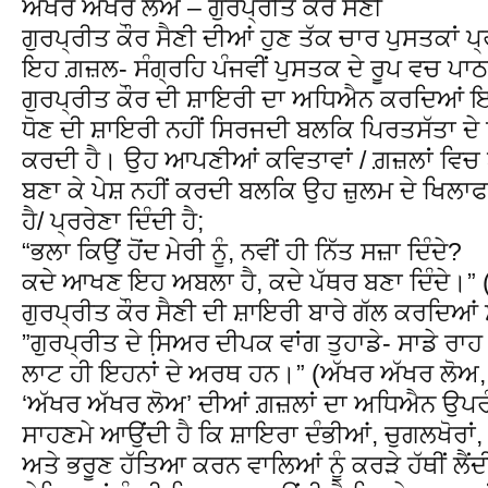
ਅੱਖਰ ਅੱਖਰ ਲੋਅ – ਗੁਰਪ੍ਰੀਤ ਕੌਰ ਸੈਣੀ
ਗੁਰਪ੍ਰੀਤ ਕੌਰ ਸੈਣੀ ਦੀਆਂ ਹੁਣ ਤੱਕ ਚਾਰ ਪੁਸਤਕਾਂ ਪ
ਇਹ ਗ਼ਜ਼ਲ- ਸੰਗ੍ਰਹਿ ਪੰਜਵੀਂ ਪੁਸਤਕ ਦੇ ਰੂਪ ਵਚ ਪਾਠਕ
ਗੁਰਪ੍ਰੀਤ ਕੌਰ ਦੀ ਸ਼ਾਇਰੀ ਦਾ ਅਧਿਐਨ ਕਰਦਿਆਂ ਇਹ
ਧੋਣ ਦੀ ਸ਼ਾਇਰੀ ਨਹੀਂ ਸਿਰਜਦੀ ਬਲਕਿ ਪਿਰਤਸੱਤਾ ਦ
ਕਰਦੀ ਹੈ। ਉਹ ਆਪਣੀਆਂ ਕਵਿਤਾਵਾਂ / ਗ਼ਜ਼ਲਾਂ ਵਿਚ ਔ
ਬਣਾ ਕੇ ਪੇਸ਼ ਨਹੀਂ ਕਰਦੀ ਬਲਕਿ ਉਹ ਜ਼ੁਲਮ ਦੇ ਖਿਲਾਫ ਡ
ਹੈ/ ਪ੍ਰਰੇਣਾ ਦਿੰਦੀ ਹੈ;
“ਭਲਾ ਕਿਉਂ ਹੋਂਦ ਮੇਰੀ ਨੂੰ, ਨਵੀਂ ਹੀ ਨਿੱਤ ਸਜ਼ਾ ਦਿੰਦੇ?
ਕਦੇ ਆਖਣ ਇਹ ਅਬਲਾ ਹੈ, ਕਦੇ ਪੱਥਰ ਬਣਾ ਦਿੰਦੇ।” 
ਗੁਰਪ੍ਰੀਤ ਕੌਰ ਸੈਣੀ ਦੀ ਸ਼ਾਇਰੀ ਬਾਰੇ ਗੱਲ ਕਰਦਿਆਂ
”ਗੁਰਪ੍ਰੀਤ ਦੇ ਸਿ਼ਅਰ ਦੀਪਕ ਵਾਂਗ ਤੁਹਾਡੇ- ਸਾਡੇ ਰ
ਲਾਟ ਹੀ ਇਹਨਾਂ ਦੇ ਅਰਥ ਹਨ।” (ਅੱਖਰ ਅੱਖਰ ਲੋਅ, ਭ
‘ਅੱਖਰ ਅੱਖਰ ਲੋਅ’ ਦੀਆਂ ਗ਼ਜ਼ਲਾਂ ਦਾ ਅਧਿਐਨ ਉਪਰ
ਸਾਹਣਮੇ ਆਉਂਦੀ ਹੈ ਕਿ ਸ਼ਾਇਰਾ ਦੰਭੀਆਂ, ਚੁਗਲਖੋਰਾਂ
ਅਤੇ ਭਰੂਣ ਹੱਤਿਆ ਕਰਨ ਵਾਲਿਆਂ ਨੂੰ ਕਰੜੇ ਹੱਥੀਂ ਲੈਂਦ