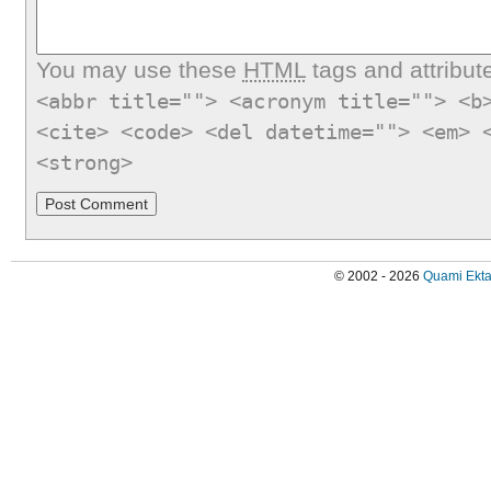
You may use these
HTML
tags and attribut
<abbr title=""> <acronym title=""> <b
<cite> <code> <del datetime=""> <em> 
<strong>
© 2002 - 2026
Quami Ekta