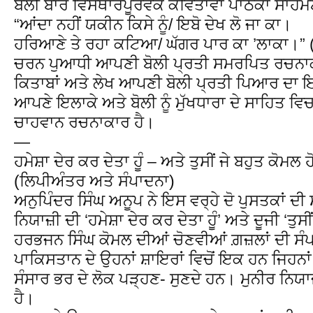
ਬੋਲੀ ਬਾਰੇ ਵਿਸਥਾਰਪੂਰਵਕ ਕਵਿਤਾਵਾਂ ਪਾਠਕਾਂ ਸਾਹਮ
“ਆਂਦਾ ਨਹੀਂ ਯਕੀਨ ਕਿਸੇ ਨੂੰ/ ਇਬੋ ਦੇਖ ਲੋ ਜਾ ਕਾ।
ਹਰਿਆਣੇ ਤੇ ਰਹਾ ਕਟਿਆ/ ਘੱਗਰ ਪਾਰ ਕਾ ’ਲਾਕਾ।” (ਘ
ਚਰਨ ਪੁਆਧੀ ਆਪਣੀ ਬੋਲੀ ਪ੍ਰਤੀ ਸਮਰਪਿਤ ਰਚਨਾਕ
ਕਿਤਾਬਾਂ ਅਤੇ ਲੇਖ ਆਪਣੀ ਬੋਲੀ ਪ੍ਰਤੀ ਪਿਆਰ ਦਾ 
ਆਪਣੇ ਇਲਾਕੇ ਅਤੇ ਬੋਲੀ ਨੂੰ ਮੁੱਖਧਾਰਾ ਦੇ ਸਾਹਿਤ ਵਿਚ
ਚਾਹਵਾਨ ਰਚਨਾਕਾਰ ਹੈ।
—
ਹਮੇਸ਼ਾ ਦੇਰ ਕਰ ਦੇਤਾ ਹੂੰ – ਅਤੇ ਤੁਸੀਂ ਜੇ ਬਹੁਤ ਕੋਮਲ
(ਲਿਪੀਅੰਤਰ ਅਤੇ ਸੰਪਾਦਨਾ)
ਅਨੁਪਿੰਦਰ ਸਿੰਘ ਅਨੂਪ ਨੇ ਇਸ ਵਰ੍ਹੇ ਦੋ ਪੁਸਤਕਾਂ ਦੀ
ਨਿਯਾਜ਼ੀ ਦੀ ‘ਹਮੇਸ਼ਾ ਦੇਰ ਕਰ ਦੇਤਾ ਹੂੰ’ ਅਤੇ ਦੂਜੀ ‘ਤੁਸ
ਹਰਭਜਨ ਸਿੰਘ ਕੋਮਲ ਦੀਆਂ ਚੋਣਵੀਆਂ ਗ਼ਜ਼ਲਾਂ ਦੀ ਸੰਪ
ਪਾਕਿਸਤਾਨ ਦੇ ਉਹਨਾਂ ਸ਼ਾਇਰਾਂ ਵਿਚੋਂ ਇਕ ਹਨ ਜਿਹਨਾਂ 
ਸੰਸਾਰ ਭਰ ਦੇ ਲੋਕ ਪੜ੍ਹਣ- ਸੁਣਦੇ ਹਨ। ਮੁਨੀਰ ਨਿਯਾਜ
ਹੈ।