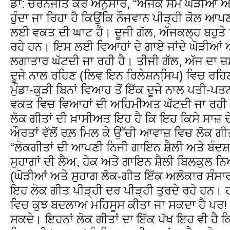
ਡਾ: ਚਰਨਜੀਤ ਕੌਰ ਅਨੁਸਾਰ, “ਅਜੋਕੇ ਸਮੇਂ ਘੋੜੀਆਂ ਅ
ਹੁੰਦਾ ਜਾ ਰਿਹਾ ਹੈ ਕਿਉਂਕਿ ਨੌਜਵਾਨ ਪੀੜ੍ਹੀ ਕੋਲ ਆ
ਲਈ ਵਕਤ ਦੀ ਘਾਟ ਹੈ। ਦੂਜੀ ਗੱਲ, ਅੱਜਕਲ੍ਹ ਬਹੁਤੇ ਵਿ
ਰਹੇ ਹਨ। ਇਸ ਲਈ ਵਿਆਹਾਂ ਦੇ ਗਾਏ ਜਾਂਦੇ ਘੋੜੀਆਂ 
ਲਗਾਤਾਰ ਘੱਟਦੀ ਜਾ ਰਹੀ ਹੈ। ਤੀਜੀ ਗੱਲ, ਅੱਜ ਦਾ ਜ਼
ਦੂਜੇ ਨਾਲ ਰਹਿਣ (ਲਿਵ ਇਨ ਰਿਲੇਸ਼ਨਸਿ਼ਪ) ਵਿਚ ਰਹਿਣ
ਮੁੰਡਾ-ਕੁੜੀ ਬਿਨਾਂ ਵਿਆਹ ਤੋਂ ਇੱਕ ਦੂਜੇ ਨਾਲ ਪਤੀ-ਪਤ
ਵਕਤ ਵਿਚ ਵਿਆਹਾਂ ਦੀ ਅਹਿਮੀਅਤ ਘੱਟਦੀ ਜਾ ਰਹੀ 
ਲੋਕ ਗੀਤਾਂ ਦੀ ਖ਼ਾਸੀਅਤ ਇਹ ਹੈ ਕਿ ਇਹ ਕਿਸੇ ਸਾਜ਼ ਦੇ 
ਔਰਤਾਂ ਵੱਲੋਂ ਰਲ਼ ਮਿਲ ਕੇ ਉੱਚੀ ਆਵਾਜ਼ ਵਿਚ ਲੋਕ ਗੀਤ
“ਲੋਕਗੀਤਾਂ ਦੀ ਆਪਣੀ ਨਿਜੀ ਗਾਇਨ ਸ਼ੈਲੀ ਅਤੇ ਬੰਦਸ਼ 
ਸੁਹਾਗਾਂ ਦੀ ਲੈਅ, ਹੇਕ ਅਤੇ ਗਾਇਨ ਸ਼ੈਲੀ ਬਿਲਕੁਲ ਨ
(ਘੋੜੀਆਂ ਅਤੇ ਸੁਹਾਗ ਲੋਕ-ਗੀਤ ਇੱਕ ਅਲੋਕਾਰ ਸੰਸਾਰ
ਇਹ ਲੋਕ ਗੀਤ ਪੀੜ੍ਹੀ ਦਰ ਪੀੜ੍ਹੀ ਤੁਰਦੇ ਰਹੇ ਹਨ। 
ਵਿਚ ਕੁਝ ਬਦਲਾਅ ਮਹਿਸੂਸ ਕੀਤਾ ਜਾ ਸਕਦਾ ਹੈ ਪਰ! ਅ
ਸਕਦੇ। ਇਹਨਾਂ ਲੋਕ ਗੀਤਾਂ ਦਾ ਇੱਕ ਪੱਖ ਇਹ ਵੀ ਹੈ ਕਿ 