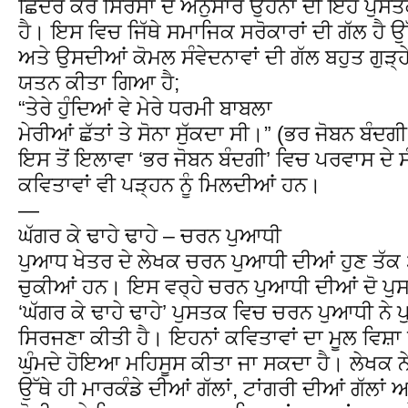
ਛਿੰਦਰ ਕੋਰ ਸਿਰਸਾ ਦੇ ਅਨੁਸਾਰ ਉਹਨਾਂ ਦੀ ਇਹ ਪੁਸਤ
ਹੈ। ਇਸ ਵਿਚ ਜਿੱਥੇ ਸਮਾਜਿਕ ਸਰੋਕਾਰਾਂ ਦੀ ਗੱਲ ਹੈ ਉ
ਅਤੇ ਉਸਦੀਆਂ ਕੋਮਲ ਸੰਵੇਦਨਾਵਾਂ ਦੀ ਗੱਲ ਬਹੁਤ ਗੁੜ੍ਹ
ਯਤਨ ਕੀਤਾ ਗਿਆ ਹੈ;
“ਤੇਰੇ ਹੁੰਦਿਆਂ ਵੇ ਮੇਰੇ ਧਰਮੀ ਬਾਬਲਾ
ਮੇਰੀਆਂ ਛੱਤਾਂ ਤੇ ਸੋਨਾ ਸੁੱਕਦਾ ਸੀ।” (ਭਰ ਜੋਬਨ ਬੰਦਗੀ
ਇਸ ਤੋਂ ਇਲਾਵਾ ‘ਭਰ ਜੋਬਨ ਬੰਦਗੀ’ ਵਿਚ ਪਰਵਾਸ ਦੇ 
ਕਵਿਤਾਵਾਂ ਵੀ ਪੜ੍ਹਨ ਨੂੰ ਮਿਲਦੀਆਂ ਹਨ।
—
ਘੱਗਰ ਕੇ ਢਾਹੇ ਢਾਹੇ – ਚਰਨ ਪੁਆਧੀ
ਪੁਆਧ ਖੇਤਰ ਦੇ ਲੇਖਕ ਚਰਨ ਪੁਆਧੀ ਦੀਆਂ ਹੁਣ ਤੱਕ 3
ਚੁਕੀਆਂ ਹਨ। ਇਸ ਵਰ੍ਹੇ ਚਰਨ ਪੁਆਧੀ ਦੀਆਂ ਦੋ ਪੁ
‘ਘੱਗਰ ਕੇ ਢਾਹੇ ਢਾਹੇ’ ਪੁਸਤਕ ਵਿਚ ਚਰਨ ਪੁਆਧੀ ਨੇ 
ਸਿਰਜਣਾ ਕੀਤੀ ਹੈ। ਇਹਨਾਂ ਕਵਿਤਾਵਾਂ ਦਾ ਮੂਲ ਵਿਸ਼
ਘੁੰਮਦੇ ਹੋਇਆ ਮਹਿਸੂਸ ਕੀਤਾ ਜਾ ਸਕਦਾ ਹੈ। ਲੇਖਕ ਨੇ
ਉੱਥੇ ਹੀ ਮਾਰਕੰਡੇ ਦੀਆਂ ਗੱਲਾਂ, ਟਾਂਗਰੀ ਦੀਆਂ ਗੱਲਾਂ ਅ