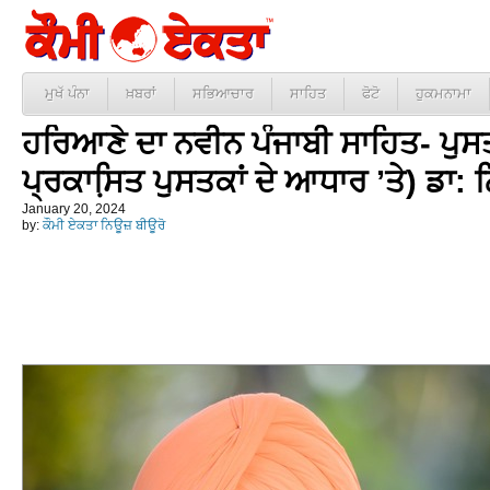
ਮੁਖੱ ਪੰਨਾ
ਖ਼ਬਰਾਂ
ਸਭਿਆਚਾਰ
ਸਾਹਿਤ
ਫੋਟੋ
ਹੁਕਮਨਾਮਾ
ਹਰਿਆਣੇ ਦਾ ਨਵੀਨ ਪੰਜਾਬੀ ਸਾਹਿਤ- ਪੁ
ਪ੍ਰਕਾਸਿ਼ਤ ਪੁਸਤਕਾਂ ਦੇ ਆਧਾਰ ’ਤੇ) ਡਾ: ਨ
January 20, 2024
by:
ਕੌਮੀ ਏਕਤਾ ਨਿਊਜ਼ ਬੀਊਰੋ