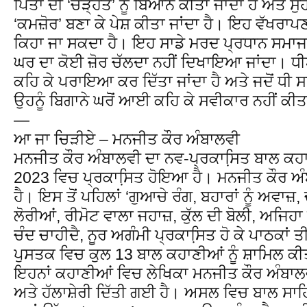
ਪਿਤਾ ਦੀ ‘ਚੜ੍ਹਤ’ ਨੂੰ ਬਿਆਨ ਕੀਤਾ ਜਾਂਦਾ ਹੈ ਅਤੇ ਸੁਹ
‘ਕਮਜ਼ੋਰ’ ਬਣਾ ਕੇ ਪੇਸ਼ ਕੀਤਾ ਜਾਂਦਾ ਹੈ। ਇਹ ਵੱਖਰ
ਕਿਹਾ ਜਾ ਸਕਦਾ ਹੈ। ਇਹ ਸਾਡੇ ਮਰਦ ਪ੍ਰਧਾਨ ਸਮਾਜ 
ਘਰ ਦਾ ਕੋਈ ਜ਼ੋਰ ਚੱਲਦਾ ਨਹੀਂ ਦਿਖਾਇਆ ਜਾਂਦਾ। ਧੀ
ਕਹਿ ਕੇ ਪਰਾਇਆ ਕਰ ਦਿੱਤਾ ਜਾਂਦਾ ਹੈ ਅਤੇ ਜਦੋਂ ਧੀ ਸਹ
ਉਹਨੂੰ ਬਿਗਾਨੇ ਘਰੋਂ ਆਈ ਕਹਿ ਕੇ ਸਵੀਕਾਰ ਨਹੀਂ ਕੀਤ
—
ਆ ਜਾ ਚਿੜੀਏ – ਮਨਜੀਤ ਕੌਰ ਅੰਬਾਲਵੀ
ਮਨਜੀਤ ਕੌਰ ਅੰਬਾਲਵੀ ਦਾ ਨਵ-ਪ੍ਰਕਾਸਿ਼ਤ ਬਾਲ ਕਹਾ
2023 ਵਿਚ ਪ੍ਰਕਾਸਿ਼ਤ ਹੋਇਆ ਹੈ। ਮਨਜੀਤ ਕੌਰ ਅੰ
ਹੈ। ਇਸ ਤੋਂ ਪਹਿਲਾਂ ‘ਗੁਆਚੇ ਰੰਗ, ਬਹਾਰਾਂ ਨੂੰ ਅਵਾਜ਼,
ਲੋਰੀਆਂ, ਰੀਮੋਟ ਵਾਲਾ ਜਹਾਜ਼, ਕੁੱਲ ਦੀ ਬੋਲੀ, ਅਜਿਹਾ ਹ
ਚੰਦ ਚਾਹੀਦੈ, ਨੂਰ ਅਗੰਮੀ ਪ੍ਰਕਾਸਿ਼ਤ ਹੋ ਕੇ ਪਾਠਕਾਂ
ਪੁਸਤਕ ਵਿਚ ਕੁਲ 13 ਬਾਲ ਕਹਾਣੀਆਂ ਨੂੰ ਸ਼ਾਮਿਲ ਕ
ਇਹਨਾਂ ਕਹਾਣੀਆਂ ਵਿਚ ਲੇਖਿਕਾ ਮਨਜੀਤ ਕੌਰ ਅੰਬਾਲਵੀ ਵੱ
ਅਤੇ ਹੱਲਾਸ਼ੇਰੀ ਦਿੱਤੀ ਗਈ ਹੈ। ਅਸਲ ਵਿਚ ਬਾਲ ਸਾਹਿ