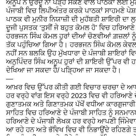
ਅਨੂਪ ਨੇ ਉਰਦੂ ਨਾ ਪੜ੍ਹ ਸਕਣ ਵਾਲੇ ਪਾਠਕਾਂ ਲਈ ਮੁਨੀ
ਪੰਜਾਬੀ ਵਿਚ ਲਿਪੀਅੰਤਰ ਕਰਕੇ ਪਾਠਕਾਂ ਸਾਹਮਣੇ ਪੇਸ਼ 
ਪਾਠਕ ਵੀ ਮੁਨੀਰ ਨਿਯਾਜ਼ੀ ਦੀ ਮੁਹੱਬਤੀ ਸ਼ਾਇਰੀ ਦਾ 
ਦੂਜੀ ਪੁਸਤਕ ‘ਤੁਸੀਂ ਜੇ ਬਹੁਤ ਕੋਮਲ ਹੋ’ ਵਿਚ ਹਰਿਆ
ਹਰਭਜਨ ਸਿੰਘ ਕੋਮਲ ਹੁਰਾਂ ਦੀਆਂ ਚੋਣਵੀਆਂ ਗ਼ਜ਼ਲਾਂ ਨੂੰ
ਤੱਕ ਪਹੁੰਚਿਆ ਗਿਆ ਹੈ। ਹਰਭਜਨ ਸਿੰਘ ਕੋਮਲ ਕੇਵ
ਨਹੀਂ ਸਨ ਬਲਕਿ ਉਹ ਮੁੱਖਧਾਰਾ ਦੇ ਪੰਜਾਬੀ ਸ਼ਾਇਰਾਂ ਵਿ
ਅਨੁਪਿੰਦਰ ਸਿੰਘ ਅਨੂਪ ਹੁਰਾਂ ਦੀ ਸ਼ਾਇਰੀ ਉੱਪਰ ਵੀ 
ਦੇਖਿਆ ਜਾ ਸਕਦਾ ਹੈ/ ਪੜ੍ਹਿਆ ਜਾ ਸਕਦਾ ਹੈ।
—
ਆਖ਼ਰ ਵਿਚ ਉੱਪਰ ਕੀਤੀ ਗਈ ਵਿਚਾਰ ਚਰਚਾ ਦੇ ਆਧਾਰ
ਹਰ ਵਰ੍ਹੇ ਵਾਂਗ ਇਸ ਵਰ੍ਹੇ 2023 ਵਿਚ ਵੀ ਹਰਿਆਣੇ ਦੇ 
ਗੁਣਾਤਮਕ ਅਤੇ ਗਿਣਾਤਮਕ ਪੱਖੋਂ ਵਧੀਆ ਕਾਰਗੁਜਾਰੀ ਦ
ਸਾਹਿਤ ਵਿਚ ਹਰਿਆਣੇ ਦੇ ਪੰਜਾਬੀ ਸਾਹਿਤ ਨੂੰ ਸਨਮਾਨਯੋਗ
ਹਰਿਆਣੇ ਦੇ ਪੰਜਾਬੀ ਲੇਖਕ ਹਰ ਵਰ੍ਹੇ ਆਪਣੀ ਜਿ਼ੰਮੇਵਾਰੀ
ਆ ਰਹੇ ਹਨ ਅਤੇ ਭੱਵਿਖ ਵਿਚ ਵੀ ਨਿਭਾਉਂਦੇ ਰਹਿਣਗੇ ਤਾ