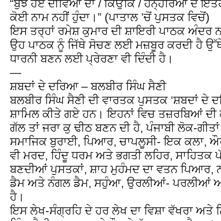
“ਬੁਝੇ ਹੋਏ ਦੀਵਿਆਂ ਦਾ / ਕਿਉਂਕਿ / ਹਨ੍ਹੇਰਿਆਂ ਦੇ ਇ
ਕੋਈ ਨਾਮ ਨਹੀਂ ਹੁੰਦਾ।” (ਪਾਤਾਲ ’ਚੋਂ ਪੁਸਤਕ ਵਿਚੋਂ)
ਇਸ ਤਰ੍ਹਾਂ ਰਮੇਸ਼ ਕੁਮਾਰ ਦੀ ਸ਼ਾਇਰੀ ਪਾਠਕ ਅੰਦਰ 
ਉਹ ਪਾਠਕ ਨੂੰ ਜਿੱਥੇ ਸੋਚਣ ਲਈ ਮਜ਼ਬੂਰ ਕਰਦੀ ਹੈ ਉੱਥ
ਧਾਰਨੀ ਬਣਨ ਲਈ ਪ੍ਰੇਰਣਾ ਵੀ ਦਿੰਦੀ ਹੈ।
—
ਸ਼ਬਦਾਂ ਦੇ ਦਰਿਆ – ਬਲਬੀਰ ਸਿੰਘ ਸੈਣੀ
ਬਲਬੀਰ ਸਿੰਘ ਸੈਣੀ ਦੀ ਵਾਰਤਕ ਪੁਸਤਕ ‘ਸ਼ਬਦਾਂ ਦੇ 
ਸ਼ਾਮਿਲ ਕੀਤੇ ਗਏ ਹਨ। ਇਹਨਾਂ ਵਿਚ ਤਜ਼ਰਬਿਆਂ ਦੀ ਕੁੱਖ
ਗੱਲ ਤਾਂ ਜਰਾ ਕੁ ਢੀਠ ਬਣਨ ਦੀ ਹੈ, ਪੰਜਾਬੀ ਲੋਕ-ਗੀਤਾ
ਸਮਾਜਿਕ ਬੁਰਾਈ, ਪਿਆਰ, ਚਾਪਲੂਸੀ- ਇਕ ਕਲਾ, ਔਰ
ਵੀ ਮਰਦ, ਹਿੰਦੂ ਧਰਮ ਅਤੇ ਭਗਤੀ ਲਹਿਰ, ਸਾਹਿਤਕ ਪੱ
ਬਣਦੀਆਂ ਪੁਸਤਕਾਂ, ਸ਼ਾਹ ਮੁਹੰਮਦ ਦਾ ਵਤਨ ਪਿਆਰ, 
ਡੈਮ ਅਤੇ ਨੰਗਲ ਡੈਮ, ਸਹੁੰਆ, ਉਰਲੀਆਂ- ਪਰਲੀਆਂ ਆ
ਹੈ।
ਇਸ ਲੇਖ-ਸੰਗ੍ਰਹਿ ਦੇ ਹਰ ਲੇਖ ਦਾ ਵਿਸ਼ਾ ਵੱਖਰਾ ਅਤ