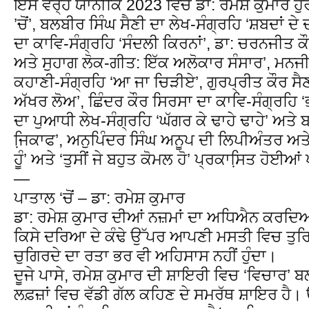
ਇਸ ਵਰ੍ਹੇ ਯਾਨੀਕਿ 2023 ਵਿਚ ਡਾ: ਰਮੇਸ਼ ਕੁਮਾਰ ਹੁਰ
’ਚੋਂ’, ਬਲਬੀਰ ਸਿੰਘ ਸੈਣੀ ਦਾ ਲੇਖ-ਸੰਗ੍ਰਹਿ ‘ਸ਼ਬਦਾਂ 
ਦਾ ਕਾਵਿ-ਸੰਗ੍ਰਹਿ ‘ਸੰਦਲੀ ਕਿਰਨਾਂ’, ਡਾ: ਚਰਨਜੀਤ ਕ
ਅਤੇ ਸੁਹਾਗ ਲੋਕ-ਗੀਤ: ਇੱਕ ਅਲੋਕਾਰ ਸੰਸਾਰ’, ਮਨਜ
ਕਹਾਣੀ-ਸੰਗ੍ਰਹਿ ‘ਆ ਜਾ ਚਿੜੀਏ’, ਗੁਰਪ੍ਰੀਤ ਕੌਰ ਸੈਣ
ਅੱਖਰ ਲੋਅ’, ਛਿੰਦਰ ਕੌਰ ਸਿਰਸਾ ਦਾ ਕਾਵਿ-ਸੰਗ੍ਰਹਿ 
ਦਾ ਪੁਆਧੀ ਲੇਖ-ਸੰਗ੍ਰਹਿ ‘ਘੱਗਰ ਕੇ ਢਾਹੇ ਢਾਹੇ’ ਅਤੇ
ਜਿ਼ਕਾਫ’, ਅਨੁਪਿੰਦਰ ਸਿੰਘ ਅਨੂਪ ਦੀ ਲਿਪੀਅੰਤਰ ਅਤੇ 
ਹੂੰ’ ਅਤੇ ‘ਤੁਸੀਂ ਜੇ ਬਹੁਤ ਕੋਮਲ ਹੋ’ ਪ੍ਰਕਾਸਿ਼ਤ ਹੋਈਆ
—
ਪਾਤਾਲ ‘ਚੋਂ – ਡਾ: ਰਮੇਸ਼ ਕੁਮਾਰ
ਡਾ: ਰਮੇਸ਼ ਕੁਮਾਰ ਦੀਆਂ ਨਜ਼ਮਾਂ ਦਾ ਅਧਿਐਨ ਕਰਦਿਆਂ
ਕਿਸੇ ਦਰਿਆ ਦੇ ਕੰਢੇ ਉੱਪਰ ਆਪਣੀ ਮਸਤੀ ਵਿਚ ਤੁਰਿ
ਚੁਗਿਰਦੇ ਦਾ ਰਤਾ ਭਰ ਵੀ ਅਹਿਸਾਸ ਨਹੀਂ ਹੁੰਦਾ।
ਦੂਜੇ ਪਾਸੇ, ਰਮੇਸ਼ ਕੁਮਾਰ ਦੀ ਸ਼ਾਇਰੀ ਵਿਚ ‘ਵਿਚਾਰ’ ਬ
ਲਫ਼ਜ਼ਾਂ ਵਿਚ ਵੱਡੀ ਗੱਲ ਕਹਿਣ ਦੇ ਸਮਰੱਥ ਸ਼ਾਇਰ ਹੈ।