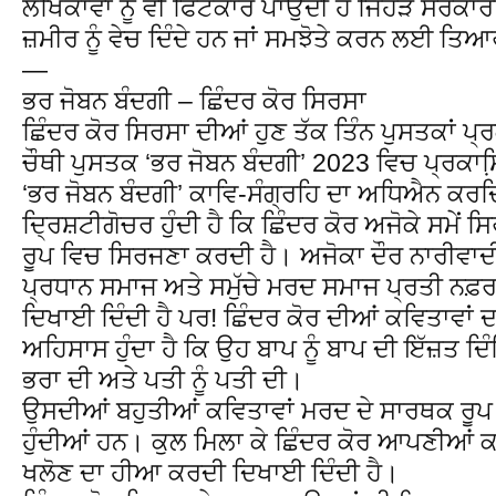
ਲੇਖਿਕਾਵਾਂ ਨੂੰ ਵੀ ਫਿਟਕਾਰ ਪਾਉਂਦੀ ਹੈ ਜਿਹੜੇ ਸਰਕਾਰ
ਜ਼ਮੀਰ ਨੂੰ ਵੇਚ ਦਿੰਦੇ ਹਨ ਜਾਂ ਸਮਝੋਤੇ ਕਰਨ ਲਈ ਤਿਆਰ
—
ਭਰ ਜੋਬਨ ਬੰਦਗੀ – ਛਿੰਦਰ ਕੋਰ ਸਿਰਸਾ
ਛਿੰਦਰ ਕੋਰ ਸਿਰਸਾ ਦੀਆਂ ਹੁਣ ਤੱਕ ਤਿੰਨ ਪੁਸਤਕਾਂ ਪ
ਚੌਥੀ ਪੁਸਤਕ ‘ਭਰ ਜੋਬਨ ਬੰਦਗੀ’ 2023 ਵਿਚ ਪ੍ਰਕਾਸ
‘ਭਰ ਜੋਬਨ ਬੰਦਗੀ’ ਕਾਵਿ-ਸੰਗ੍ਰਹਿ ਦਾ ਅਧਿਐਨ ਕਰਦ
ਦ੍ਰਿਸ਼ਟੀਗੋਚਰ ਹੁੰਦੀ ਹੈ ਕਿ ਛਿੰਦਰ ਕੋਰ ਅਜੋਕੇ ਸਮੇਂ ਸ
ਰੂਪ ਵਿਚ ਸਿਰਜਣਾ ਕਰਦੀ ਹੈ। ਅਜੋਕਾ ਦੌਰ ਨਾਰੀਵਾਦੀ
ਪ੍ਰਧਾਨ ਸਮਾਜ ਅਤੇ ਸਮੁੱਚੇ ਮਰਦ ਸਮਾਜ ਪ੍ਰਤੀ ਨਫ਼ਰ
ਦਿਖਾਈ ਦਿੰਦੀ ਹੈ ਪਰ! ਛਿੰਦਰ ਕੋਰ ਦੀਆਂ ਕਵਿਤਾਵ
ਅਹਿਸਾਸ ਹੁੰਦਾ ਹੈ ਕਿ ਉਹ ਬਾਪ ਨੂੰ ਬਾਪ ਦੀ ਇੱਜ਼ਤ ਦਿੰ
ਭਰਾ ਦੀ ਅਤੇ ਪਤੀ ਨੂੰ ਪਤੀ ਦੀ।
ਉਸਦੀਆਂ ਬਹੁਤੀਆਂ ਕਵਿਤਾਵਾਂ ਮਰਦ ਦੇ ਸਾਰਥਕ ਰੂਪ 
ਹੁੰਦੀਆਂ ਹਨ। ਕੁਲ ਮਿਲਾ ਕੇ ਛਿੰਦਰ ਕੋਰ ਆਪਣੀਆਂ ਕ
ਖਲੋਣ ਦਾ ਹੀਆ ਕਰਦੀ ਦਿਖਾਈ ਦਿੰਦੀ ਹੈ।