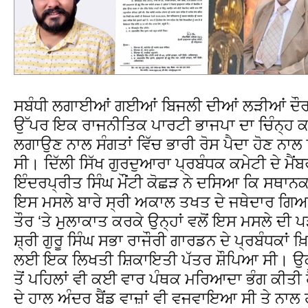
ਸਬੰਧੀ ਲਗਾਈਆਂ ਗਈਆਂ ਬਿਜਲੀ ਦੀਆਂ ਲੜੀਆਂ ਦੌਰਾਨ
ਉੱਪਰ ਇਕ ਰਾਜਨੀਤਿਕ ਪਾਰਟੀ ਭਾਜਪਾ ਦਾ ਚਿੰਨ੍ਹ ਕ
ਲਗਾਉਣ ਨਾਲ ਸੰਗਤਾਂ ਵਿੱਚ ਭਾਰੀ ਰੋਸ ਪੈਦਾ ਹੋਣ ਨ
ਸੀ। ਦਿੱਲੀ ਸਿੱਖ ਗੁਰਦੁਆਰਾ ਪ੍ਰਬੰਧਕ ਕਮੇਟੀ ਦੇ ਮੈ
ਇੰਦਰਪ੍ਰੀਤ ਸਿੰਘ ਮੌਂਟੀ ਕੋਛੜ ਨੇ ਦਸਿਆ ਕਿ ਸਥਾਨਕ ਸ
ਇਸ ਮਸਲੇ ਬਾਰੇ ਸ੍ਰੀ ਅਕਾਲ ਤਖਤ ਦੇ ਜਥੇਦਾਰ ਗਿਆ
ਤੌਰ ‘ਤੇ ਮੁਲਾਕਾਤ ਕਰਕੇ ਉਨ੍ਹਾਂ ਵਲੋਂ ਇਸ ਮਸਲੇ ਦ
ਸ਼੍ਰੀ ਗੁਰੂ ਸਿੰਘ ਸਭਾ ਰਾਜੌਰੀ ਗਾਰਡਨ ਦੇ ਪ੍ਰਬੰਧਕਾ
ਲਈ ਇਕ ਲਿਖਤੀ ਸ਼ਿਕਾਇਤੀ ਪੱਤਰ ਸ਼ੌਪਿਆ ਸੀ। ਉਕ
ਤੋਂ ਪਹਿਲਾਂ ਵੀ ਕਈ ਵਾਰ ਪੰਥਕ ਮਰਿਆਦਾ ਭੰਗ ਕੀਤੀ
ਦੇ ਹਾਲ ਅੰਦਰ ਬੈਂਡ ਵਾਜ਼ਾਂ ਵੀ ਵਜਵਾਇਆ ਸੀ ਤੇ ਨਾਲ 