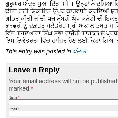
ਗੁਰੂਘਰ ਅੰਦਰ ਪੁਆ ਦਿੱਤਾ ਸੀ । ਉਨ੍ਹਾਂ ਨੇ ਦਸਿਆ ਕਿ
ਕੀਤੀ ਗਈ ਸ਼ਿਕਾਇਤ ਉਪਰ ਕਾਰਵਾਈ ਕਰਦਿਆਂ ਸ਼੍ਰ
ਗਠਿਤ ਕੀਤੀ ਜਾਂਦੀ ਪੰਜ ਮੈਂਬਰੀ ਘੋਖ ਕਮੇਟੀ ਦੀ ਇਕੱ
ਫਰਵਰੀ ਨੂੰ ਦਫ਼ਤਰ ਸਕੱਤਰੇਤ ਸ੍ਰੀ ਅਕਾਲ ਤਖਤ ਸਾਹ
ਵਿੱਚ ਗੁਰਦੁਆਰਾ ਸਿੰਘ ਸਭਾ ਰਾਜੌਰੀ ਗਾਰਡਨ ਦੇ ਪ੍ਰਧਾਨ
ਇਸ ਇਕੱਤਰਤਾ ਵਿੱਚ ਹਾਜ਼ਿਰ ਹੋਣ ਲਈ ਕਿਹਾ ਗਿਆ 
This entry was posted in
ਪੰਜਾਬ
.
Leave a Reply
Your email address will not be published
marked
*
Name
*
Email
*