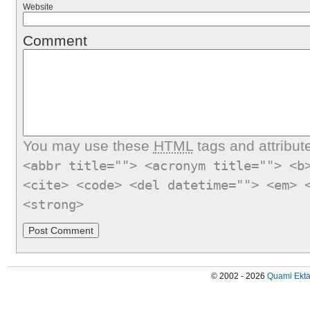
Website
Comment
You may use these
HTML
tags and attribut
<abbr title=""> <acronym title=""> <b
<cite> <code> <del datetime=""> <em> 
<strong>
© 2002 - 2026
Quami Ekta