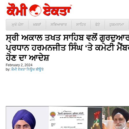
ਮੁਖੱ ਪੰਨਾ
ਖ਼ਬਰਾਂ
ਸਭਿਆਚਾਰ
ਸਾਹਿਤ
ਫੋਟੋ
ਹੁਕਮਨਾਮਾ
ਸ੍ਰੀ ਅਕਾਲ ਤਖਤ ਸਾਹਿਬ ਵਲੋਂ ਗੁਰਦੁਆਰ
ਪ੍ਰਧਾਨ ਹਰਮਨਜੀਤ ਸਿੰਘ ‘ਤੇ ਕਮੇਟੀ ਮੈਂਬਰਾਂ
ਹੋਣ ਦਾ ਆਦੇਸ਼
February 2, 2024
by:
ਕੌਮੀ ਏਕਤਾ ਨਿਊਜ਼ ਬੀਊਰੋ