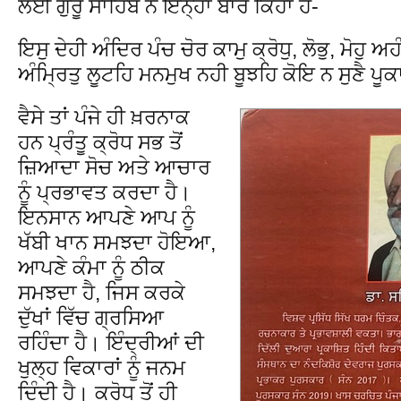
ਲਈ ਗੁਰੂ ਸਾਹਿਬ ਨੇ ਇਨ੍ਹਾਂ ਬਾਰੇ ਕਿਹਾ ਹੈ-
ਇਸੁ ਦੇਹੀ ਅੰਦਿਰ ਪੰਚ ਚੋਰ ਕਾਮੁ ਕ੍ਰੋਧੁ, ਲੋਭੁ, ਮੋਹੁ 
ਅੰਮਿ੍ਰਤੁ ਲੂਟਹਿ ਮਨਮੁਖ ਨਹੀ ਬੂਝਹਿ ਕੋਇ ਨ ਸੁਣੈ ਪੂ
ਵੈਸੇ ਤਾਂ ਪੰਜੇ ਹੀ ਖ਼ਰਨਾਕ
ਹਨ ਪ੍ਰੰਤੂ ਕ੍ਰੋਧ ਸਭ ਤੋਂ
ਜ਼ਿਆਦਾ ਸੋਚ ਅਤੇ ਆਚਾਰ
ਨੂੰ ਪ੍ਰਭਾਵਤ ਕਰਦਾ ਹੈ।
ਇਨਸਾਨ ਆਪਣੇ ਆਪ ਨੂੰ
ਖੱਬੀ ਖਾਨ ਸਮਝਦਾ ਹੋਇਆ,
ਆਪਣੇ ਕੰਮਾ ਨੂੰ ਠੀਕ
ਸਮਝਦਾ ਹੈ, ਜਿਸ ਕਰਕੇ
ਦੁੱਖਾਂ ਵਿੱਚ ਗ੍ਰਸਿਆ
ਰਹਿੰਦਾ ਹੈ। ਇੰਦ੍ਰੀਆਂ ਦੀ
ਖੁਲ੍ਹ ਵਿਕਾਰਾਂ ਨੂੰ ਜਨਮ
ਦਿੰਦੀ ਹੈ। ਕ੍ਰੋਧ ਤੋਂ ਹੀ