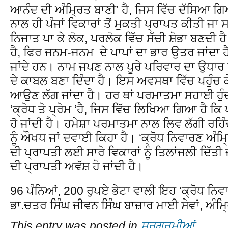
ਆਨੰਦ ਦੀ ਅੰਮਿ੍ਰਤ ਬਾਣੀ’ ਹੈ, ਜਿਸ ਵਿੱਚ ਦੱਸਿਆ 
ਨਾਲ ਹੀ ਪੰਜਾਂ ਵਿਕਾਰਾਂ ਤੋਂ ਮੁਕਤੀ ਪ੍ਰਾਪਤ ਕੀਤੀ ਜਾ ਸ
ਨਿਜਾਤ ਪਾ ਕੇ ਲੋਕ, ਪਰਲੋਕ ਵਿੱਚ ਸੱਚੀ ਸ਼ੋਭਾ ਬਣਦੀ 
ਹੈ, ਫਿਰ ਜਨਮ-ਜਨਮ ਦੇ ਪਾਪਾਂ ਦਾ ਭਾਰ ਉਤਰ ਜਾਂਦਾ 
ਜਾਂਦੇ ਹਨ। ਨਾਮ ਜਪਣ ਨਾਲ ਪੂਰੇ ਪਰਿਵਾਰ ਦਾ ਉਧਾਰ ਹੋ 
ਦੇ ਕਾਬਲ ਬਣਾ ਦਿੰਦਾ ਹੈ। ਇਸ ਅਵਸਥਾ ਵਿੱਚ ਪਹੁੰਚ
ਆਉਣ ਲੱਗ ਜਾਂਦਾ ਹੈ। ਹਰ ਥਾਂ ਪਰਮਾਤਮਾ ਸਹਾਈ ਹੁੰਦ
‘ਕ੍ਰੇਧ ਤੇ ਪ੍ਰੇਮ ’ਹੈ, ਜਿਸ ਵਿੱਚ ਲਿਖਿਆ ਗਿਆ ਹੈ ਕਿ 
ਹੋ ਜਾਂਦੀ ਹੈ। ਹਮੇਸ਼ਾ ਪਰਮਾਤਮਾ ਨਾਲ ਲਿਵ ਲੱਗੀ ਰਹਿੰਦ
ਨੂੰ ਔਖਧ ਜਾਂ ਦਵਾਈ ਕਿਹਾ ਹੈ। ‘ਕ੍ਰੋਧ ਨਿਵਾਰਣ ਅੰਮਿ
ਦੀ ਪ੍ਰਾਪਤੀ ਲਈ ਸਾਰੇ ਵਿਕਾਰਾਂ ਨੂੰ ਤਿਲਾਂਜਲੀ ਦਿੱਤੀ 
ਦੀ ਪ੍ਰਾਪਤੀ ਅਵੱਸ਼ ਹੋ ਜਾਂਦੀ ਹੈ।
96 ਪੰਨਿਆਂ, 200 ਰੁਪਏ ਭੇਟਾ ਵਾਲੀ ਇਹ ‘ਕ੍ਰੋਧ ਨਿਵ
ਭਾ.ਚਤਰ ਸਿੰਘ ਜੀਵਨ ਸਿੰਘ ਬਾਜ਼ਾਰ ਮਾਈ ਸੇਵਾਂ, ਅੰਮ
This entry was posted in
ਸਰਗਰਮੀਆਂ
.