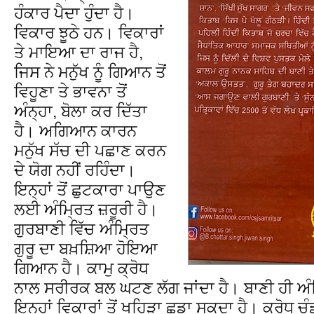
ਹੰਕਾਰ ਪੈਦਾ ਹੁੰਦਾ ਹੈ।
ਵਿਕਾਰ ਝੂਠੇ ਹਨ। ਵਿਕਾਰਾਂ
ਤੇ ਮਾਇਆ ਦਾ ਰਾਜ ਹੈ,
ਜਿਸ ਨੇ ਮਨੁੱਖ ਨੂੰ ਗਿਆਨ ਤੋਂ
ਵਿਹੂਣਾ ਤੇ ਭਾਵਨਾ ਤੋਂ
ਅੰਨ੍ਹਾ, ਬੋਲਾ ਕਰ ਦਿੱਤਾ
ਹੈ। ਅਗਿਆਨ ਕਾਰਨ
ਮਨੁੱਖ ਸੱਚ ਦੀ ਪਛਾਣ ਕਰਨ
ਦੇ ਯੋਗ ਨਹੀਂ ਰਹਿੰਦਾ।
ਇਨ੍ਹਾਂ ਤੋਂ ਛੁਟਕਾਰਾ ਪਾਉਣ
ਲਈ ਅੰਮਿ੍ਰਤ ਜ਼ਰੂਰੀ ਹੈ।
ਗੁਰਬਾਣੀ ਵਿੱਚ ਅੰਮਿ੍ਰਤ
ਗੁਰੂ ਦਾ ਬਖ਼ਸ਼ਿਆ ਹੋਇਆ
ਗਿਆਨ ਹੈ। ਕਾਮੁ ਕ੍ਰੋਧ
ਨਾਲ ਸਰੀਰਕ ਬਲ ਘਟਣ ਲੱਗ ਜਾਂਦਾ ਹੈ। ਬਾਣੀ ਹੀ ਅੰਮਿ੍
ਇਨ੍ਹਾਂ ਵਿਕਾਰਾਂ ਤੋਂ ਖਹਿੜਾ ਛੁਡਾ ਸਕਦਾ ਹੈ। ਕ੍ਰੋਧ ਚੰ