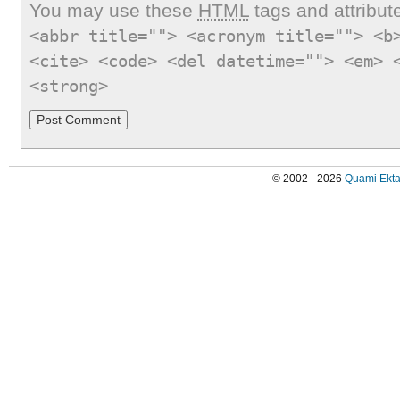
You may use these
HTML
tags and attribut
<abbr title=""> <acronym title=""> <b
<cite> <code> <del datetime=""> <em> 
<strong>
© 2002 - 2026
Quami Ekta