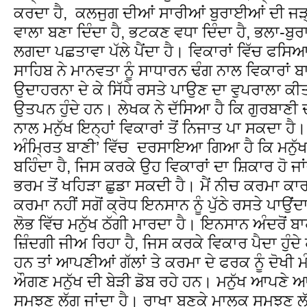
ਕਰਦਾ ਹੈ, ਕਲਜੁਗ ਦੀਆਂ ਸਾਰੀਆਂ ਬੁਰਾਈਆਂ ਦੀ ਜੜ੍ਹ 
ਵਾਲਾ ਬਣਾ ਦਿੰਦਾ ਹੈ, ਭਟਕਣ ਵਧਾ ਦਿੰਦਾ ਹੈ, ਭਲਾ-ਬੁਰ
ਲਗਦਾ ਪਛਤਾਵਾ ਪੱਲੇ ਪੈਂਦਾ ਹੈ। ਵਿਕਾਰਾਂ ਵਿੱਚ ਫਸਿਆ ਮਨ
ਸਾਹਿਬ ਨੇ ਮਾਨਵਤਾ ਨੂੰ ਸਾਧਾਰਨ ਢੰਗ ਨਾਲ ਵਿਕਾਰਾਂ ਬਾ
ਉਦਾਹਰਨਾ ਦੇ ਕੇ ਸਿੱਧੇ ਰਸਤੇ ਪਾਉਣ ਦਾ ਵੁਪਰਾਲਾ ਕੀਤਾ
ਉਤਪਨ ਹੁੰਦੇ ਹਨ। ਲੇਖਕ ਨੇ ਦੱਸਿਆ ਹੈ ਕਿ ਗੁਰਬਾਣੀ
ਨਾਲ ਮਨੁੱਖ ਇਨ੍ਹਾਂ ਵਿਕਾਰਾਂ ਤੋਂ ਨਿਜਾਤ ਪਾ ਸਕਦਾ ਹੈ
ਅੰਮਿ੍ਰਤ ਬਾਣੀ’ ਵਿੱਚ ਦਰਸਾਇਆ ਗਿਆ ਹੈ ਕਿ ਮਨੁ
ਬਹਿੰਦਾ ਹੈ, ਜਿਸ ਕਰਕੇ ਉਹ ਵਿਕਾਰਾਂ ਦਾ ਸ਼ਿਕਾਰ ਹੋ ਜ
ਭਰਮ ਤੋਂ ਖਹਿੜਾ ਛੁਡਾ ਸਕਦੀ ਹੈ। ਮੈਂ ਨੀਚ ਕਰਮਾ ਕਾ
ਕਰਮਾ ਨਹੀਂ ਸਗੋਂ ਕ੍ਰੋਧ ਇਨਸਾਨ ਨੂੰ ਪੁੱਠੇ ਰਸਤੇ ਪਾਉਂ
ਲੋਭ ਵਿੱਚ ਮਨੁੱਖ ਠੱਗੀ ਮਾਰਦਾ ਹੈ। ਇਨਸਾਨ ਅੰਦਰੋਂ ਬ
ਜ਼ਿੰਦਗੀ ਜੀਅ ਰਿਹਾ ਹੈ, ਜਿਸ ਕਰਕੇ ਵਿਕਾਰ ਪੈਦਾ ਹੁੰਦ
ਹਨ ਤਾਂ ਆਪਣੀਆਂ ਗੱਲਾਂ ਤੇ ਕਰਮਾ ਦੇ ਫਰਕ ਨੂੰ ਦੋਖੀ 
ਔਗਣ ਮਨੁੱਖ ਦੀ ਬੇੜੀ ਡੋਬ ਰਹੇ ਹਨ। ਮਨੁੱਖ ਆਪਣੇ ਆਪ ਨ
ਸਮਝਣ ਲੱਗ ਜਾਂਦਾ ਹੈ। ਰਾਖਾ ਬਣਕੇ ਮਾਲਕ ਸਮਝਣ ਲੱਗ 