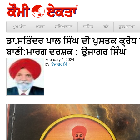
ਮੁਖੱ ਪੰਨਾ
ਖ਼ਬਰਾਂ
ਸਭਿਆਚਾਰ
ਸਾਹਿਤ
ਫੋਟੋ
ਹੁਕਮਨਾਮਾ
ਡਾ.ਸਤਿੰਦਰ ਪਾਲ ਸਿੰਘ ਦੀ ਪੁਸਤਕ ਕ੍ਰੋਧ
ਬਾਣੀ:ਮਾਰਗ ਦਰਸ਼ਕ : ਉਜਾਗਰ ਸਿੰਘ
February 4, 2024
by:
ਉਜਾਗਰ ਸਿੰਘ