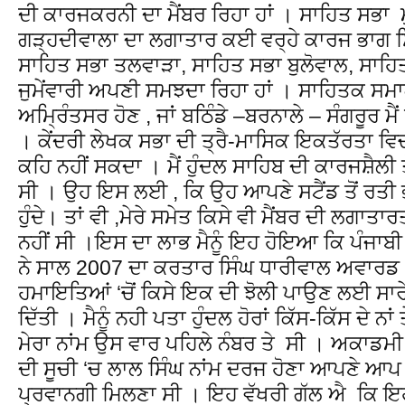
ਦੀ ਕਾਰਜਕਰਨੀ ਦਾ ਮੈਂਬਰ ਰਿਹਾ ਹਾਂ । ਸਾਹਿਤ ਸਭਾ ਮ
ਗੜ੍ਹਦੀਵਾਲਾ ਦਾ ਲਗਾਤਾਰ ਕਈ ਵਰ੍ਹੇ ਕਾਰਜ ਭਾਗ ਸਿੱ
ਸਾਹਿਤ ਸਭਾ ਤਲਵਾੜਾ, ਸਾਹਿਤ ਸਭਾ ਬੁਲੋਵਾਲ, ਸਾਹ
ਜੁਮੇਂਵਾਰੀ ਅਪਣੀ ਸਮਝਦਾ ਰਿਹਾ ਹਾਂ । ਸਾਹਿਤਕ ਸਮਾਗ
ਅਮ੍ਰਿੰਤਸਰ ਹੋਣ , ਜਾਂ ਬਠਿੰਡੇ –ਬਰਨਾਲੇ – ਸੰਗਰੂਰ ਮੈਂ
। ਕੇਂਦਰੀ ਲੇਖਕ ਸਭਾ ਦੀ ਤ੍ਰੈ-ਮਾਸਿਕ ਇਕਤੱਰਤਾ ਵ
ਕਹਿ ਨਹੀਂ ਸਕਦਾ । ਮੈਂ ਹੁੰਦਲ ਸਾਹਿਬ ਦੀ ਕਾਰਜਸ਼ੈਲੀ ਤ
ਸੀ । ਉਹ ਇਸ ਲਈ , ਕਿ ਉਹ ਆਪਣੇ ਸਟੈਂਡ ਤੋਂ ਰਤੀ
ਹੁੰਦੇ। ਤਾਂ ਵੀ ,ਮੇਰੇ ਸਮੇਤ ਕਿਸੇ ਵੀ ਮੈਂਬਰ ਦੀ ਲਗਾਤ
ਨਹੀਂ ਸੀ ।ਇਸ ਦਾ ਲਾਭ ਮੈਨੂੰ ਇਹ ਹੋਇਆ ਕਿ ਪੰਜਾਬ
ਨੇ ਸਾਲ 2007 ਦਾ ਕਰਤਾਰ ਸਿੰਘ ਧਾਰੀਵਾਲ ਅਵਾਰਡ ,
ਹਮਾਇਤਿਆਂ ‘ਚੋਂ ਕਿਸੇ ਇਕ ਦੀ ਝੋਲੀ ਪਾਉਣ ਲਈ ਸਾਰੇ ਜੁਮ
ਦਿੱਤੀ । ਮੈਨੂੰ ਨਹੀ ਪਤਾ ਹੁੰਦਲ ਹੋਰਾਂ ਕਿੱਸ-ਕਿੱਸ ਦੇ ਨ
ਮੇਰਾ ਨਾਂਮ ਉਸ ਵਾਰ ਪਹਿਲੇ ਨੰਬਰ ਤੇ ਸੀ । ਅਕਾਡਮੀ ਵ
ਦੀ ਸੂਚੀ ‘ਚ ਲਾਲ ਸਿੰਘ ਨਾਂਮ ਦਰਜ ਹੋਣਾ ਆਪਣੇ ਆਪ 
ਪ੍ਰਵਾਨਗੀ ਮਿਲਣਾ ਸੀ । ਇਹ ਵੱਖਰੀ ਗੱਲ ਐ ਕਿ 