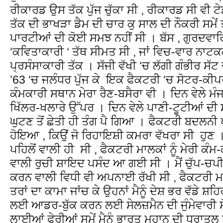
ਰੀਕਾਰਡ ਉਸ ਤੱਕ ਪੁੱਜ ਚੁੱਕਾ ਸੀ , ਰੀਕਾਰਡ ਸੀ ਵੀ ਟੇਡਾ
ਤੱਕ ਦੀ ਭਾਖੜਾ ਡੈਮ ਦੀ ਚਾਰ ਕੁ ਸਾਲ ਦੀ ਨੌਕਰੀ ਸਮੇਂ ਤ
ਪਾਰਟੀਆਂ ਦੀ ਕੋਈ ਸਮਝ ਨਹੀਂ ਸੀ । ਬੱਸ , ਗੁਰਦਵਾ
‘ਕਵਿਤਾਕਾਰੀ ‘ ਤੱਥ ਸੀਮਤ ਸੀ , ਜਾਂ ਵਿਚ-ਵਾਰ ਨਾਟਕ
ਪ੍ਰਸੰਸਾਕਾਰੀ ਤੱਕ । ਸੱਜੀ ਵੱਖੀ ‘ਚ ਲੱਗੀ ਗੰਭੀਰ 
’63 ‘ਚ ਜਲੰਧਰ ਪੁੱਜ ਕੇ ਇਕ ਫੈਕਟਰੀ ‘ਚ ਸੋਟਰ-ਕੀਪ
ਕੰਮਕਾਰੀ ਸਥਾਨ ਮੇਰਾ ਰੈਣ-ਬਸੈਰਾ ਵੀ । ਦਿਨ ਵੇਲੇ ਮੰਜ
ਖਿੱਲਰ-ਖਲਾਰੇ ਉੱਪਰ । ਦਿਨ ਵੇਲੇ ਪਾਣੀ-ਟੂਟੀਆਂ ਦੀ 
ਘੁਟਣ ਤੋਂ ਛੇਤੀ ਹੀ ਤੰਗ ਪੈ ਗਿਆ । ਫੈਕਟਰੀ ਬਦਲਨੀ 
ਹੋਇਆ , ਕਿਉਂ ਜੋ ਰਿਹਾਇਸ਼ੀ ਕਮਰਾ ਵੱਖਰਾ ਸੀ ਹੁਣ
ਪਹਿਲੋਂ ਵਾਲੀ ਹੀ ਸੀ , ਫੈਕਟਰੀ ਮਾਲਕਾਂ ਨੂੰ ਮੇਰੀ 
ਵਾਲੀ ਰੁਚੀ ਸ਼ਾਇਦ ਪਸੰਦ ਆ ਗਈ ਸੀ । ਮੈਂ ਚੁੱਪ-ਚਪ
ਕਰਨ ਵਾਲੀ ਵਿਧੀ ਵੀ ਅਪਨਾਈ ਰੱਖੀ ਸੀ , ਫੈਕਟਰੀ ਮਾਲਕ
ਤਰਾਂ ਦਾ ਕਾਮਾ ਜਾਂਚ ਕੇ ਉਹਨਾਂ ਮੈਨੂੰ ਦੇਸ਼ ਭਰ ਵੱਡੇ ਸ਼
ਲਈ ਆਡਰ-ਬੁੱਕ ਕਰਨ ਲਈ ਸੇਲਜ਼ਮੈਨ ਦੀ ਜੁੰਮੇਵਾਰੀ ਸੋਂ
ਲਾਈਆਂ ਫੇਰੀਆਂ ਸਮੇਂ ਮੈਨੂੰ ਭਾਰਤ ਮਹਾਨ ਦੀ ਧਰਾਤਲ