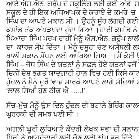
ਆਏ ਐਸ.ਐਨ. ਗਰੁੱਪ ਦੇ ਸਕੂਲਿੰਗ ਲਈ ਕਈ ਅੱਡੇ ਸਨ ,
ਸਕੂਲ ਦੇ ਹੀ ਇਕ ਅਧਿਆਪਕ ਦੇ ਕਰਾਏ ਦੇ ਕਮਰੇ ‘ਚ 
ਸਿੰਘ ਦਾ ਆਪਣੇ ਮਕਾਨ ਸੀ । ਉਹਨੂੰ ਸੂੰਹ ਲੱਗਦੀ ਗ
ਕਮਾਂਡ ਤੱਕ ਅੱਪੜਪਦਾ ਹੁੰਦਾ ਗਿਆ ।ਹਾਈ ਕਮਾਂਡ ਨੇ 
ਪਿਆਰਾ ਸਿੰਘ ਪਰਖ ਰਾਹੀਂ ਮੈਨੂੰ ਐਸ.ਐਨ. ਗਰੁੱਪ ਨਾਲੋ
ਦਾ ਕਾਰਜ ਸੋਂਪ ਦਿੱਤਾ । ਮੈਨੂੰ ਦਸੂਹਾ ਚੋਣ ਅਸੈਂਬਲ
ਖਾਲੀ ਮਕਾਨ ਸੋਂਪਣ ਲਈ ਆਖਿਆ ਗਿਆ ।ਮੈਂ ਕੋਈ ਉ
ਸਿੰਘ – ਜੋਧ ਸਿੰਘ ਦੇ ਯਤਨਾਂ ਨੂੰ ਸਫ਼ਲ ਹੋਏ ਯਤਨਾਂ ਵ
ਦਿਨੀਂ ਦੇਸ਼ ਭਗਤ ਯਾਦਗਾਰੀ ਹਾਲ ਵਿਚ ਹੋਈ ਕਿਸੇ ਕਾਨ
ਹੁੰਦਲ ਨੇ ਮੈਨੂੰ ਦੂਰੋਂ ‘ਵਾਜ਼ ਮਾਰਕੇ ਆਪਣੇ ਲਾਗੇ ਸੱਦਿ
‘ਲਾਲ ਸਿਆਂ ਹੁਣ ਠੀਕ ਐ …..!’
ਸੱਚ-ਮੁੱਚ ਮੈਨੂੰ ਉਸ ਦਿਨ ਹੁੰਦਲ ਦੀ ਬਟਾਲੇ ਬੇਰਿੰਗ ਕ
ਘੁਰਰਕੀ ਦੀ ਸਮਝ ਪਈ ਸੀ ।
ਅਗਲੀ ਘੂਰੀ ਲੁਧਿਆਣੇ ਕੇਂਦਰੀ ਲੇਖਕ ਸਭਾ ਦੀ ਸਲਾਨਾ ਚੋ
ਧਿਰਾਂ ਨੇ ਆਹੁਦੇਦਾਰਾਂ ਲਈ ਚੋਣ ਲਈ ਨਾਂਮ ਭਰ ਦਿੱਤੇ ,