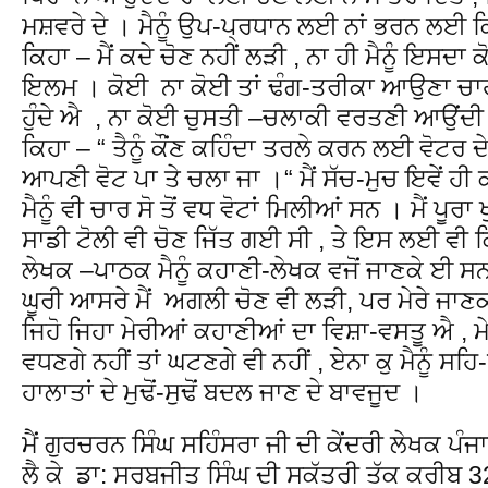
ਮਸ਼ਵਰੇ ਦੇ । ਮੈਨੂੰ ਉਪ-ਪ੍ਰਧਾਨ ਲਈ ਨਾਂ ਭਰਨ ਲਈ ਕਿਹ
ਕਿਹਾ – ਮੈਂ ਕਦੇ ਚੋਣ ਨਹੀਂ ਲੜੀ , ਨਾ ਹੀ ਮੈਨੂੰ ਇਸਦਾ
ਇਲਮ । ਕੋਈ ਨਾ ਕੋਈ ਤਾਂ ਢੰਗ-ਤਰੀਕਾ ਆਉਣਾ ਚਾਹੀ
ਹੁੰਦੇ ਐ , ਨਾ ਕੋਈ ਚੁਸਤੀ –ਚਲਾਕੀ ਵਰਤਣੀ ਆਉਂਦੀ । ਅ
ਕਿਹਾ – “ ਤੈਨੂੰ ਕੌਂਣ ਕਹਿੰਦਾ ਤਰਲੇ ਕਰਨ ਲਈ ਵੋਟਰ ਦ
ਆਪਣੀ ਵੋਟ ਪਾ ਤੇ ਚਲਾ ਜਾ ।“ ਮੈਂ ਸੱਚ-ਮੁਚ ਇਵੇਂ ਹੀ 
ਮੈਨੂੰ ਵੀ ਚਾਰ ਸੋ ਤੋਂ ਵਧ ਵੋਟਾਂ ਮਿਲੀਆਂ ਸਨ । ਮੈਂ ਪੂਰ
ਸਾਡੀ ਟੋਲੀ ਵੀ ਚੋਣ ਜਿੱਤ ਗਈ ਸੀ , ਤੇ ਇਸ ਲਈ ਵੀ ਕਿ
ਲੇਖਕ –ਪਾਠਕ ਮੈਨੂੰ ਕਹਾਣੀ-ਲੇਖਕ ਵਜੋਂ ਜਾਣਕੇ ਈ ਸਨ
ਘੂਰੀ ਆਸਰੇ ਮੈਂ ਅਗਲੀ ਚੋਣ ਵੀ ਲੜੀ, ਪਰ ਮੇਰੇ ਜਾਣਕ
ਜਿਹੋ ਜਿਹਾ ਮੇਰੀਆਂ ਕਹਾਣੀਆਂ ਦਾ ਵਿਸ਼ਾ-ਵਸਤੂ ਐ , ਮੇਰੇ
ਵਧਣਗੇ ਨਹੀਂ ਤਾਂ ਘਟਣਗੇ ਵੀ ਨਹੀਂ , ਏਨਾ ਕੁ ਮੈਨੂੰ ਸ
ਹਾਲਾਤਾਂ ਦੇ ਮੁਢੋਂ-ਸੁਢੋਂ ਬਦਲ ਜਾਣ ਦੇ ਬਾਵਜੂਦ ।
ਮੈਂ ਗੁਰਚਰਨ ਸਿੰਘ ਸਹਿੰਸਰਾ ਜੀ ਦੀ ਕੇਂਦਰੀ ਲੇਖਕ ਪੰ
ਲੈ ਕੇ ਡਾ: ਸਰਬਜੀਤ ਸਿੰਘ ਦੀ ਸਕੱਤਰੀ ਤੱਕ ਕਰੀਬ 3