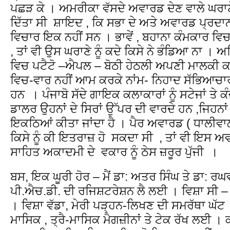
ਪਛੜ ਕੇ । ਅਮਰੀਕਾ ਵੱਸਦੇ ਅਵਾਰਡ ਦੇਣ ਵਾਲੇ ਘਰ
ਦਿੱਤਾ ਸੀ ਸ਼ਾਇਦ , ਕਿ ਸਭਾ ਦੇ ਅਤੇ ਅਵਾਰਡ ਪ੍ਰਦਾ
ਵਿਚਾਰ ਇਕ ਨਹੀਂ ਸਨ । ਭਾਵੇਂ , ਬਹਾਨਾ ਕੰਮਕਾਰ
, ਤਾਂ ਵੀ ਉਸ ਘਰਾਣੇ ਨੂੰ ਕਦੇ ਕਿਸੇ ਨੇ ਭੰਡਿਆ ਨਾ ।
ਵਿਚ ਪਟੈਟੋ –ਐਪਲ – ਬੋਠੀ ਹੇਠਲੀ ਅਪਣੀ ਮਾਲਕੀ ਕਾਰ
ਵਿਚ-ਵਾਰ ਨਹੀਂ ਆਮ ਕਰਕੇ ਨਾਂਮ- ਨਿਹਾਦ ਸੱਭਿਆਚਾਰ
ਹਨ । ਪੰਜਾਬੋ ਸੱਦੇ ਗਾਇਕ ਕਲਾਕਾਰਾਂ ਨੂੰ ਸਟੇਜਾਂ ਤੇ 
ਡਾਲਰ ਉਹਨਾਂ ਦੇ ਸਿਰਾਂ ਉੱਪਰ ਦੀ ਵਾਰਦੇ ਹਨ ,ਜਿਹਨਾਂ 
ਇਕਠਿਆਂ ਕੀਤਾ ਜਾਂਦਾ ਹੈ । ਪੈਰ ਅਵਾਰਡ ( ਧਾਲੀਵਾਲ
ਕਿਸੇ ਨੂੰ ਕੀ ਇਤਰਾਜ਼ ਹੋ ਸਕਦਾ ਸੀ , ਤਾਂ ਵੀ ਇਸ ਅਵ
ਸਾਹਿਤ ਅਕਾਦਮੀ ਦੇ ਵਕਾਰ ਨੂੰ ਠੇਸ ਜ਼ਰੂਰ ਪੁੱਜੀ ।
ਬਸ, ਇਕ ਘੂਰੀ ਹੋਰ – ਮੈਂ ਡਾ: ਅਤਰ ਸਿੰਘ ਤੇ ਡਾ: 
ਪੀ.ਐਚ.ਡੀ. ਦੀ ਰਜਿਸ਼ਟਰੇਸ਼ਨ ਲੈ ਲਈ । ਵਿਸ਼ਾ ਸੀ – 
। ਵਿਸ਼ਾ ਵੱਡਾ, ਮੇਰੀ ਪੜ੍ਹਨ-ਲਿਖਣ ਦੀ ਸਮਰੱਥਾ ਘੱਟ । 
ਮਾਸਿਕ , ਤ੍ਰੈ-ਮਾਸਿਕ ਮੈਗਜ਼ੀਨਾਂ ਤੇ ਟੇਕ ਰੱਖ ਲਈ ।