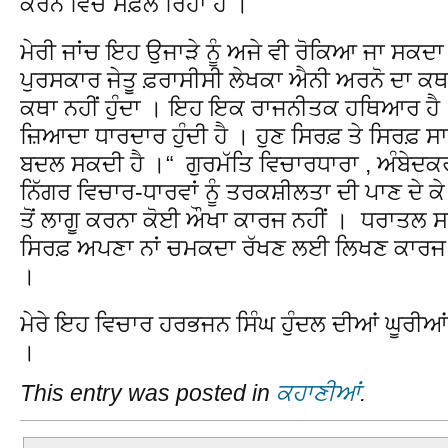
ਕਰਨ ਵਿਚ ਸਫ਼ਲ ਰਿਹਾ ਹੈ ।
ਮੇਰੀ ਜਾਂਚ ਇਹ ਉਜਾੜੇ ਨੂੰ ਅਜੇ ਵੀ ਰੋਕਿਆ ਜਾ ਸਕਦਾ
ਪੁਰਸਕਾਰ ਜੇਤੂ ਫ਼ਰਾਸੀਸੀ ਲੇਖਕਾ ਐਨੀ ਅਰਨੋ ਦਾ ਕਥਨ 
ਕਥਾ ਨਹੀਂ ਹੁੰਦਾ । ਇਹ ਇਕ ਰਾਜਨੀਤਕ ਹਥਿਆਰ ਹੈ 
ਜ਼ਿਆਦਾ ਧਾਰਦਾਰ ਹੁੰਦੀ ਹੈ । ਹੁਣ ਸਿਰਫ਼ ਤੇ ਸਿਰਫ਼ ਸ
ਬਦਲ ਸਕਦੀ ਹੈ ।“ ਗੁਰਮੱਤਿ ਵਿਚਾਰਧਾਰਾ , ਅੰਬੇਦ
ਨਿੱਗਰ ਵਿਚਾਰ-ਧਾਰਵਾਂ ਨੂੰ ਤਰਕਸ਼ੀਲਤਾ ਦੀ ਪਾਣ ਦੇ ਕੇ 
ਤੋਂ ਲਾਗੂ ਕਰਨਾ ਕੋਈ ਔਖਾ ਕਾਰਜ ਨਹੀਂ । ਧਰਾਤਲ ਸਾ
ਸਿਰਫ਼ ਅਪਣਾ ਨਾਂ ਚਮਕਦਾ ਰੱਖਣ ਲਈ ਲਿਖਣ ਕਾਰਜ
।
ਮੇਰੇ ਇਹ ਵਿਚਾਰ ਹਰਭਜਨ ਸਿੰਘ ਹੁੰਦਲ ਦੀਆਂ ਘੂਰੀਆਂ
।
This entry was posted in
ਕਹਾਣੀਆਂ
.