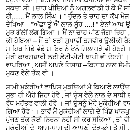
ਸਕਦਾ ਸੀ ।ਚਾਹ ਪੀਦਿਆਂ ਨੂੰ ਅਗਲਵਾਂਡੀ ਹੋ ਕੇ ਮੈਂ 
ਈ,….. ਮੈਂ ਲਾਲ ਸਿੰਘ । “ ਹੁੰਦਲ ਤੇ ਚਾਹ ਦਾ ਕੱਪ ਮੇਜ਼ ਤੇ
ਦੇਖਿਆ – “ਅੱਛਾ ਤੂੰ ਐਂ ਲਾਲ ਸੂੰਹ ….! “ ਏਨਾਂ ਆਖ 
ਮੁੜ ਗੱਲੀਂ ਲੱਗ ਗਿਆ । ਮੈਂ ਨਾ ਚਾਹ ਪੀਣ ਜੋਗਾ ਰਿਹਾ ,
ਕੀ ਹੋਇਆ – ਮੈਂ ਤਾਂ ਬੜੀ ਸੁਖਾਵੀਂ ਤਸਵੀਰ ਉਲੀਕੀ ਬੈ
ਸਾਹਿਬ ਜਿੱਡੇ ਵੱਡੇ ਸ਼ਾਇਰ ਨੇ ਓਨੇ ਮਿਲਾਪੜੇ ਵੀ ਹੋਣਗੇ । 
ਮੇਰੀ ਕਾਰਗੁਜ਼ਾਰੀ ਲਈ ਛੋਟੀ-ਮੋਟੀ ਥਾਪੀ ਵੀ ਦੇਣਗੇ’ । 
ਵਾਪਰਿਆ , ਅਸੀਂ ਅਪਣੇ ਹਿਸਾਬ –ਕਿਤਾਬ ਨਾਲ ਸੈਮੀਨਾ
ਮੁਕਣ ਵੇਲੇ ਤੱਕ ਵੀ ।
ਸ਼ਾਮੀ ਮੁਕੇਰੀਆਂ ਵਾਪਿਸ ਮੁੜਦਿਆਂ ਮੈਂ ਕਿਆਫੇ ਲਾਉਂਦਾ
ਸੁਭਾ ਹੀ ਐਹੋ ਜਿਹਾ ਹੋਵੇ , ਜਾਂ ਉਸ ਵੇਲੇ ਨਾਲ ਦੇ ਸਾਥੀ
ਵੱਧ ਮਹੱਤਵ ਵਾਲੀ ਹੋਵੇ । ਜਾਂ ਉਸਨੂੰ ਮੇਰੇ ਮੁਕੇਰੀਆਂ 
ਗਿਆ ਹੋਵੇ ‘ । ਭਾਵੇਂ ਮੈਂ ਮੁਕੇਰੀਆਂ ਲਾਗੇ ਦੇ ਪਿੰਡ ਖ
ਪੁੱਜਣ ਤੱਕ ਕੋਈ ਨਿਰਨਾ ਨਹੀਂ ਸੀ ਕਰ ਸਕਿਆ , ਤਾਂ ਵੀ
ਮੁਕੇਰੀਆਂ ਦੇ ਆਸ-ਪਾਸ ਦੀ ਆਪਣੀ ਦੌੜ-ਭੱਜ ਤੇ ਸੀ 