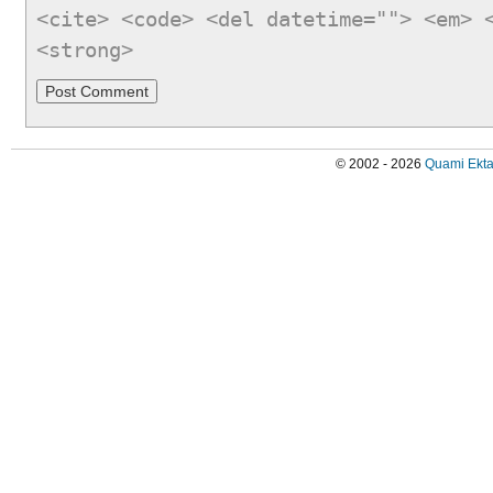
<cite> <code> <del datetime=""> <em> 
<strong>
© 2002 - 2026
Quami Ekta