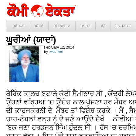
ਮੁਖੱ ਪੰਨਾ
ਖ਼ਬਰਾਂ
ਸਭਿਆਚਾਰ
ਸਾਹਿਤ
ਫੋਟੋ
ਹੁਕਮਨਾਮਾ
ਘੂਰੀਆਂ (ਯਾਦਾਂ)
February 12, 2024
by:
ਲਾਲ ਸਿੰਘ
ਬੇਰਿੰਕ ਕਾਲਜ਼ ਬਟਾਲੇ ਕੋਈ ਸੈਮੀਨਾਰ ਸੀ , ਕੇਂਦਰੀ ਲੇਖ
ਉਹਨਾਂ ਵਰ੍ਹਿਆਂ ‘ਚ ਉਚੇਚ ਨਾਲ ਪੁੱਜਣਾ ਹਰ ਮੈਂਬਰ
ਦੀ ਕਾਰਜਕਰਨੀ ਦੇ ਮੈਂਬਰ ਤਾਂ ਵਿਸ਼ੇਸ਼ ਕਰਕੇ । ਮੈਂ , ਸੈਮੀ
ਚਾਹ-ਟੇਬਲਾਂ ਵਲ੍ਹ ਨੂੰ ਦੋ ਜਣੇ ਆਉਂਦੇ ਦੇਖੇ । ਨੀਵੀਆਂ
ਇਕ ਜਣਾ ਹਰਭਜਨ ਸਿੰਘ ਹੁੰਦਲ ਸੀ । ਹੱਥ ‘ਚ ਦਰਮਿਆ
ਬਹੁਤਾ ਵੱਡਾ । ਇਹ ਮੋਢੇ ਨਾਲ ਲਟਕਾਇਆ ਜਾ ਸਕਦਾ ਸੀ