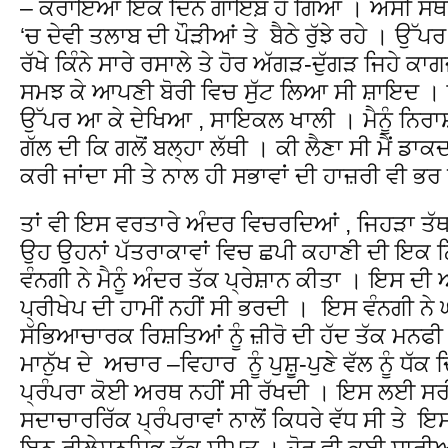
– ਕਰਾਇਆ ਇਕ ਦਿਨ ਗਾਇਬ਼ ਹੋ ਗਿਆ । ਅਸੀਂ ਸਥ
‘ਚ ਦੇਵੀ ਤਲਾਬ ਦੀ ਪੌੜੀਆਂ ਤੇ ਬੈਠੇ ਰੁੱਝੇ ਰਹੇ । ਉੱਪਰ
ਰੱਖੇ ਕਿੰਨੇ ਸਾਰੇ ਰਸਾਲੇ ਤੇ ਹੋਰ ਅੱਗੜ-ਦੁੱਗੜ ਜਿਹੇ ਕਾ
ਸਮਝ ਕੇ ਆਪਣੀ ਬੋਰੀ ਵਿਚ ਸੁੱਟ ਲਿਆ ਸੀ ਸ਼ਾਇਦ । ਇਕ
ਉੱਪਰ ਆ ਕੇ ਦੇਖਿਆ , ਸਾਇਕਲ ਖਾਲੀ । ਮੈਨੂੰ ਨਿਰਾਸ਼ਾ
ਗੱਲ ਦੀ ਕਿ ਗਲੋਂ ਬਲ੍ਹਾ ਲੱਥੀ । ਕੀ ਲੈਣਾ ਸੀ ਮੈਂ ਡ
ਕਰੀ ਜਾਂਦਾ ਸੀ ਤੇ ਨਾਲ ਹੀ ਸਭਾਵਾਂ ਦੀ ਹਾਜ਼ਰੀ ਵੀ ਭਰ
ਤਾਂ ਵੀ ਇਸ ਵਰਤਾਰੇ ਅੰਦਰ ਵਿਚਰਦਿਆਂ , ਜਿਹੜਾ ਤੱ
ਉਹ ਉਹਨਾਂ ਪੱਤਰਾਕਾਵਾਂ ਵਿਚ ਛਪੀ ਕਹਾਣੀ ਦੀ ਇਕ 
ਵੰਨਗੀ ਨੇ ਮੈਨੂੰ ਅੰਦਰ ਤੱਕ ਪ੍ਰੇਸ਼ਾਨ ਕੀਤਾ । ਇਸ ਦ
ਪ੍ਰੀਖੇਪ ਦੀ ਹਾਮੀਂ ਨਹੀਂ ਸੀ ਭਰਦੀ । ਇਸ ਵੰਨਗੀ ਨ
ਸੱਭਿਆਚਾਰਕ ਰਿਸ਼ਤਿਆਂ ਨੂੰ ਜ਼ੀਰੋ ਦੀ ਹੱਦ ਤੱਕ ਮਨ
ਮਾਨੁੱਖ ਦੇ ਅਚਾਰ –ਵਿਹਾਰ ਨੂੰ ਪੁਸ਼ੂ-ਪੁਣੇ ਵੱਲ ਨੂੰ 
ਪ੍ਰੰਪਰਾ ਕੋਈ ਅਰਥ ਨਹੀਂ ਸੀ ਰੱਖਦੀ । ਇਸ ਲਈ ਸ
ਸਦਾਚਾਰਰਿੱਕ ਪ੍ਰੰਪਰਾਵਾਂ ਨਾਲੋਂ ਕਿਧਰੇ ਵੱਧ ਸੀ ਤੇ ਇ
ਇਨ-ਰੀਲੇਸ਼ਨਸ਼ਿਭ ਤੱਕ ਸੀਮਤ । ਹੋਰ ਵੀ ਕਈ ਸਾਰ