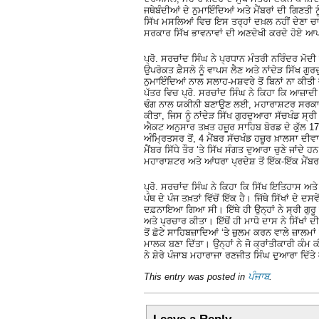
ਜਥੇਬੰਦੀਆਂ ਦੇ ਨੁਮਾਇੰਦਿਆਂ ਅਤੇ ਮੈਂਬਰਾਂ ਦੀ ਗਿਣਤੀ
ਸਿੱਖ ਮਸਲਿਆਂ ਵਿਚ ਇਸ ਤਰ੍ਹਾਂ ਦਖ਼ਲ ਨਹੀਂ ਦੇਣਾ ਚਾਹੀ
ਸਰਕਾਰ ਸਿੱਖ ਭਾਵਨਾਵਾਂ ਦੀ ਅਣਦੇਖੀ ਕਰਦੇ ਹੋਏ ਆਪਣ
ਪ੍ਰੋ. ਸਰਚਾਂਦ ਸਿੰਘ ਨੇ ਪ੍ਰਧਾਨ ਮੰਤਰੀ ਨਰਿੰਦਰ ਮੋਦੀ
ਉਪਰੋਕਤ ਫ਼ੈਸਲੇ ਨੂੰ ਵਾਪਸ ਲੈਣ ਅਤੇ ਨਾਂਦੇੜ ਸਿੱਖ 
ਨੁਮਾਇੰਦਿਆਂ ਨਾਲ ਸਲਾਹ-ਮਸ਼ਵਰੇ ਤੋਂ ਬਿਨਾਂ ਨਾ ਕੀਤੀ
ਪੱਤਰ ਵਿਚ ਪ੍ਰੋ. ਸਰਚਾਂਦ ਸਿੰਘ ਨੇ ਕਿਹਾ ਕਿ ਆਜ਼ਾਦੀ
ਢੰਗ ਨਾਲ ਯਕੀਨੀ ਬਣਾਉਣ ਲਈ, ਮਹਾਰਾਸ਼ਟਰ ਸਰਕਾ
ਕੀਤਾ, ਜਿਸ ਨੂੰ ਨਾਂਦੇੜ ਸਿੱਖ ਗੁਰਦੁਆਰਾ ਸੱਚਖੰਡ
ਐਕਟ ਅਨੁਸਾਰ ਤਖ਼ਤ ਹਜ਼ੂਰ ਸਾਹਿਬ ਬੋਰਡ ਦੇ ਕੁੱਲ 17 ਮੈ
ਅੰਮ੍ਰਿਤਸਰ ਤੋਂ, 4 ਮੈਂਬਰ ਸੱਚਖੰਡ ਹਜ਼ੂਰ ਖ਼ਾਲਸਾ ਦੀਵ
ਮੈਂਬਰ ਸਿੱਧੇ ਤੌਰ ‘ਤੇ ਸਿੱਖ ਸੰਗਤ ਦੁਆਰਾ ਚੁਣੇ ਜਾਂ
ਮਹਾਰਾਸ਼ਟਰ ਅਤੇ ਆਂਧਰਾ ਪ੍ਰਦੇਸ਼ ਤੋਂ ਇੱਕ-ਇੱਕ ਮੈਂਬ
ਪ੍ਰੋ. ਸਰਚਾਂਦ ਸਿੰਘ ਨੇ ਕਿਹਾ ਕਿ ਸਿੱਖ ਇਤਿਹਾਸ ਅਤੇ
ਪੰਥ ਦੇ ਪੰਜ ਤਖ਼ਤਾਂ ਵਿੱਚੋਂ ਇੱਕ ਹੈ। ਜਿੱਥੇ ਸਿੱਖਾਂ ਦੇ 
ਦਫ਼ਨਾਇਆ ਗਿਆ ਸੀ। ਇੱਥੇ ਹੀ ਉਨ੍ਹਾਂ ਨੇ ਸ੍ਰੀ ਗੁਰੂ ਗ੍ਰ
ਅਤੇ ਪ੍ਰਚਾਰ ਕੀਤਾ। ਇੱਥੋਂ ਹੀ ਮਾਧੋ ਦਾਸ ਨੇ ਸਿੱਖਾਂ ਦ
ਤੋਂ ਛੋਟੇ ਸਾਹਿਬਜ਼ਾਦਿਆਂ ‘ਤੇ ਜ਼ੁਲਮ ਕਰਨ ਵਾਲੇ ਜ਼ਾਲਮਾ
ਮਾਲਕ ਬਣਾ ਦਿੱਤਾ। ਉਨ੍ਹਾਂ ਨੇ ਜੋ ਕ੍ਰਾਂਤੀਕਾਰੀ ਕੰਮ 
ਨੇ ਸ਼ੇਰੇ ਪੰਜਾਬ ਮਹਾਰਾਜਾ ਰਣਜੀਤ ਸਿੰਘ ਦੁਆਰਾ ਦਿੱ
This entry was posted in
ਪੰਜਾਬ
.