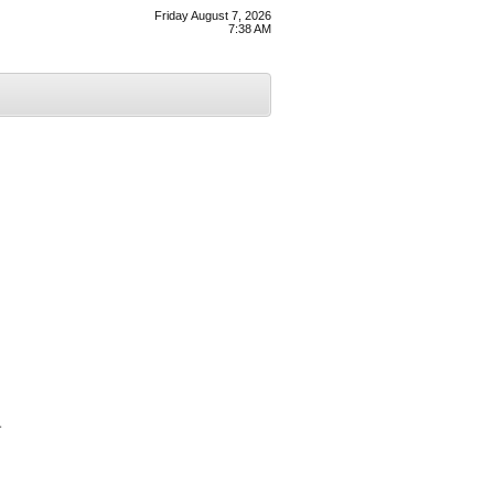
Friday August 7, 2026
7:38 AM
ੀ