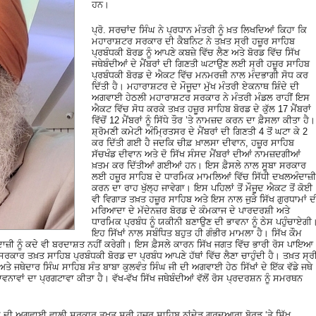
ਹਨ।
ਪ੍ਰੋ. ਸਰਚਾਂਦ ਸਿੰਘ ਨੇ ਪ੍ਰਧਾਨ ਮੰਤਰੀ ਨੂੰ ਖ਼ਤ ਲਿਖਦਿਆਂ ਕਿਹਾ ਕਿ
ਮਹਾਰਾਸ਼ਟਰ ਸਰਕਾਰ ਦੀ ਕੈਬਨਿਟ ਨੇ ਤਖ਼ਤ ਸ੍ਰੀ ਹਜ਼ੂਰ ਸਾਹਿਬ
ਪ੍ਰਬੰਧਕੀ ਬੋਰਡ ਨੂੰ ਆਪਣੇ ਕਬਜ਼ੇ ਵਿੱਚ ਲੈਣ ਅਤੇ ਬੋਰਡ ਵਿੱਚ ਸਿੱਖ
ਜਥੇਬੰਦੀਆਂ ਦੇ ਮੈਂਬਰਾਂ ਦੀ ਗਿਣਤੀ ਘਟਾਉਣ ਲਈ ਸ੍ਰੀ ਹਜ਼ੂਰ ਸਾਹਿਬ
ਪ੍ਰਬੰਧਕੀ ਬੋਰਡ ਦੇ ਐਕਟ ਵਿੱਚ ਮਨਮਰਜ਼ੀ ਨਾਲ ਮੰਦਭਾਗੀ ਸੋਧ ਕਰ
ਦਿੱਤੀ ਹੈ। ਮਹਾਰਾਸ਼ਟਰ ਦੇ ਮੌਜੂਦਾ ਮੁੱਖ ਮੰਤਰੀ ਏਕਨਾਥ ਸ਼ਿੰਦੇ ਦੀ
ਅਗਵਾਈ ਹੇਠਲੀ ਮਹਾਰਾਸ਼ਟਰ ਸਰਕਾਰ ਨੇ ਮੰਤਰੀ ਮੰਡਲ ਰਾਹੀਂ ਇਸ
ਐਕਟ ਵਿੱਚ ਸੋਧ ਕਰਕੇ ਤਖ਼ਤ ਹਜ਼ੂਰ ਸਾਹਿਬ ਬੋਰਡ ਦੇ ਕੁੱਲ 17 ਮੈਂਬਰਾਂ
ਵਿੱਚੋਂ 12 ਮੈਂਬਰਾਂ ਨੂੰ ਸਿੱਧੇ ਤੌਰ ’ਤੇ ਨਾਮਜ਼ਦ ਕਰਨ ਦਾ ਫ਼ੈਸਲਾ ਕੀਤਾ ਹੈ।
ਸ਼੍ਰੋਮਣੀ ਕਮੇਟੀ ਅੰਮ੍ਰਿਤਸਰ ਦੇ ਮੈਂਬਰਾਂ ਦੀ ਗਿਣਤੀ 4 ਤੋਂ ਘਟਾ ਕੇ 2
ਕਰ ਦਿੱਤੀ ਗਈ ਹੈ ਜਦਕਿ ਚੀਫ਼ ਖ਼ਾਲਸਾ ਦੀਵਾਨ, ਹਜ਼ੂਰ ਸਾਹਿਬ
ਸੱਚਖੰਡ ਦੀਵਾਨ ਅਤੇ ਦੋ ਸਿੱਖ ਸੰਸਦ ਮੈਂਬਰਾਂ ਦੀਆਂ ਨਾਮਜ਼ਦਗੀਆਂ
ਖ਼ਤਮ ਕਰ ਦਿੱਤੀਆਂ ਗਈਆਂ ਹਨ। ਇਸ ਫ਼ੈਸਲੇ ਨਾਲ ਸੂਬਾ ਸਰਕਾਰ
ਲਈ ਹਜ਼ੂਰ ਸਾਹਿਬ ਦੇ ਧਾਰਮਿਕ ਮਾਮਲਿਆਂ ਵਿੱਚ ਸਿੱਧੀ ਦਖਲਅੰਦਾਜ਼ੀ
ਕਰਨ ਦਾ ਰਾਹ ਖੁੱਲ੍ਹ ਜਾਵੇਗਾ। ਇਸ ਪਹਿਲਾਂ ਤੋਂ ਮੌਜੂਦ ਐਕਟ ਤੋਂ ਕੋਈ
ਵੀ ਵਿਗਾੜ ਤਖ਼ਤ ਹਜ਼ੂਰ ਸਾਹਿਬ ਅਤੇ ਇਸ ਨਾਲ ਜੁੜੇ ਸਿੱਖ ਗੁਰਧਾਮਾਂ ਦ
ਮਰਿਆਦਾ ਦੇ ਮੱਦੇਨਜ਼ਰ ਬੋਰਡ ਦੇ ਕੰਮਕਾਜ ਦੇ ਪਾਰਦਰਸ਼ੀ ਅਤੇ
ਧਾਰਮਿਕ ਪ੍ਰਬੰਧ ਨੂੰ ਯਕੀਨੀ ਬਣਾਉਣ ਦੀ ਭਾਵਨਾ ਨੂੰ ਠੇਸ ਪਹੁੰਚਾਏਗੀ
ਇਹ ਸਿੱਖਾਂ ਨਾਲ ਸਬੰਧਿਤ ਬਹੁਤ ਹੀ ਗੰਭੀਰ ਮਾਮਲਾ ਹੈ। ਸਿੱਖ ਕੌਮ
ੀ ਨੂੰ ਕਦੇ ਵੀ ਬਰਦਾਸ਼ਤ ਨਹੀਂ ਕਰੇਗੀ। ਇਸ ਫ਼ੈਸਲੇ ਕਾਰਨ ਸਿੱਖ ਜਗਤ ਵਿੱਚ ਭਾਰੀ ਰੋਸ ਪਾਇਆ
ਸਰਕਾਰ ਤਖ਼ਤ ਸਾਹਿਬ ਪ੍ਰਬੰਧਕੀ ਬੋਰਡ ਦਾ ਪ੍ਰਬੰਧ ਆਪਣੇ ਹੱਥਾਂ ਵਿੱਚ ਲੈਣਾ ਚਾਹੁੰਦੀ ਹੈ। ਤਖ਼ਤ ਸ੍ਰ
ਤੇ ਜਥੇਦਾਰ ਸਿੰਘ ਸਾਹਿਬ ਸੰਤ ਬਾਬਾ ਕੁਲਵੰਤ ਸਿੰਘ ਜੀ ਦੀ ਅਗਵਾਈ ਹੇਠ ਸਿੱਖਾਂ ਦੇ ਇੱਕ ਵੱਡੇ ਜਥੇ
ਵਨਾਵਾਂ ਦਾ ਪ੍ਰਗਟਾਵਾ ਕੀਤਾ ਹੈ। ਵੱਖ-ਵੱਖ ਸਿੱਖ ਜਥੇਬੰਦੀਆਂ ਵੱਲੋਂ ਰੋਸ ਪ੍ਰਦਰਸ਼ਨ ਨੂੰ ਸਮਰਥਨ
ੇ ਦੀ ਅਗਵਾਈ ਵਾਲੀ ਸਰਕਾਰ ਤਖ਼ਤ ਸ੍ਰੀ ਹਜ਼ੂਰ ਸਾਹਿਬ ਨਾਂਦੇੜ ਗੁਰਦੁਆਰਾ ਬੋਰਡ ‘ਤੇ ਸਿੱਖ