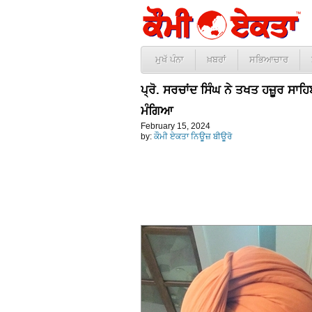
ਮੁਖੱ ਪੰਨਾ
ਖ਼ਬਰਾਂ
ਸਭਿਆਚਾਰ
ਪ੍ਰੋ. ਸਰਚਾਂਦ ਸਿੰਘ ਨੇ ਤਖਤ ਹਜ਼ੂਰ ਸਾਹ
ਮੰਗਿਆ
February 15, 2024
by:
ਕੌਮੀ ਏਕਤਾ ਨਿਊਜ਼ ਬੀਊਰੋ