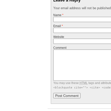
Leave a Reply
Your email address will not be publishe
Name
*
Email
*
Website
Comment
You may use these
HTML
tags and attribut
<blockquote cite=""> <cite> <code