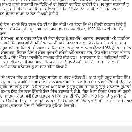
 ਨੂੰ ਸੀਮਤ ਕਰਕੇ ਸਰਕਾਰੀ ਨੁਮਾਇੰਦਿਆਂ ਦੀ ਗਿਣਤੀ ਵਧਾਉਣਾ ਚਾਹੁੰਦੀ ਹੈ। ਪਰ ਸੂਬਾ ਸਰਕਾਰਾਂ ਨੂੰ
ਦਾ, ਸਗੋਂ ਸਿੱਖਾਂ ਦੇ ਧਾਰਮਿਕ ਮਸਲਿਆਂ ਨੂੰ ਸਿੱਖਾਂ ‘ਤੇ ਛੱਡ ਦੇਣਾ ਚਾਹੀਦਾ ਹੈ। ਮਹਾਰਾਸ਼ਟਰ
ਾ ਫ਼ੈਸਲਾ ਵਾਪਸ ਨਾ ਲੈਣ ‘ਤੇ ਅੜੀ ਹੋਈ ਹੈ।
 ਨੂੰ ਇਸ ਮਾਮਲੇ ਵਿੱਚ ਦਖ਼ਲ ਦੇਣ ਦੀ ਅਪੀਲ ਕੀਤੀ ਅਤੇ ਕਿਹਾ ਕਿ ਮੁੱਖ ਮੰਤਰੀ ਏਕਨਾਥ ਸ਼ਿੰਦੇ ਨੂੰ
ਗੁਰਦੁਆਰਾ ਸੱਚਖੰਡ ਸ਼੍ਰੀ ਹਜ਼ੂਰ ਅਬਚਲ ਨਗਰ ਸਾਹਿਬ ਬੋਰਡ ਐਕਟ, 1956 ਵਿੱਚ ਕੋਈ ਸੋਧ ਸਿੱਖ
 ਜਾਵੇ।
 ਤੋਂ ਬਾਅਦ, ਤਖ਼ਤ ਹਜ਼ੂਰ ਸਾਹਿਬ ਦੀ ਸੇਵਾ-ਸੰਭਾਲ ਨੂੰ ਗੁਰਮਤਿ ਅਨੁਸਾਰ ਪਾਰਦਰਸ਼ੀ ਅਤੇ ਧਾਰਮਿਕ
ਰ ਅਤੇ ਸਿੱਖ ਆਗੂਆਂ ਨੇ ਪੂਰੀ ਇਮਾਨਦਾਰੀ ਅਤੇ ਸਿਆਣਪ ਨਾਲ 1956 ਵਿਚ ਇਕ ਐਕਟ ਪਾਸ
 ਸ੍ਰੀ ਹਜ਼ੂਰ ਵਜੋਂ ਸਥਾਪਿਤ ਕੀਤਾ ਗਿਆ। ਸਾਹਿਬ।ਸਾਹਿਬ ਅਬਿਚਲ ਨਗਰ ਐਕਟ 1956 ਨੂੰ ਕਿਹਾ। ਇ
ਂਬਰ ਹਨ, ਜਿਨ੍ਹਾਂ ਵਿੱਚੋਂ 4 ਮੈਂਬਰ ਸ਼੍ਰੋਮਣੀ ਕਮੇਟੀ ਅੰਮ੍ਰਿਤਸਰ ਵੱਲੋਂ, ਇਕ ਚੀਫ਼ ਖ਼ਾਲਸਾ ਦੀਵਾਨ
ਾਨ ਤੋਂ, 2 ਸਿੱਖ ਮੈਂਬਰ ਪਾਰਲੀਮੈਂਟ ਨਾਮਜ਼ਦ ਕੀਤੇ ਜਾਂਦੇ ਹਨ। ਮਰਾਠਵਾੜਾ ਦੇ 7 ਜ਼ਿਲ੍ਹਿਆਂ ਵਿਚੋਂ 3
ਦੇ ਹਨ। ਇਸ ਐਕਟ ਰਾਹੀਂ ਗੁਰਦੁਆਰਾ ਬੋਰਡ ਦੀ ਚੋਣ 3 ਸਾਲਾਂ ਲਈ ਹੁੰਦੀ ਹੈ। ਇਸ ਦੇ ਨਾਲ ਹੀ
ਰ ਅਤੇ ਨਾਂਦੇੜ ਕਲੈਕਟਰ ਨੂੰ ਨਾਮਜ਼ਦ ਕੀਤਾ ਗਿਆ ਹੈ।
 ਸਿੱਖ ਧਰਮ ਵਿੱਚ ਤਖ਼ਤ ਸ੍ਰੀ ਹਜ਼ੂਰ ਸਾਹਿਬ ਦਾ ਬਹੁਤ ਮਹੱਤਵ ਹੈ। ਤਖ਼ਤ ਸ੍ਰੀ ਹਜ਼ੂਰ ਸਾਹਿਬ ਸਿੱਖ
ਦਸਵੇਂ ਗੁਰੂ ਸ੍ਰੀ ਗੁਰੂ ਗੋਬਿੰਦ ਸਿੰਘ ਮਹਾਰਾਜ ਨੇ ਆਪਣੇ ਅੰਤਿਮ ਦਿਨ ਬਿਤਾਏ ਸਨ ਅਤੇ ਇੱਥੇ ਹੀ ਉਨ੍ਹਾਂ ਨੂੰ
ੰਥ ਸਾਹਿਬ ਨੂੰ ਗੱਦੀ ‘ਤੇ ਬਿਠਾਇਆ ਅਤੇ ਸਿੱਖਾਂ ਨੂੰ ਗੁਰੂ ਗ੍ਰੰਥ ਸਾਹਿਬ ਨੂੰ ‘ਗੁਰੂ’ ਮੰਨਣ ਦਾ ਉਪਦੇਸ਼
ੀ ਕਮਾਨ ਇੱਕ ਸ਼ੇਰ ਨਾਲ ਸ਼ਿੰਗਾਰੇ ਬੰਦਾ ਸਿੰਘ ਬਹਾਦਰ ਨੂੰ ਸੌਂਪੀ, ਜਿਸ ਨੇ ਨਾ ਸਿਰਫ਼ ਪੰਜਾਬ ਦੀ ਧਰਤੀ
ਂ ਦਾ ਖ਼ਾਤਮਾ ਕੀਤਾ, ਸਗੋਂ ਬੰਦਾ ਬਹਾਦਰ ਨੇ ਸਿੱਖ ਰਾਜ ਦੀ ਨੀਂਹ ਰੱਖੀ। ਅਤੇ ਕਿਸਾਨਾਂ ਨੂੰ ਜ਼ਮੀਨ ਦੇ
ਕੀਤਾ ਉਹ ਪੱਛਮੀ ਦੇਸ਼ਾਂ ਦੀ ਰਾਜਨੀਤਕ ਕ੍ਰਾਂਤੀ ਤੋਂ ਪਹਿਲਾਂ ਵੀ ਇੱਕ ਕ੍ਰਾਂਤੀ ਸੀ। ਰਾਜ ਦੇ ਇਸੇ ਮਾਡ
ਤੇ ਕੁਸ਼ਲ ਪ੍ਰਸ਼ਾਸਨ ਵਿੱਚ ਵੀ ਇਤਿਹਾਸਕ ਭੂਮਿਕਾ ਨਿਭਾਈ।