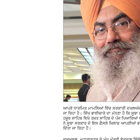
ਆਪਣੇ ਧਾਰਮਿਕ ਮਾਮਲਿਆਂ ਵਿੱਚ ਸਰਕਾਰੀ ਦਖਲਅੰਦਾਜ਼
ਜਾ ਰਿਹਾ ਹੈ। ਸਿੱਖ ਭਾਈਚਾਰੇ ਦਾ ਮੰਨਣਾ ਹੈ ਕਿ ਸੂਬਾ 
ਹਜ਼ੂਰ ਸਾਹਿਬ ਵਿਖੇ ਤਖ਼ਤ ਸਾਹਿਬ ਦੇ ਪੰਜ ਪਿਆਰਿਆਂ ਅ
ਨੇ ਸੂਬਾ ਸਰਕਾਰ ਦੇ ਇਸ ਫ਼ੈਸਲੇ ਖ਼ਿਲਾਫ਼ ਆਪਣੀਆਂ ਭਾ
ਦਿੱਤਾ ਜਾ ਰਿਹਾ ਹੈ।
ਦਰਅਸਲ, ਮਹਾਰਾਸ਼ਟਰ ਦੇ ਮੁੱਖ ਮੰਤਰੀ ਏਕਨਾਥ ਸ਼ਿੰਦ