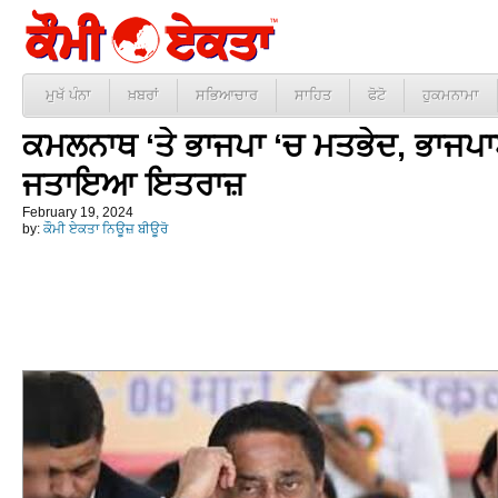
ਮੁਖੱ ਪੰਨਾ
ਖ਼ਬਰਾਂ
ਸਭਿਆਚਾਰ
ਸਾਹਿਤ
ਫੋਟੋ
ਹੁਕਮਨਾਮਾ
ਕਮਲਨਾਥ ‘ਤੇ ਭਾਜਪਾ ‘ਚ ਮਤਭੇਦ, ਭਾਜਪਾ
ਜਤਾਇਆ ਇਤਰਾਜ਼
February 19, 2024
by:
ਕੌਮੀ ਏਕਤਾ ਨਿਊਜ਼ ਬੀਊਰੋ