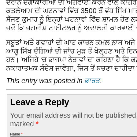
ਦੌਰਾਨ ਦੰਗਾਕਾਰੀਆਂ ਦੀ ਅਗਵਾਈ ਕਰਨ ਵਾਲੇ ਕਾਂਗਰਸ
ਕਤਲੇਆਮ ਦੀ ਘਟਨਾਵਾਂ ਵਿੱਚ 3500 ਤੋਂ ਵੱਧ ਸਿੱਖ ਮ
ਸੱਜਣ ਕੁਮਾਰ ਨੂੰ ਇਨ੍ਹਾਂ ਘਟਨਾਵਾਂ ਵਿੱਚ ਸ਼ਾਮਲ ਹੋ
ਜਦੋਂ ਕਿ ਜਗਦੀਸ਼ ਟਾਈਟਲਰ ਨੂੰ ਅਦਾਲਤੀ ਕਾਰਵਾਈ ਦ
ਸਬੂਤਾਂ ਅਤੇ ਗਵਾਹਾਂ ਦੀ ਘਾਟ ਕਾਰਨ ਕਮਲ ਨਾਥ ਅਜ
ਆਗੂ ਸਿੱਖ ਦੰਗਿਆਂ ਦੀ ਜਾਂਚ ਮੁੜ ਤੋਂ ਖੋਲ੍ਹਣ ਅਤੇ 
ਹਨ। ਅਜਿਹੇ ‘ਚ ਭਾਜਪਾ ਨੇਤਾਵਾਂ ਦਾ ਕਹਿਣਾ ਹੈ ਕਿ ਕ
ਨਕਾਰਾਤਮਕ ਸੰਦੇਸ਼ ਜਾਵੇਗਾ, ਜਿਸ ਤੋਂ ਬਚਣਾ ਚਾਹੀਦਾ 
This entry was posted in
ਭਾਰਤ
.
Leave a Reply
Your email address will not be published
marked
*
Name
*