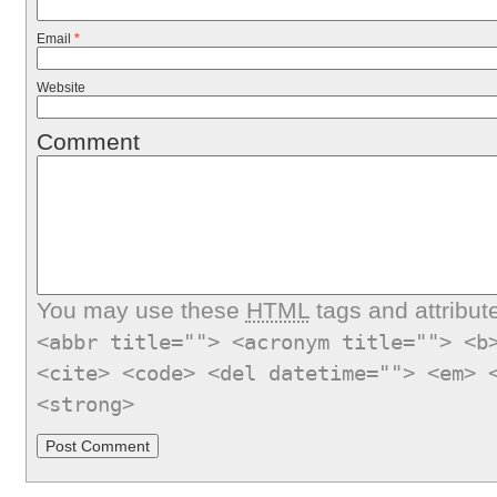
Email
*
Website
Comment
You may use these
HTML
tags and attribut
<abbr title=""> <acronym title=""> <b
<cite> <code> <del datetime=""> <em> 
<strong>