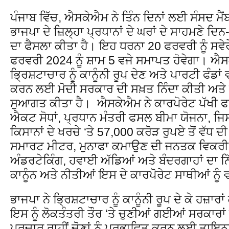
ਪੰਜਾਬ ਵਿੱਚ, ਐਸਕੇਐਮ ਨੇ ਤਿੰਨ ਦਿਨਾਂ ਲਈ ਸੰਸਦ ਮੈਂ
ਭਾਜਪਾ ਦੇ ਜ਼ਿਲ੍ਹਾ ਪ੍ਰਧਾਨਾਂ ਦੇ ਘਰਾਂ ਦੇ ਸਾਹਮਣੇ ਦ
ਦਾ ਫੈਸਲਾ ਕੀਤਾ ਹੈ। ਇਹ ਧਰਨਾ 20 ਫਰਵਰੀ ਨੂੰ ਸਵੇਰੇ 
ਫਰਵਰੀ 2024 ਨੂੰ ਸ਼ਾਮ 5 ਵਜੇ ਸਮਾਪਤ ਹੋਵੇਗਾ। ਐਸਕੇ
ਭ੍ਰਿਸ਼ਟਾਚਾਰ ਨੂੰ ਕਾਨੂੰਨੀ ਰੂਪ ਦੇਣ ਅਤੇ ਪਾਰਟੀ ਫੰਡਾਂ 
ਕਰਨ ਲਈ ਮੋਦੀ ਸਰਕਾਰ ਦੀ ਸਖ਼ਤ ਨਿੰਦਾ ਕੀਤੀ ਅਤੇ ਸ
ਸੁਆਗਤ ਕੀਤਾ ਹੈ। ਐਸਕੇਐਮ ਨੇ ਕਾਰਪੋਰੇਟ ਪੱਖੀ ਫਾ
ਐਕਟ ਸੋਧਾਂ, ਪ੍ਰਧਾਨ ਮੰਤਰੀ ਫਸਲ ਬੀਮਾ ਯੋਜਨਾ, ਜਿਸ
ਕਿਸਾਨਾਂ ਦੇ ਖਰਚੇ ‘ਤੇ 57,000 ਕਰੋੜ ਰੁਪਏ ਤੋਂ ਵੱਧ ਦ
ਸਮਾਰਟ ਮੀਟਰ, ਮੁਨਾਫਾ ਕਮਾਉਣ ਦੀ ਜਨਤਕ ਵਿਕਰੀ
ਅੰਡਰਟੇਕਿੰਗ, ਹਵਾਈ ਅੱਡਿਆਂ ਅਤੇ ਬੰਦਰਗਾਹਾਂ ਦਾ ਨ
ਕਾਨੂੰਨ ਅਤੇ ਨੀਤੀਆਂ ਇਸ ਦੇ ਕਾਰਪੋਰੇਟ ਸਾਥੀਆਂ ਨ
ਭਾਜਪਾ ਨੇ ਭ੍ਰਿਸ਼ਟਾਚਾਰ ਨੂੰ ਕਾਨੂੰਨੀ ਰੂਪ ਦੇ ਕੇ ਹਜ਼ਾਰ
ਇਸ ਨੂੰ ਲੋਕਤੰਤਰੀ ਤੌਰ ‘ਤੇ ਚੁਣੀਆਂ ਗਈਆਂ ਸਰਕਾਰਾਂ ਨ
ਪ੍ਰਚਾਰ ਰਾਹੀਂ ਚੋਣਾਂ ਨੂੰ ਪ੍ਰਭਾਵਿਤ ਕਰਨ ਲਈ ਤਾਇਨ