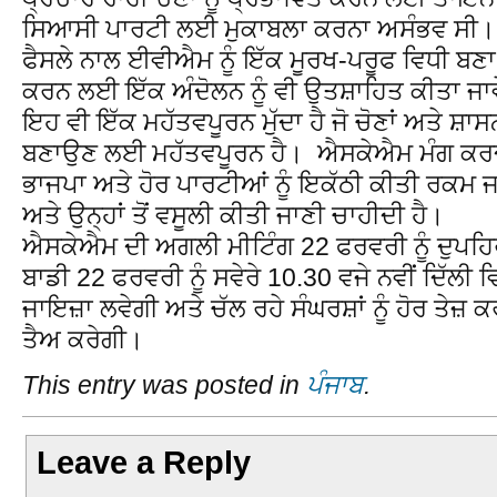
ਸਿਆਸੀ ਪਾਰਟੀ ਲਈ ਮੁਕਾਬਲਾ ਕਰਨਾ ਅਸੰਭਵ ਸੀ। 
ਫੈਸਲੇ ਨਾਲ ਈਵੀਐਮ ਨੂੰ ਇੱਕ ਮੂਰਖ-ਪਰੂਫ ਵਿਧੀ ਬਣਾ ਕੇ
ਕਰਨ ਲਈ ਇੱਕ ਅੰਦੋਲਨ ਨੂੰ ਵੀ ਉਤਸ਼ਾਹਿਤ ਕੀਤਾ ਜਾਵ
ਇਹ ਵੀ ਇੱਕ ਮਹੱਤਵਪੂਰਨ ਮੁੱਦਾ ਹੈ ਜੋ ਚੋਣਾਂ ਅਤੇ ਸ਼ਾਸ
ਬਣਾਉਣ ਲਈ ਮਹੱਤਵਪੂਰਨ ਹੈ। ਐਸਕੇਐਮ ਮੰਗ ਕਰਦੀ 
ਭਾਜਪਾ ਅਤੇ ਹੋਰ ਪਾਰਟੀਆਂ ਨੂੰ ਇਕੱਠੀ ਕੀਤੀ ਰਕਮ 
ਅਤੇ ਉਨ੍ਹਾਂ ਤੋਂ ਵਸੂਲੀ ਕੀਤੀ ਜਾਣੀ ਚਾਹੀਦੀ ਹੈ।
ਐਸਕੇਐਮ ਦੀ ਅਗਲੀ ਮੀਟਿੰਗ 22 ਫਰਵਰੀ ਨੂੰ ਦੁਪਹਿਰ
ਬਾਡੀ 22 ਫਰਵਰੀ ਨੂੰ ਸਵੇਰੇ 10.30 ਵਜੇ ਨਵੀਂ ਦਿੱਲੀ 
ਜਾਇਜ਼ਾ ਲਵੇਗੀ ਅਤੇ ਚੱਲ ਰਹੇ ਸੰਘਰਸ਼ਾਂ ਨੂੰ ਹੋਰ ਤੇਜ
ਤੈਅ ਕਰੇਗੀ।
This entry was posted in
ਪੰਜਾਬ
.
Leave a Reply