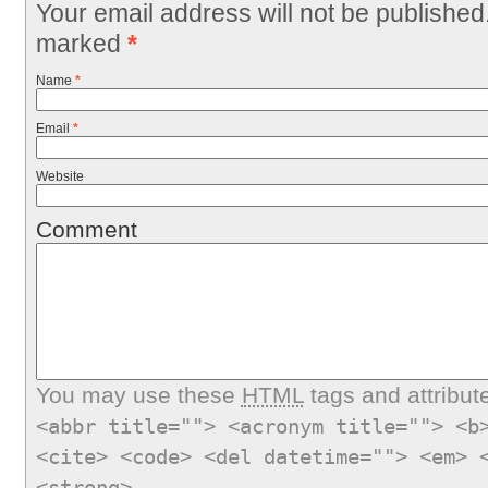
Your email address will not be published
marked
*
Name
*
Email
*
Website
Comment
You may use these
HTML
tags and attribut
<abbr title=""> <acronym title=""> <b
<cite> <code> <del datetime=""> <em> 
<strong>