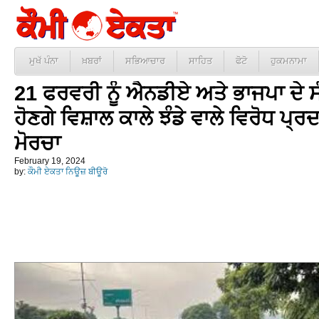
ਮੁਖੱ ਪੰਨਾ
ਖ਼ਬਰਾਂ
ਸਭਿਆਚਾਰ
ਸਾਹਿਤ
ਫੋਟੋ
ਹੁਕਮਨਾਮਾ
21 ਫਰਵਰੀ ਨੂੰ ਐਨਡੀਏ ਅਤੇ ਭਾਜਪਾ ਦੇ ਸੰਸਦ
ਹੋਣਗੇ ਵਿਸ਼ਾਲ ਕਾਲੇ ਝੰਡੇ ਵਾਲੇ ਵਿਰੋਧ ਪ੍
ਮੋਰਚਾ
February 19, 2024
by:
ਕੌਮੀ ਏਕਤਾ ਨਿਊਜ਼ ਬੀਊਰੋ