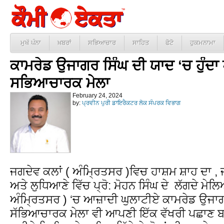
ਮੁਖੱ ਪੰਨਾ
ਖ਼ਬਰਾਂ
ਸਭਿਆਚਾਰ
ਸਾਹਿਤ
ਫੋਟੋ
ਹੁਕਮਨਾਮਾ
ਕਾਮਰੇਡ ਉਜਾਗਰ ਸਿੰਘ ਦੀ ਯਾਦ ‘ਚ ਹੁੰਦਾ
ਸਭਿਆਚਾਰਕ ਮੇਲਾ
February 24, 2024
by:
ਪ੍ਰਵੀਨ ਪੁਰੀ ਡਾਇਰੈਕਟਰ ਲੋਕ ਸੰਪਰਕ ਵਿਭਾਗ
ਜਗਦੇਵ ਕਲਾਂ ( ਅੰਮ੍ਰਿਤਸਰ )ਵਿਚ ਹਾਸ਼ਮ ਸ਼ਾਹ ਦਾ 
ਅਤੇ ਲੁਧਿਆਣੇ ਵਿੱਚ ਪ੍ਰੋ: ਮੋਹਨ ਸਿੰਘ ਦੇ ਲੱਗਦੇ ਮੇ
ਅੰਮ੍ਰਿਤਸਰ ) ‘ਚ ਆਜ਼ਾਦੀ ਘੁਲਾਟੀਏ ਕਾਮਰੇਡ ਉਜਾ
ਸੱਭਿਆਚਾਰਕ ਮੇਲਾ ਵੀ ਆਪਣੀ ਇੱਕ ਵੱਖਰੀ ਪਛਾਣ ਬਣ