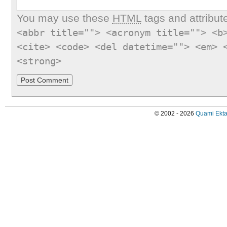
You may use these
HTML
tags and attribut
<abbr title=""> <acronym title=""> <b
<cite> <code> <del datetime=""> <em> 
<strong>
© 2002 - 2026
Quami Ekta