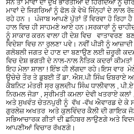
ਸਨ ਤਾਂ ਮਾਵਾਂ ਦਾ ਦੁੱਖ ਭਾਰਤੀਆਂ ਦੇ ਹਿਰਦਿਆਂ ਨੂੰ ਚੀ
ਮਾਵਾਂ ਦੇ ਜਿਗਰਿਆਂ ਨੂੰ ਫੋਲ ਕੇ ਵੇਖੋ ਜਿੰਨ੍ਹਾਂ ਦੇ ਲਾਲ ਰੋ
ਰਹੇ ਹਨ । ਪੰਜਾਬ ਆਪਣੇ ਪੁੱਤਾਂ ਤੋਂ ਵਿਰਵਾ ਹੋ ਰਿਹਾ 
ਹਾਲ ਵਿਚ ਹੀ ਸਾਹਮਣੇ ਆਏ ਹਨ।ਸਰਕਾਰਾਂ ਨੂੰ ਚਾਹੀਦਾ
ਨੂੰ ਸਾਕਾਰ ਕਰਨ ਵਾਲਾ ਹੀ ਦੇਸ਼ ਵਿਚ ਵਾਤਾਵਰਣ ਬਣਾਇਆ
ਵਿਦੇਸ਼ਾ ਵਿਚ ਨਾ ਰੁਲਣਾ ਪਵੇ। ਨਵੀਂ ਪੀੜੀ ਨੂੰ ਆਜ਼ਾਦੀ
ਗਲੋਬਲੀ ਜਗਤ ਦੇ ਹਾਣ ਦਾ ਬਣਾਉਣ ਲਈ ਜ਼ਰੂਰੀ ਕਦਮਾ
ਵਿਚ ਦੇਸ਼ ਭਗਤੀ ਦੇ ਨਾਲ-ਨਾਲ ਨੈਤਿਕ ਕਦਰਾਂ ਕੀਮਤਾਂ 
ਇਹ ਮੇਲਾ ਸ਼ਾਲਾ ! ਇੰਝ ਹੀ ਲੱਗਦਾ ਰਹੇ।ਇਸ ਵਾਰ 
ਉਚੇਚੇ ਤੌਰ ਤੇ ਡੁਬਈ ਤੋਂ ਡਾ. ਐਸ.ਪੀ ਸਿੰਘ ਓਬਰਾਏ
ਕੈਬਨਿਟ ਮੰਤਰੀ ਸ੍ਰ ਕੁਲਦੀਪ ਸਿੰਘ ਧਾਲੀਵਾਲ , ਪੀ.
ਨਿਰਮਲ ਜੋੜਾ , ਸ੍ਰੀਮਤੀ ਕਮਲਾ ਦੇਵੀ ਖਤਰਾਏ ਕਲਾਂ 
ਅਤੇ ਸੁਖਵੰਤ ਚੇਤਨਪੁਰੀ ਨੂੰ ਵੱਖ -ਵੱਖ ਐਵਾਰਡ ਦੇ ਕੇ
ਗੁਰਲੇਜ਼ ਅਖਤਰ ਅਤੇ ਕੁਲਵਿੰਦਰ ਕੈਲੀ ਦੀ ਗਾਇਕ ਜੋ
ਸਭਿਆਚਾਰਕ ਗੀਤਾਂ ਦੀ ਛਹਿਬਰ ਲਾਉਣਗੇ ਅਤੇ ਵਿਦਵਾਨ
ਆਪਣੀਆਂ ਵਿਚਾਰ ਰੱਖਣਗੇ।