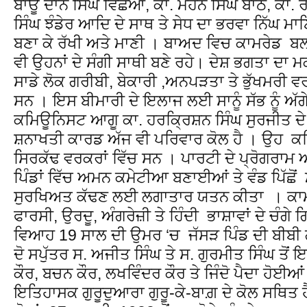
ਬਾਊ ਦਾਨ ਸਿੰਘ ਵਿਛੋਆ, ਕਾ. ਮੋਹਨ ਸਿੰਘ ਬਾਠ, ਕਾ.
ਸਿੰਘ ਝੰਡੇਰ ਆਦਿ ਦੇ ਸਾਥ ਤੇ ਸੇਧ ਦਾ ਭਰਵਾ ਨਿੱਘ ਮਾ
ਬਣਾ ਕੇ ਰੱਖੀ ਅਤੇ ਮਾਣੀ । ਬਾਅਦ ਵਿਚ ਕਾਮਰੇਡ ਬਲਦ
ਵੀ ਉਹਨਾਂ ਦੇ ਸੰਗੀ ਸਾਥੀ ਬਣੇ ਰਹੇ। ਦੇਸ਼ ਭਗਤਾ ਦਾ 
ਸਾਡੇ ਲੋਕ ਗਰੀਬੀ, ਬੇਕਾਰੀ ,ਅਨਪੜਤਾ ਤੇ ਭੁੱਖਮਰੀ 
ਸਨ । ਇਸ ਬੀਮਾਰੀ ਦੇ ਇਲਾਜ ਲਈ ਸਾਨੂੰ ਸੱਭ ਨੂੰ ਅੱ
ਕਮਿਊਨਿਸਟ ਆਗੂ ਕਾ. ਹਰਕ੍ਰਿਸ਼ਨ ਸਿੰਘ ਸੁਰਜੀਤ ਦੇ 
ਸ਼ਨਾਖਤੀ ਕਾਰਡ ਅੱਜ ਵੀ ਪਰਿਵਾਰ ਕੋਲ ਹੈ । ਉਹ ਕ
ਸਿਰਕੱਢ ਵਰਕਰਾਂ ਵਿੱਚ ਸਨ । ਪਾਰਟੀ ਦੇ ਪ੍ਰੋਗਰਾਮ ਅ
ਪਿੰਡਾਂ ਵਿੱਚ ਅਮਨ ਕਮੇਟੀਆ ਬਣਾਈਆਂ ਤੇ ਵੰਡ ਪਿੱਛੋਂ 
ਸੁਰਖਿਅਤ ਕੱਢਣ ਲਈ ਲਗਾਤਾਰ ਯਤਨ ਕੀਤਾ । ਕਾਮਰ
ਫਾਰਸੀ, ਉਰਦੂ, ਅੰਗਰੇਜ਼ੀ ਤੇ ਹਿੰਦੀ ਭਾਸ਼ਾਵਾਂ ਦੇ ਚੰ
ਵਿਆਹ 19 ਸਾਲ ਦੀ ਉਮਰ ‘ਚ ਜੱਸੜ ਪਿੰਡ ਦੀ ਬੀਬੀ 
ਦੋ ਸਪੁੱਤਰ ਸ. ਅਜੀਤ ਸਿੰਘ ਤੇ ਸ. ਗੁਰਮੀਤ ਸਿੰਘ ਤੋਂ 
ਕੌਰ, ਬਚਨ ਕੌਰ, ਲਖਵਿੰਦਰ ਕੌਰ ਤੇ ਜਿੰਦੋ ਪੈਦਾ ਹੋਈ
ਇਤਿਹਾਸਕ ਗੁਰੂਦੁਆਰਾ ਗੁਰੂ-ਕੇ-ਬਾਗ਼ ਦੇ ਕੋਲ ਸਥਿਤ