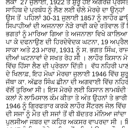
ਲੋਕਾਂ 27 ਜੁਲਾਈ, 1922 ਤੋਂ ਸ਼ੁਰੂ ਹੋਏ ਅੰਗਰੇਜ਼ ਪ੍
ਸਾਹਿਬ ਦੇ ਪ੍ਰਬੰਧ ਨੂੰ ਲੈਣ ਲਈ ਚੱਲੇ ਮੋਰਚੇ ਦਾ ਉਨ੍ਹ
ਉਸ ਤੋਂ ਪਹਿਲਾਂ 30-31 ਜੁਲਾਈ 1857 ਨੂੰ ਲਾਹੌਰ ਛਾ
ਸਿਪਾਹੀਆਂ ਦੀ ਅਜਨਾਲਾ ਨੇੜੇ ਰਾਵੀ ਕਦੇ ਰਤੋਵਾਲ ਤੋਂ ਗ
ਭਗਤਾਂ ਨੂੰ ਮਾਰਿਆ ਗਿਆ ਤੇ ਅਜਨਾਲਾ ਵਿਖੇ ਕਾਲਿਆ ਵਾਲ
ਪਾ ਕੇ ਦਫਨਾਉਣ ਦੀ ਹਿਰਦੇਵੇਦਕ ਘਟਨਾ, 19 ਅਪ੍ਰੈਲ,
ਸਾਕਾ ਅਤੇ 23 ਮਾਰਚ, 1931 ਨੂੰ ਸ. ਭਗਤ ਸਿੰਘ, ਰਾਜਗੁਰ
ਦੀਆਂ ਘਟਨਾਵਾਂ ਦੇ ਸਖਤ ਰੋਹ ਸੀ । ਲਾਹੌਰ ਕਿਸਾਨ ਮੋ
ਵਿੱਚ ਹਿੱਸਾ ਲੈਣ ਦੀ ਪ੍ਰੇਰਨਾ ਦਿੱਤੀ। ਵੱਧ ਨਹਿਰੀ ਪਾ
ਦੇ ਖਿਲਾਫ਼, ਇਹ ਮੋਘਾ ਮੋਰਚਾ ਜੁਲਾਈ 1946 ਵਿੱਚ 
ਜੱਥਾ ਕਾ. ਅੱਛਰ ਸਿੰਘ ਛੀਨਾ ਦੀ ਅਗਵਾਈ ਵਿੱਚ ਨਹਿ
ਵੱਲੋਂ ਤੁਰਿਆ ਸੀ। ਇਸ ਮੋਰਚੇ ਲਈ ਕਿਸਾਨ ਲਾਮਬੰਦ
ਕਲਾਂ ਨੇ ਲਾਮਿਸਾਲ ਕੰਮ ਕੀਤਾ ਤੇ ਅੰਤ ਉਹਨਾਂ ਤੇ ਭਾ
1946 ਨੂੰ ਗ੍ਰਿਫਤਾਰ ਕਰਕੇ ਲਾਹੌਰ ਸੈਂਟਰਲ ਜੇਲ ਵਿੱਚ
ਦੀ ਸਜਾ ਨੂੰ ਮੌਤ ਦੀ ਸਜਾਂ ਤੋਂ ਵੀ ਬੱਦਤਰ ਮੰਨਿਆ ਜਾਂਦਾ
ਪੁਲਸੀਆ ਜਬਰ ਦਾ ਕਹਿਰ ਅਕਸਰ ਵਾਪਰਦਾ ਸੀ । ਇ