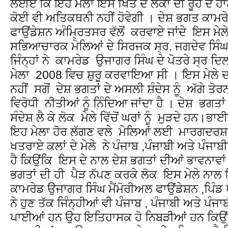
ਲਈਏ ਕਿ ਇਹ ਮੇਲਾ ਇਸ ਖਿੱਤੇ ਦੇ ਲੋਕਾਂ ਦੀ ਰੂਹ ਦੇ ਹ
ਕੋਈ ਵੀ ਅਤਿਕਥਨੀ ਨਹੀਂ ਹੋਵੇਗੀ । ਦੇਸ਼ ਭਗਤ ਕਾਮ
ਫਾਉਂਡੇਸ਼ਨ ਅੰਮ੍ਰਿਤਸਰ ਵੱਲੋਂ ਕਰਵਾਏ ਜਾਂਦੇ ਇਸ ਮੇਲ
ਸਭਿਆਚਾਰਕ ਮੇਲਿਆਂ ਦੇ ਸਿਰਜਕ ਸ੍ਰ. ਜਗਦੇਵ ਸਿੰਘ ਜ
ਜਿੰਨ੍ਹਾਂ ਨੇ ਕਾਮਰੇਡ ਉਜਾਗਰ ਸਿੰਘ ਦੇ ਪੋਤਰੇ ਸ੍ਰ ਦਿਲ
ਮੇਲਾ 2008 ਵਿਚ ਸ਼ੁਰੂ ਕਰਵਾਇਆ ਸੀ । ਇਸ ਮੇਲੇ 
ਨਹੀਂ ਸਗੋਂ ਦੇਸ਼ ਭਗਤਾਂ ਦੇ ਅਸਲੀ ਸ਼ੰਦੇਸ ਨੂੰ ਅੱਗੇ ਤੋ
ਵਿਰੋਧੀ ਨੀਤੀਆਂ ਨੂੰ ਨਿੰਦਿਆ ਜਾਂਦਾ ਹੈ । ਦੇਸ਼ ਭਗਤ
ਸੰਦੇਸ਼ ਲੈ ਕੇ ਲੋਕ ਮੇਲੇ ਵਿੱਚੋਂ ਘਰਾਂ ਨੂੰ ਮੁੜਦੇ ਹਨ।
ਇਹ ਮੇਲਾ ਹੋਰ ਲੱਗਣ ਵਲੇ ਮੇਲਿਆਂ ਲਈ ਮਾਰਗਦਰਸ਼
ਖਤਰਾਏ ਕਲਾਂ ਦੇ ਮੇਲੇ ਨੇ ਪੰਜਾਬ ,ਪੰਜਾਬੀ ਅਤੇ ਪੰਜਾ
ਹੈ ਕਿਉਂਕਿ ਇਸ ਦੇ ਨਾਲ ਦੇਸ਼ ਭਗਤਾਂ ਦੀਆਂ ਭਾਵਨਾਵਾ
ਭਗਤਾਂ ਦੀ ਹੀ ਪੈੜ ਨੱਪਣ ਕਰਕੇ ਲੋਕ ਇਸ ਮੇਲੇ ਨਾਲ ਦਿ
ਕਾਮਰੇਡ ਉਜਾਗਰ ਸਿੰਘ ਮੈਂਮੋਰੀਅਲ ਫਾਉਂਡੇਸ਼ਨ ,ਪਿੰ
ਨੇ ਹੁਣ ਤੱਕ ਜਿੰਨ੍ਹੀਆਂ ਵੀ ਪੰਜਾਬ , ਪੰਜਾਬੀ ਅਤੇ ਪੰਜ
ਪਾਈਆਂ ਹਨ ਉਹ ਇਤਿਹਾਸਕ ਹੋ ਨਿਬੜੀਆਂ ਹਨ ਕਿਉਂਕ