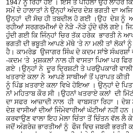
1947 ਨੂੰ ਰਿਹਾ ਹੋਏ । ਇਸ ਤੋਂ ਪਹਿਲਾਂ ਉਹ ਲਾਹੌਰ ਕਿ
ਸਮੇਂ ਦੇ ਹਾਲਾਤਾਂ ਨੇ ਉਨ੍ਹਾਂ ਅੰਦਰ ਦੇਸ਼ ਭਗਤੀ ਦਾ ਅ
ਉਨ੍ਹਾਂ ਦੀ ਸੋਚ ਹੀ ਤਬਦੀਲ ਹੋ ਗਈ ।ਉਹ ਦੇਸ਼ ਨੂੰ
ਰਹੀਆਂ ਸਰਗਰਮੀਆਂ ਦੇ ਨੇੜੇ -ਨੇੜੇ ਹੁੰਦੇ ਚੱਲੇ ਗਏ। ਜ
ਹੁੰਦੀ ਗਈ ਕਿ ਜਿੰਨ੍ਹਾਂ ਚਿਰ ਤੱਕ ਹਰੇਕ ਭਾਰਤੀ ਨੇ
ਭਗਤੀ ਦੀ ਭਬੂਤੀ ਆਪਣੇ ਮੱਥੇ ‘ਤੇ ਨਾ ਮਲੀ ਤਾਂ ਲੋਕਾਂ ਨ
ਹੈ। ਕਾਮਰੇਡ ਉਜਾਗਰ ਸਿੰਘ ਦੇ ਕਦਮ ਸਾਂਝੇ ਸੰਘਰਸ਼
-ਕਦਮ ‘ਤੇ ਮੁਸ਼ਕਲਾਂ ਨਾਲ ਹੀ ਵਾਸਤਾ ਪਿਆ ਪਰ ਫਿਰ ਵ
ਗਏ ।ਉਨ੍ਹਾਂ ਨੇ ਦੂਰ ਦ੍ਰਿਸ਼ਟੀ ਤੇ ਪਰਉਪਕਾਰੀ ਵਾਲ
ਖਤਰਾਏ ਕਲਾ ਨੇ ਆਪਣੇ ਸਾਥੀਆਂ ਤੋਂ ਪ੍ਰਾਪਤ ਕੀਤੀ 
ਨੂੰ ਪਿੰਡ ਖ਼ਤਰਾਏ ਕਲਾ ਵਿਖੇ ਹੋਇਆ । ਉਨ੍ਹਾਂ ਦੇ ਪਿਤਾ
ਨਾਂ ਮਹਿਤਾਬ ਕੌਰ ਸੀ ।ਉਹਨਾਂ ਖਤਰਾਏ ਕਲਾਂ ਦੀ ਮਿੱਟੀ
ਦਾ ਸਫਰ ਆਜ਼ਾਦੀ ਨਾਲ ਹੀ ਵਾਬਸਤਾ ਰਿਹਾ । ਦੇਸ਼ 
ਦੇਸ਼ ਵਾਸੀਆਂ ਦੀਆਂ ਜਿੰਮੇਵਾਰੀਆਂ ਘੱਟੀਆਂ ਨਹੀਂ ਹਨ
ਕਰਵਾਉਣ ਵਾਲਾ ਇਹ ਮੇਲਾ ਚਿੰਤਾ ਤੋਂ ਚਿੰਤਨ ਵੱਲ ਲੈ ਕ
ਜਦੋਂ ਅੰਗਰੇਜ਼ ਭਾਰਤੀਆਂ ਨੂੰ ਫੌਜ ਵਿਚ ਜਬਰੀ ਭਰਤੀ ਕਰ