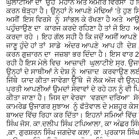
ਘੁਲਾਟੀਆਂ ਦਾ ਉਹ ਮਹਾਨ ਅਤੇ ਅਮੀਰ ਵਿਰਸਾ ਹੈ ਜਿਸ
ਕਰਨ ਥੋੜ੍ਹਾ ਹੈ। ਉਨ੍ਹਾਂ ਨੇ ਆਪਣੇ ਮੋਢਿਆਂ ‘ਤੇ ਹੁਣ ਸ
ਅਸੀਂ ਇਸ ਵਿਰਸੇ ਨੂੰ ਸਾਂਭਲ ਕੇ ਰੱਖਣਾ ਹੈ ਅਤੇ ਆ
ਪਹੁੰਚਾਉਣ ਦਾ ਕਾਰਜ ਕਰਦੇ ਰਹਿਣਾ ਹੈ ਤਾਂ ਜੋ ਇਹ
ਕਰਦਾ ਰਹੇ । ਇਹ ਗੱਲ ਸਹੀ ਹੈ ਕਿ ਜਦੋਂ ਅਸੀਂ ਆਪਣੇ
ਜਾਣੂ ਹੁੰਦੇ ਹਾਂ ਤਾਂ ਸਾਡੇ ਅੰਦਰ ਆਪਣੇ ਆਪ ਹੀ ਦੇਸ
ਕਰਨ ਗੁਜ਼ਾਰਨ ਦਾ ਜਜ਼ਬਾ ਭਰ ਦਿੰਦਾ ਹੈ। ਇਸ ਵਾਰ 
ਰਹੀ ਹੈ ਇਸ ਮੇਲੇ ਵਿਚ ਆਜ਼ਾਦੀ ਘੁਲਾਟੀਏ ਸ੍ਰ. ਉ
ਉਨ੍ਹਾਂ ਦੇ ਸਾਥੀਆਂ ਨੇ ਦੇਸ਼ ਨੂੰ ਆਜ਼ਾਦ ਕਰਵਾਉਣ ਲਈ
ਜਿੱਥੇ ਯਾਦ ਕੀਤਾ ਜਾਵੇਗਾ ਉੱਥੇ ਜੋ ਲੋਕ ਅੱਜ ਵੀ ਉਨ੍ਹਾ
ਪ੍ਰਤੀ ਆਪਣੀਆਂ ਉਮਦਾਂ ਸੇਵਾਵਾਂ ਦੇ ਰਹੇ ਹਨ ਨੂੰ ਵੀ 
ਕੀਤਾ ਜਾਣਾ ਹੈ। ਜਿਸ ਦਾ ਵੇਰਵਾ ‘ਵਗਦਾ ਦਰਿਆ’ 
ਕਾਮਰੇਡ ਉਜਾਗਰ ਸੁਝਾਅ ਨੂੰ ਫੱਤੋਵਾਲ ਦੇ ਮਸ਼ਹੂਰ ਕੇ
ਬਾਅਦ ਵਿੱਚ ਰਿਹਾ ਕਰ ਦਿੱਤਾ। ਇਹਨਾਂ ਸਮਿਆਂ ਵਿੱਚ 
ਸਿੰਘ ਜੋਸ. ਕਾ.ਦਲੀਪ ਸਿੰਘ ਟਪਿਆਲਾ, ਕਾ ਅੰਛਰ ਸਿੰ
,ਕਾ. ਗੁਰਸ਼ਰਨ ਸਿੰਘ ਜਗਦੇਵ ਕਲਾ, ਕਾ. ਪ੍ਰਕਾਸ ਸਿੰਘ