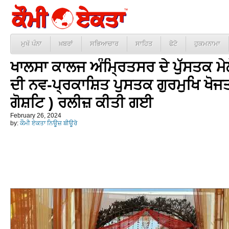
ਮੁਖੱ ਪੰਨਾ
ਖ਼ਬਰਾਂ
ਸਭਿਆਚਾਰ
ਸਾਹਿਤ
ਫੋਟੋ
ਹੁਕਮਨਾਮਾ
ਖਾਲਸਾ ਕਾਲਜ ਅੰਮ੍ਰਿਤਸਰ ਦੇ ਪੁੱਸਤਕ ਮੇਲ
ਦੀ ਨਵ-ਪ੍ਰਕਾਸ਼ਿਤ ਪੁਸਤਕ ਗੁਰਮੁਖਿ ਖੋਜ
ਗੋਸ਼ਟਿ ) ਰਲੀਜ਼ ਕੀਤੀ ਗਈ
February 26, 2024
by:
ਕੌਮੀ ਏਕਤਾ ਨਿਊਜ਼ ਬੀਊਰੋ