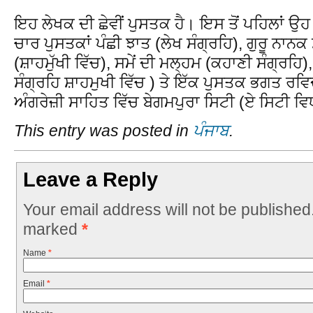
ਇਹ ਲੇਖਕ ਦੀ ਛੇਵੀਂ ਪੁਸਤਕ ਹੈ। ਇਸ ਤੋਂ ਪਹਿਲਾਂ ਉਹ 
ਚਾਰ ਪੁਸਤਕਾਂ ਪੰਛੀ ਝਾਤ (ਲੇਖ ਸੰਗ੍ਰਹਿ), ਗੁਰੂ ਨਾਨ
(ਸ਼ਾਹਮੁੱਖੀ ਵਿੱਚ), ਸਮੇਂ ਦੀ ਮਲ੍ਹਮ (ਕਹਾਣੀ ਸੰਗ੍ਰਹ
ਸੰਗ੍ਰਹਿ ਸ਼ਾਹਮੁਖੀ ਵਿੱਚ ) ਤੇ ਇੱਕ ਪੁਸਤਕ ਭਗਤ ਰਵ
ਅੰਗਰੇਜ਼ੀ ਸਾਹਿਤ ਵਿੱਚ ਬੇਗਮਪੁਰਾ ਸਿਟੀ (ਏ ਸਿਟੀ ਵਿ
This entry was posted in
ਪੰਜਾਬ
.
Leave a Reply
Your email address will not be published
marked
*
Name
*
Email
*