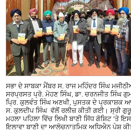
ਸਭਾ ਦੇ ਸਾਬਕਾ ਮੈਂਬਰ ਸ. ਰਾਜ ਮਹਿੰਦਰ ਸਿੰਘ ਮਜੀਠ
ਸਰਪ੍ਰਸਤ ਪ੍ਰੋ. ਮੋਹਣ ਸਿੰਘ, ਡਾ. ਚਰਨਜੀਤ ਸਿੰਘ ਗੁ
ਪ੍ਰਿ. ਕੁਲਵੰਤ ਸਿੰਘ ਅਣਖੀ, ਪੁਸਤਕ ਦੇ ਪ੍ਰਕਾਸ਼ਕ ਆਜ਼
ਸ. ਕੁਲਦੀਪ ਸਿੰਘ ਵੱਲੋਂ ਰਲੀਜ਼ ਕੀਤੀ ਗਈ। ਸ੍ਰੀ ਗੁ
ਮਹਲਾ ਪਹਿਲਾ ਵਿੱਚ ਲਿਖੀ ਬਾਣੀ ਸਿੱਧ ਗੋਸ਼ਿਟ ‘ਤੇ ਇਸ 
ਇਲਾਵਾ ਬਾਣੀ ਦਾ ਆਲੋਚਨਾਤਮਿਕ ਅਧਿਐਨ ਪੇਸ਼ ਕੀ