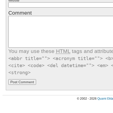
Website
Comment
You may use these
HTML
tags and attribut
<abbr title=""> <acronym title=""> <b
<cite> <code> <del datetime=""> <em> 
<strong>
© 2002 - 2026
Quami Ekta