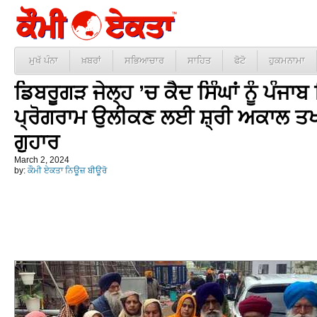
ਮੁਖੱ ਪੰਨਾ
ਖ਼ਬਰਾਂ
ਸਭਿਆਚਾਰ
ਸਾਹਿਤ
ਫੋਟੋ
ਹੁਕਮਨਾਮਾ
ਡਿਬਰੂਗੜ ਜੇਲ੍ਹ ’ਚ ਕੈਦ ਸਿੰਘਾਂ ਨੂੰ ਪੰ
ਪ੍ਰੋਗਰਾਮ ਉਲੀਕਣ ਲਈ ਸ਼੍ਰੀ ਅਕਾਲ ਤਖਤ 
ਗੁਹਾਰ
March 2, 2024
by:
ਕੌਮੀ ਏਕਤਾ ਨਿਊਜ਼ ਬੀਊਰੋ