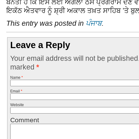
ਬੇਨਤੀ ਹੈ ਕਿ ਇਸ ਲਈ ਅਗਲਾ ਠੋਸ ਪ੍ਰੋਗਰਾਮ ਦੇਣ ਵਾ
ਇਕੱਠ ਐਤਵਾਰ ਨੂੰ ਸ਼੍ਰੀ ਅਕਾਲ ਤਖ਼ਤ ਸਾਹਿਬ ’ਤੇ ਬ
This entry was posted in
ਪੰਜਾਬ
.
Leave a Reply
Your email address will not be published
marked
*
Name
*
Email
*
Website
Comment