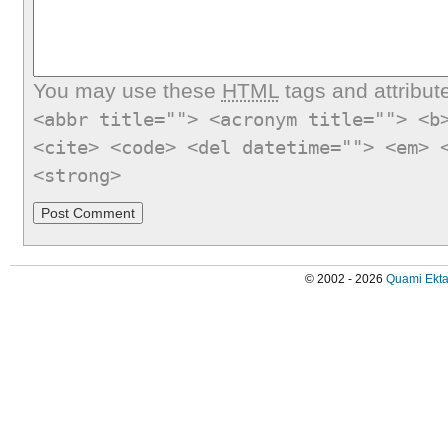
You may use these
HTML
tags and attribut
<abbr title=""> <acronym title=""> <b
<cite> <code> <del datetime=""> <em> 
<strong>
© 2002 - 2026
Quami Ekta