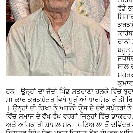
ਵੱਡੇ
ਸਿਧਾ
ਕੁਰਕਸ਼
ਕਾਰੋਬ
ਦਾਨੀ
ਬਹੁਤ
ਜਥੇਬ
ਸਾਲ ਦ
ਸਪੁੱ
ਕੁਮਾਰ
ਹਨ। ਉਨ੍ਹਾਂ ਦਾ ਜੱਦੀ ਪਿੰਡ ਸ਼ਤਰਾਣਾ ਹਲਕੇ ਵਿੱਚ ਬ੍ਰ
ਸਸਕਾਰ ਕੁਰਕਸ਼ੇਤਰ ਵਿਖੇ ਪੂਰੀਆਂ ਧਾਰਮਿਕ ਰੀਤੀ ਰਿ
। ਉਨ੍ਹਾਂ ਦੀ ਚਿਖਾ ਨੂੰ ਅਗਨੀ ਉਸ ਦੇ ਦੋਵੇਂ ਸਪੁੱਤਰਾਂ
ਵਿੱਚ ਸਮਾਜ ਦੇ ਵੱਖ ਵੱਖ ਵਰਗਾਂ ਜਿਨ੍ਹਾਂ ਵਿੱਚ ਡਾਕ
ਅਤੇ ਅਧਿਕਾਰੀ ਸ਼ਾਮਲ ਸਨ। ਪਟਿਆਲਾ ਤੋਂ ਦਵਿੰਦਰ 
ਉਜਾਗਰ ਸਿੰਘ ਸੇਵਾ ਮੁਕਤ ਜਿਲ੍ਹਾ ਲੋਕ ਸੰਪਰਕ ਅਧ