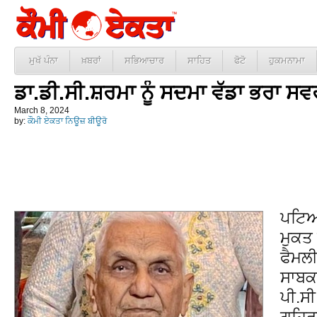
ਮੁਖੱ ਪੰਨਾ
ਖ਼ਬਰਾਂ
ਸਭਿਆਚਾਰ
ਸਾਹਿਤ
ਫੋਟੋ
ਹੁਕਮਨਾਮਾ
ਡਾ.ਡੀ.ਸੀ.ਸ਼ਰਮਾ ਨੂੰ ਸਦਮਾ ਵੱਡਾ ਭਰਾ ਸ
March 8, 2024
by:
ਕੌਮੀ ਏਕਤਾ ਨਿਊਜ਼ ਬੀਊਰੋ
ਪਟਿਆਲ
ਮੁਕਤ
ਫੈਮਲੀ
ਸਾਬਕ
ਪੀ.ਸ
ਗਹਿਰਾ