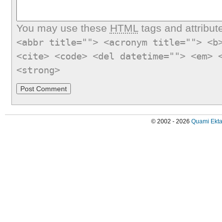
You may use these
HTML
tags and attribut
<abbr title=""> <acronym title=""> <b
<cite> <code> <del datetime=""> <em> 
<strong>
© 2002 - 2026
Quami Ekta