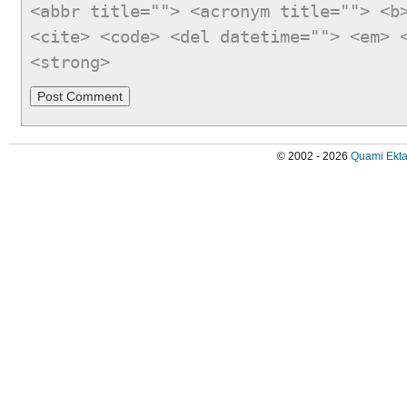
<abbr title=""> <acronym title=""> <b
<cite> <code> <del datetime=""> <em> 
<strong>
© 2002 - 2026
Quami Ekta