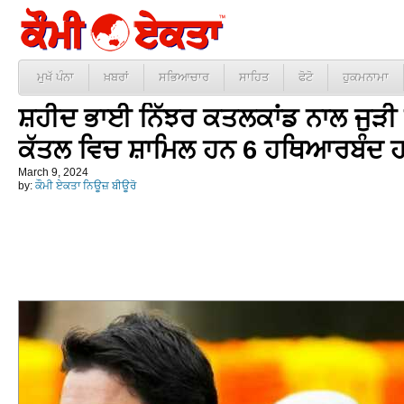
ਮੁਖੱ ਪੰਨਾ
ਖ਼ਬਰਾਂ
ਸਭਿਆਚਾਰ
ਸਾਹਿਤ
ਫੋਟੋ
ਹੁਕਮਨਾਮਾ
ਸ਼ਹੀਦ ਭਾਈ ਨਿੱਝਰ ਕਤਲਕਾਂਡ ਨਾਲ ਜੁੜੀ 
ਕੱਤਲ ਵਿਚ ਸ਼ਾਮਿਲ ਹਨ 6 ਹਥਿਆਰਬੰਦ 
March 9, 2024
by:
ਕੌਮੀ ਏਕਤਾ ਨਿਊਜ਼ ਬੀਊਰੋ