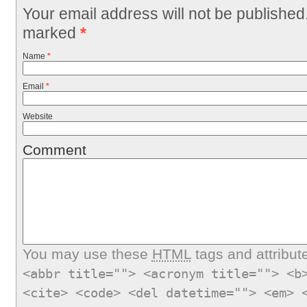
Your email address will not be published
marked
*
Name
*
Email
*
Website
Comment
You may use these
HTML
tags and attribut
<abbr title=""> <acronym title=""> <b
<cite> <code> <del datetime=""> <em> 