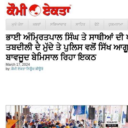
ਮੁਖੱ ਪੰਨਾ
ਖ਼ਬਰਾਂ
ਸਭਿਆਚਾਰ
ਸਾਹਿਤ
ਫੋਟੋ
ਹੁਕਮਨਾਮਾ
ਭਾਈ ਅੰਮ੍ਰਿਤਪਾਲ ਸਿੰਘ ਤੇ ਸਾਥੀਆਂ ਦੀ 
ਤਬਦੀਲੀ ਦੇ ਮੁੱਦੇ ਤੇ ਪੁਲਿਸ ਵਲੋਂ ਸਿੱਖ ਆ
ਬਾਵਜੂਦ ਬੇਮਿਸਾਲ ਰਿਹਾ ਇਕਠ
March 17, 2024
by:
ਕੌਮੀ ਏਕਤਾ ਨਿਊਜ਼ ਬੀਊਰੋ