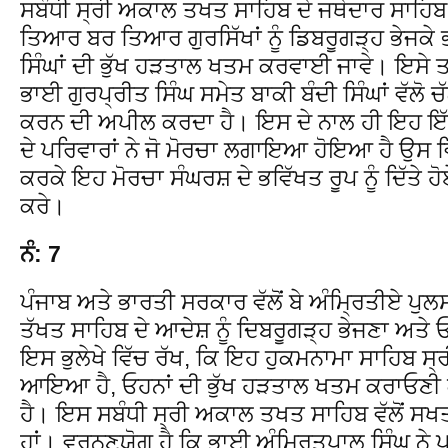
ਸਬੰਧੀ ਸ੍ਰੀ ਅਕਾਲ ਤਖਤ ਸਾਹਿਬ ਦੇ ਜਥੇਦਾਰ ਸਾਹਿਬ ਨ
ਤਿਆਰ ਬਰ ਤਿਆਰ ਗੁਰਸਿੱਖਾਂ ਨੂੰ ਡਿਬਰੂਗੜ੍ਹ ਭੇਜਕੇ 
ਸਿੰਘਾਂ ਦੀ ਭੁੱਖ ਹੜਤਾਲ ਖਤਮ ਕਰਵਾਈ ਜਾਵੇ। ਇਸੇ ਤਰ੍
ਭਾਈ ਗੁਰਪ੍ਰੀਤ ਸਿੰਘ ਸਮੇਤ ਬਾਕੀ ਬੰਦੀ ਸਿੰਘਾਂ ਵੱਲੋ 
ਕਰਨ ਦੀ ਅਪੀਲ ਕਰਦਾ ਹੈ। ਇਸ ਦੇ ਨਾਲ ਹੀ ਇਹ ਇੱਕ
ਦੇ ਪਰਿਵਾਰਾਂ ਨੇ ਜੋ ਮੋਰਚਾ ਲਗਾਇਆ ਹੋਇਆ ਹੈ ਉਸ
ਕਰਕੇ ਇਹ ਮੋਰਚਾ ਸੰਘਰਸ਼ ਦੇ ਭਵਿੱਖਤ ਰੂਪ ਨੂੰ ਦਿੱਤੇ ਹ
ਕਰੇ।
ਨੰ: 7
ਪੰਜਾਬ ਅਤੇ ਭਾਰਤੀ ਸਰਕਾਰ ਵੱਲੋਂ ਬੇ ਅੰਮ੍ਰਿਤੀਏ ਪੁਲਸ
ਤੱਖਤ ਸਾਹਿਬ ਦੇ ਆਦੇਸ਼ ਨੂੰ ਦਿਬਰੂਗੜ੍ਹ ਭੇਜਣਾ ਅਤੇ ਓਥੇ 
ਇਸ ਭੁਲੇਖੇ ਵਿੱਚ ਰੱਖ, ਕਿ ਇਹ ਹੁਕਮਨਾਮਾ ਸਾਹਿਬ ਸ
ਆਇਆ ਹੈ, ਓਹਨਾਂ ਦੀ ਭੁੱਖ ਹੜਤਾਲ ਖਤਮ ਕਰਾਓਣੀ
ਹੈ। ਇਸ ਸਬੰਧੀ ਸ੍ਰੀ ਅਕਾਲ ਤਖਤ ਸਾਹਿਬ ਵੱਲੋਂ ਸਖ
ਹਾਂ। ਵਰਨਣਯੋਗ ਹੈ ਕਿ ਭਾਈ ਅੰਮ੍ਰਿਤਪਾਲ ਸਿੰਘ ਨੇ ਪਹਿ