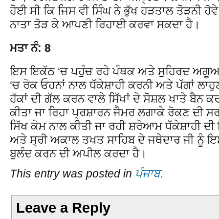
ਹੋਈ ਸੀ ਕਿ ਜਿਸ ਵੀ ਸਿੰਘ ਨੇ ਭੁੱਖ ਹੜਤਾਲ ਤੋੜਨੀ ਹੋਵੇ
ਨਾਤਾ ਤੋੜ ਕੇ ਆਪਣੀ ਰਿਹਾਈ ਕਰਵਾ ਸਕਦਾ ਹੈ।
ਮਤਾ ਨੰ: 8
ਇਸ ਇਕੱਠ ‘ਚ ਪਹੁੰਚ ਰਹੇ ਪੰਥਕ ਅਤੇ ਸੁਹਿਰਦ ਅਗੂਆਂ ਨ
‘ਚ ਰੋਕ ਓਹਨਾਂ ਨਾਲ ਧੱਕੇਸ਼ਾਹੀ ਕਰਨੀ ਅਤੇ ਪੱਗਾਂ ਲਾ
ਹੱਕਾਂ ਦੀ ਗੱਲ ਕਰਨ ਵਾਲੇ ਸਿੱਖਾਂ ਦੇ ਸੋਸ਼ਲ ਖਾਤੇ ਬੈਨ ਕ
ਕੀਤਾ ਜਾ ਰਿਹਾ ਪ੍ਰਸ਼ਾਰਨ ਜੈਮਰ ਲਗਾਕੇ ਰੋਕਣ ਦੀ ਸਰਕਾ
ਸਿੱਖ ਕੋਮ ਨਾਲ ਕੀਤੀ ਜਾ ਰਹੀ ਸ਼ਰੇਆਮ ਧੱਕੇਸ਼ਾਹੀ 
ਅਤੇ ਸ੍ਰੀ ਅਕਾਲ ਤਖਤ ਸਾਹਿਬ ਦੇ ਜਥੇਦਾਰ ਜੀ ਨੂੰ ਇ
ਬੁਲੰਦ ਕਰਨ ਦੀ ਅਪੀਲ ਕਰਦਾ ਹੈ।
This entry was posted in
ਪੰਜਾਬ
.
Leave a Reply