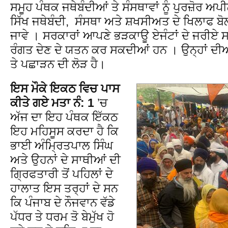
ਸਮੂਹ ਪੰਥਕ ਜਥੇਬੰਦੀਆਂ ਤੇ ਸੰਸਥਾਵਾਂ ਨੂੰ ਪੁਰਜ਼ੋਰ ਅਪੀ
ਸਿੱਖ ਜਥੇਬੰਦੀ, ਸੰਸਥਾ ਅਤੇ ਸ਼ਖਸੀਅਤ ਦੇ ਖਿਲਾਫ ਬੋਲਣ 
ਜਾਵੇ । ਸਰਕਾਰਾਂ ਆਪਣੇ ਭੜਕਾਊ ਏਜੰਟਾਂ ਦੇ ਜਰੀਏ ਸਾ
ਰੰਗਤ ਦੇਣ ਦੇ ਯਤਨ ਕਰ ਸਕਦੀਆਂ ਹਨ । ਉਨ੍ਹਾਂ ਦੀਆ
ਤੇ ਪਛਾੜਨ ਦੀ ਲੋੜ ਹੈ।
ਇਸ ਮੌਕੇ ਇਕਠ ਵਿਚ ਪਾਸ
ਕੀਤੇ ਗਏ ਮਤਾ ਨੰ: 1
’ਚ
ਅੱਜ ਦਾ ਇਹ ਪੰਥਕ ਇੱਕਠ
ਇਹ ਮਹਿਸੂਸ ਕਰਦਾ ਹੈ ਕਿ
ਭਾਈ ਅੰਮ੍ਰਿਤਪਾਲ ਸਿੰਘ
ਅਤੇ ਉਹਨਾਂ ਦੇ ਸਾਥੀਆਂ ਦੀ
ਗ੍ਰਿਫਤਾਰੀ ਤੋਂ ਪਹਿਲਾਂ ਦੇ
ਹਾਲਾਤ ਇਸ ਤਰ੍ਹਾਂ ਦੇ ਸਨ
ਕਿ ਪੰਜਾਬ ਦੇ ਨੌਜਵਾਨ ਵੱਡੇ
ਪੱਧਰ ਤੇ ਧਰਮ ਤੋ ਬੇਮੁੱਖ ਹੋ