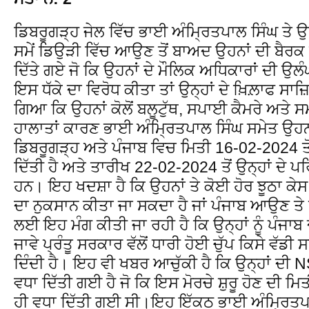
ਡਿਬਰੂਗੜ੍ਹ ਜੇਲ ਵਿੱਚ ਭਾਈ ਅੰਮ੍ਰਿਤਪਾਲ ਸਿੰਘ ਤੇ ਉਹ
ਸਮੇਂ ਡਿਉੜੀ ਵਿੱਚ ਆਉਣ ਤੋਂ ਬਾਅਦ ਉਹਨਾਂ ਦੀ ਬੈਰਕ ਤ
ਦਿੱਤੇ ਗਏ ਜੋ ਕਿ ਉਹਨਾਂ ਦੇ ਮੌਲਿਕ ਅਧਿਕਾਰਾਂ ਦੀ ਉ
ਇਸ ਧੱਕੇ ਦਾ ਵਿਰੋਧ ਕੀਤਾ ਤਾਂ ਉਨ੍ਹਾਂ ਦੇ ਖ਼ਿਲ਼ਾਫ ਸਾ
ਗਿਆ ਕਿ ਉਹਨਾਂ ਕੋਲੋਂ ਬਲੂਟੁੱਥ, ਸਪਾਈ ਕੈਮਰੇ ਅਤੇ 
ਹਾਲਾਤਾਂ ਕਾਰਣ ਭਾਈ ਅੰਮ੍ਰਿਤਪਾਲ ਸਿੰਘ ਸਮੇਤ ਉਹਨਾਂ ਦ
ਡਿਬਰੂਗੜ੍ਹ ਅਤੇ ਪੰਜਾਬ ਵਿਚ ਮਿਤੀ 16-02-2024 ਤੋਂ ਸ
ਦਿੱਤੀ ਹੈ ਅਤੇ ਤਾਰੀਖ 22-02-2024 ਤੋਂ ਉਨ੍ਹਾਂ ਦੇ 
ਹਨ। ਇਹ ਖਦਸ਼ਾ ਹੈ ਕਿ ਉਹਨਾਂ ਤੇ ਕੋਈ ਹੋਰ ਝੂਠਾ ਕੇਸ
ਦਾ ਨੁਕਸਾਨ ਕੀਤਾ ਜਾ ਸਕਦਾ ਹੈ ਜਾਂ ਪੰਜਾਬ ਆਉਣ ਤ
ਲਈ ਇਹ ਮੰਗ ਕੀਤੀ ਜਾ ਰਹੀ ਹੈ ਕਿ ਉਨ੍ਹਾਂ ਨੂੰ ਪੰਜਾਬ
ਜਾਵੇ ਪ੍ਰੰਤੂ ਸਰਕਾਰ ਵੱਲੋਂ ਧਾਰੀ ਹੋਈ ਚੁੱਪ ਕਿਸੇ ਵੱ
ਦਿੰਦੀ ਹੈ। ਇਹ ਵੀ ਖਬਰ ਆਚੁੱਕੀ ਹੈ ਕਿ ਉਨ੍ਹਾਂ ਦੀ N
ਵਧਾ ਦਿੱਤੀ ਗਈ ਹੈ ਜੋ ਕਿ ਇਸ ਮੋਰਚੇ ਸ਼ੁਰੂ ਹੋਣ ਦੀ ਮ
ਹੀ ਵਧਾ ਦਿੱਤੀ ਗਈ ਸੀ।ਇਹ ਇੱਕਠ ਭਾਈ ਅੰਮ੍ਰਿਤਪਾਲ 