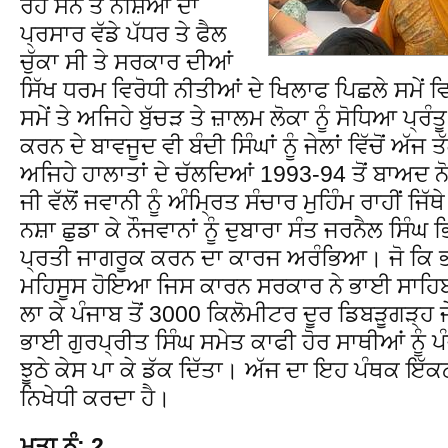
ਰਹੇ ਸਨ ਤੇ ਨਸ਼ਿਆ ਦਾ
ਪ੍ਰਸਾਰ ਵੱਡੇ ਪੱਧਰ ਤੇ ਫੈਲ
ਚੁੱਕਾ ਸੀ ਤੇ ਸਰਕਾਰ ਦੀਆਂ
ਸਿੱਖ ਧਰਮ ਵਿਰੋਧੀ ਨੀਤੀਆਂ ਦੇ ਖਿਲਾਫ ਪਿਛਲੇ ਸਮੇਂ ਵਿਚ
ਸਮੇਂ ਤੇ ਅਜਿਹੇ ਬੁੱਚੜ ਤੇ ਜ਼ਾਲਮ ਲੋਕਾ ਨੂੰ ਸੋਧਿਆ ਪ੍ਰ
ਕਰਨ ਦੇ ਬਾਵਜੂਦ ਵੀ ਬੰਦੀ ਸਿੰਘਾਂ ਨੂੰ ਜੇਲਾਂ ਵਿੱਚੋਂ ਅੱ
ਅਜਿਹੇ ਹਾਲਾਤਾਂ ਦੇ ਚੱਲਦਿਆਂ 1993-94 ਤੋਂ ਬਾਅਦ 
ਜੀ ਵੱਲੋਂ ਜਵਾਨੀ ਨੂੰ ਅੰਮ੍ਰਿਤ ਸੰਚਾਰ ਮੁਹਿੰਮ ਰਾਹੀਂ 
ਨਸ਼ਾ ਛੁਡਾ ਕੇ ਨੌਜਵਾਨਾਂ ਨੂੰ ਦੁਬਾਰਾ ਸੰਤ ਜਰਨੈਲ ਸਿੰਘ 
ਪ੍ਰਤੀ ਜਾਗਰੂਕ ਕਰਨ ਦਾ ਕਾਰਜ ਅਰੰਭਿਆ। ਜੋ ਕਿ ਭਾਰ
ਮਹਿਸੂਸ ਹੋਇਆ ਜਿਸ ਕਾਰਨ ਸਰਕਾਰ ਨੇ ਭਾਈ ਸਾਹਿਬ 
ਲਾ ਕੇ ਪੰਜਾਬ ਤੋਂ 3000 ਕਿਲੋਮੀਟਰ ਦੂਰ ਡਿਬੜੂਗੜ੍ਹ 
ਭਾਈ ਗੁਰਪ੍ਰੀਤ ਸਿੰਘ ਸਮੇਤ ਕਾਫੀ ਹੋਰ ਸਾਥੀਆਂ ਨੂੰ ਪੰ
ਝੂਠੇ ਕੇਸ ਪਾ ਕੇ ਡੱਕ ਦਿੱਤਾ। ਅੱਜ ਦਾ ਇਹ ਪੰਥਕ ਇੱਕ
ਨਿਖੇਧੀ ਕਰਦਾ ਹੈ।
ਮਤਾ ਨੰ: 2