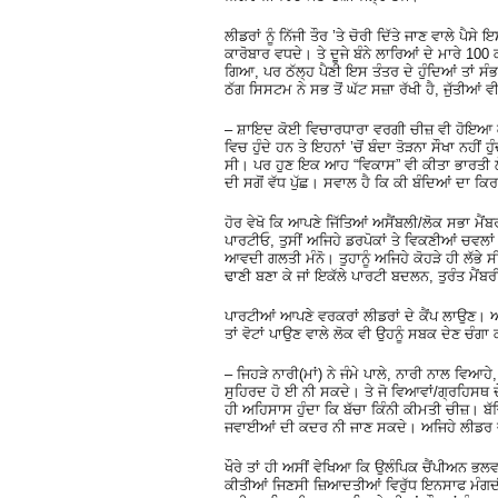
ਲੀਡਰਾਂ ਨੂੰ ਨਿੱਜੀ ਤੌਰ ’ਤੇ ਚੋਰੀ ਦਿੱਤੇ ਜਾਣ ਵਾਲੇ ਪ
ਕਾਰੋਬਾਰ ਵਧਦੇ। ਤੇ ਦੂਜੇ ਬੰਨੇ ਲਾਰਿਆਂ ਦੇ ਮਾਰੇ 100 ਕ
ਗਿਆ, ਪਰ ਠੱਲ੍ਹ ਪੈਣੀ ਇਸ ਤੰਤਰ ਦੇ ਹੁੰਦਿਆਂ ਤਾਂ ਸ
ਠੱਗ ਸਿਸਟਮ ਨੇ ਸਭ ਤੋਂ ਘੱਟ ਸਜ਼ਾ ਰੱਖੀ ਹੈ, ਜੁੱਤੀਆਂ
– ਸ਼ਾਇਦ ਕੋਈ ਵਿਚਾਰਧਾਰਾ ਵਰਗੀ ਚੀਜ਼ ਵੀ ਹੋਇਆ ਕਰ
ਵਿਚ ਹੁੰਦੇ ਹਨ ਤੇ ਇਹਨਾਂ ’ਚੋਂ ਬੰਦਾ ਤੋੜਨਾ ਸੌਖਾ ਨਹ
ਸੀ। ਪਰ ਹੁਣ ਇਕ ਆਹ “ਵਿਕਾਸ” ਵੀ ਕੀਤਾ ਭਾਰਤੀ ਲੋ
ਦੀ ਸਗੋਂ ਵੱਧ ਪੁੱਛ। ਸਵਾਲ ਹੈ ਕਿ ਕੀ ਬੰਦਿਆਂ ਦਾ
ਹੋਰ ਵੇਖੋ ਕਿ ਆਪਣੇ ਜਿੱਤਿਆਂ ਅਸੈਂਬਲੀ/ਲੋਕ ਸਭਾ ਮੈਂਬ
ਪਾਰਟੀਓ, ਤੁਸੀਂ ਅਜਿਹੇ ਡਰਪੋਕਾਂ ਤੇ ਵਿਕਣੀਆਂ ਚਵਲਾਂ ਨ
ਆਵਦੀ ਗਲਤੀ ਮੰਨੋ। ਤੁਹਾਨੂੰ ਅਜਿਹੇ ਕੋਹੜੇ ਹੀ ਲੱਭੇ ਸੀ
ਢਾਣੀ ਬਣਾ ਕੇ ਜਾਂ ਇਕੱਲੇ ਪਾਰਟੀ ਬਦਲਨ, ਤੁਰੰਤ ਮੈਂਬਰੀ
ਪਾਰਟੀਆਂ ਆਪਣੇ ਵਰਕਰਾਂ ਲੀਡਰਾਂ ਦੇ ਕੈਂਪ ਲਾਉਣ।
ਤਾਂ ਵੋਟਾਂ ਪਾਉਣ ਵਾਲੇ ਲੋਕ ਵੀ ਉਹਨੂੰ ਸਬਕ ਦੇਣ ਚੰਗਾ
– ਜਿਹੜੇ ਨਾਰੀ(ਮਾਂ) ਨੇ ਜੰਮੇ ਪਾਲੇ, ਨਾਰੀ ਨਾਲ ਵਿਆ
ਸੁਹਿਰਦ ਹੋ ਈ ਨੀ ਸਕਦੇ। ਤੇ ਜੋ ਵਿਆਵਾਂ/ਗ੍ਰਹਿਸਥ ਦੇ
ਹੀ ਅਹਿਸਾਸ ਹੁੰਦਾ ਕਿ ਬੱਚਾ ਕਿੰਨੀ ਕੀਮਤੀ ਚੀਜ਼। ਬੱਚ
ਜਵਾਈਆਂ ਦੀ ਕਦਰ ਨੀ ਜਾਣ ਸਕਦੇ। ਅਜਿਹੇ ਲੀਡਰ ਜੇ
ਖੌਰੇ ਤਾਂ ਹੀ ਅਸੀਂ ਵੇਖਿਆ ਕਿ ਉਲੰਪਿਕ ਚੈਂਪੀਅਨ ਭਲਵਾ
ਕੀਤੀਆਂ ਜਿਣਸੀ ਜ਼ਿਆਦਤੀਆਂ ਵਿਰੁੱਧ ਇਨਸਾਫ ਮੰਗਦ