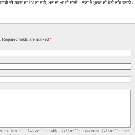
ਾਂਢੀ ਦੀ ਸ਼ਕਲ ਦਾ ਪੋਖੋ ਨਾ ਸਹੀ, ਮੱਤ ਤਾਂ ਆ ਹੀ ਜਾਂਦੀ’। ਚੋਣਾਂ ਨੇ ਮੁਲਕ ਦੀ ਹੋਣੀ ਤਹਿ ਕਰਨੀ।
d. Required fields are marked
*
es:
<a href="" title=""> <abbr title=""> <acronym title=""> <b>