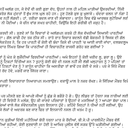
ੈਸੇ ਇਸਤੋਂ ਅਲੱਗ ਹਨ, ਜੋ ਏਦੋਂ ਵੀ ਕਈ ਗੁਣਾ ਵੱਧ, ਉਹਨਾਂ ਨਾਲ ਹੀ ਮਹਿਲ ਮਾੜੀਆਂ ਉਸਰਦੀਆਂ, ਨਿੱਜੀ
ਰੋੜ ਲੋਕ ਮੁੱਦਤਾਂ ਤੋਂ ਭੁੱਖ ਨਾਲ ਘੁਲ ਰਹੇ ਹਨ। ਹੁਣ ਹੋਣਗੇ ਕੁਝ ਕੁ ਖੁਲਾਸੇ। ਚੰਦਰਾ ਚਲਨ ਤਾਂ ਨੰਗਾ ਹ
ੰਭਵ ਨਹੀਂ ਲੱਗਦੀ। ਹਾਂ, ਤਰੀਕਾ ਬਦਲ ਜਾਣ ਦੀ ਸੰਭਾਵਨਾ। ਕਾਨੂੰਨ ਵਿਚ ਵੱਡੇ ਆਰਥਕ ਲੁਟੇਰਿਆਂ ਲ
 ਵੀ ਨੀ ਪੈਂਦੀਆਂ। ਜੋ ਚੀਨ ਵਾਂਗ ਸਖਤ ਚਾਹੀਦੀ, ਕਿਉਂਕਿ ਇਹੀ ਗਰੀਬੀ ਦੀ ਜੜ੍ਹ ਹੈ।
ਦੀ ਸੀ। ਸੁਣਦੇ ਸਾਂ ਕਿ ਵਿਚਾਰਾਂ ਦੇ ਅਲੱਗਪਨ ਕਰਕੇ ਹੀ ਲੋਕ ਵੱਖਰੀਆਂ ਸਿਆਸੀ ਪਾਰਟੀਆਂ
ੀਂ ਹੁੰਦਾ। ਗੱਲ ਕਾਫੀ ਹੱਦ ਤਕ ਠੀਕ ਸੀ। ਰਾਤੋ ਰਾਤ ਵਿਚਾਰ ਬਦਲਨੇ ਵੱਡੀ ਬੇਸ਼ਰਮੀ ਤੇ ਝਿਜਕ ਦੀ ਗੱਲ
ਕਤੰਤਰ ਨੇ, ਕਿ ਹਰ ਪਾਰਟੀ ਚੋਂ ਕੋਈ ਵੀ ਬੰਦਾ ਕਿਸੇ ਵੀ ਪਾਰਟੀ ’ਚ ਆਈ ਜਾਈ ਜਾਂਦਾ, ਦਲਬਦਲੂ
 ਕਿਰਦਾਰ ਨਿੱਘਰ ਗਿਆ ਕਿ ਪਾਰਟੀਆਂ ਹੀ ਵਿਚਾਰਹੀਣ ਰਾਜਸੀ ਗਰੋਹ ਬਣ ਗਈਆਂ ?
ਰਾਂ ਨੂੰ ਘੇਰ ਕੇ ਲੁਕੌਂਦੀਆਂ ਫਿਰਦੀਆਂ ਪਾਰਟੀਆਂ। ਅਖੇ ਇਹਨਾਂ ਨੂੰ ਕੋਈ ਖਰੀਦ ਲੂ, ਡਰਾ ਲੂ। ਉਏ
ੂੰ ਟਿਕਟਾਂ ਦਿੱਤੀਆਂ ਸਨ ? ਤੁਹਾਨੂੰ ਕੋਈ ਬੰਦੇ ਦੀ ਨਸਲ ਨਹੀਂ ਸੀ ਲੱਭੀ ਖਲ੍ਹਾਰਨ ਨੂੰ ? ਪਹਿਲਾਂ ਤਾਂ
 ਟਿਕਟਾਂ ਦੇਣ ਨੂੰ ? ਕਾਨੂੰਨ ਚਾਹੀਦਾ ਕਿ ਅਸਤੀਫਾ ਤਾਂ ਭਾਵੇਂ ਹਰ ਕੋਈ ਦੇ ਸਕੇ। ਪਰ ਜੇ ਜਿੱਤੇ ਮੈਂਬਰ
 ਰੱਦ ਹੋਵੇ, ਮਗਰੋਂ ਜਾਣ ਜਿੱਧਰ ਜਾਣਾ।
 ਆਪਣੀ ਵਿਚਾਰਧਾਰਾ ਨਿਆਰਾਪਨ ਸਮਝਾਉਣ। ਵਕਾਊ ਮਾਲ ਤੇ ਨਜ਼ਰ ਰੱਖਣ। ਜੇ ਜਿੱਤਿਆ ਮੈਂਬਰ ਵਿਕ
 ਕਰਾਰਾ।
ਹੇ, ਪਰ ਮੀਸਣੇ ਬਣ ਕੇ ਆਪਣੇ ਜੀਆਂ ਨੂੰ ਛੱਡ ਕੇ ਭਗੌੜੇ ਹੋ ਗੇ। ਉਹ ਲੀਡਰ ਤਾਂ ਹੋਰਨਾ ਸਭ ਨਾਰੀਆਂ ਲ
 ਹੀ ਵਿਰੋਧੀ ਨੇ ਮਲੰਗ, ਉਹ ਕੀ ਜਾਣਦੇ ਪਰਿਵਾਰਾਂ ਤੇ ਉਹਨਾਂ ਦੇ ਮਸਲਿਆਂ ਨੂੰ ? ਆਪਣਾ ਬੱਚਾ ਪਾਲ 
ਿਆਂ ਵਾਲੇ ਲੋਕ ਸੰਵੇਦਨਸ਼ੀਲ ਪੂਰਨ ਇਨਸਾਨ ਹੁੰਦੇ। ਕਹਿੰਦੇ ਜਿਨ੍ਹਾਂ ਨੇ ਧੀਆਂ ਨਹੀਂ ਜਣੀਆਂ, ਉਹ
 ਲੋਕਾਂ ਦੇ ਅਦਰਸ਼ ਬਣ ਜਾਣ ਫਿਰ ਤਾਂ ਇਨਸਾਨੀ ਨਸਲ ਹੀ ਖਤਮ ਹੋ ਜੂ।
ਨ ਕੁੜੀਆਂ ਦਿੱਲੀ ਮਹੀਨਿਆਂ ਬੱਧੀ ਧਰਨਾ ਮਾਰ ਕੇ ਰੋਂਦੀਆਂ, ਬੀ.ਜੇ.ਪੀ ਪਾਰਲੀਮੈਂਟ ਮੈਂਬਰ ਵੱਲੋਂ
ੀਆਂ ਰਹੀਆਂ, ਕੋਈ ਸੁਣਵਾਈ ਨਾ ਹੋਈ ਤੇ ਆਖਿਰ ਪੁਲੀਸ ਵੱਲੋਂ ਸੜਕ ਉੱਤੇ ਘੜੀਸੀਆਂ ਗਈਆਂ।