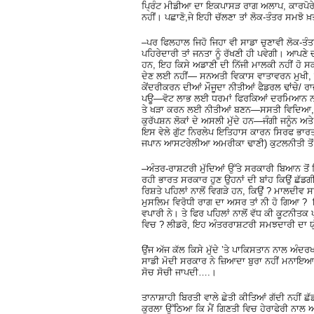
ਪ੍ਰਿੰਟ ਮੀਡੀਆ ਦਾ ਇਕਪਾਸੜ ਰਾਗ ਅਲਾਪ, ਕਾਰਪੋਰੇਟ 
ਨਹੀਂ। ਪਛਾਣੋ,ਜੇ ਇਹੀ ਚੱਲਣਾ ਤਾਂ ਲੋਕ-ਤੰਤਰ ਸਮਝੋ 
–ਪਰ ਫਿਲਹਾਲ ਜਿਹੋ ਜਿਹਾ ਵੀ ਸਾਡਾ ਚੁਣਾਵੀ ਲੋਕ-ਤ
ਪਹਿਰੇਦਾਰੀ ਤਾਂ ਜਨਤਾ ਨੂੰ ਰੱਖਣੀ ਹੀ ਪਵੇਗੀ। ਆਪਣੇ
ਹਨ, ਇਹ ਕਿਸੇ ਅਡਾਣੀ ਦੀ ਨਿੱਜੀ ਮਾਲਕੀ ਨਹੀਂ ਹੋ ਸ
ਦੇਣ ਲਈ ਨਹੀਂ— ਸਨਅਤੀ ਵਿਕਾਸ ਵਾਤਾਵਰਨ ਮੁਖੀ, ਖ
ਕੇਂਦਰੀਕਰਨ ਦੀਆਂ ਮੌਜੂਦਾ ਨੀਤੀਆਂ ਫੈਡਰਲ ਢਾਂਚੇ/
ਪਊ—ਵੋਟ ਲਾਭ ਲਈ ਧਰਮਾਂ ਫਿਰਕਿਆਂ ਦਰਮਿਆਨ ਨਫ਼ਰ
ਤੇ ਖੜਾ ਕਰਨ ਲਈ ਨੀਤੀਆਂ ਬਣਨ—ਸਸਤੀ ਵਿਦਿਆ, ਸ
ਕੁਰੱਪਸ਼ਨ ਲੋਕਾਂ ਦੇ ਅਸਲੀ ਮੁੱਦੇ ਹਨ—ਜੰਗੀ ਜਨੂੰਨ
ਇਸ ਵੇਲੇ ਗੁੱਟ ਨਿਰਲੇਪ ਇਤਿਹਾਸ ਕਾਰਨ ਸਿਰਫ ਭਾਰ
ਜਪਾਨ ਆਸਟਰੇਲੀਆ ਅਮਰੀਕਾ ਢਾਣੀ) ਕੁਟਲਨੀਤੀ ਤੋ
–ਅੰਤਰ-ਰਾਸ਼ਟਰੀ ਮੁੱਦਿਆਂ ਉੱਤੇ ਸਰਕਾਰੀ ਬਿਆਨ ਤੋਂ 
ਰਹੀ ਭਾਰਤ ਸਰਕਾਰ ਹੁਣ ਉਹਨਾਂ ਦੀ ਬਾਂਹ ਕਿਉਂ ਛੱਡਗੀ
ਰਿਸ਼ਤੇ ਪਹਿਲਾਂ ਨਾਲੋਂ ਵਿਗੜੇ ਹਨ, ਕਿਉਂ ? ਮਾਲਦੀਵ ਸ
ਮੁਸਲਿਮ ਵਿਰੋਧੀ ਰਾਗ ਦਾ ਅਸਰ ਤਾਂ ਨੀ ਹੋ ਗਿਆ ? 
ਵਪਾਰੀ ਨੇ। ਤੇ ਫਿਰ ਪਹਿਲਾਂ ਨਾਲੋਂ ਵੱਧ ਕੀ ਕੂਟਨੀਤਕ
ਵਿਚ ? ਲੀਡਰੋ, ਇਹ ਅੰਤਰਰਾਸ਼ਟਰੀ ਸਮਝਦਾਰੀ ਦਾ ਯੁ
ਉਂਜ ਅੱਜ ਕੱਲ ਕਿਸੇ ਮੁੱਦੇ ’ਤੇ ਪਾਕਿਸਤਾਨ ਨਾਲ ਅੰਦਰ
ਸਾਡੀ ਮੋਦੀ ਸਰਕਾਰ ਨੇ ਜ਼ਿਆਦਾ ਬੁਰਾ ਨਹੀਂ ਮਨਾਇਆ। ਰ
ਸੋਚ ਸੋਚੀ ਜਾਪਦੀ….।
ਤਾਨਾਸ਼ਾਹੀ ਬਿਰਤੀ ਵਾਲੇ ਛੇਤੀ ਕੀਤਿਆਂ ਗੱਦੀ ਨਹੀਂ ਛੱਡ
ਕੁਰਲਾ ਉੱਠਿਆ ਕਿ ਮੈਂ ਗਿਣਤੀ ਵਿਚ ਹੇਰਾਫੇਰੀ ਨਾਲ 