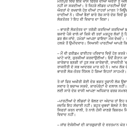
ਮਨੀਪੁਰ ਵਿਚ ਇਕ ਖਾਸ ਫਿਰਕੇ ਦੀਆਂ ਔਰਤਾਂ ਨੂੰ ਅਲਫ
ਨਹੀਂ ਜਾ ਸਕਦੀਆਂ। ਤੇ ਜਿਹੜੇ ਲੀਡਰ ਪਾਰਟੀਆਂ ਓਦੋਂ ਵ
ਔਰਤਾਂ ਦੇ ਰਖਵਾਲੇ ਹੋਣ ਦੀਆਂ ਟਾਹਰਾਂ ਮਾਰਨ ? ਜਿਊ
ਦਾਦੀਆਂ ਨੇ। ਧੀਆਂ ਭੈਣਾਂ ਬਾਰੇ ਰੋਜ਼ ਸਾਰੇ ਦੇਸ਼ ਵਿਚ
ਲੋਕਤੰਤਰ ? ਇਹ ਵੀ ਵਿਚਾਰ ਦਾ ਵਿਸ਼ਾ।
– ਭਾਰਤੀ ਲੋਕਤੰਤਰ ਦਾ ਤਰੱਕੀ ਕਰਦਿਆਂ ਕਰਦਿਆਂ ਬਣ
ਬਜਾਏ ਪੈਸੇ ਵਾਲੇ ਜਾਂ ਕਿਸੇ ਵੀ ਤਰਾਂ ਮਸ਼ਹੂਰ ਲੋਕਾਂ ਨ
ਡਰ ਭੱਜ ਜਾਂਦੇ, ਹਮੇਸ਼ਾਂ ਆਪਣਾ ਫਾਇਦਾ ਮੌਜ ਵੇਖਦੇ। 
ਹਲਕੇ ਤੋਂ ਉਮੀਦਵਾਰ। ਸਿਆਸੀ ਪਾਰਟੀਆਂ ਆਪਣੇ 
– ਮੈਂ ਵੀ ਫਰੀਡਮ ਫਾਈਟਰ ਪਰਿਵਾਰ ਵਿਚੋਂ ਹੋਣ ਕਰਕੇ
ਘਾਟੇ ਖਾਣੇ, ਕੁਰਕੀਆਂ ਕਰਵਾਉਣੀਆਂ। ਓਦੋਂ ਸ਼ੈਤਾਨ ਕਾ
ਕਾਰੋਬਾਰ ਬਣਗੀ ਤਾਂ ਹੁਣ ਸਭ ਕਾਰੋਬਾਰੀ, ਰਾਜਨੀਤੀ 
ਰਾਜਨੀਤੀ ਦੇ ਸਭ ਆਦਰਸ਼ ਮਾਰ ਰਹੇ ਨੇ। ਆਮ ਲੋਕ ਚੇ
ਭਾਰਤੀ ਲੋਕ-ਤੰਤਰ ਨਿੱਸਲ ਹੋ ਗਿਆ ਇਹਨਾਂ ਸਾਹਮਣੇ। ਲੋ
ਤੇ ਜਾਂ ਫਿਰ ਅਖੀਰੀ ਕੋਈ ਦੇਸ਼ ਭਗਤ ਤੂਫਾਨੀ ਲੋਕ ਉਭਾ
ਸਵਾਰ ਤੇ ਬਚਾਅ ਸਕਦੇ, ਕਾਰਪੋਰੇਟਾਂ ਦੇ ਦਲਾਲ ਨਹੀਂ
ਲਈ ਸਾਰੇ ਦੇਸ਼ ਵਾਸੀ ਆਪਣਾ ਅਧਿਕਾਰ ਫਰਜ਼ ਸਮਝ
–ਪਾਰਟੀਆਂ ਦੇ ਲੀਡਰਾਂ ਦੇ ਬੋਲਣ ਦਾ ਅੰਦਾਜ਼ ਤਾਂ ਇਹ ਬ
ਜਦਕਿ ਇਹ ਸੱਚਾਈ ਨਹੀਂ। ਬਹੁਤ ਚੁਭਵਾਂ ਬੋਲਦੇ ਨੇ ਇਕ ਦ
ਸਿਫਤਾਂ ਕਰਨ ਵਾਲੀ, ਤੇ ਨਾਲੇ ਹੱਸੀ ਜਾਣਗੇ ਬਿਸ਼ਰਮ 
ਵਿਵਾਦ ਨਹੀਂ।
– ਜਾਂਚ ਏਜੰਸੀਆਂ ਦੀ ਕਾਰਗੁਜ਼ਾਰੀ ਦੇ ਵਰਤਮਾਨ ਘੋਰ 