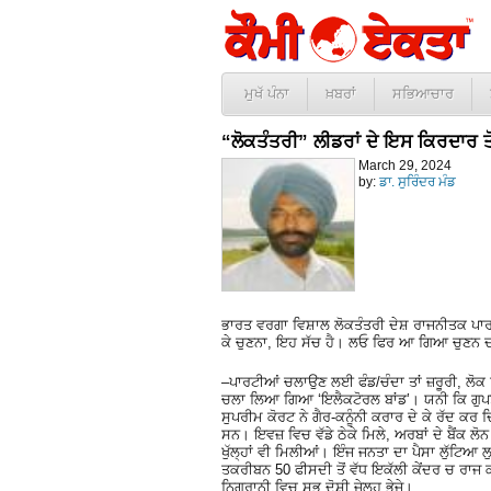
ਮੁਖੱ ਪੰਨਾ
ਖ਼ਬਰਾਂ
ਸਭਿਆਚਾਰ
“ਲੋਕਤੰਤਰੀ” ਲੀਡਰਾਂ ਦੇ ਇਸ ਕਿਰਦਾਰ ਤ
March 29, 2024
by:
ਡਾ. ਸੁਰਿੰਦਰ ਮੰਡ
ਭਾਰਤ ਵਰਗਾ ਵਿਸ਼ਾਲ ਲੋਕਤੰਤਰੀ ਦੇਸ਼ ਰਾਜਨੀਤਕ ਪਾਰਟੀਆ
ਕੇ ਚੁਣਨਾ, ਇਹ ਸੱਚ ਹੈ। ਲਓ ਫਿਰ ਆ ਗਿਆ ਚੁਣਨ 
–ਪਾਰਟੀਆਂ ਚਲਾਉਣ ਲਈ ਫੰਡ/ਚੰਦਾ ਤਾਂ ਜ਼ਰੂਰੀ, ਲੋਕ ਦਿ
ਚਲਾ ਲਿਆ ਗਿਆ ‘ਇਲੈਕਟੋਰਲ ਬਾਂਡ’। ਯਨੀ ਕਿ ਗੁਪਤ ਜਿਨ
ਸੁਪਰੀਮ ਕੋਰਟ ਨੇ ਗੈਰ-ਕਨੂੰਨੀ ਕਰਾਰ ਦੇ ਕੇ ਰੱਦ ਕਰ ਦਿ
ਸਨ। ਇਵਜ਼ ਵਿਚ ਵੱਡੇ ਠੇਕੇ ਮਿਲੇ, ਅਰਬਾਂ ਦੇ ਬੈਂਕ ਲ
ਖੁੱਲ੍ਹਾਂ ਵੀ ਮਿਲੀਆਂ। ਇੰਜ ਜਨਤਾ ਦਾ ਪੈਸਾ ਲੁੱਟ
ਤਕਰੀਬਨ 50 ਫੀਸਦੀ ਤੋਂ ਵੱਧ ਇਕੱਲੀ ਕੇਂਦਰ ਚ ਰਾਜ ਕ
ਨਿਗਰਾਨੀ ਵਿਚ ਸਭ ਦੋਸ਼ੀ ਜੇਲ੍ਹ ਭੇਜੇ।