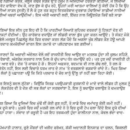
 ਨੰਗੀਆਂ ਕਰਕੇ, ਜਲੂਸ ਕੱਢਕੇ ਸੜਕ ਉੱਤੇ ਹਜੂਮ ਨੇ ਅਜਿਹੀਆਂ ਹਰਕਤਾਂ ਕੀਤੀਆਂ, ਜੋ ਲਿਖੀਆਂ
ੋਟ ਫਾਇਦਾ ਵੇਖ ਕੇ, ਜਾਣ ਬੁੱਝ ਕੇ ਚੁੱਪ ਰਹੇ, ਉਹਨਾਂ ਮਰੀ ਆਤਮਾ ਵਾਲਿਆਂ ਨੂੰ ਕੋਈ ਹੱਕ ਹੈ ਕਿ ਉਹ
ਂਦੀਆਂ ਸਾੜਨ (ਸਤੀ) ਤੋਂ ਲੈ ਕੇ ਹੁਣ ਤਕ ਬਹੁਤ ਵਿਤਕਰੇਬਾਜ ਦੁਰਭਾਗ ਹੰਢਾਇਆ ਸਾਡੀਆਂ ਨਾਨੀਆਂ
ੋਂ ਬੁਰੀਆਂ ਖਬਰਾਂ ਆਉਂਦੀਆਂ। ਇਸ ਅੱਧੀ ਅਬਾਦੀ ਲਈ, ਇੱਜ਼ਤ ਨਾਲ ਜਿਊਣਯੋਗ ਕਿਵੇਂ ਬਣੇ ਸਾਡਾ
ਿਆਂ ਇਕ ਸੀਨ ਹੁਣ ਇਹ ਵੀ ਹੈ ਕਿ ਪਾਰਟੀਆਂ ਸਿਆਣੇ ਸੁਹਿਰਦ ਵਰਕਰਾਂ ਨੂੰ ਟਿਕਟਾਂ ਦੇਣ ਦੀ
ੂੰ ਟਿਕਟਾਂ ਦੇਂਦੀਆਂ। ਉਹ ਕਾਰੋਬਾਰ ਵਧਾਉਣ ਜਾਂ ਲੀਡਰੀ ਵਾਲਾ ਭੁੱਸ ਪੂਰਾ ਕਰਨ ਆਉਂਦੇ। ਤੇ ਸੰਕਟ ਮੌਕੇ
ਭੋਲੇ ਮਜਬੂਰ ਪਿਛਲੱਗੂ ਲੋਕ ਫਿਰ ਚਰਚਾ ਕਰਨ ਲੱਗ ਪੈਂਦੇ ਕਿ ਅਗਲਾ ਖੁੰਬ ਲੀਡਰ ਕੌਣ ਹੋਊ ਆਪਣੇ
ਕਿਰਦਾਰ ਕਮਜ਼ੋਰੀਆਂ ਕਾਰਨ ਇਸ ਤਮਾਸ਼ੇ ਦਾ ਪਲੇਟਫਾਰਮ ਬਣ ਗਈਆਂ।
 ਜਾਣਦਾਂ ਕਿ ਅਜ਼ਾਦੀ ਅੰਦੋਲਨ ਵੇਲੇ ਜਦੋਂ ਰਾਜਨੀਤੀ ਵਿਚ ਆਉਣ ਦਾ ਮਤਲਬ ਹੁੰਦਾ ਸੀ ਜ਼ੁਲਮ ਸਹਿਣੇ,
ਰੋਬਾਰੀ, ਅੰਗਰੇਜ਼ ਸਰਕਾਰ ਨਾਲ ਮਿਲ ਕੇ ਚੁੱਪ ਚਾਪ ਧੰਨ ਕਮਾਉਂਦੇ ਰਹੇ। ਪਰ ਹੁਣ ਜਦੋਂ ਰਾਜਨੀਤੀ ਹੀ
’ਚ ਆਣ ਵੜੇ। ਦੇਸ਼ ’ਤੇ ਕਾਬਜ ਹੋ ਗੇ। ਇਹਨਾਂ ਅਫ਼ਸਰ, ਬਦਮਾਸ਼ ਵੀ ਨਾਲ ਗੰਢ ਲਏ, ਤੇ ਰਲ ਕੇ
ਤੰਨ ਨਹੀਂ, ਇਸ ਲਈ ਵਿਚਾਰੇ ਧਰਮ ਜਾਤ ਦੇ ਨਾਮ ’ਤੇ ਵਰਗਲਾਏ ਭੜਕਾਏ ਜਾਂਦੇ ਨੇ। ਘਿਰ ਗਿਆ
ਕਾਂ ਨੂੰ ਪਛਾਨਣਾ ਪਊ ਕਿ ਕਿਤੇ ਪਰਚਾਰ ਦੇ ਜ਼ੋਰ ਸਾਨੂੰ ਉੱਲੂ ਤਾਂ ਨਹੀਂ ਬਣਾ ਰਿਹਾ ਕੋਈ।
ਰ ਇਸਨੂੰ ਬਦਲ ਸੁੱਟੇਗਾ। ਕਿਉਂਕਿ ਸਿਰਫ਼ ਪਰਉਪਕਾਰੀ ਕੁਰਬਾਨੀ ਦੇ ਮਾਦੇ ਵਾਲੇ ਲੀਡਰ ਹੀ ਮੁਲਕ ਨੂ
। ਲੋਕਤੰਤਰ ਵੀ ਤੇ ਦੇਸ਼ ਵੀ ਸਭ ਲੋਕਾਂ ਦਾ ਸਰਬਸਾਂਝਾ ਹੈ, ਇਸ ਨੂੰ ਬਚਾਉਣ ਚਲਾਉਣ ਤੇ ਚਮਕਾਉਣ
ਣ।
ਣ ਗਿਆ ਕਿ ਦੂਜਿਆਂ ਵਿਚ ਮੁੱਢੋਂ ਈਂ ਕੋਈ ਗੁਣ ਨਹੀਂ, ਤੇ ਸਾਡੇ ਵਿਚ ਜਮਾਂਦਰੂ ਕੋਈ ਕਮੀ ਨਹੀਂ।
ੂਜੇ ਬਾਰੇ। ਮੁੜਕੇ ਫਿਰ ਜਦੋਂ ਮਰਜ਼ੀ ਰਲ ਜਾਂਦੇ ਨੇ ਤੇ ਫਿਰ ਦੂਜੀ ਟੇਪ ਚਲਾ ਦਿੰਦੇ ਇਕ ਦੂਜੇ ਦੀਆਂ
ਜਿਹਾ ਹਾਸਾ। ਸੰਵਾਦ ਤਾਂ ਜ਼ਰੂਰੀ ਹੈ ਪਰ ਇਹ ਤਰਕਮਈ ਹੁੰਦਾ ਸ਼ਾਲੀਨਤਾ ਨਾਲ, ਕੇਵਲ ਭੱਦਾ ਵਾਦ-
ਪੱਖਪਾਤੀ ਹਾਲਾਤ, ਚੁਣੇ ਮੈਂਬਰਾਂ ਦੀ ਖਰੀਦ ਫਰੋਖ਼ਤ, ਸ਼ੱਕੀ ਅਦਾਲਤੀ ਇਨਸਾਫ਼ ਦਾ ਚਲਨ, ਬਿਜਲਈ