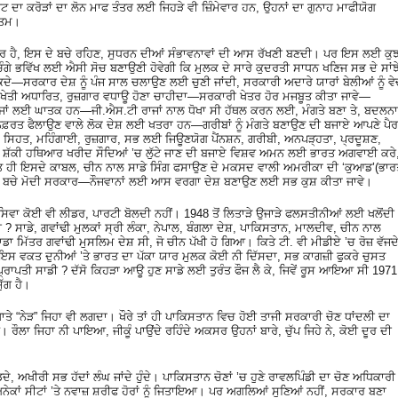
ਦਾ ਕਰੋੜਾਂ ਦਾ ਲੋਨ ਮਾਫ ਤੰਤਰ ਲਈ ਜਿਹੜੇ ਵੀ ਜ਼ਿੰਮੇਵਾਰ ਹਨ, ਉਹਨਾਂ ਦਾ ਗੁਨਾਹ ਮਾਫੀਯੋਗ
ਖ਼ਤਮ।
ੰਤਰ ਹੈ, ਇਸ ਦੇ ਬਚੇ ਰਹਿਣ, ਸੁਧਰਨ ਦੀਆਂ ਸੰਭਾਵਨਾਵਾਂ ਦੀ ਆਸ ਰੱਖਣੀ ਬਣਦੀ। ਪਰ ਇਸ ਲਈ ਕੁ
 ਚੰਗੇ ਭਵਿੱਖ ਲਈ ਐਸੀ ਸੋਚ ਬਣਾਉਣੀ ਹੋਵੇਗੀ ਕਿ ਮੁਲਕ ਦੇ ਸਾਰੇ ਕੁਦਰਤੀ ਸਾਧਨ ਖਣਿਜ ਸਭ ਦੇ ਸਾਂਝ
ਕਦੇ—ਸਰਕਾਰ ਦੇਸ਼ ਨੂੰ ਪੰਜ ਸਾਲ ਚਲਾਉਣ ਲਈ ਚੁਣੀ ਜਾਂਦੀ, ਸਰਕਾਰੀ ਅਦਾਰੇ ਯਾਰਾਂ ਬੇਲੀਆਂ ਨੂੰ ਵ
ੇਤੀ ਅਧਾਰਿਤ, ਰੁਜ਼ਗਾਰ ਵਧਾਊ ਹੋਣਾ ਚਾਹੀਦਾ—ਸਰਕਾਰੀ ਖੇਤਰ ਹੋਰ ਮਜਬੂਤ ਕੀਤਾ ਜਾਵੇ—
 ਰਾਜਾਂ ਲਈ ਘਾਤਕ ਹਨ—ਜੀ.ਐਸ.ਟੀ ਰਾਜਾਂ ਨਾਲ ਧੋਖਾ ਸੀ ਹੱਥਲ ਕਰਨ ਲਈ, ਮੰਗਤੇ ਬਣਾ ਤੇ, ਬਦਲਨਾ
ਤ ਫੈਲਾਉਣ ਵਾਲੇ ਲੋਕ ਦੇਸ਼ ਲਈ ਖਤਰਾ ਹਨ—ਗਰੀਬਾਂ ਨੂੰ ਮੰਗਤੇ ਬਣਾਉਣ ਦੀ ਬਜਾਏ ਆਪਣੇ ਪੈਰਾ
ਿਹਤ, ਮਹਿੰਗਾਈ, ਰੁਜ਼ਗਾਰ, ਸਭ ਲਈ ਜਿਊਣਯੋਗ ਪੈਂਨਸ਼ਨ, ਗਰੀਬੀ, ਅਨਪੜ੍ਹਤਾ, ਪ੍ਰਦੂਸ਼ਣ,
 ਅਤੇ ਸ਼ੱਕੀ ਹਥਿਆਰ ਖਰੀਦ ਸੌਦਿਆਂ ’ਚ ਲੁੱਟੇ ਜਾਣ ਦੀ ਬਜਾਏ ਵਿਸ਼ਵ ਅਮਨ ਲਈ ਭਾਰਤ ਅਗਵਾਈ ਕਰੇ
ਤ ਹੀ ਇਸਦੇ ਕਾਬਲ, ਚੀਨ ਨਾਲ ਸਾਡੇ ਸਿੰਗ ਫਸਾਉਣ ਦੇ ਮਕਸਦ ਵਾਲੀ ਅਮਰੀਕਾ ਦੀ ‘ਕੁਆਡ’(ਭਾਰ
ਂ ਬਚੇ ਮੋਦੀ ਸਰਕਾਰ—ਨੌਜਵਾਨਾਂ ਲਈ ਆਸ ਵਰਗਾ ਦੇਸ਼ ਬਣਾਉਣ ਲਈ ਸਭ ਕੁਸ਼ ਕੀਤਾ ਜਾਵੇ।
ਸਿਵਾ ਕੋਈ ਵੀ ਲੀਡਰ, ਪਾਰਟੀ ਬੋਲਦੀ ਨਹੀਂ। 1948 ਤੋਂ ਲਿਤਾੜੇ ਉਜਾੜੇ ਫਲਸਤੀਨੀਆਂ ਲਈ ਖਲੋਂਦੀ
 ? ਸਾਡੇ, ਗਵਾਂਢੀ ਮੁਲਕਾਂ ਸ੍ਰੀ ਲੰਕਾ, ਨੇਪਾਲ, ਬੰਗਲਾ ਦੇਸ਼, ਪਾਕਿਸਤਾਨ, ਮਾਲਦੀਵ, ਚੀਨ ਨਾਲ
ਾਡਾ ਮਿੱਤਰ ਗਵਾਂਢੀ ਮੁਸਲਿਮ ਦੇਸ਼ ਸੀ, ਜੋ ਚੀਨ ਪੱਖੀ ਹੋ ਗਿਆ। ਕਿਤੇ ਟੀ. ਵੀ ਮੀਡੀਏ ’ਚ ਰੋਜ਼ ਵੱਜਦ
ਇਸ ਵਕਤ ਦੁਨੀਆਂ ’ਤੇ ਭਾਰਤ ਦਾ ਪੱਕਾ ਯਾਰ ਮੁਲਕ ਕੋਈ ਨੀ ਦਿੱਸਦਾ, ਸਭ ਕਾਗਜ਼ੀ ਫੁਕਰੇ ਚੁਸਤ
 ਪ੍ਰਾਪਤੀ ਸਾਡੀ ? ਦੱਸੋ ਕਿਹੜਾ ਆਊ ਹੁਣ ਸਾਡੇ ਲਈ ਤੁਰੰਤ ਫੌਜ ਲੈ ਕੇ, ਜਿਵੇਂ ਰੂਸ ਆਇਆ ਸੀ 1971
ੱਗ ਹੈ।
ਖਾਤੇ “ਨੇੜ” ਜਿਹਾ ਵੀ ਲਗਦਾ। ਖੌਰੇ ਤਾਂ ਹੀ ਪਾਕਿਸਤਾਨ ਵਿਚ ਹੋਈ ਤਾਜੀ ਸਰਕਾਰੀ ਚੋਣ ਧਾਂਦਲੀ ਦਾ
ੌਲਾ ਜਿਹਾ ਨੀ ਪਾਇਆ, ਜੀਕੂੰ ਪਾਉਂਦੇ ਰਹਿੰਦੇ ਅਕਸਰ ਉਹਨਾਂ ਬਾਰੇ, ਚੁੱਪ ਜਿਹੇ ਨੇ, ਕੋਈ ਦੂਰ ਦੀ
ਦੇ, ਅਖੀਰੀ ਸਭ ਹੱਦਾਂ ਲੰਘ ਜਾਂਦੇ ਹੁੰਦੇ। ਪਾਕਿਸਤਾਨ ਚੋਣਾਂ ’ਚ ਹੁਣੇ ਰਾਵਲਪਿੰਡੀ ਦਾ ਚੋਣ ਅਧਿਕਾਰੀ
ਅਨੇਕਾਂ ਸੀਟਾਂ ’ਤੇ ਨਵਾਜ਼ ਸ਼ਰੀਫ ਹੋਰਾਂ ਨੂੰ ਜਿਤਾਇਆ। ਪਰ ਅਗਲਿਆਂ ਸੁਣਿਆਂ ਨਹੀਂ, ਸਰਕਾਰ ਬਣਾ