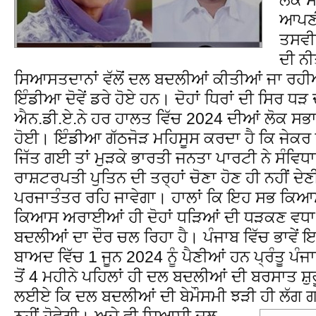
ਆਪਣੀਆ
ਤਸਵੀਰ
ਦੀ ਨੀਤ
ਸਿਆਸਤਦਾਨਾਂ ਵੱਲੋਂ ਦਲ ਬਦਲੀਆਂ ਕੀਤੀਆਂ ਜਾ ਰਹ
ਇੰਡੀਆ ਦੋਵੇਂ ਡਰੇ ਹੋਏ ਹਨ। ਦੋਹਾਂ ਧਿਰਾਂ ਦੀ ਸਿਰ ਧੜ
ਐਨ.ਡੀ.ਏ.ਨੇ ਹਰ ਹਾਲਤ ਵਿੱਚ 2024 ਦੀਆਂ ਲੋਕ ਸਭਾ
ਹੋਈ। ਇੰਡੀਆ ਗੱਠਜੋੜ ਮਹਿਸੂਸ ਕਰਦਾ ਹੈ ਕਿ ਜੇਕ
ਜਿੱਤ ਗਈ ਤਾਂ ਮੁੜਕੇ ਭਾਰਤੀ ਜਨਤਾ ਪਾਰਟੀ ਨੇ ਸੰਵਿਧ
ਰਾਸ਼ਟਰਪਤੀ ਪੁਤਿਨ ਦੀ ਤਰ੍ਹਾਂ ਚੋਣਾ ਹੋਣ ਹੀ ਨਹੀਂ ਦੇਣ
ਪਰਜਾਤੰਤਰ ਰਹਿ ਜਾਵੇਗਾ। ਹਾਲਾਂ ਕਿ ਇਹ ਸਭ ਕਿਆ
ਕਿਆਸ ਅਰਾਈਆਂ ਹੀ ਦੋਹਾਂ ਧੜਿਆਂ ਦੀ ਧੜਕਣ ਵਧਾ
ਬਦਲੀਆਂ ਦਾ ਦੌਰ ਚਲ ਰਿਹਾ ਹੈ। ਪੰਜਾਬ ਵਿੱਚ ਭਾਵੇਂ ਇਹ
ਬਾਅਦ ਵਿੱਚ 1 ਜੂਨ 2024 ਨੂੰ ਪੈਣੀਆਂ ਹਨ ਪ੍ਰੰਤੂ 
ਤੋਂ 4 ਮਹੀਨੇ ਪਹਿਲਾਂ ਹੀ ਦਲ ਬਦਲੀਆਂ ਦੀ ਬਰਸਾਤ ਸ਼
ਲਈਏ ਕਿ ਦਲ ਬਦਲੀਆਂ ਦੀ ਬੇਮੌਸਮੀ ਝੜੀ ਹੀ ਲੱਗ ਗ
ਨਹੀਂ ਹੋਵੇਗੀ।
ਅਜੇ ਵੀ ਸਿਆਸੀ ਦਲ