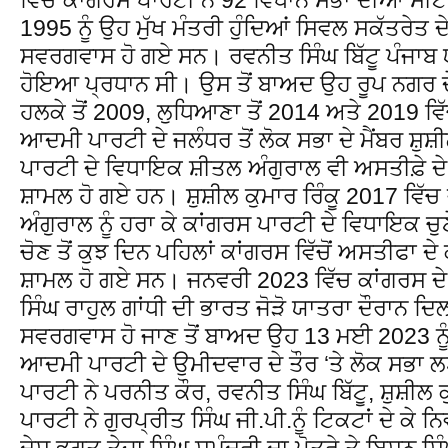
1995 ਨੂੰ ਉਹ ਮੁੱਖ ਮੰਤਰੀ ਹੁੰਦਿਆਂ ਸਿਵਲ ਸਕੱਤਰੇਤ
ਸਵਰਗਵਾਸ ਹੋ ਗਏ ਸਨ। ਰਵਨੀਤ ਸਿੰਘ ਬਿੱਟੂ ਪੰਜਾਬ 
ਹੋਇਆ ਪ੍ਰਧਾਨ ਸੀ। ਉਸ ਤੋਂ ਬਾਅਦ ਉਹ ਰੂਪ ਨਗਰ ਦ
ਹਲਕੇ ਤੋਂ 2009, ਲੁਧਿਆਣਾ ਤੋਂ 2014 ਅਤੇ 2019 ਵ
ਆਦਮੀ ਪਾਰਟੀ ਦੇ ਜਲੰਧਰ ਤੋਂ ਲੋਕ ਸਭਾ ਦੇ ਮੈਂਬਰ ਸ਼
ਪਾਰਟੀ ਦੇ ਵਿਧਾਇਕ ਸ਼ੀਤਲ ਅੰਗੁਰਾਲ ਵੀ ਅਸਤੀਫ਼ੇ ਦੇ
ਸ਼ਾਮਲ ਹੋ ਗਏ ਹਨ। ਸ਼ੁਸ਼ੀਲ ਕੁਮਾਰ ਰਿੰਕੂ 2017 ਵਿੱਚ 
ਅੰਗੁਰਾਲ ਨੂੰ ਹਰਾ ਕੇ ਕਾਂਗਰਸ ਪਾਰਟੀ ਦੇ ਵਿਧਾਇਕ
ਚੋਣ ਤੋਂ ਕੁਝ ਦਿਨ ਪਹਿਲਾਂ ਕਾਂਗਰਸ ਵਿੱਚੋਂ ਅਸਤੀਫਾ 
ਸ਼ਾਮਲ ਹੋ ਗਏ ਸਨ। ਜਨਵਰੀ 2023 ਵਿੱਚ ਕਾਂਗਰਸ ਦੇ ਲ
ਸਿੰਘ ਰਾਹੁਲ ਗਾਂਧੀ ਦੀ ਭਾਰਤ ਜੋੜੋ ਯਾਤਰਾ ਦੌਰਾਨ ਦ
ਸਵਰਗਵਾਸ ਹੋ ਜਾਣ ਤੋਂ ਬਾਅਦ ਉਹ 13 ਮਈ 2023 ਨੂ
ਆਦਮੀ ਪਾਰਟੀ ਦੇ ਉਮੀਦਵਾਰ ਦੇ ਤੌਰ ‘ਤੇ ਲੋਕ ਸਭਾ
ਪਾਰਟੀ ਨੇ ਪਰਨੀਤ ਕੌਰ, ਰਵਨੀਤ ਸਿੰਘ ਬਿੱਟੂ, ਸ਼ੁਸ਼ੀ
ਪਾਰਟੀ ਨੇ ਗੁਰਪ੍ਰੀਤ ਸਿੰਘ ਜੀ.ਪੀ.ਨੂੰ ਟਿਕਟਾਂ ਦੇ ਕੇ
ਦੇਸ਼ ਭਗਤ ਤੇਜਾ ਸਿੰਘ ਸਮੁੰਦਰੀ ਦਾ ਪੋਤਰੇ ਤੇ ਬਿਸ਼ਨ ਸਿ