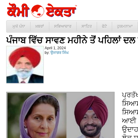
ਮੁਖੱ ਪੰਨਾ
ਖ਼ਬਰਾਂ
ਸਭਿਆਚਾਰ
ਸਾਹਿਤ
ਫੋਟੋ
ਹੁਕਮਨਾਮਾ
ਪੰਜਾਬ ਵਿੱਚ ਸਾਵਣ ਮਹੀਨੇ ਤੋਂ ਪਹਿਲਾਂ 
April 1, 2024
by:
ਉਜਾਗਰ ਸਿੰਘ
ਪ੍ਰਤੱ
ਸਿਆਸ
ਸਿਆਸੀ
ਆਈ ਗ
ਉਦਾਹਰ
ਲੋਕ ਸ