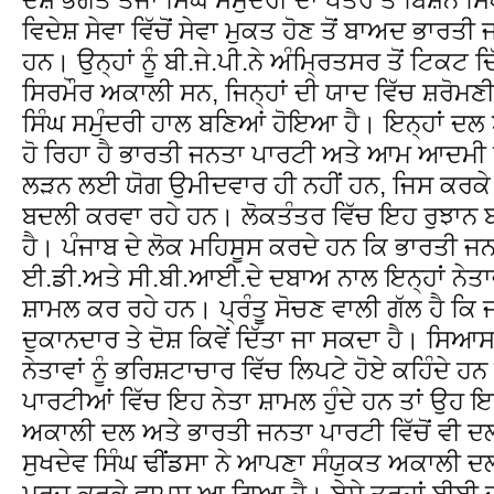
ਵਿਦੇਸ਼ ਸੇਵਾ ਵਿੱਚੋਂ ਸੇਵਾ ਮੁਕਤ ਹੋਣ ਤੋਂ ਬਾਅਦ ਭਾਰਤ
ਹਨ। ਉਨ੍ਹਾਂ ਨੂੰ ਬੀ.ਜੇ.ਪੀ.ਨੇ ਅੰਮ੍ਰਿਤਸਰ ਤੋਂ ਟਿਕਟ ਦ
ਸਿਰਮੌਰ ਅਕਾਲੀ ਸਨ, ਜਿਨ੍ਹਾਂ ਦੀ ਯਾਦ ਵਿੱਚ ਸ਼ਰੋਮਣੀ
ਸਿੰਘ ਸਮੁੰਦਰੀ ਹਾਲ ਬਣਿਆਂ ਹੋਇਆ ਹੈ। ਇਨ੍ਹਾਂ ਦਲ 
ਹੋ ਰਿਹਾ ਹੈ ਭਾਰਤੀ ਜਨਤਾ ਪਾਰਟੀ ਅਤੇ ਆਮ ਆਦਮੀ ਪ
ਲੜਨ ਲਈ ਯੋਗ ਉਮੀਦਵਾਰ ਹੀ ਨਹੀਂ ਹਨ, ਜਿਸ ਕਰਕੇ 
ਬਦਲੀ ਕਰਵਾ ਰਹੇ ਹਨ। ਲੋਕਤੰਤਰ ਵਿੱਚ ਇਹ ਰੁਝਾਨ
ਹੈ। ਪੰਜਾਬ ਦੇ ਲੋਕ ਮਹਿਸੂਸ ਕਰਦੇ ਹਨ ਕਿ ਭਾਰਤੀ 
ਈ.ਡੀ.ਅਤੇ ਸੀ.ਬੀ.ਆਈ.ਦੇ ਦਬਾਅ ਨਾਲ ਇਨ੍ਹਾਂ ਨੇਤਾਵ
ਸ਼ਾਮਲ ਕਰ ਰਹੇ ਹਨ। ਪ੍ਰੰਤੂ ਸੋਚਣ ਵਾਲੀ ਗੱਲ ਹੈ ਕਿ ਜਦ
ਦੁਕਾਨਦਾਰ ਤੇ ਦੋਸ਼ ਕਿਵੇਂ ਦਿੱਤਾ ਜਾ ਸਕਦਾ ਹੈ। ਸਿ
ਨੇਤਾਵਾਂ ਨੂੰ ਭਰਿਸ਼ਟਾਚਾਰ ਵਿੱਚ ਲਿਪਟੇ ਹੋਏ ਕਹਿੰਦੇ ਹਨ ਪ
ਪਾਰਟੀਆਂ ਵਿੱਚ ਇਹ ਨੇਤਾ ਸ਼ਾਮਲ ਹੁੰਦੇ ਹਨ ਤਾਂ ਉਹ ਇਮ
ਅਕਾਲੀ ਦਲ ਅਤੇ ਭਾਰਤੀ ਜਨਤਾ ਪਾਰਟੀ ਵਿੱਚੋਂ ਵੀ 
ਸੁਖਦੇਵ ਸਿੰਘ ਢੀਂਡਸਾ ਨੇ ਆਪਣਾ ਸੰਯੁਕਤ ਅਕਾਲੀ ਦ
ਮਰਜ ਕਰਕੇ ਵਾਪਸ ਆ ਗਿਆ ਹੈ। ਏਸੇ ਤਰ੍ਹਾਂ ਬੀਬੀ ਜ