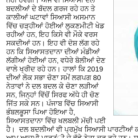
ਬਦਲੀਆਂ ਦੇ ਬੱਦਲ ਗਰਜ ਰਹੇ ਹਨ ਤੇ
ਕਾਲੀਆਂ ਘਟਾਵਾਂ ਸਿਆਸੀ ਅਸਮਾਨ
ਵਿੱਚ ਚੜ੍ਹੀਆਂ ਹੋਈਆਂ ਲੁਕਣਮੀਟੀ ਖੇਡ
ਰਹੀਆਂ ਹਨ, ਇਹ ਕਿਸੇ ਵੀ ਮੌਕੇ ਵਰਸ
ਸਕਦੀਆਂ ਹਨ। ਇਹ ਵੀ ਦੋਸ਼ ਲੱਗ ਰਹੇ
ਹਨ ਕਿ ਸਿਆਸਤਦਾਨਾ ਦੀਆਂ ਮੰਡੀਆਂ
ਲੱਗੀਆਂ ਹੋਈਆਂ ਹਨ, ਵਧੇਰੇ ਬੋਲੀਆਂ ਦੇਣ
ਵਾਲੇ ਖ੍ਰੀਦ ਰਹੇ ਹਨ। ਹਾਲਾਂ ਕਿ 2019
ਦੀਆਂ ਲੋਕ ਸਭਾ ਚੋਣਾ ਸਮੇਂ ਲਗਪਗ 80
ਨੇਤਾਵਾਂ ਨੇ ਦਲ ਬਦਲ ਕੇ ਚੋਣਾ ਲੜੀਆਂ
ਸਨ, ਜਿਨ੍ਹਾਂ ਵਿੱਚੋਂ ਸਿਰਫ ਅੱਧੇ ਹੀ ਚੋਣ
ਜਿੱਤ ਸਕੇ ਸਨ। ਪੰਜਾਬ ਵਿੱਚ ਸਿਆਸੀ
ਭੰਬਲਭੂਸਾ ਪਿਆ ਹੋਇਆ ਹੈ,
ਸਿਆਸਤਦਾਨਾ ਵਿੱਚ ਖਲਬਲੀ ਮੱਚੀ ਪਈ
ਹੈ। ਦਲ ਬਦਲੀਆਂ ਵੀ ਪ੍ਰਮੁੱਖ ਸਿਆਸੀ ਪਾਰਟੀਆਂ 
ਆਮ ਆਦਮੀ ਪਾਰਟਂੀ ਦੇ ਵੱਡੇ ਨੇਤਾ ਕਰ ਰਹੇ ਹਨ। ਸਭ ਤ