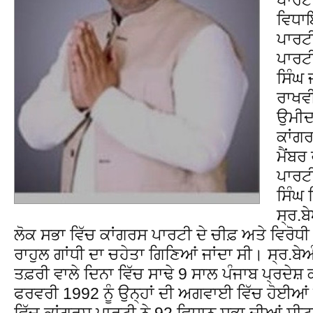
ਵਿਧਾਇ
ਪਾਰਟ
ਪਾਰਟ
ਸਿੰਘ 
ਰਾਖਵੀ
ਉਮੀਦ
ਕਾਂਗਰ
ਮੈਂਬਰ
ਪਾਰਟ
ਸਿੰਘ 
ਸ੍ਰ.ਬ
ਲੋਕ ਸਭਾ ਵਿੱਚ ਕਾਂਗਰਸ ਪਾਰਟੀ ਦੇ ਚੀਫ਼ ਅਤੇ ਵਿਰੋਧੀ
ਰਾਹੁਲ ਗਾਂਧੀ ਦਾ ਚਹੇਤਾ ਗਿਣਿਆਂ ਜਾਂਦਾ ਸੀ। ਸ੍ਰ.ਬੇਅ
ਤਫ਼ਰੀ ਵਾਲੇ ਦਿਨਾ ਵਿੱਚ ਸਾਢੇ 9 ਸਾਲ ਪੰਜਾਬ ਪ੍ਰਦੇਸ਼
ਫਰਵਰੀ 1992 ਨੂੰ ਉਨ੍ਹਾਂ ਦੀ ਅਗਵਾਈ ਵਿੱਚ ਹੋਈਆਂ 
ਵਿੱਚ ਕਾਂਗਰਸ ਪਾਰਟੀ ਨੇ 92 ਵਿਧਾਨ ਸਭਾ ਦੀਆਂ ਸੀਟ