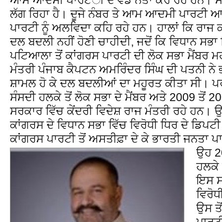
ਲੱਗ ਰਿਹਾ ਹੈ। ਦੂਜੇ ਨੰਬਰ ਤੇ ਆਮ ਆਦਮੀ ਪਾਰਟੀ ਆਉ
ਪਾਰਟੀ ਨੂੰ ਅਲਵਿਦਾ ਕਹਿ ਰਹੇ ਹਨ। ਹਾਲਾਂ ਕਿ ਰਾਜ ਕ
ਦਲ ਬਦਲੀ ਨਹੀਂ ਹੋਣੀ ਚਾਹੀਦੀ, ਜਦੋਂ ਕਿ ਵਿਧਾਨ ਸਭਾ ਵ
ਪਟਿਆਲਾ ਤੋਂ ਕਾਂਗਰਸ ਪਾਰਟੀ ਦੀ ਲੋਕ ਸਭਾ ਮੈਂਬਰ ਮ
ਮੰਤਰੀ ਪੰਜਾਬ ਕੈਪਟਨ ਅਮਰਿੰਦਰ ਸਿੰਘ ਦੀ ਪਤਨੀ ਨੇ 
ਸ਼ਾਮਲ ਹੋ ਕੇ ਦਲ ਬਦਲੀਆਂ ਦਾ ਮਹੂਰਤ ਕੀਤਾ ਸੀ। 
ਸੰਸਦੀ ਹਲਕੇ ਤੋਂ ਲੋਕ ਸਭਾ ਦੇ ਮੈਂਬਰ ਅਤੇ 2009 ਤੋਂ 
ਸਰਕਾਰ ਵਿੱਚ ਕੇਂਦਰੀ ਵਿਦੇਸ਼ ਰਾਜ ਮੰਤਰੀ ਰਹੇ ਹਨ। ਉਨ
ਕਾਂਗਰਸ ਦੇ ਵਿਧਾਨ ਸਭਾ ਵਿੱਚ ਵਿਰੋਧੀ ਧਿਰ ਦੇ ਡਿਪਟੀ 
ਕਾਂਗਰਸ ਪਾਰਟੀ ਤੋਂ ਅਸਤੀਫ਼ਾ ਦੇ ਕੇ ਭਾਰਤੀ ਜਨਤਾ 
ਉਹ 20
ਹਲਕੇ 
ਇਸ ਸਮ
ਵਿਰੋ
ਉਸ ਤੋ
ਪਾਰਟੀ