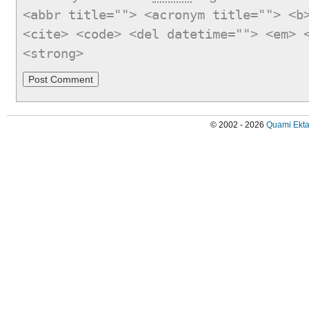
<abbr title=""> <acronym title=""> <b
<cite> <code> <del datetime=""> <em> 
<strong>
© 2002 - 2026
Quami Ekta