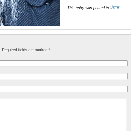
This entry was posted in
ਪੰਜਾਬ
.
d. Required fields are marked
*