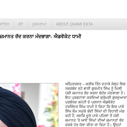
ਸਾਹਿਤ
ਫੋਟੋ
ਹੁਕਮਨਾਮਾ
ABOUT QUAMI EKTA
ੀ ਜ਼ਮਾਨਤ ਰੱਦ ਕਰਨਾ ਮੰਦਭਾਗਾ- ਐਡਵੋਕੇਟ ਧਾਮੀ
ਅੰਮ੍ਰਿਤਸਰ – ਕਰੀਬ ਤਿੰਨ ਦਹਾਕੇ ਜੇਲ੍ਹ ਵਿਚ
ਨਜ਼ਰਬੰਦ ਰਹੇ ਭਾਈ ਗੁਰਮੀਤ ਸਿੰਘ ਨੂੰ ਮਿਲੀ
ਪੱਕੀ ਜ਼ਮਾਨਤ ਰੱਦ ਕਰਨਾ ਬੇਹੱਦ ਮੰਦਭਾਗਾ ਹੈ।
ਇਹ ਪ੍ਰਗਟਾਵਾ ਕਰਦਿਆਂ ਸ਼੍ਰੋਮਣੀ ਗੁਰਦੁਆਰਾ
ਪ੍ਰਬੰਧਕ ਕਮੇਟੀ ਦੇ ਪ੍ਰਧਾਨ ਐਡਵੋਕੇਟ
ਹਰਜਿੰਦਰ ਸਿੰਘ ਧਾਮੀ ਨੇ ਕਿਹਾ ਕਿ ਇਕ ਪਾਸੇ
ਸਿੱਖ ਕੌਮ ਸਮੁੱਚੇ ਬੰਦੀ ਸਿੰਘਾਂ ਦੀ ਰਿਹਾਈ ਮੰਗ
ਰਹੀ ਹੈ, ਜਦਕਿ ਦੂਜੇ ਪਾਸੇ ਪਹਿਲਾਂ ਤੋਂ ਪੱਕੀ
ਜ਼ਮਾਨਤ ’ਤੇ ਆਏ ਸਿੰਘਾਂ ਦੀਆਂ ਜ਼ਮਾਨਤਾਂ ਰੱਦ
ਕਰਕੇ ਹੋਰ ਧੱਕਾ ਕੀਤਾ ਜਾ ਰਿਹਾ ਹੈ। ਉਨ੍ਹਾਂ