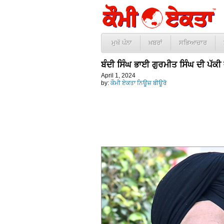
ਮੁਖੱ ਪੰਨਾ
ਖ਼ਬਰਾਂ
ਸਭਿਆਚਾਰ
ਬੰਦੀ ਸਿੰਘ ਭਾਈ ਗੁਰਮੀਤ ਸਿੰਘ ਦੀ ਪੱਕ
April 1, 2024
by:
ਕੌਮੀ ਏਕਤਾ ਨਿਊਜ਼ ਬੀਊਰੋ