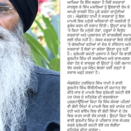
ਆਖਿਆ ਕਿ ਇੰਜ ਲਗਦਾ ਹੈ ਜਿਵੇਂ ਸਰਕਾਰਾਂ
ਜਾਣਬੁਝ ਕੇ ਸਿੱਖ ਮਸਲਿਆਂ ਨੂੰ ਉਲਝਾਈ ਰੱਖ ਕੇ
ਆਪਣੇ ਰਾਜਸੀ ਹਿੱਤ ਪੂਰੇ ਕਰਨਾ ਚਾਹੁੰਦੀਆਂ
ਹਨ। ਐਡਵੋਕੇਟ ਧਾਮੀ ਨੇ ਸਰਕਾਰਾਂ ਨੂੰ ਇਸ
ਮਾਮਲੇ ਵਿਚ ਮਨੁੱਖੀ ਅਧਿਕਾਰਾਂ ਦੀ ਅਣਦੇਖੀ ਤੋਂ
ਗੁਰੇਜ ਕਰਨ ਦੀ ਸਲਾਹ ਦਿੱਤੀ। ਉਨ੍ਹਾਂ ਸਾਫ਼ ਤੌ
’ਤੇ ਕਿਹਾ ਕਿ ਮਨੁੱਖੀ ਹੱਕਾਂ, ਹਕੂਕਾਂ ਦੇ ਵਿਰੁੱਧ
ਸਰਕਾਰਾਂ ਅਤੇ ਪ੍ਰਸ਼ਾਸਨ ਦੀ ਕਾਰਜਸ਼ੈਲੀ ਸਮਾ
ਲਈ ਠੀਕ ਨਹੀਂ ਹੈ। ਜੇਕਰ ਸਰਕਾਰਾਂ ਇਸੇ ਨੀਤ
’ਤੇ ਚੱਲਦੀਆਂ ਰਹੀਆਂ ਤਾਂ ਦੇਸ਼ ਦੇ ਸੰਵਿਧਾਨ ਅਤੇ
ਸਰਕਾਰਾਂ ਤੋਂ ਲੋਕਾਂ ਦਾ ਭਰੋਸਾ ਉਠਣਾ ਦੂਰ ਨਹੀਂ
ਹੈ। ਸ਼੍ਰੋਮਣੀ ਕਮੇਟੀ ਪ੍ਰਧਾਨ ਨੇ ਕਿਹਾ ਕਿ ਭਾ
ਗੁਰਮੀਤ ਸਿੰਘ ਦੀ ਸ਼ਖ਼ਸੀਅਤ ਅਤੇ ਚਾਲ-ਚਲਣ
ਚੰਗਾ ਹੋਣ ਦੇ ਬਾਵਜੂਦ ਵੀ ਉਨ੍ਹਾਂ ਨੂੰ ਪੱਕੀ ਜ਼ਮਾਨ
ਰੱਦ ਕਰਕੇ ਮੁੜ ਜੇਲ੍ਹ ਭੇਜਣਾ ਕਈ ਤਰ੍ਹਾਂ ਦੇ
ਸਵਾਲ ਖੜ੍ਹੇ ਕਰਦਾ ਹੈ।
ਐਡਵੋਕੇਟ ਹਰਜਿੰਦਰ ਸਿੰਘ ਧਾਮੀ ਨੇ ਭਾਈ
ਗੁਰਮੀਤ ਸਿੰਘ ਇੰਜੀਨੀਅਰ ਦੀ ਜ਼ਮਾਨਤ ਰੱਦ
ਕੀਤੇ ਜਾਣ ਦੇ ਮਾਮਲੇ ਵਿਚ ਸ਼੍ਰੋਮਣੀ ਕਮੇਟੀ ਵੱਲੋਂ
ਹਰ ਪੱਧਰ ਦੇ ਸਹਿਯੋਗ ਦੀ ਵਚਨਬੱਧਤਾ
ਪ੍ਰਗਟਾਉਂਦਿਆਂ ਕਿਹਾ ਕਿ ਸਿੱਖ ਸੰਸਥਾ ਪਹਿਲਾਂ
ਵੀ ਬੰਦੀ ਸਿੰਘਾਂ ਦੇ ਮਾਮਲੇ ਵਿਚ ਕਦੇ ਖ਼ਾਮੋਸ਼ ਨਹੀ
ਰਹੀ ਅਤੇ ਭਵਿੱਖ ਵਿਚ ਵੀ ਬੰਦੀ ਸਿੰਘਾਂ ਦੇ ਹੱਕ
ਵਿਚ ਯਤਨ ਜਾਰੀ ਰੱਖੇ ਜਾਣਗੇ। ਉਨ੍ਹਾਂ ਕਿਹਾ ਕ
ਭਾਈ ਗੁਰਮੀਤ ਸਿੰਘ ਦੇ ਪਰਿਵਾਰ ਨਾਲ ਸੰਪਰਕ
ਕਰਕੇ ਸ਼੍ਰੋਮਣੀ ਕਮੇਟੀ ਵੱਲੋਂ ਹਰ ਲੋੜੀਂਦਾ
ਸਹਿਯੋਗ ਕੀਤਾ ਜਾਵੇਗਾ।