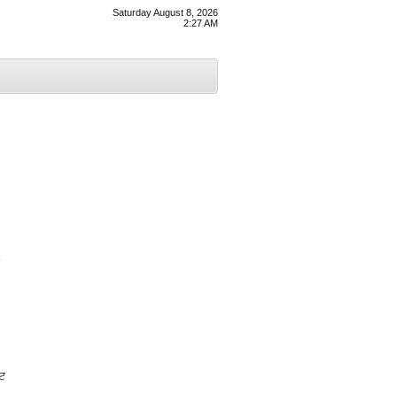
Saturday August 8, 2026
2:27 AM
ਟ