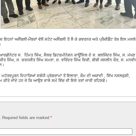
ਨਾਂ ਅਸੈਂਬਲੀ-ਮੈਂਬਰਾਂ ਵੱਲੋਂ ਸਟੇਟ ਅਸੈਂਬਲੀ ਤੋਂ ਲੈ ਕੇ ਗਵਰਨਰ ਅਤੇ ਪ੍ਰੈਜ਼ੀਡੈਂਟ ਤੱਕ ਇਸ ਮਸਲੇ
।
ਕੋਆਰਡੀਨੇਟਰ ਸ. ਹਿੰਮਤ ਸਿੰਘ, ਸੈਲਫ ਡਿਟਰਮੀਨੇਸ਼ਨ ਕਾਊਂਸਿਲ ਦੇ ਸ. ਬਲਜਿੰਦਰ ਸਿੰਘ, ਸ. ਮੱਖਣ
ਬਲਜੀਤ ਸਿੰਘ, ਸ. ਚਰਨਜੀਤ ਸਿੰਘ ਸਮਰਾ, ਸ. ਵਰਿੰਦਰ ਸਿੰਘ ਵਿਕੀ, ਬੀਬੀ ਜਸਲੀਨ ਕੌਰ, ਸ. ਮਨਵੀ
ਸਨ।
ਥ ਦੇ ਮਹੱਤਵਪੂਰਨ ਦਿਹਾੜਿਆਂ ਸਬੰਧੀ ਪ੍ਰੋਗਰਾਮਾਂ ਤੋਂ ਇਲਾਵਾ, ਕੌਮ ਦੀ ਅਜ਼ਾਦੀ , ਸਿੱਖ ਨਸਲਕੁਸ਼ੀ,
ੰਮ ਕੀਤੇ ਜਾਂਦੇ ਹਨ ਜੋ ਕਿ ਆਉਣ ਵਾਲੇ ਸਮੇਂ ਵਿੱਚ ਵੀ ਇਸੇ ਤਰਾਂ ਜਾਰੀ ਰਹਿਣਗੇ।
d. Required fields are marked
*