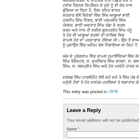
ਅਸੈਂਬਲੀ-ਮੈਂਬਰਾਂ ਦੇ ਸਹਿਯੋਗ ਨਾਲ ਪਿਛਲੇ ਸਮੇਂ ਤੋਂ
ਟਰਾਂਸ ਨੈਸ਼ਨਲ ਰਿਪਰੈਸ਼ਨ ਦੇ ਮੁੱਦੇ ਨੂੰ ਵੀ ਜ਼ੋਰ ਨਾਲ
ਚੁੱਕਿਆ ਜਾ ਰਿਹਾ ਹੈ, ਜਿਸ ਤਹਿਤ ਭਾਰਤ
ਸਰਕਾਰ ਵੱਲੋਂ ਵਿਦੇਸ਼ਾਂ ਵਿੱਚ ਸਿੱਖ ਆਗੂਆਂ ਭਾਈ
ਹਰਦੀਪ ਸਿੰਘ ਨਿਝਰ, ਭਾਈ ਪਰਮਜੀਤ ਸਿੰਘ
ਪੰਜਵੜ, ਭਾਈ ਅਵਤਾਰ ਸਿੰਘ ਖੰਡਾ ਦੇ ਕਤਲ
ਕਰਨ ਅਤੇ ਨਾਲ ਹੀ ਵਕੀਲ਼ ਗੁਰਪਤਵੰਤ ਸਿੰਘ ਪੰਨੂ
ਤੇ ਹੋਰ ਵੀ ਆਗੂਆਂ ਕਤਲਾਂ ਦੀ ਸਾਜ਼ਿਸ਼ ਵਿਚ
ਸ਼ਾਮਲ ਹੋਣ ਦਾ ਪਰਦਾਫਾਸ਼ ਹੋਇਆ ਸੀ। ਉਸ ਤੋਂ ਬਾਅਦ ਇਹ
ਨੂੰ ਪੁਚਾਉਣ ਵਿੱਚ ਅਹਿਮ ਰੋਲ ਨਿਭਾਇਆ ਜਾ ਰਿਹਾ ਹੈ
ਅੱਜ ਦੇ ਪ੍ਰੋਗਰਾਮ ਵਿੱਚ ਸ਼ਾਮਲ ਨੁਮਾਇੰਦਿਆਂ ਵਿੱਚ 
ਸਿੰਘ ਰੌਚੈਸਟਰ, ਸ. ਸੁਖਜਿੰਦਰ ਸਿੰਘ ਬਾਜਵਾ, ਸ. 
ਸਿੰਘ, ਸ. ਜਗਪ੍ਰੀਤ ਸਿੰਘ ਅਤੇ ਹੋਰ ਪਤਵੰਤੇ ਹਾਜ਼ਰ 
ਵਰਲਡ ਸਿੱਖ ਪਾਰਲੀਮੈਂਟ ਵੱਲੋਂ ਸਮੇਂ ਸਮੇਂ ਤੇ ਸਿੱਖ ਪੰ
ਮਨੁੱਖੀ ਹੱਕਾਂ ਤੇ ਹੋਰ ਦਰਪੇਸ਼ ਮਸਲਿਆਂ ਤੇ ਲਗਾਤਾਰ ਕ
This entry was posted in
ਪੰਜਾਬ
.
Leave a Reply
Your email address will not be publishe
Name
*