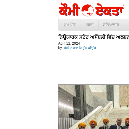
ਮੁਖੱ ਪੰਨਾ
ਖ਼ਬਰਾਂ
ਸਭਿਆਚਾਰ
ਨਿਊਯਾਰਕ ਸਟੇਟ ਅਸੈਂਬਲੀ ਵਿੱਚ ਅਲਬ
April 12, 2024
by:
ਕੌਮੀ ਏਕਤਾ ਨਿਊਜ਼ ਬੀਊਰੋ