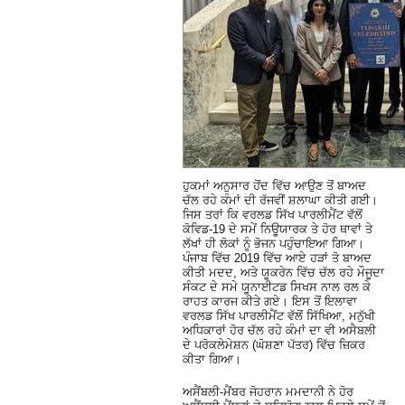
ਹੁਕਮਾਂ ਅਨੁਸਾਰ ਹੋਂਦ ਵਿੱਚ ਆਉਣ ਤੋਂ ਬਾਅਦ
ਚੱਲ ਰਹੇ ਕੰਮਾਂ ਦੀ ਰੱਜਵੀਂ ਸ਼ਲਾਘਾ ਕੀਤੀ ਗਈ।
ਜਿਸ ਤਰਾਂ ਕਿ ਵਰਲਡ ਸਿੱਖ ਪਾਰਲੀਮੈਂਟ ਵੱਲੋਂ
ਕੋਵਿਡ-19 ਦੇ ਸਮੇਂ ਨਿਊਯਾਰਕ ਤੇ ਹੋਰ ਥਾਵਾਂ ਤੇ
ਲੱਖਾਂ ਹੀ ਲੋਕਾਂ ਨੂੰ ਭੋਜਨ ਪਹੁੰਚਾਇਆ ਗਿਆ।
ਪੰਜਾਬ ਵਿੱਚ 2019 ਵਿੱਚ ਆਏ ਹੜਾਂ ਤੋ ਬਾਅਦ
ਕੀਤੀ ਮਦਦ, ਅਤੇ ਯੂਕਰੇਨ ਵਿੱਚ ਚੱਲ ਰਹੇ ਮੌਜੂਦਾ
ਸੰਕਟ ਦੇ ਸਮੇ ਯੂਨਾਈਟਡ ਸਿਖਸ ਨਾਲ ਰਲ ਕੇ
ਰਾਹਤ ਕਾਰਜ ਕੀਤੇ ਗਏ। ਇਸ ਤੋਂ ਇਲਾਵਾ
ਵਰਲਡ ਸਿੱਖ ਪਾਰਲੀਮੈਂਟ ਵੱਲੋਂ ਸਿੱਖਿਆ, ਮਨੁੱਖੀ
ਅਧਿਕਾਰਾਂ ਹੋਰ ਚੱਲ ਰਹੇ ਕੰਮਾਂ ਦਾ ਵੀ ਅਸੈਬਲੀ
ਦੇ ਪਰੋਕਲੇਮੇਸ਼ਨ (ਘੋਸ਼ਣਾ ਪੱਤਰ) ਵਿੱਚ ਜ਼ਿਕਰ
ਕੀਤਾ ਗਿਆ।
ਅਸੈਂਬਲੀ-ਮੈਂਬਰ ਜੋਹਰਾਨ ਮਮਦਾਨੀ ਨੇ ਹੋਰ