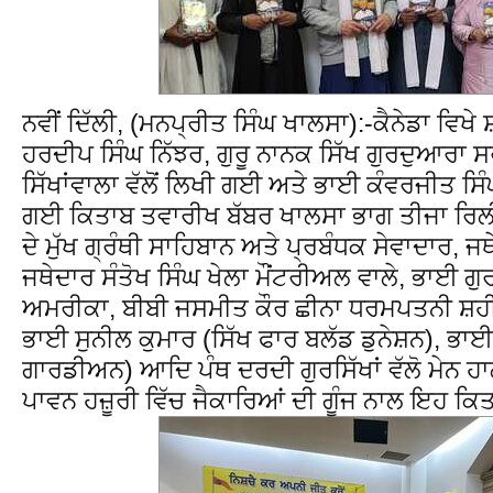
ਨਵੀਂ ਦਿੱਲੀ, (ਮਨਪ੍ਰੀਤ ਸਿੰਘ ਖਾਲਸਾ):-ਕੈਨੇਡਾ ਵਿ
ਹਰਦੀਪ ਸਿੰਘ ਨਿੱਝਰ, ਗੁਰੂ ਨਾਨਕ ਸਿੱਖ ਗੁਰਦੁਆਰਾ 
ਸਿੱਖਾਂਵਾਲਾ ਵੱਲੋਂ ਲਿਖੀ ਗਈ ਅਤੇ ਭਾਈ ਕੰਵਰਜੀਤ ਸਿੰ
ਗਈ ਕਿਤਾਬ ਤਵਾਰੀਖ ਬੱਬਰ ਖਾਲਸਾ ਭਾਗ ਤੀਜਾ ਰਿਲੀ
ਦੇ ਮੁੱਖ ਗ੍ਰੰਥੀ ਸਾਹਿਬਾਨ ਅਤੇ ਪ੍ਰਬੰਧਕ ਸੇਵਾਦਾਰ, 
ਜਥੇਦਾਰ ਸੰਤੋਖ ਸਿੰਘ ਖੇਲਾ ਮੌਂਟਰੀਅਲ ਵਾਲੇ, ਭਾਈ ਗੁ
ਅਮਰੀਕਾ, ਬੀਬੀ ਜਸਮੀਤ ਕੌਰ ਛੀਨਾ ਧਰਮਪਤਨੀ ਸ਼ਹੀ
ਭਾਈ ਸੁਨੀਲ ਕੁਮਾਰ (ਸਿੱਖ ਫਾਰ ਬਲੱਡ ਡੁਨੇਸ਼ਨ), ਭ
ਗਾਰਡੀਅਨ) ਆਦਿ ਪੰਥ ਦਰਦੀ ਗੁਰਸਿੱਖਾਂ ਵੱਲੋ ਮੇਨ ਹਾਲ
ਪਾਵਨ ਹਜ਼ੂਰੀ ਵਿੱਚ ਜੈਕਾਰਿਆਂ ਦੀ ਗੂੰਜ ਨਾਲ ਇਹ ਕ