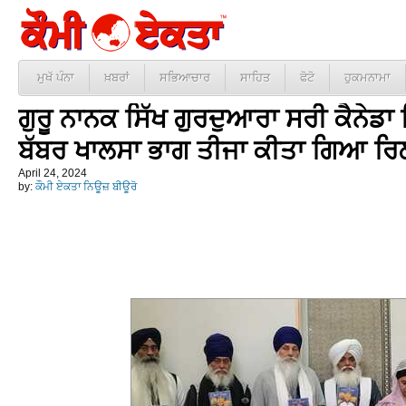
ਮੁਖੱ ਪੰਨਾ
ਖ਼ਬਰਾਂ
ਸਭਿਆਚਾਰ
ਸਾਹਿਤ
ਫੋਟੋ
ਹੁਕਮਨਾਮਾ
ਗੁਰੂ ਨਾਨਕ ਸਿੱਖ ਗੁਰਦੁਆਰਾ ਸਰੀ ਕੈਨੇਡਾ
ਬੱਬਰ ਖਾਲਸਾ ਭਾਗ ਤੀਜਾ ਕੀਤਾ ਗਿਆ ਰਿਲ
April 24, 2024
by:
ਕੌਮੀ ਏਕਤਾ ਨਿਊਜ਼ ਬੀਊਰੋ