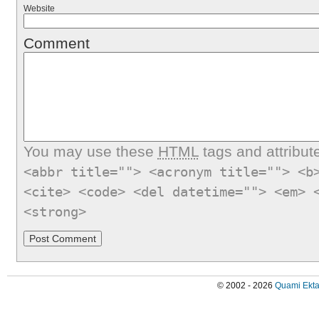
Website
Comment
You may use these
HTML
tags and attribut
<abbr title=""> <acronym title=""> <b
<cite> <code> <del datetime=""> <em> 
<strong>
© 2002 - 2026
Quami Ekta