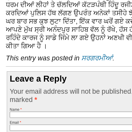
ਧਰਮ ਦੀਆਂ ਲੀਹਾਂ ਤੇ ਚੱਲਦਿਆਂ ਕੱਟੜਪੰਥੀ ਹਿੰਦੂ ਰ
ਕਰਦਿਆਂ ਪੁਲਿਸ ਹੱਥ ਲੱਗਣ ਉਪਰੰਤ ਅਨੇਕਾਂ ਤਸੀਹੇ ਝ
ਘਰ ਬਾਰ ਸਭ ਕੁਝ ਲੁਟਾ ਦਿੱਤਾ, ਇੱਕ ਵਾਰ ਘਰੋਂ ਗਏ ਕਦ
ਆਪਣੇ ਮੁੱਖ ਸ੍ਰੀ ਅਨੰਦਪੁਰ ਸਾਹਿਬ ਵੱਲ ਨੂੰ ਰੱਖੇ, ਹੱਸ
ਰਹਿੰਦੇ ਕਾਰਜ ਨੂੰ ਸਾਡੇ ਜਿੰਮੇ ਲਾ ਗਏ ਉਹਨਾਂ ਅਣਖੀ 
ਕੀਤਾ ਗਿਆ ਹੈ ।
This entry was posted in
ਸਰਗਰਮੀਆਂ
.
Leave a Reply
Your email address will not be published
marked
*
Name
*
Email
*