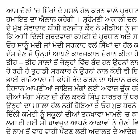
ਆਮ ਚੋਣਾਂ ’ਚ ਸਿੱਖਾਂ ਦੇ ਮਸਲੇ ਹੱਲ ਕਰਨ ਵਾਲੇ ਪ੍ਰਧਾ
ਹਮਾਇਤ ਦਾ ਐਲਾਨ ਕਰੇਗੀ । ਸ਼੍ਰੋਮਣੀ ਅਕਾਲੀ ਦਲ 
ਦੇ ਮੁੱਖ ਸੇਵਾਦਾਰ ਬੀਬੀ ਰਣਜੀਤ ਕੌਰ ਨੇ ਮੀਡੀਆ ਨੂੰ ਜ
ਕਿ ਅਸੀ ਦਿੱਲੀ ਗੁਰਦਵਾਰਾ ਕਮੇਟੀ ਦੇ ਪ੍ਰਧਾਨ ਅਤੇ ਸਕੱਤਰ
ਓਹ ਸਾਨੂੰ ਮੋਦੀ ਜਾਂ ਮੋਦੀ ਸਰਕਾਰ ਵਲੋਂ ਸਿੱਖਾਂ ਦਾ
ਦੱਸ ਦੇਣ ਜੋ ਉਨ੍ਹਾਂ ਆਪਣੇ ਕਾਰਜਕਾਲ ਦੌਰਾਨ ਕੀਤਾ ਹੋ
ਤੀਹ – ਤੀਹ ਸਾਲਾਂ ਤੋਂ ਜੇਲ੍ਹਾਂ ਵਿੱਚ ਬੰਦ ਹਨ ਉਹਨਾਂ ਨਾ
ਹੋ ਰਹੀ ਹੈ ਤੁਹਾਡੀ ਸਰਕਾਰ ਨੇ ਉਹਨਾਂ ਨਾਲ ਕੋਈ ਵੀ ਇ
ਭਾਈ ਰਾਜੋਆਣਾ ਦੀ ਫਾਂਸੀ ਰੱਦ ਕਰਣ ਦਾ ਐਲਾਨ ਕਰਕੇ 
ਕਿਸਾਨ ਆਪਣੀਆਂ ਜਾਇਜ਼ ਮੰਗਾਂ ਲਈ ਅਵਾਜ਼ ਚੁੱਕ ਰਹੇ
ਦੀਆਂ ਮੰਗਾ ਮੰਨਣ ਦੀ ਗੱਲ ਕਰਕੇ ਸਿੰਘੂ ਬਾਰਡਰ ਤੋ
ਉਨ੍ਹਾਂ ਦਾ ਮਸਲਾ ਹੱਲ ਨਹੀਂ ਹੋਇਆ ਤੇ ਓਹ ਮੁੜ ਧਰਨ
ਦਿੱਲੀ ਕਮੇਟੀ ਨੂੰ ਸਕੂਲਾਂ ਦੀਆਂ ਤਨਖਾਵਾ ਮਾਮਲੇ ‘ਚ 
ਲਗਾਈ ਗਈ ਸੀ ਬਾਵਜੂਦ ਆਪਣੇ ਆਕਾਵਾਂ ਨੂੰ ਚੋਣਾਂ 
ਦੇ ਨਾਮ ਤੋਂ ਵਾਹ ਵਾਹੀ ਖੱਟਣ ਲਈ ਅਦਾਲਤ ਦੇ ਆਦੇਸ਼