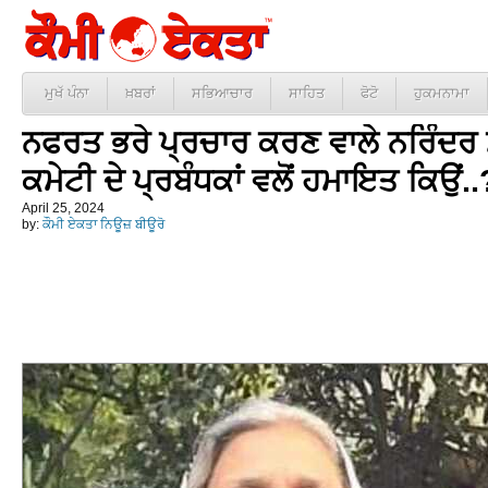
ਮੁਖੱ ਪੰਨਾ
ਖ਼ਬਰਾਂ
ਸਭਿਆਚਾਰ
ਸਾਹਿਤ
ਫੋਟੋ
ਹੁਕਮਨਾਮਾ
ਨਫਰਤ ਭਰੇ ਪ੍ਰਚਾਰ ਕਰਣ ਵਾਲੇ ਨਰਿੰਦਰ ਮ
ਕਮੇਟੀ ਦੇ ਪ੍ਰਬੰਧਕਾਂ ਵਲੋਂ ਹਮਾਇਤ ਕਿਉਂ
April 25, 2024
by:
ਕੌਮੀ ਏਕਤਾ ਨਿਊਜ਼ ਬੀਊਰੋ