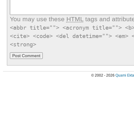
You may use these
HTML
tags and attribut
<abbr title=""> <acronym title=""> <b
<cite> <code> <del datetime=""> <em> 
<strong>
© 2002 - 2026
Quami Ekta