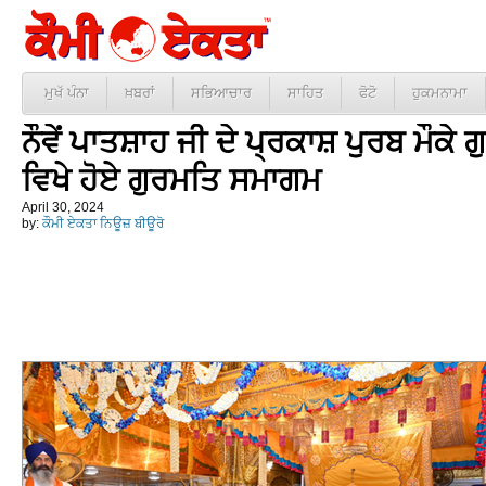
ਮੁਖੱ ਪੰਨਾ
ਖ਼ਬਰਾਂ
ਸਭਿਆਚਾਰ
ਸਾਹਿਤ
ਫੋਟੋ
ਹੁਕਮਨਾਮਾ
ਨੌਵੇਂ ਪਾਤਸ਼ਾਹ ਜੀ ਦੇ ਪ੍ਰਕਾਸ਼ ਪੁਰਬ ਮੌਕੇ 
ਵਿਖੇ ਹੋਏ ਗੁਰਮਤਿ ਸਮਾਗਮ
April 30, 2024
by:
ਕੌਮੀ ਏਕਤਾ ਨਿਊਜ਼ ਬੀਊਰੋ