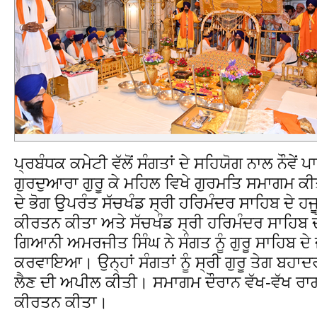
ਪ੍ਰਬੰਧਕ ਕਮੇਟੀ ਵੱਲੋਂ ਸੰਗਤਾਂ ਦੇ ਸਹਿਯੋਗ ਨਾਲ ਨੌਵੇ
ਗੁਰਦੁਆਰਾ ਗੁਰੂ ਕੇ ਮਹਿਲ ਵਿਖੇ ਗੁਰਮਤਿ ਸਮਾਗਮ ਕ
ਦੇ ਭੋਗ ਉਪਰੰਤ ਸੱਚਖੰਡ ਸ੍ਰੀ ਹਰਿਮੰਦਰ ਸਾਹਿਬ ਦੇ ਹਜ
ਕੀਰਤਨ ਕੀਤਾ ਅਤੇ ਸੱਚਖੰਡ ਸ੍ਰੀ ਹਰਿਮੰਦਰ ਸਾਹਿਬ ਦੇ
ਗਿਆਨੀ ਅਮਰਜੀਤ ਸਿੰਘ ਨੇ ਸੰਗਤ ਨੂੰ ਗੁਰੂ ਸਾਹਿਬ ਦੇ
ਕਰਵਾਇਆ। ਉਨ੍ਹਾਂ ਸੰਗਤਾਂ ਨੂੰ ਸ੍ਰੀ ਗੁਰੂ ਤੇਗ ਬਹਾਦਰ
ਲੈਣ ਦੀ ਅਪੀਲ ਕੀਤੀ। ਸਮਾਗਮ ਦੌਰਾਨ ਵੱਖ-ਵੱਖ ਰਾਗ
ਕੀਰਤਨ ਕੀਤਾ।