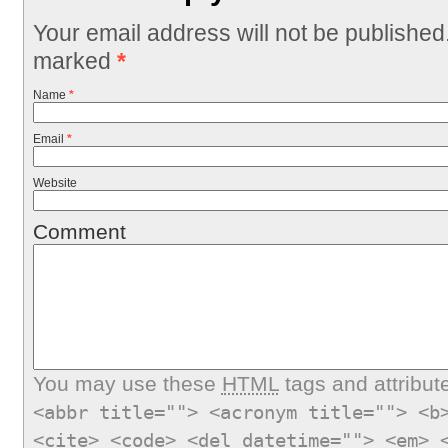
Your email address will not be published
marked
*
Name
*
Email
*
Website
Comment
You may use these
HTML
tags and attribut
<abbr title=""> <acronym title=""> <b
<cite> <code> <del datetime=""> <em> 