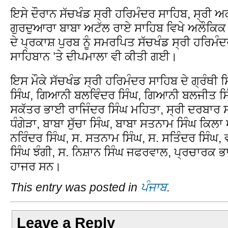
ਇਸੇ ਦੌਰਾਨ ਸੱਚਖੰਡ ਸ੍ਰੀ ਹਰਿਮੰਦਰ ਸਾਹਿਬ, ਸ੍ਰੀ
ਗੁਰਦੁਆਰਾ ਬਾਬਾ ਅਟੱਲ ਰਾਏ ਸਾਹਿਬ ਵਿਖੇ ਅਲੌਕਿਕ 
ਦੇ ਪ੍ਰਕਾਸ਼ ਪੁਰਬ ਨੂੰ ਸਮਰਪਿਤ ਸੱਚਖੰਡ ਸ੍ਰੀ ਹਰਿਮੰ
ਸਾਹਿਬਾਨ ’ਤੇ ਦੀਪਮਾਲਾ ਵੀ ਕੀਤੀ ਗਈ।
ਇਸ ਮੌਕੇ ਸੱਚਖੰਡ ਸ੍ਰੀ ਹਰਿਮੰਦਰ ਸਾਹਿਬ ਦੇ ਗ੍ਰੰਥੀ
ਸਿੰਘ, ਗਿਆਨੀ ਬਲਵਿੰਦਰ ਸਿੰਘ, ਗਿਆਨੀ ਬਲਜੀਤ ਸਿੰ
ਸਕੱਤਰ ਭਾਈ ਰਾਜਿੰਦਰ ਸਿੰਘ ਮਹਿਤਾ, ਸ੍ਰੀ ਦਰਬਾਰ ਸ
ਧੰਗੇੜਾ, ਬਾਬਾ ਸੁੱਚਾ ਸਿੰਘ, ਬਾਬਾ ਸਤਨਾਮ ਸਿੰਘ ਕਿਲ
ਨਰਿੰਦਰ ਸਿੰਘ, ਸ. ਸਤਨਾਮ ਸਿੰਘ, ਸ. ਸਤਿੰਦਰ ਸਿੰਘ
ਸਿੰਘ ਝੰਗੀ, ਸ. ਨਿਸ਼ਾਨ ਸਿੰਘ ਜਫਰਵਾਲ, ਪ੍ਰਚਾਰਕ 
ਹਾਜਰ ਸਨ।
This entry was posted in
ਪੰਜਾਬ
.
Leave a Reply