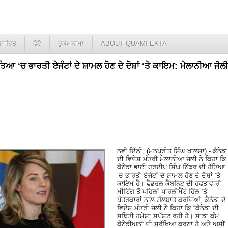
ਸਾਹਿਤ
ਫੋਟੋ
ਹੁਕਮਨਾਮਾ
ABOUT QUAMI EKTA
ਿਆ ‘ਚ ਭਾਰਤੀ ਏਜੰਟਾਂ ਦੇ ਸ਼ਾਮਲ ਹੋਣ ਦੇ ਦੋਸ਼ਾਂ ‘ਤੇ ਕਾਇਮ: ਮੇਲਾਨੀਆ ਜੋਲੀ
ਨਵੀਂ ਦਿੱਲੀ, (ਮਨਪ੍ਰੀਤ ਸਿੰਘ ਖਾਲਸਾ):- ਕੈਨੇਡਾ
ਦੀ ਵਿਦੇਸ਼ ਮੰਤਰੀ ਮੇਲਾਨੀਆ ਜੋਲੀ ਨੇ ਕਿਹਾ ਕਿ
ਕੈਨੇਡਾ ਭਾਈ ਹਰਦੀਪ ਸਿੰਘ ਨਿੱਝਰ ਦੀ ਹੱਤਿਆ
‘ਚ ਭਾਰਤੀ ਏਜੰਟਾਂ ਦੇ ਸ਼ਾਮਲ ਹੋਣ ਦੇ ਦੋਸ਼ਾਂ ‘ਤੇ
ਕਾਇਮ ਹੈ। ਫੈਡਰਲ ਕੈਬਨਿਟ ਦੀ ਹਫਤਾਵਾਰੀ
ਮੀਟਿੰਗ ਤੋਂ ਪਹਿਲਾਂ ਪਾਰਲੀਮੈਂਟ ਹਿੱਲ ‘ਤੇ
ਪੱਤਰਕਾਰਾਂ ਨਾਲ ਗੱਲਬਾਤ ਕਰਦਿਆਂ, ਕੈਨੇਡਾ ਦੇ
ਵਿਦੇਸ਼ ਮੰਤਰੀ ਜੋਲੀ ਨੇ ਕਿਹਾ ਕਿ “ਕੈਨੇਡਾ ਦੀ
ਸਥਿਤੀ ਹਮੇਸ਼ਾ ਸਪੱਸ਼ਟ ਰਹੀ ਹੈ। ਸਾਡਾ ਕੰਮ
ਕੈਨੇਡੀਅਨਾਂ ਦੀ ਸੁਰੱਖਿਆ ਕਰਨਾ ਹੈ ਅਤੇ ਅਸੀਂ