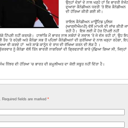
ਉਨ੍ਹਾਂ ਦੋਸ਼ਾਂ ਦੇ ਨਾਲ ਖੜ੍ਹੇ ਹਾਂ ਕਿ ਭਾਰਤੀ ਏਜੰਟ
ਦੁਆਰਾ ਕੈਨੇਡੀਅਨ ਧਰਤੀ ‘ਤੇ ਇੱਕ ਕੈਨੇਡੀਅਨ
ਦੀ ਹੱਤਿਆ ਕੀਤੀ ਗਈ ਸੀ।
ਰਾਇਲ ਕੈਨੇਡੀਅਨ ਮਾਊਂਟਿਡ ਪੁਲਿਸ
(ਆਰਸੀਐਮਪੀ) ਵੱਲੋਂ ਮਾਮਲੇ ਦੀ ਜਾਂਚ ਕੀਤੀ ਜਾ
ਰਹੀ ਹੈ। ਇਸ ਲਈ ਮੈਂ ਹੋਰ ਟਿੱਪਣੀ ਨਹੀਂ
ੇ ਟਿੱਪਣੀ ਨਹੀਂ ਕਰਨਗੇ। ਹਾਲਾਂਕਿ ਮੈਂ ਭਾਰਤ ਨਾਲ ਸਬੰਧਾਂ ਦੇ ਸਵਾਲ ‘ਤੇ ਜੋ ਦੱਸ ਰਹੀ ਹਾਂ, ਉਹ ਇ
ੱਜੀ ਤੌਰ ‘ਤੇ ਰਹੇਗੀ ਅਤੇ ਕੈਨੇਡਾ ਸਭ ਤੋਂ ਪਹਿਲਾਂ ਕੈਨੇਡੀਅਨਾਂ ਦੀ ਸੁਰੱਖਿਆ ਦੇ ਨਾਲ ਖੜ੍ਹਾ ਰਹੇਗਾ, ਇ
ਿਆ ਵੀ ਕਰਦੇ ਹਾਂ ਅਤੇ ਸਾਡੇ ਕਾਨੂੰਨ ਦੇ ਰਾਜ ਦੀ ਰੱਖਿਆ ਕਰਨ ਦੀ ਲੋੜ ਹੈ ।
ੁੱਕਰਵਾਰ ਨੂੰ ਕੈਨੇਡਾ ਵੱਲੋਂ ਤਿੰਨ ਭਾਰਤੀ ਨਾਗਰਿਕਾਂ ਦੀ ਗ੍ਰਿਫਤਾਰੀ ਬਾਰੇ ਪੁੱਛਿਆ ਗਿਆ ਸੀ, ਜਿਨ੍ਹਾਂ
ਸਿੰਘ ਨਿੱਝਰ ਦੀ ਹੱਤਿਆ ‘ਚ ਭਾਰਤ ਦੀ ਸ਼ਮੂਲੀਅਤ ਦਾ ਕੋਈ ਸਬੂਤ ਨਹੀਂ ਦਿੱਤਾ ਹੈ।
d. Required fields are marked
*