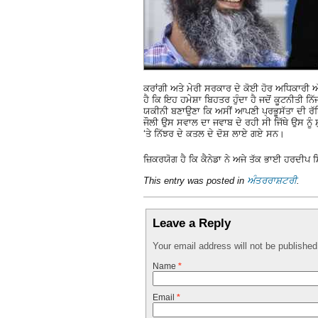
ਕਰਾਂਗੀ ਅਤੇ ਮੇਰੀ ਸਰਕਾਰ ਦੇ ਕੋਈ ਹੋਰ ਅਧਿਕਾਰੀ ਅੱਗ
ਹੈ ਕਿ ਇਹ ਹਮੇਸ਼ਾ ਬਿਹਤਰ ਹੁੰਦਾ ਹੈ ਜਦੋਂ ਕੂਟਨੀਤੀ ਨਿ
ਯਕੀਨੀ ਬਣਾਉਣਾ ਕਿ ਅਸੀਂ ਆਪਣੀ ਪ੍ਰਭੂਸੱਤਾ ਦੀ ਰੱਖ
ਜੌਲੀ ਉਸ ਸਵਾਲ ਦਾ ਜਵਾਬ ਦੇ ਰਹੀ ਸੀ ਜਿੱਥੇ ਉਸ ਨੂੰ ਸ਼
‘ਤੇ ਨਿੱਝਰ ਦੇ ਕਤਲ ਦੇ ਦੋਸ਼ ਲਾਏ ਗਏ ਸਨ।
ਜ਼ਿਕਰਯੋਗ ਹੈ ਕਿ ਕੈਨੇਡਾ ਨੇ ਅਜੇ ਤੱਕ ਭਾਈ ਹਰਦੀਪ 
This entry was posted in
ਅੰਤਰਰਾਸ਼ਟਰੀ
.
Leave a Reply
Your email address will not be publishe
Name
*
Email
*