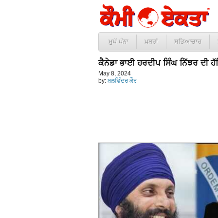
ਮੁਖੱ ਪੰਨਾ
ਖ਼ਬਰਾਂ
ਸਭਿਆਚਾਰ
ਕੈਨੇਡਾ ਭਾਈ ਹਰਦੀਪ ਸਿੰਘ ਨਿੱਝਰ ਦੀ ਹੱਤ
May 8, 2024
by:
ਬਲਵਿੰਦਰ ਕੌਰ