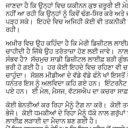
ਜਾਣਦਾ ਹੈ ਕਿ ਉਨ੍ਹਾਂ ਵਿਚ ਯਕੀਨਨ ਕੁਝ ਜ਼ਰੂਰੀ ਈ 
ਨਹੀਂ ਆ ਰਹੀ ਕਿ ਉਨ੍ਹਾਂ ਨੂੰ ਕਿਵੇਂ ਢੰਗ-ਸਿਰ ਕਰੇ ਅਤੇ ਜ਼
ਪੜ੍ਹ ਸਕੇ। ਇਹਦੇ ਵਿਚ ਅਜਿਹੀ ਕੋਈ ਵੀ ਤਕਨੀਕੀ 
ਰਹੀ।
ਅਖ਼ੀਰ ਵਿਚ ਉਹ ਕਹਿੰਦਾ ਹੈ ਕਿ ਮੇਰੀ ਡਿਜ਼ੀਟਲ ਲਾਈ
ਚਾਹੀਦੀ ਹੈ ਜਿੱਥੇ ਉਹ ਤਰੋਤਾਜ਼ਾ ਹੋਣ ਲਈ ਜਾਵੇ। ਨਾਲ 
ਸੰਭਵ ਹੈ? ਸੱਚਮੁਚ ਸਾਡੀ ਡਿਜ਼ੀਟਲ ਲਾਈਫ਼ ਬੜੀ ਗੁੰ
ਭਰੀ ਹੋ ਗਈ ਹੈ। ਹਰ ਕੋਈ ਇਹਦੇ ਵਿਚ ਰਹਿਣਾ ਵੀ ਚਾਹੁ
ਚਾਹੁੰਦਾ। ਸੋਸ਼ਲ ਮੀਡੀਆ ਦੇ ਵੱਡੇ ਵੱਡੇ ਫੰਨੇ ਖਾਂ ਇਸਤੋ
ਧਨੰਤਰ ਇਸ ਨੂੰ ਅਲਵਿਦਾ ਕਹਿ ਗਏ ਹਨ। ਇੰਟਰਨੈਟ ਦੀ 
ਪਏ ਹਨ। ਈ ਮੇਲ, ਮੈਸਜ, ਵੱਟਸਐਪ ਦਾ ਕਚਰਾ ਸਾਫ਼
ਕੋਈ ਬੇਨਤੀਆਂ ਕਰ ਰਿਹਾ ਮੈਨੂੰ ਟੈਗ ਨਾ ਕਰੋ। ਕੋਈ ਤਰਲ
ਭੇਜੋ। ਕੋਈ ਧਮਕੀਆਂ ਦੇ ਰਿਹਾ ਮੈਨੂੰ ਧੱਕੇ ਨਾਲ ਗਰੁੱ
ਲਾਈਫ਼ ਲੜਾਈ ਦਾ ਮੈਦਾਨ ਬਣ ਗਈ ਹੈ।