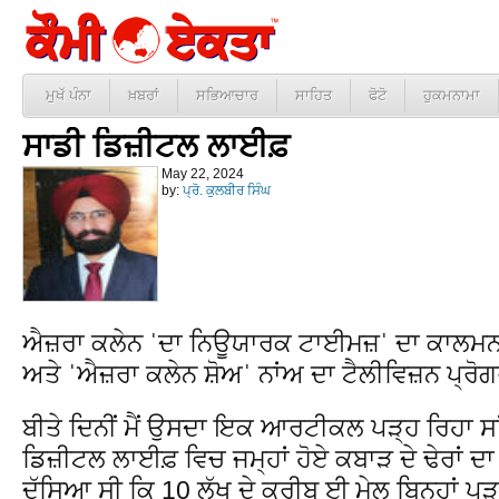
ਮੁਖੱ ਪੰਨਾ
ਖ਼ਬਰਾਂ
ਸਭਿਆਚਾਰ
ਸਾਹਿਤ
ਫੋਟੋ
ਹੁਕਮਨਾਮਾ
ਸਾਡੀ ਡਿਜ਼ੀਟਲ ਲਾਈਫ਼
May 22, 2024
by:
ਪ੍ਰੋ. ਕੁਲਬੀਰ ਸਿੰਘ
ਐਜ਼ਰਾ ਕਲੇਨ ˈਦਾ ਨਿਊਯਾਰਕ ਟਾਈਮਜ਼ˈ ਦਾ ਕਾਲਮਨ
ਅਤੇ ˈਐਜ਼ਰਾ ਕਲੇਨ ਸ਼ੋਅˈ ਨਾਂਅ ਦਾ ਟੈਲੀਵਿਜ਼ਨ ਪ੍ਰੋ
ਬੀਤੇ ਦਿਨੀਂ ਮੈਂ ਉਸਦਾ ਇਕ ਆਰਟੀਕਲ ਪੜ੍ਹ ਰਿਹਾ 
ਡਿਜ਼ੀਟਲ ਲਾਈਫ਼ ਵਿਚ ਜਮ੍ਹਾਂ ਹੋਏ ਕਬਾੜ ਦੇ ਢੇਰਾਂ 
ਦੱਸਿਆ ਸੀ ਕਿ 10 ਲੱਖ ਦੇ ਕਰੀਬ ਈ ਮੇਲ ਬਿਨ੍ਹਾਂ