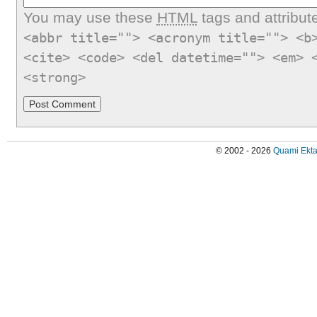
You may use these
HTML
tags and attribut
<abbr title=""> <acronym title=""> <b
<cite> <code> <del datetime=""> <em> 
<strong>
© 2002 - 2026
Quami Ekta