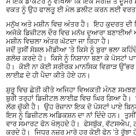
ਮੈਂ ਇਕ ਡਾਕਟਰ ਨੂੰ ਵੇਖਿਆ ਕਿ ਇਕ ਮਰੀਜ਼ ਤੋਂ ਦੂਸਰੇ 
ਵਕਤ ਨੂੰ ਉਹ ਫਾਲਤੂ ਈ ਮੇਲ ਡਲੀਟ ਕਰਨ ਲਈ ਵਰਤ
ਮਨੁੱਖ ਅਤੇ ਮਸ਼ੀਨ ਵਿਚ ਅੰਤਰ ਹੈ। ਇਹ ਕੁਦਰਤ ਦੀ
ਅਜੋਕੇ ਡਿਜ਼ੀਟਲ ਦੌਰ ਵਿਚ ਮਨੱਖ ਦੁਆਰਾ ਬਣਾਈਆਂ
ਮਸ਼ੀਨ ਵਿਚਲਾ ਅੰਤਰ ਘੱਟਦਾ ਜਾ ਰਿਹਾ ਹੈ।
ਜਦੋਂ ਤੁਸੀਂ ਸੋਸ਼ਲ ਮੀਡੀਆ ʼਤੇ ਕਿਸੇ ਨੂੰ ਬੁਰਾ ਭਲਾ ਕਹਿੰ
ਗਲੋਚ ਕਰਦੇ ਹੋ। ਕਿਸੇ ਨੂੰ ਨਿਸ਼ਾਨਾ ਬਣਾ ਕੇ ਪੋਸਟਾਂ ਪਾਉਂ
ਹੋ। ਕੋਈ ਨਾ ਕੋਈ ਸਰੀਰਕ ਮਾਨਸਿਕ ਵਿਗਾੜ ਉੱਭ
ਲਾਈਫ਼ ਦੇ ਹੀ ਪੈਦਾ ਕੀਤੇ ਹੋਏ ਹਨ।
ਸ਼ੁਰੂ ਵਿਚ ਛੇਤੀ ਕੀਤੇ ਅਜਿਹਾ ਵਿਅਕਤੀ ਮੰਨਣ ਸਮਝਣ
ਬੁਰੀ ਤਰ੍ਹਾਂ ਡਿਜ਼ੀਟਲ ਲਾਈਫ਼ ਵਿਚ ਘਿਰ ਗਿਆ ਹੈ। 
ਲੱਗ ਚੁੱਕੀ ਹੈ। ਉਹ ਰੋਜ਼ਾਨਾ ਇਕ ਦੋ ਪੋਸਟਾਂ ਪਾਏ ਬਿਨ
ਇਸ ਨੂੰ ਡਿਜ਼ੀਟਲ ਅਡਿਕਸ਼ਨ ਦਾ ਨਾਂ ਦਿੰਦੇ ਹਨ। ਤੁਸੀਂ
ਵਾਰ ਸਮਾਰਟ ਫੋਨ ਖੋਲ੍ਹਦੇ ਹੋ। ਫੇਸਬੁੱਕ, ਵੱਟਸਐਪ, ਟਵ
ਕਰਦੇ ਹੋ। ਜਿਧਰ ਨਜ਼ਰ ਮਾਰੋ ਹਰ ਕੋਈ ਫੋਨ ʼਤੇ ਰੁੱਝ