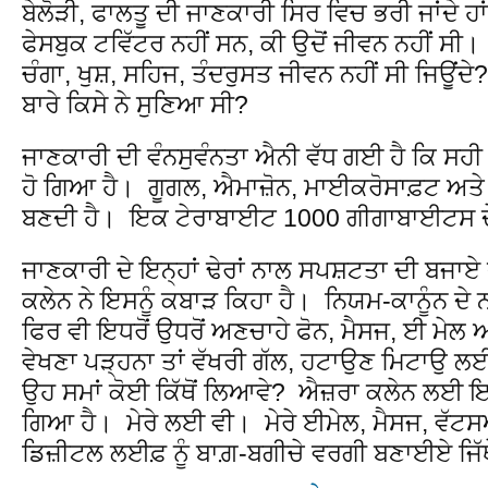
ਬੇਲੋੜੀ, ਫਾਲਤੂ ਦੀ ਜਾਣਕਾਰੀ ਸਿਰ ਵਿਚ ਭਰੀ ਜਾਂਦੇ ਹਾ
ਫੇਸਬੁਕ ਟਵਿੱਟਰ ਨਹੀਂ ਸਨ, ਕੀ ਉਦੋਂ ਜੀਵਨ ਨਹੀਂ ਸੀ। ਕੀ
ਚੰਗਾ, ਖੁਸ਼, ਸਹਿਜ, ਤੰਦਰੁਸਤ ਜੀਵਨ ਨਹੀਂ ਸੀ ਜਿਊਂਦ
ਬਾਰੇ ਕਿਸੇ ਨੇ ਸੁਣਿਆ ਸੀ?
ਜਾਣਕਾਰੀ ਦੀ ਵੰਨਸੁਵੰਨਤਾ ਐਨੀ ਵੱਧ ਗਈ ਹੈ ਕਿ ਸ
ਹੋ ਗਿਆ ਹੈ। ਗੂਗਲ, ਐਮਾਜ਼ੋਨ, ਮਾਈਕਰੋਸਾਫ਼ਟ ਅਤੇ 
ਬਣਦੀ ਹੈ। ਇਕ ਟੇਰਾਬਾਈਟ 1000 ਗੀਗਾਬਾਈਟਸ ਦ
ਜਾਣਕਾਰੀ ਦੇ ਇਨ੍ਹਾਂ ਢੇਰਾਂ ਨਾਲ ਸਪਸ਼ਟਤਾ ਦੀ ਬਜਾ
ਕਲੇਨ ਨੇ ਇਸਨੂੰ ਕਬਾੜ ਕਿਹਾ ਹੈ। ਨਿਯਮ-ਕਾਨੂੰਨ ਦੇ
ਫਿਰ ਵੀ ਇਧਰੋਂ ਉਧਰੋਂ ਅਣਚਾਹੇ ਫੋਨ, ਮੈਸਜ, ਈ ਮੇਲ 
ਵੇਖਣਾ ਪੜ੍ਹਨਾ ਤਾਂ ਵੱਖਰੀ ਗੱਲ, ਹਟਾਉਣ ਮਿਟਾਉ ਲਈ
ਉਹ ਸਮਾਂ ਕੋਈ ਕਿੱਥੋਂ ਲਿਆਵੇ? ਐਜ਼ਰਾ ਕਲੇਨ ਲਈ ਇਹ
ਗਿਆ ਹੈ। ਮੇਰੇ ਲਈ ਵੀ। ਮੇਰੇ ਈਮੇਲ, ਮੈਸਜ, ਵ
ਡਿਜ਼ੀਟਲ ਲਈਫ਼ ਨੂੰ ਬਾਗ਼-ਬਗੀਚੇ ਵਰਗੀ ਬਣਾਈਏ ਜਿੱ