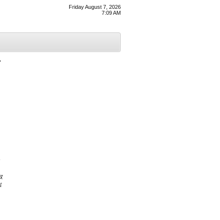
Friday August 7, 2026
7:09 AM
ਰਕ
ਘ