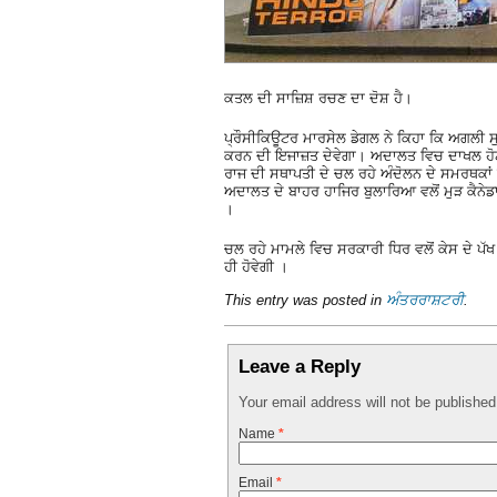
ਕਤਲ ਦੀ ਸਾਜ਼ਿਸ਼ ਰਚਣ ਦਾ ਦੋਸ਼ ਹੈ।
ਪ੍ਰੌਸੀਕਿਊਟਰ ਮਾਰਸੇਲ ਡੇਗਲ ਨੇ ਕਿਹਾ ਕਿ ਅਗਲੀ ਸੁਣਵਾ
ਕਰਨ ਦੀ ਇਜਾਜ਼ਤ ਦੇਵੇਗਾ। ਅਦਾਲਤ ਵਿਚ ਦਾਖਲ ਹੋਣ ਤ
ਰਾਜ ਦੀ ਸਥਾਪਤੀ ਦੇ ਚਲ ਰਹੇ ਅੰਦੋਲਨ ਦੇ ਸਮਰਥਕਾਂ 
ਅਦਾਲਤ ਦੇ ਬਾਹਰ ਹਾਜਿਰ ਬੁਲਾਰਿਆ ਵਲੋਂ ਮੁੜ ਕੈਨੇਡ
।
ਚਲ ਰਹੇ ਮਾਮਲੇ ਵਿਚ ਸਰਕਾਰੀ ਧਿਰ ਵਲੋਂ ਕੇਸ ਦੇ ਪ
ਹੀ ਹੋਵੇਗੀ ।
This entry was posted in
ਅੰਤਰਰਾਸ਼ਟਰੀ
.
Leave a Reply
Your email address will not be publishe
Name
*
Email
*