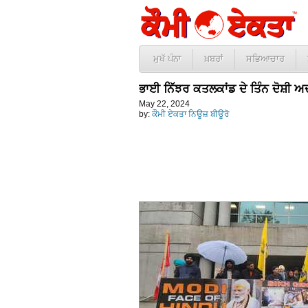
ਮੁਖੱ ਪੰਨਾ
ਖ਼ਬਰਾਂ
ਸਭਿਆਚਾਰ
ਭਾਈ ਨਿੱਝਰ ਕਤਲਕਾਂਡ ਦੇ ਤਿੰਨ ਦੋਸ਼ੀ ਅਦ
May 22, 2024
by:
ਕੌਮੀ ਏਕਤਾ ਨਿਊਜ਼ ਬੀਊਰੋ