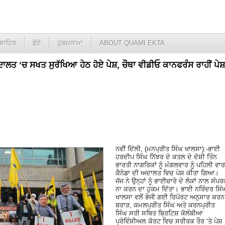
ਸਾਹਿਤ
ਫੋਟੋ
ਹੁਕਮਨਾਮਾ
ABOUT QUAMI EKTA
ਾਲਤ ‘ਚ ਸਖਤ ਸੁਰੱਖਿਆ ਹੇਠ ਹੋਏ ਪੇਸ਼, ਚੌਥਾ ਵੀਡੀਓ ਕਾਨਫਰੰਸ ਰਾਹੀਂ ਪੇਸ਼
ਨਵੀਂ ਦਿੱਲੀ, (ਮਨਪ੍ਰੀਤ ਸਿੰਘ ਖਾਲਸਾ):-ਭਾਈ
ਹਰਦੀਪ ਸਿੰਘ ਨਿੱਝਰ ਦੇ ਕਤਲ ਦੇ ਦੋਸ਼ੀ ਤਿੰਨ
ਭਾਰਤੀ ਨਾਗਰਿਕਾਂ ਨੂੰ ਮੰਗਲਵਾਰ ਨੂੰ ਪਹਿਲੀ ਵਾਰ
ਕੈਨੇਡਾ ਦੀ ਅਦਾਲਤ ਵਿਚ ਪੇਸ਼ ਕੀਤਾ ਗਿਆ।
ਜੱਜ ਨੇ ਉਨ੍ਹਾਂ ਨੂੰ ਭਾਈਚਾਰੇ ਦੇ ਲੋਕਾਂ ਨਾਲ ਸੰਪ
ਨਾ ਕਰਨ ਦਾ ਹੁਕਮ ਦਿੱਤਾ। ਭਾਈ ਨਰਿੰਦਰ ਸਿੰ
ਖਾਲਸਾ ਵਲੋਂ ਭੇਜੀ ਗਈ ਰਿਪੋਰਟ ਅਨੁਸਾਰ ਕਰਨ
ਬਰਾੜ, ਕਮਲਪ੍ਰੀਤ ਸਿੰਘ ਅਤੇ ਕਰਨਪ੍ਰੀਤ
ਸਿੰਘ ਸਰੀ ਸਥਿਤ ਬ੍ਰਿਟਿਸ਼ ਕੋਲੰਬੀਆ
ਪ੍ਰੋਵਿੰਸ਼ੀਅਲ ਕੋਰਟ ਵਿਚ ਸਰੀਰਕ ਤੌਰ ‘ਤੇ ਪੇਸ਼