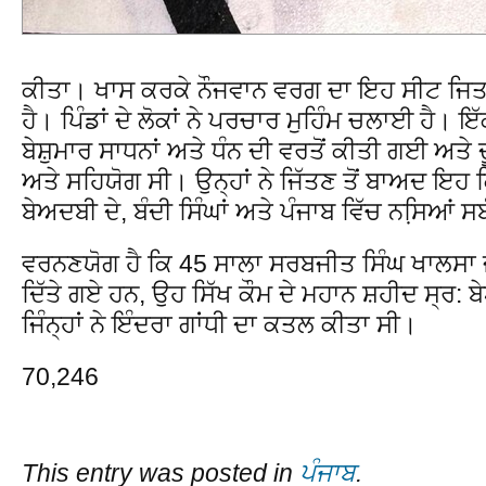
ਕੀਤਾ। ਖਾਸ ਕਰਕੇ ਨੌਜਵਾਨ ਵਰਗ ਦਾ ਇਹ ਸੀਟ ਜਿਤਵ
ਹੈ। ਪਿੰਡਾਂ ਦੇ ਲੋਕਾਂ ਨੇ ਪਰਚਾਰ ਮੁਹਿੰਮ ਚਲਾਈ ਹੈ। ਇ
ਬੇਸ਼ੁਮਾਰ ਸਾਧਨਾਂ ਅਤੇ ਧੰਨ ਦੀ ਵਰਤੋਂ ਕੀਤੀ ਗਈ ਅਤੇ
ਅਤੇ ਸਹਿਯੋਗ ਸੀ। ਉਨ੍ਹਾਂ ਨੇ ਜਿੱਤਣ ਤੋਂ ਬਾਅਦ ਇਹ ਕ
ਬੇਅਦਬੀ ਦੇ, ਬੰਦੀ ਸਿੰਘਾਂ ਅਤੇ ਪੰਜਾਬ ਵਿੱਚ ਨਸਿ਼ਆਂ ਸ
ਵਰਨਣਯੋਗ ਹੈ ਕਿ 45 ਸਾਲਾ ਸਰਬਜੀਤ ਸਿੰਘ ਖਾਲਸਾ ਜੋ
ਦਿੱਤੇ ਗਏ ਹਨ, ਉਹ ਸਿੱਖ ਕੌਮ ਦੇ ਮਹਾਨ ਸ਼ਹੀਦ ਸ੍ਰ: ਬ
ਜਿੰਨ੍ਹਾਂ ਨੇ ਇੰਦਰਾ ਗਾਂਧੀ ਦਾ ਕਤਲ ਕੀਤਾ ਸੀ।
70,246
This entry was posted in
ਪੰਜਾਬ
.