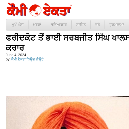
ਮੁਖੱ ਪੰਨਾ
ਖ਼ਬਰਾਂ
ਸਭਿਆਚਾਰ
ਸਾਹਿਤ
ਫੋਟੋ
ਹੁਕਮਨਾਮਾ
ਫਰੀਦਕੋਟ ਤੋਂ ਭਾਈ ਸਰਬਜੀਤ ਸਿੰਘ ਖਾਲਸਾ
ਕਰਾਰ
June 4, 2024
by:
ਕੌਮੀ ਏਕਤਾ ਨਿਊਜ਼ ਬੀਊਰੋ