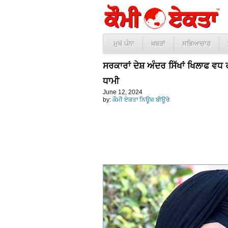
ਮੁਖੱ ਪੰਨਾ
ਖ਼ਬਰਾਂ
ਸਭਿਆਚਾਰ
ਸਰਕਾਰਾਂ ਦੇਸ਼ ਅੰਦਰ ਸਿੱਖਾਂ ਖਿਲਾਫ ਵਧ
ਧਾਮੀ
June 12, 2024
by:
ਕੌਮੀ ਏਕਤਾ ਨਿਊਜ਼ ਬੀਊਰੋ