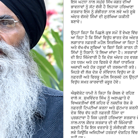
ਇਸ ਘਟਨਾ ਨਾਲ ਸਮੁੱਚੇ ਸਿੱਖ ਜਗਤ ਦੀਆਂ
ਭਾਵਨਾਵਾਂ ਨੂੰ ਸੱਟ ਵੱਜੀ ਹੈ ਲਿਹਾਜਾ ਹਰਿਆਣਾ
ਸਰਕਾਰ ਇਸ ਨੂੰ ਗੰਭੀਰਤਾ ਨਾਲ ਲਵੇ ਅਤੇ ਸੂਬੇ
ਅੰਦਰ ਵੱਸਦੇ ਸਿੱਖਾਂ ਦੀ ਸੁਰੱਖਿਆ ਯਕੀਨੀ
ਬਣਾਵੇ।
ਉਨ੍ਹਾਂ ਕਿਹਾ ਕਿ ਪਿਛਲੇ ਕੁਝ ਸਮੇਂ ਤੋਂ ਵੇਖਣ ਵਿੱਚ
ਆ ਰਿਹਾ ਹੈ ਕਿ ਸਿੱਖਾਂ ਵਿਰੁੱਧ ਭਾਰਤ ਦੇਸ਼ ਅੰਦਰ
ਲਗਾਤਾਰ ਨਫ਼ਰਤੀ ਮਹੌਲ ਸਿਰਜਿਆ ਜਾ ਰਿਹਾ ਹ
ਅਤੇ ਵੱਖ-ਵੱਖ ਸੂਬਿਆਂ ’ਚ ਬਿਨਾਂ ਕਿਸੇ ਕਾਰਨ ਹੀ
ਸਿੱਖਾਂ ਨੂੰ ਨਿਸ਼ਾਨੇ ’ਤੇ ਲਿਆ ਜਾਂਦਾ ਹੈ। ਸਰਕਾਰਾਂ
ਦੀ ਇਹ ਜਿੰਮੇਵਾਰੀ ਹੈ ਕਿ ਦੇਸ਼ ਅੰਦਰ ਹਰ ਵਰਗ
ਹਰ ਧਰਮ ਅਤੇ ਹਰ ਫਿਰਕੇ ਦੇ ਲੋਕਾਂ ਧਾਰਮਿਕ
ਅਜ਼ਾਦੀ ਅਤੇ ਹੱਕ ਹਕੂਕਾਂ ਦੀ ਤਰਜਮਾਨੀ ਕਰੇ।
ਜਿਹੜੇ ਵੀ ਲੋਕ ਦੇਸ਼ ਦੇ ਸੰਵਿਧਾਨ ਵਿਰੁੱਧ ਜਾ ਕੇ
ਨਫ਼ਰਤੀ ਅਤੇ ਫਿਰਕੂ ਮਹੌਲ ਸਿਰਜਦੇ ਹਨ ਉਨ੍ਹਾਂ
ਵਿਰੁੱਧ ਸਖ਼ਤ ਕਾਰਵਾਈ ਜ਼ਰੂਰ ਹੋਵੇ।
ਐਡਵੋਕੇਟ ਧਾਮੀ ਨੇ ਕਿਹਾ ਕਿ ਕੈਥਲ ਦੇ ਰਹਿਣ
ਵਾਲੇ ਸ. ਸੁਖਵਿੰਦਰ ਸਿੰਘ ਨੂੰ ਅਣਪਛਾਤੇ ਦੋ
ਵਿਅਕਤੀਆਂ ਵੱਲੋਂ ਸ਼ਹਿਰ ਦੇ ਨਜ਼ਦੀਕ ਰੋਕ ਕੇ
ਨਫ਼ਰਤੀ ਟਿਪਟੀਆਂ ਕਰਨਾ ਅਤੇ ਕੁੱਟਮਾਰ ਕਰਨੀ
ਦੇਸ਼ ਵਿੱਚ ਵੱਧ ਰਹੀ ਨਫ਼ਰਤੀ ਹਿੰਸਾ ਦਾ
ਪ੍ਰਗਟਾਵਾ ਹੈ ਜਿਸ ਪ੍ਰਤੀ ਹਰਿਆਣਾ ਸਰਕਾਰ ਦ
ਨਾਲ-ਨਾਲ ਕੇਂਦਰ ਸਰਕਾਰ ਦੀ ਵੀ ਜਿੰਮੇਵਾਰੀ
ਬਣਦੀ ਹੈ ਕਿ ਇਸ ਵਰਤਾਰੇ ਨੂੰ ਸੰਜੀਦਗੀ ਨਾਲ
ਲਵੇ ਕਿਉਂਕਿ ਅਜਿਹੀਆਂ ਹਰਕਤਾਂ ਦੇਸ਼ਹਿਤ ਵਿੱਚ
ਨਹੀਂ ਹਨ।