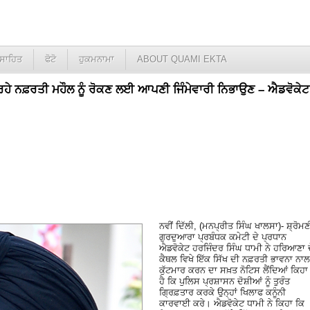
ਸਾਹਿਤ
ਫੋਟੋ
ਹੁਕਮਨਾਮਾ
ABOUT QUAMI EKTA
 ਰਹੇ ਨਫ਼ਰਤੀ ਮਹੌਲ ਨੂੰ ਰੋਕਣ ਲਈ ਆਪਣੀ ਜਿੰਮੇਵਾਰੀ ਨਿਭਾਉਣ – ਐਡਵੋਕੇਟ
ਨਵੀਂ ਦਿੱਲੀ, (ਮਨਪ੍ਰੀਤ ਸਿੰਘ ਖਾਲਸਾ)- ਸ਼੍ਰੋਮਣ
ਗੁਰਦੁਆਰਾ ਪ੍ਰਬੰਧਕ ਕਮੇਟੀ ਦੇ ਪ੍ਰਧਾਨ
ਐਡਵੋਕੇਟ ਹਰਜਿੰਦਰ ਸਿੰਘ ਧਾਮੀ ਨੇ ਹਰਿਆਣਾ 
ਕੈਥਲ ਵਿਖੇ ਇੱਕ ਸਿੱਖ ਦੀ ਨਫ਼ਰਤੀ ਭਾਵਨਾ ਨਾਲ
ਕੁੱਟਮਾਰ ਕਰਨ ਦਾ ਸਖ਼ਤ ਨੋਟਿਸ ਲੈਂਦਿਆਂ ਕਿਹਾ
ਹੈ ਕਿ ਪੁਲਿਸ ਪ੍ਰਸ਼ਾਸਨ ਦੋਸ਼ੀਆਂ ਨੂੰ ਤੁਰੰਤ
ਗ੍ਰਿਫ਼ਤਾਰ ਕਰਕੇ ਉਨ੍ਹਾਂ ਖਿਲਾਫ ਕਨੂੰਨੀ
ਕਾਰਵਾਈ ਕਰੇ। ਐਡਵੋਕੇਟ ਧਾਮੀ ਨੇ ਕਿਹਾ ਕਿ