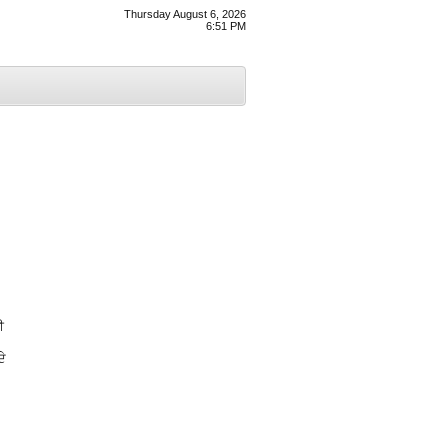
Thursday August 6, 2026
6:51 PM
ੀ
ਦੇ