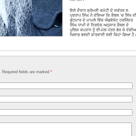
ਇਸੇ ਦੌਰਾਨ ਸ਼੍ਰੋਮਣੀ ਕਮੇਟੀ ਦੇ ਸਕੱਤਰ ਸ.
ਪ੍ਰਤਾਪ ਸਿੰਘ ਨੇ ਦੱਸਿਆ ਕਿ ਕੈਥਲ ’ਚ ਸਿੱਖ ਦ
ਕੁੱਟਮਾਰ ਦੇ ਮਾਮਲੇ ਵਿੱਚ ਐਡਵੋਕੇਟ ਹਰਜਿੰਦਰ
ਸਿੰਘ ਧਾਮੀ ਦੇ ਨਿਰਦੇਸ਼ ਅਨੁਸਾਰ ਕੈਥਲ ਦੇ
ਪੁਲਿਸ ਕਪਤਾਨ ਨੂੰ ਈ-ਮੇਲ ਪੱਤਰ ਭੇਜ ਕੇ ਦੋਸ਼ੀਆ
ਖਿਲਾਫ ਬਣਦੀ ਕਾਰਵਾਈ ਲਈ ਕਿਹਾ ਗਿਆ ਹੈ
d. Required fields are marked
*