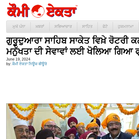
ਮੁਖੱ ਪੰਨਾ
ਖ਼ਬਰਾਂ
ਸਭਿਆਚਾਰ
ਸਾਹਿਤ
ਫੋਟੋ
ਹੁਕਮਨਾਮਾ
ਗੁਰੂਦੁਆਰਾ ਸਾਹਿਬ ਸਾਕੇਤ ਵਿਖ਼ੇ ਰੋਟਰੀ ਕ
ਮਨੁੱਖਤਾ ਦੀ ਸੇਵਾਵਾਂ ਲਈ ਖੋਲਿਆ ਗਿਆ 
June 19, 2024
by:
ਕੌਮੀ ਏਕਤਾ ਨਿਊਜ਼ ਬੀਊਰੋ