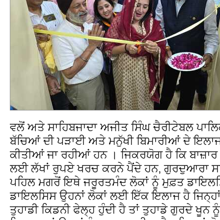
ਵਲੋਂ ਅਤੇ ਸਾਹਿਬਜਾਦਾ ਅਜੀਤ ਸਿੰਘ ਚੈਰੀਟੇਬਲ ਪਾਲਿਕ
ਬੱਚਿਆਂ ਦੀ ਪੜਾਈ ਅਤੇ ਮਨੁੱਖੀ ਬਿਮਾਰੀਆਂ ਦੇ ਇਲਾਜ
ਕੀਤੀਆਂ ਜਾ ਰਹੀਆਂ ਹਨ । ਜਿਕਰਯੋਗ ਹੈ ਕਿ ਬਾਜ਼
ਲਈ ਲੱਖਾਂ ਰੁਪਏ ਖਰਚ ਕਰਨੇ ਪੈਂਦੇ ਹਨ, ਗੁਰਦੁਆਰਾ ਸ
ਪਹਿਲ ਮਗਰੋਂ ਇਥੇ ਜਰੂਰਤਮੰਦ ਲੋਕਾਂ ਨੂੰ ਮੁਫ਼ਤ ਡਾ
ਡਾਇਲਸਿਸ ਉਹਨਾਂ ਲੋਕਾਂ ਲਈ ਇੱਕ ਇਲਾਜ ਹੈ ਜਿਨ੍ਹਾਂ ਦ
ਤੁਹਾਡੀ ਕਿਡਨੀ ਫੇਲ੍ਹ ਹੁੰਦੀ ਹੈ ਤਾਂ ਤੁਹਾਡੇ ਗੁਰਦੇ ਖੂਨ