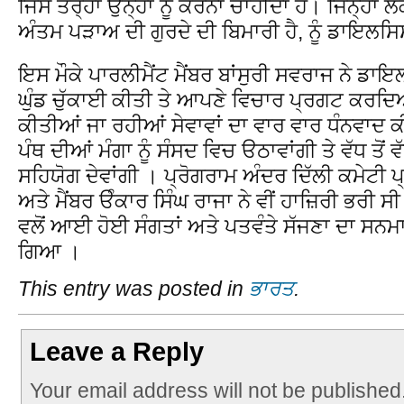
ਜਿਸ ਤਰ੍ਹਾਂ ਉਨ੍ਹਾਂ ਨੂੰ ਕਰਨਾ ਚਾਹੀਦਾ ਹੈ। ਜਿਨ੍ਹਾਂ ਲੋ
ਅੰਤਮ ਪੜਾਅ ਦੀ ਗੁਰਦੇ ਦੀ ਬਿਮਾਰੀ ਹੈ, ਨੂੰ ਡਾਇਲਸਿ
ਇਸ ਮੌਕੇ ਪਾਰਲੀਮੈਂਟ ਮੈਂਬਰ ਬਾਂਸੁਰੀ ਸਵਰਾਜ ਨੇ ਡਾਇ
ਘੁੰਡ ਚੁੱਕਾਈ ਕੀਤੀ ਤੇ ਆਪਣੇ ਵਿਚਾਰ ਪ੍ਰਗਟ ਕਰਦਿਆਂ 
ਕੀਤੀਆਂ ਜਾ ਰਹੀਆਂ ਸੇਵਾਵਾਂ ਦਾ ਵਾਰ ਵਾਰ ਧੰਨਵਾਦ ਕੀਤ
ਪੰਥ ਦੀਆਂ ਮੰਗਾ ਨੂੰ ਸੰਸਦ ਵਿਚ ੳਠਾਵਾਂਗੀ ਤੇ ਵੱਧ ਤੋਂ ਵ
ਸਹਿਯੋਗ ਦੇਵਾਂਗੀ । ਪ੍ਰੋਗਰਾਮ ਅੰਦਰ ਦਿੱਲੀ ਕਮੇਟੀ
ਅਤੇ ਮੈਂਬਰ ੳੰਕਾਰ ਸਿੰਘ ਰਾਜਾ ਨੇ ਵੀਂ ਹਾਜ਼ਿਰੀ ਭਰੀ 
ਵਲੋਂ ਆਈ ਹੋਈ ਸੰਗਤਾਂ ਅਤੇ ਪਤਵੰਤੇ ਸੱਜਣਾ ਦਾ ਸਨਮ
ਗਿਆ ।
This entry was posted in
ਭਾਰਤ
.
Leave a Reply
Your email address will not be published