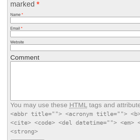
marked
*
Name
*
Email
*
Website
Comment
You may use these
HTML
tags and attribut
<abbr title=""> <acronym title=""> <b
<cite> <code> <del datetime=""> <em> 
<strong>