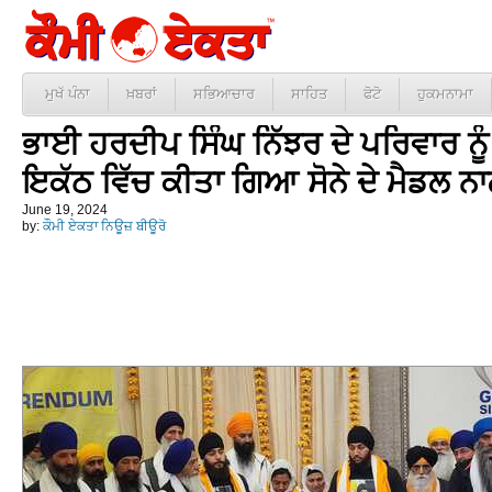
ਮੁਖੱ ਪੰਨਾ
ਖ਼ਬਰਾਂ
ਸਭਿਆਚਾਰ
ਸਾਹਿਤ
ਫੋਟੋ
ਹੁਕਮਨਾਮਾ
ਭਾਈ ਹਰਦੀਪ ਸਿੰਘ ਨਿੱਝਰ ਦੇ ਪਰਿਵਾਰ ਨੂੰ ਹਜ
ਇਕੱਠ ਵਿੱਚ ਕੀਤਾ ਗਿਆ ਸੋਨੇ ਦੇ ਮੈਡਲ 
June 19, 2024
by:
ਕੌਮੀ ਏਕਤਾ ਨਿਊਜ਼ ਬੀਊਰੋ