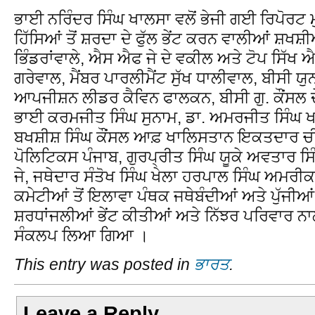
ਭਾਈ ਨਰਿੰਦਰ ਸਿੰਘ ਖਾਲਸਾ ਵਲੋਂ ਭੇਜੀ ਗਈ ਰਿਪੋਰਟ ਮੁ
ਹਿੱਸਿਆਂ ਤੋਂ ਸ਼ਰਦਾ ਦੇ ਫੁੱਲ ਭੇਂਟ ਕਰਨ ਵਾਲੀਆਂ ਸ਼ਖ
ਭਿੰਡਰਾਂਵਾਲੇ, ਐਸ ਐਫ ਜੇ ਦੇ ਵਕੀਲ ਅਤੇ ਟੋਪ ਸਿੱਖ
ਗਰੇਵਾਲ, ਮੈਂਬਰ ਪਾਰਲੀਮੈਂਟ ਸੁੱਖ ਧਾਲੀਵਾਲ, ਬੀਸੀ 
ਆਪਜੀਸ਼ਨ ਲੀਡਰ ਕੈਵਿਨ ਫਾਲਕਨ, ਬੀਸੀ ਗੁ. ਕੌਂਸਲ ਦੇ
ਭਾਈ ਕਰਮਜੀਤ ਸਿੰਘ ਸੁਨਾਮ, ਡਾ. ਅਮਰਜੀਤ ਸਿੰਘ ਖ
ਬਖਸ਼ੀਸ਼ ਸਿੰਘ ਕੌਂਸਲ ਆਫ਼ ਖਾਲਿਸਤਾਨ ਇਕਤਦਾਰ ਚੀਮ
ਪੋਲਿਟਿਕਸ ਪੰਜਾਬ, ਗੁਰਪ੍ਰੀਤ ਸਿੰਘ ਯੂਕੇ ਅਵਤਾਰ ਸ
ਜੇ, ਜਥੇਦਾਰ ਸੰਤੋਖ ਸਿੰਘ ਖੇਲਾ ਹਰਪਾਲ ਸਿੰਘ ਅਮਰੀ
ਕਮੇਟੀਆਂ ਤੋਂ ਇਲਾਵਾ ਪੰਥਕ ਜਥੇਬੰਦੀਆਂ ਅਤੇ ਪੁੱਜੀਆ
ਸ਼ਰਧਾਂਜਲੀਆਂ ਭੇਂਟ ਕੀਤੀਆਂ ਅਤੇ ਨਿੱਝਰ ਪਰਿਵਾਰ ਨਾ
ਸੰਕਲਪ ਲਿਆ ਗਿਆ ।
This entry was posted in
ਭਾਰਤ
.
Leave a Reply