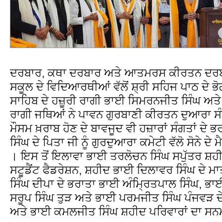
ਦਰਬਾਰ, ਕਥਾ ਦਰਬਾਰ ਅਤੇ ਆਤਮਰਸ ਕੀਰਤਨ ਦਰਬਾ
ਸਕੂਲ ਦੇ ਵਿਦਿਆਰਥੀਆਂ ਵੱਲੋਂ ਸ਼੍ਰੀ ਸਹਿਜ ਪਾਠ ਦੇ ਭ
ਸਾਹਿਬ ਦੇ ਹਜ਼ੂਰੀ ਰਾਗੀ ਭਾਈ ਸਿਮਰਨਜੀਤ ਸਿੰਘ ਅਤ
ਰਾਗੀ ਜਥਿਆਂ ਨੇ ਪਾਵਨ ਗੁਰਬਾਣੀ ਕੀਰਤਨ ਦੁਆਰਾ ਸੰ
ਮੌਸਮ ਖ਼ਰਾਬ ਹੋਣ ਦੇ ਬਾਵਜੂਦ ਵੀ ਹਜ਼ਾਰਾਂ ਸੰਗਤਾਂ ਦ
ਸਿੰਘ ਦੇ ਪਿਤਾ ਜੀ ਨੂੰ ਗੁਰਦੁਆਰਾ ਕਮੇਟੀ ਵੱਲੋ ਸੋਨੇ
। ਇਸ ਤੋਂ ਇਲਾਵਾ ਭਾਈ ਤਰਲੋਚਨ ਸਿੰਘ ਸਪੁੱਤਰ ਸ਼ਹ
ਸਟੂਡੈਂਟ ਫੈਡਰੇਸ਼ਨ, ਸ਼ਹੀਦ ਭਾਈ ਦਿਲਾਵਰ ਸਿੰਘ ਦੇ ਮ
ਸਿੰਘ ਦੀਪਾ ਦੇ ਭਰਾਤਾ ਭਾਈ ਅੰਮ੍ਰਿਤਪਾਲ ਸਿੰਘ, ਭਾ
ਸਰੂਪ ਸਿੰਘ ਤੁੜ ਅਤੇ ਭਾਈ ਪਰਮਜੀਤ ਸਿੰਘ ਪੰਜਵੜ ਦ
ਅਤੇ ਭਾਈ ਕਮਲਜੀਤ ਸਿੰਘ ਸ਼ਹੀਦ ਪਰਿਵਾਰਾਂ ਦਾ ਸ