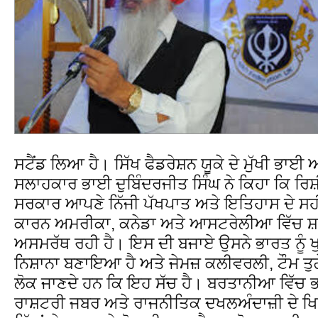
ਸਟੈਂਡ ਲਿਆ ਹੈ। ਸਿੱਖ ਫੈਡਰੇਸ਼ਨ ਯੂਕੇ ਦੇ ਮੁੱਖੀ ਭਾਈ 
ਸਲਾਹਕਾਰ ਭਾਈ ਦੁਬਿੰਦਰਜੀਤ ਸਿੰਘ ਨੇ ਕਿਹਾ ਕਿ ਰਿਸ
ਸਰਕਾਰ ਆਪਣੇ ਨਿੱਜੀ ਪੱਖਪਾਤ ਅਤੇ ਇਤਿਹਾਸ ਦੇ ਸਹੀ
ਕਾਰਨ ਅਮਰੀਕਾ, ਕਨੇਡਾ ਅਤੇ ਆਸਟਰੇਲੀਆ ਵਿੱਚ ਸ
ਅਸਮਰੱਥ ਰਹੀ ਹੈ। ਇਸ ਦੀ ਬਜਾਏ ਉਸਨੇ ਭਾਰਤ ਨੂੰ ਖੁਸ
ਨਿਸ਼ਾਨਾ ਬਣਾਇਆ ਹੈ ਅਤੇ ਜੇਮਜ਼ ਕਲੀਵਰਲੀ, ਟੌਮ ਤੁ
ਲੋਕ ਜਾਣਦੇ ਹਨ ਕਿ ਇਹ ਸੱਚ ਹੈ। ਬਰਤਾਨੀਆ ਵਿੱਚ
ਰਾਸ਼ਟਰੀ ਜਬਰ ਅਤੇ ਰਾਜਨੀਤਿਕ ਦਖਲਅੰਦਾਜ਼ੀ ਦੇ 