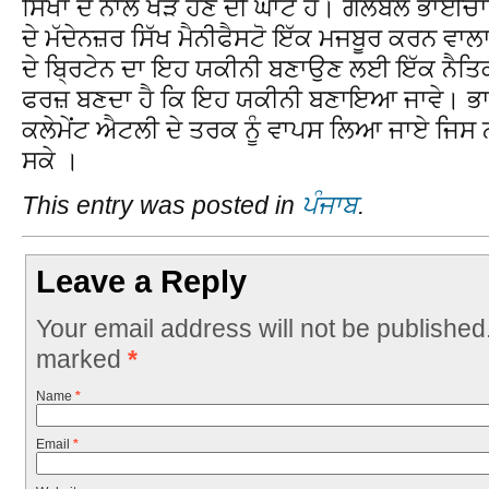
ਸਿੱਖਾਂ ਦੇ ਨਾਲ ਖੜੇ ਹੋਣ ਦੀ ਘਾਟ ਹੈ। ਗਲੋਬਲ ਭਾਈਚਾ
ਦੇ ਮੱਦੇਨਜ਼ਰ ਸਿੱਖ ਮੈਨੀਫੈਸਟੋ ਇੱਕ ਮਜਬੂਰ ਕਰਨ ਵਾਲਾ ਕ
ਦੇ ਬ੍ਰਿਟੇਨ ਦਾ ਇਹ ਯਕੀਨੀ ਬਣਾਉਣ ਲਈ ਇੱਕ ਨੈਤਿਕ ਅ
ਫਰਜ਼ ਬਣਦਾ ਹੈ ਕਿ ਇਹ ਯਕੀਨੀ ਬਣਾਇਆ ਜਾਵੇ। ਭਾਰਤ
ਕਲੇਮੇਂਟ ਐਟਲੀ ਦੇ ਤਰਕ ਨੂੰ ਵਾਪਸ ਲਿਆ ਜਾਏ ਜਿਸ ਨਾ
ਸਕੇ ।
This entry was posted in
ਪੰਜਾਬ
.
Leave a Reply
Your email address will not be published
marked
*
Name
*
Email
*