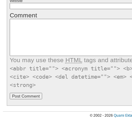
Website
Comment
You may use these
HTML
tags and attribut
<abbr title=""> <acronym title=""> <b
<cite> <code> <del datetime=""> <em> 
<strong>
© 2002 - 2026
Quami Ekta